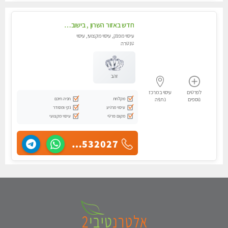
חדש באזור השרון , בישוב ניצני עוז ! נבחרת מטפלות ומטפלים
עיסוי מפנק, עיסוי מקצועי, עיסוי
טנטרה
זהב
לפרטים
עיסוי במרכז
מקלחת
חניה חינם
נוספים
נתניה
עיסוי מרגיע
נקי ומסודר
מקום פרטי
עיסוי מקצועי
055-4532027