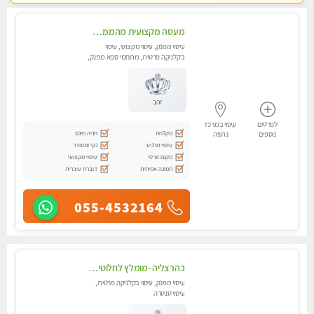
מעסה מקצועית מהממת ובלתי נשכחת !!!! מזמינה למפגש בלתי נשכח !!!
עיסוי מפנק, עיסוי מקצועי, עיסוי
בקלניקה פרטית, מתחמי ספא מפנק,
עיסוי טנטרה
זהב
לפרטים
עיסוי במרכז
מקלחת
חניה חינם
נוספים
נתניה
עיסוי מרגיע
נקי ומסודר
מקום פרטי
עיסוי מקצועי
תמונה אמיתית
דוברת עיברית
055-4532164
בהרצליה -מומלץ לחלוטין!! כל סוגי העיסויים מעסה מקצועית ואיכותית פרטי!!!
עיסוי מפנק, עיסוי בקלניקה פרטית,
עיסוי טנטרה