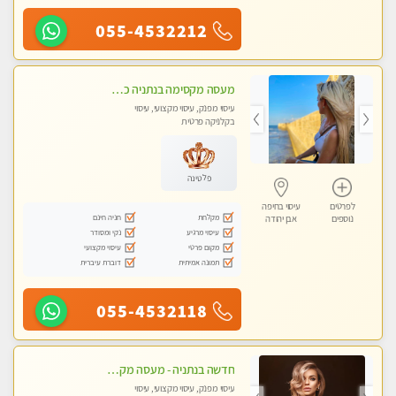
055-4532212
מעסה מקסימה בנתניה כל סוגי העיסויים מעסה מקצועית ואיכותית פרטי!! בנתניה
עיסוי מפנק, עיסוי מקצועי, עיסוי
בקלניקה פרטית
פלטינה
לפרטים
עיסוי בחיפה
מקלחת
חניה חינם
נוספים
אבן יהודה
עיסוי מרגיע
נקי ומסודר
מקום פרטי
עיסוי מקצועי
תמונה אמיתית
דוברת עיברית
055-4532118
חדשה בנתניה - מעסה מקצועית מהממת ובלתי נשכחת !!!!
עיסוי מפנק, עיסוי מקצועי, עיסוי