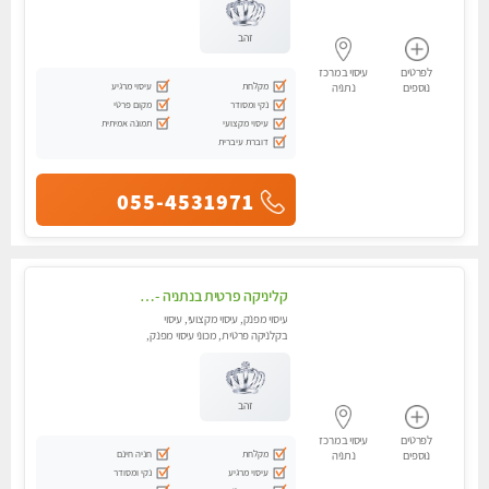
זהב
לפרטים
עיסוי במרכז
מקלחת
עיסוי מרגיע
נוספים
נתניה
נקי ומסודר
מקום פרטי
עיסוי מקצועי
תמונה אמיתית
דוברת עיברית
055-4531971
קליניקה פרטית בנתניה -מעסה איכותית לעיסוי מקצועי ומפנק לכל שרירי הגוף...
עיסוי מפנק, עיסוי מקצועי, עיסוי
בקלניקה פרטית, מכוני עיסוי מפנק,
עיסוי טנטרה
זהב
לפרטים
עיסוי במרכז
מקלחת
חניה חינם
נוספים
נתניה
עיסוי מרגיע
נקי ומסודר