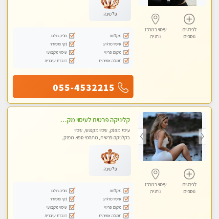
פלטינה
לפרטים
עיסוי במרכז
מקלחת
חניה חינם
נוספים
נתניה
עיסוי מרגיע
נקי ומסודר
מקום פרטי
עיסוי מקצועי
תמונה אמיתית
דוברת עיברית
055-4532215
קליניקה פרטית לעיסוי מקצועי ואלטרנטיבי ברמה גבוהה VIP תתקשר ..... highly recommended..new in the city
עיסוי מפנק, עיסוי מקצועי, עיסוי
בקלניקה פרטית, מתחמי ספא מפנק,
מכוני עיסוי מפנק, עיסוי טנטרה
פלטינה
לפרטים
עיסוי במרכז
מקלחת
חניה חינם
נוספים
נתניה
עיסוי מרגיע
נקי ומסודר
מקום פרטי
עיסוי מקצועי
תמונה אמיתית
דוברת עיברית