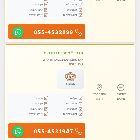
עיסוי מרגיע
נקי ומסודר
מקום פרטי
עיסוי מקצועי
תמונה אמיתית
דוברת עיברית
055-4532199
חדש !!! מטפלת בכירה מקום פרטי באווירה ביתית וחמימה.
עיסוי מפנק, עיסוי בקלניקה פרטית,
עיסוי טנטרה
פרימיום
לפרטים
עיסוי במרכז
מקלחת
חניה חינם
נוספים
נתניה
עיסוי מרגיע
נקי ומסודר
מקום פרטי
עיסוי מקצועי
תמונה אמיתית
דוברת עיברית
055-4531947