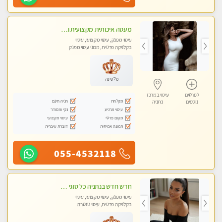
מעסה איכותית מקצועית ומפנקת מאוד בנתניה
עיסוי מפנק, עיסוי מקצועי, עיסוי
בקלניקה פרטית, מכוני עיסוי מפנק
פלטינה
לפרטים
עיסוי במרכז
מקלחת
חניה חינם
נוספים
נתניה
עיסוי מרגיע
נקי ומסודר
מקום פרטי
עיסוי מקצועי
תמונה אמיתית
דוברת עיברית
055-4532118
חדש חדש בנתניה כל סוגי העיסויים מעסה מקצועית ואיכותית פרטי!!!
עיסוי מפנק, עיסוי מקצועי, עיסוי
בקלניקה פרטית, עיסוי טנטרה