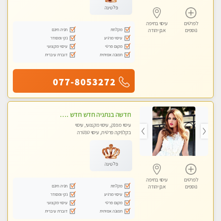
פלטינה
לפרטים
עיסוי בחיפה
מקלחת
חניה חינם
נוספים
אבן יהודה
עיסוי מרגיע
נקי ומסודר
מקום פרטי
עיסוי מקצועי
תמונה אמיתית
דוברת עיברית
077-8053272
חדשה בנתניה חדש חדש .כל סוגי העיסויים במקום הכי מושלם בעיר . highly recommended..new in the city
עיסוי מפנק, עיסוי מקצועי, עיסוי
בקלניקה פרטית, עיסוי טנטרה
פלטינה
לפרטים
עיסוי בחיפה
מקלחת
חניה חינם
נוספים
אבן יהודה
עיסוי מרגיע
נקי ומסודר
מקום פרטי
עיסוי מקצועי
תמונה אמיתית
דוברת עיברית