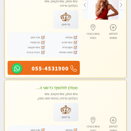
עיסוי מפנק, עיסוי מקצועי, עיסוי
בקלניקה פרטית
פרימיום
לפרטים
עיסוי במרכז
מקלחת
חניה חינם
נוספים
נתניה
עיסוי מרגיע
נקי ומסודר
מקום פרטי
עיסוי מקצועי
תמונה אמיתית
דוברת עיברית
055-4531900
מומלץ לחלוטין!! כל סוגי העיסויים מעסה מקצועית ואיכותית פרטי!!!
עיסוי מפנק, עיסוי מקצועי, עיסוי
בקלניקה פרטית, מתחמי ספא מפנק,
עיסוי טנטרה
פרימיום
לפרטים
עיסוי במרכז
מקלחת
חניה חינם
נוספים
נתניה