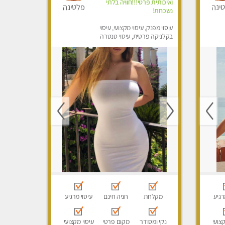
ואיכותית פרטי!!!חוויה בלתי
ינה
פלטינה
נשכחת!
עיסוי מפנק, עיסוי מקצועי, עיסוי
בקלניקה פרטית, עיסוי טנטרה
רגיע
מקלחת
חניה חינם
עיסוי מרגיע
קצועי
נקי ומסודר
מקום פרטי
עיסוי מקצועי