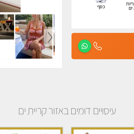
יות
כסף
ים
עיסויים דומים באזור קריית ים