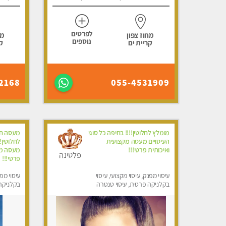
לפרטים
מחוז צפון
מח
נוספים
קריית ים
ק
2168
055-4531909
מומלץ לחלוטין!!!! בחיפה כל סוגי
מעסה חד
העיסויים מעסה מקצועית
לחלוטין!!
ואיכותית פרטי!!!
מעסה מק
פלטינה
פרטי!!!
עיסוי מפנק, עיסוי מקצועי, עיסוי
עיסוי מפנ
בקלניקה פרטית, עיסוי טנטרה
בקלניקה
מפנק, מכו
טנטרה