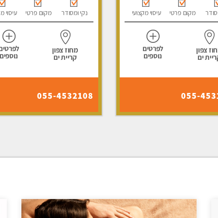
סודר
מקום פרטי
עיסוי מקצועי
נקי ומסודר
מקום פרטי
עיסוי מ
לפרטים
לפרטים
וז צפון
מחוז צפון
נוספים
נוספים
ריית ים
קריית ים
055-4532108
055-453