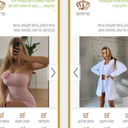
Massage איכותית מקצועית
חדשה לעיסוי ברמה גבוהה VIP
ללא מין !!
תתקשר .....בקרית אתא ללא מין
!
פרימיום
פרי
ק, עיסוי מקצועי, עיסוי
עיסוי מפנק, עיסוי מקצועי, עיסוי
 פרטית, מתחמי ספא
בקלניקה פרטית, מתחמי ספא
סוי טנטרה
מפנק, מכוני עיסוי מפנק, עיסוי
טנטרה
חת
חניה חינם
עיסוי מרגיע
מקלחת
חניה חינם
עיסוי מ