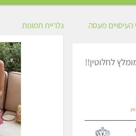
י העיסויים מעסה
גלריית תמונות
ומלץ לחלוטין!!
ין.