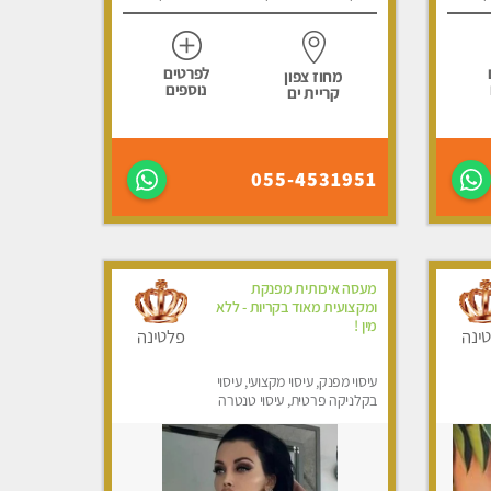
לפרטים
מחוז צפון
נוספים
קריית ים
055-4531951
מעסה איכותית מפנקת
ומקצועית מאוד בקריות - ללא
מין !
ינה
פלטינה
עיסוי מפנק, עיסוי מקצועי, עיסוי
בקלניקה פרטית, עיסוי טנטרה