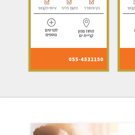
קצועי
נקי ומסודר
מקום פרטי
עיסוי מקצועי
לפרטים
מחוז צפון
נוספים
קריית ים
055-4532150