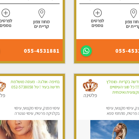
לפרטים
לפרטים
וז צפון
מחוז צפון
נוספים
נוספים
ריית ים
קריית ים
055-4531881
055-453
שה בקריות -מומלץ
בחיפה -אולגה - מעסה מושלמת
!! כל סוגי העיסויים
חדשה בעיר ! טל 052-5738058
צועית ואיכותית
פלטינה
פלט
ק, עיסוי מקצועי, עיסוי
עיסוי מפנק, עיסוי מקצועי, עיסוי
 פרטית, מתחמי ספא
בקלניקה פרטית, עיסוי טנטרה
ני עיסוי מפנק, עיסוי