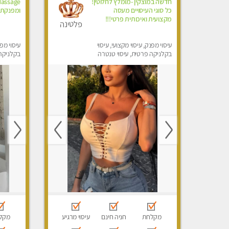
חדשה במוצקין -מומלץ לחלוטין!
כל סוגי העיסויים מעסה
ומפנקת- 
מקצועית ואיכותית פרטי!!!
פלטינה
עיסוי מפנק, עיסוי מקצועי, עיסוי
עיסוי מפנ
בקלניקה פרטית, עיסוי טנטרה
בקלניקה
מפנק, עי
מקלחת
חניה חינם
עיסוי מרגיע
מקל