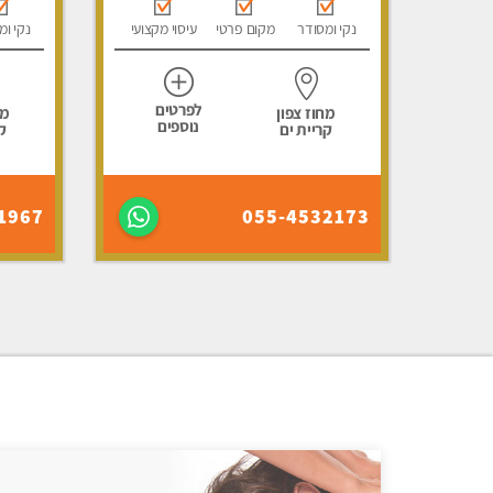
נקי ומסודר
מקום פרטי
עיסוי מקצועי
נקי ומ
לפרטים
מחוז צפון
מח
נוספים
קריית ים
ק
1967
055-4532173