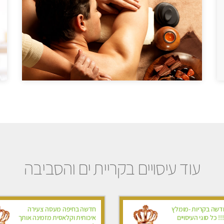
עוד עיסויים בקריית ים והסביבה
שה בקריות -מומלץ
חדשה בחיפה מעסה צעירה
!! כל סוגי העיסויים
איכותית וקלאסית מזמינה אותך