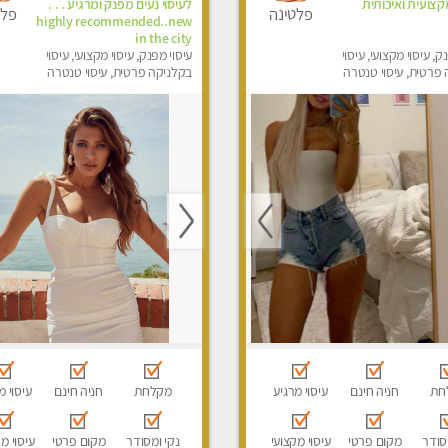
צועית ואיכותית
לעיסוי נעים מפנק ומרגיע . . .
פלטינה
פלט
highly recommended..new
in the city
ק, עיסוי מקצועי, עיסוי
עיסוי מפנק, עיסוי מקצועי, עיסוי
פרטית, עיסוי טנטרה
בקלניקה פרטית, עיסוי טנטרה
חת
חניה חינם
עיסוי מרגיע
מקלחת
חניה חינם
עיסוי מ
סודר
מקום פרטי
עיסוי מקצועי
נקי ומסודר
מקום פרטי
עיסוי מ