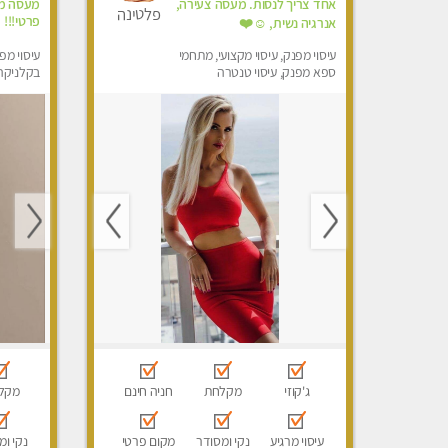
אחד צריך לנסות. מעסה צעירה,
מעסה מק
פלטינה
פרטי!!!
אנרגיה נשית, ☺️❤️
עיסוי מפנק, עיסוי מקצועי, מתחמי
עיסוי מפנ
ספא מפנק, עיסוי טנטרה
בקלניקה 
ג'קוזי
מקלחת
חניה חינם
מקל
עיסוי מרגיע
נקי ומסודר
מקום פרטי
נקי ומ