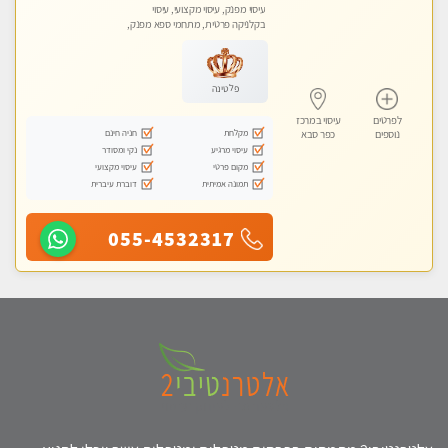
עיסוי מפנק, עיסוי מקצועי, עיסוי
בקלניקה פרטית, מתחמי ספא מפנק,
עיסוי טנטרה
פלטינה
לפרטים
עיסוי במרכז
מקלחת
חניה חינם
נוספים
כפר סבא
עיסוי מרגיע
נקי ומסודר
מקום פרטי
עיסוי מקצועי
תמונה אמיתית
דוברת עיברית
055-4532317