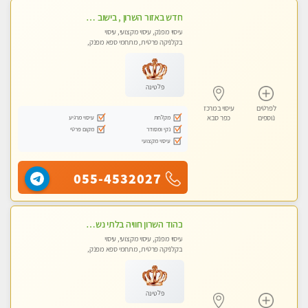
חדש באזור השרון , בישוב ניצני עוז ! נבחרת מטפלות ומטפלים -טלגרם @e_itan
עיסוי מפנק, עיסוי מקצועי, עיסוי
בקלניקה פרטית, מתחמי ספא מפנק,
מכוני עיסוי מפנק, עיסוי טנטרה
פלטינה
לפרטים
עיסוי במרכז
מקלחת
עיסוי מרגיע
נוספים
כפר סבא
נקי ומסודר
מקום פרטי
עיסוי מקצועי
055-4532027
בהוד השרון חוויה בלתי נשכחת ומפנקת במיוחד
עיסוי מפנק, עיסוי מקצועי, עיסוי
בקלניקה פרטית, מתחמי ספא מפנק,
מכוני עיסוי מפנק, עיסוי טנטרה
פלטינה