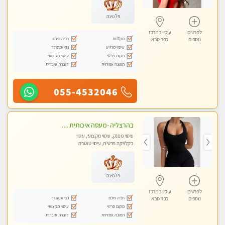
פלטינה
לפרטים
עיסוי במרכז
מקלחת
חניה חינם
נוספים
כפר סבא
עיסוי מרגיע
נקי ומסודר
מקום פרטי
עיסוי מקצועי
תמונה אמיתית
דוברת עיברית
055-4532046
בהרצליה -מעסה איכותית מקצועית ומפנקת. פרטי לחלוטין ! מומלץ !!אירוח ברמה אחרת ...כולל שתיה חמה/קרה + בקבוק מים
עיסוי מפנק, עיסוי מקצועי, עיסוי
בקלניקה פרטית, עיסוי טנטרה
פלטינה
לפרטים
עיסוי במרכז
חניה חינם
נקי ומסודר
נוספים
כפר סבא
מקום פרטי
עיסוי מקצועי
תמונה אמיתית
דוברת עיברית