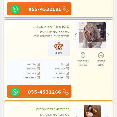
055-4532181
מוזמן לחוויה עיסוי מפנק ומקצועי ביותר בכפר -סבא בקליניקה פרטית
עיסוי מפנק, עיסוי מקצועי, עיסוי
בקלניקה פרטית, מתחמי ספא מפנק,
עיסוי טנטרה
פלטינה
לפרטים
עיסוי במרכז
מקלחת
חניה חינם
נוספים
כפר סבא
עיסוי מרגיע
נקי ומסודר
מקום פרטי
עיסוי מקצועי
תמונה אמיתית
דוברת עיברית
055-4532266
בהרצליה -מעסה איכותית מקצועית ומפנקת
עיסוי מפנק, עיסוי מקצועי, עיסוי