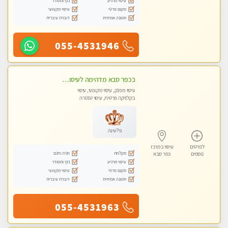
עיסוי מרגיע
נקי ומסודר
מקום פרטי
עיסוי מקצועי
תמונה אמיתית
דוברת עיברית
055-4531946
בכפר סבא מדהימה לעיסוי איכותי במקום מהמם!
עיסוי מפנק, עיסוי מקצועי, עיסוי
בקלניקה פרטית, עיסוי טנטרה
פלטינה
לפרטים
עיסוי במרכז
מקלחת
חניה חינם
נוספים
כפר סבא
עיסוי מרגיע
נקי ומסודר
מקום פרטי
עיסוי מקצועי
תמונה אמיתית
דוברת עיברית
055-4531963