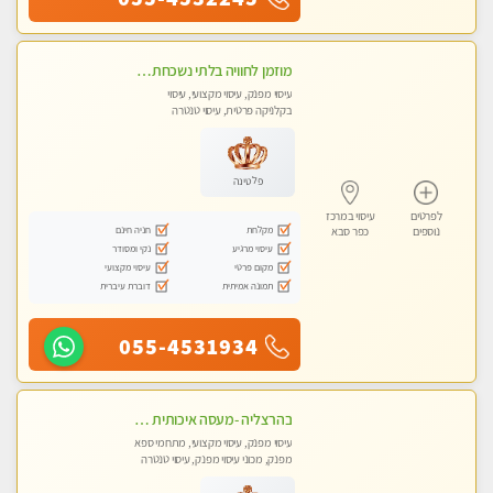
מוזמן לחוויה בלתי נשכחת!!!עיסוי מפנק ביותר מומלץ לחלוטין!!!
עיסוי מפנק, עיסוי מקצועי, עיסוי
בקלניקה פרטית, עיסוי טנטרה
פלטינה
לפרטים
עיסוי במרכז
מקלחת
חניה חינם
נוספים
כפר סבא
עיסוי מרגיע
נקי ומסודר
מקום פרטי
עיסוי מקצועי
תמונה אמיתית
דוברת עיברית
055-4531934
בהרצליה -מעסה איכותית מקצועית ומפנקת
עיסוי מפנק, עיסוי מקצועי, מתחמי ספא
מפנק, מכוני עיסוי מפנק, עיסוי טנטרה