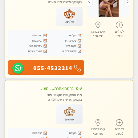
בקלניקה פרטית, עיסוי טנטרה
פלטינה
לפרטים
עיסוי במרכז
מקלחת
חניה חינם
נוספים
כפר סבא
עיסוי מרגיע
נקי ומסודר
מקום פרטי
עיסוי מקצועי
תמונה אמיתית
דוברת עיברית
055-4532314
עיסוי ברמה אחרת.... מעסה מושלמת לעיסוי מושלם!!
עיסוי מפנק, עיסוי מקצועי, עיסוי
בקלניקה פרטית, עיסוי טנטרה
פרימיום
לפרטים
עיסוי במרכז
מקלחת
חניה חינם
נוספים
כפר סבא