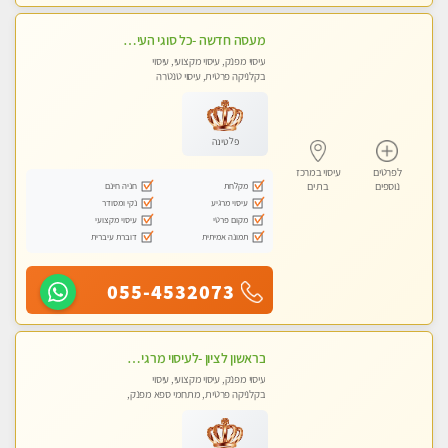
מעסה חדשה -כל סוגי העיסויים מעסה מקצועית ואיכותית פרטי!!!מומלץ לחלוטין!! Highly recommended
עיסוי מפנק, עיסוי מקצועי, עיסוי
בקלניקה פרטית, עיסוי טנטרה
פלטינה
לפרטים
עיסוי במרכז
מקלחת
חניה חינם
נוספים
בת ים
עיסוי מרגיע
נקי ומסודר
מקום פרטי
עיסוי מקצועי
תמונה אמיתית
דוברת עיברית
055-4532073
בראשון לציון -לעיסוי מרגיע ומפנק VIP-מומלץ לחלוטין! פרטי! ​​​​​​ Highly recommended
עיסוי מפנק, עיסוי מקצועי, עיסוי
בקלניקה פרטית, מתחמי ספא מפנק,
מכוני עיסוי מפנק, עיסוי טנטרה