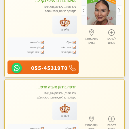
טטיאנה בת ים לעיסוי בקליניקה פרטית ומפוארת מאוד מקצועי - עיסוי שוודי וספורטיבי 0543577687
עיסוי מפנק, עיסוי מקצועי, עיסוי
בקלניקה פרטית, עיסוי טנטרה
פלטינה
לפרטים
עיסוי במרכז
מקלחת
חניה חינם
נוספים
בת ים
עיסוי מרגיע
נקי ומסודר
מקום פרטי
עיסוי מקצועי
055-4531970
חדשה בחולון מעסה חדשה בחולון איכותית למאסז VIP מפנק ומקצועי לכל שרירי הגוף עיסוי מכל הלב
עיסוי מפנק, עיסוי מקצועי, עיסוי
בקלניקה פרטית, מתחמי ספא מפנק,
עיסוי טנטרה
פלטינה
לפרטים
עיסוי במרכז
מקלחת
חניה חינם