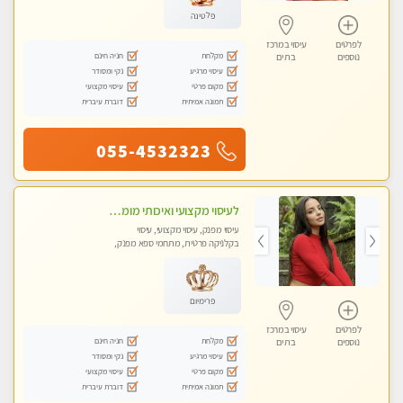
פלטינה
לפרטים
עיסוי במרכז
מקלחת
חניה חינם
נוספים
בת ים
עיסוי מרגיע
נקי ומסודר
מקום פרטי
עיסוי מקצועי
תמונה אמיתית
דוברת עיברית
055-4532323
לעיסוי מקצועי ואיכותי מומלץ מאוד!! ממתינה לך שתגיע לבת ים - ​​​​​​ Highly recommended
עיסוי מפנק, עיסוי מקצועי, עיסוי
בקלניקה פרטית, מתחמי ספא מפנק,
עיסוי טנטרה
פרימיום
לפרטים
עיסוי במרכז
מקלחת
חניה חינם
נוספים
בת ים
עיסוי מרגיע
נקי ומסודר
מקום פרטי
עיסוי מקצועי
תמונה אמיתית
דוברת עיברית