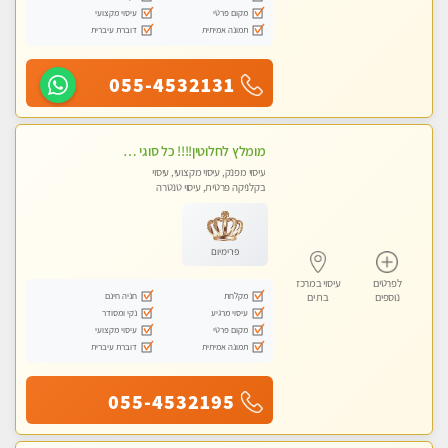
מקום פרטי
עיסוי מקצועי
תמונה אמיתית
דוברת עיברית
055-4532131
מומלץ לחלוטין!!!! כל סוגי העיסויים מעסה מקצועית ואיכותית פרטי!!!
עיסוי מפנק, עיסוי מקצועי, עיסוי
בקלניקה פרטית, עיסוי טנטרה
פרימיום
לפרטים
עיסוי במרכז
מקלחת
חניה חינם
נוספים
בת ים
עיסוי מרגיע
נקי ומסודר
מקום פרטי
עיסוי מקצועי
תמונה אמיתית
דוברת עיברית
055-4532195