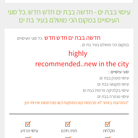
עיסוי בבת ים - חדשה בבת ים חדש חדש .כל סוגי
העיסויים במקום הכי מושלם בעיר בת ים
חדשה בבת ים חדש חדש
.כל סוגי העיסויים
במקום הכי מושלם בעיר בת ים .
highly
recommended..new in the city
סוגי עיסויים :
עיסוי מפנק בבת ים
עיסוי מקצועי בבת ים
עיסוי בקלניקה פרטית בבת ים
עיסוי טנטרה בבת ים
*המודעות באתר לא מרמזות ו/או מספקות ו/או מפרסמות שירותי מין.
מקלחת
חניה חינם
עיסוי מרגיע