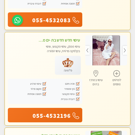
תמונה אמיתית
דוברת עיברית
055-4532083
עיסוי חדש חדש בת -ים מעסה חדשה איכותית במקום פרטי.
עיסוי מפנק, עיסוי מקצועי, עיסוי
בקלניקה פרטית, עיסוי טנטרה
פלטינה
לפרטים
עיסוי במרכז
חניה חינם
עיסוי מרגיע
נוספים
בת ים
נקי ומסודר
מקום פרטי
עיסוי מקצועי
תמונה אמיתית
דוברת עיברית
055-4532196