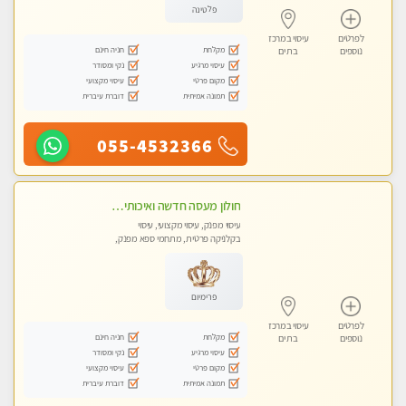
פלטינה
לפרטים
עיסוי במרכז
מקלחת
חניה חינם
נוספים
בת ים
עיסוי מרגיע
נקי ומסודר
מקום פרטי
עיסוי מקצועי
תמונה אמיתית
דוברת עיברית
055-4532366
חולון מעסה חדשה ואיכותית לעיסוי מרגיע ומפנק VIP-מומלץ לחלוטין! פרטי! ​​​​​​
עיסוי מפנק, עיסוי מקצועי, עיסוי
בקלניקה פרטית, מתחמי ספא מפנק,
עיסוי טנטרה
פרימיום
לפרטים
עיסוי במרכז
מקלחת
חניה חינם
נוספים
בת ים
עיסוי מרגיע
נקי ומסודר
מקום פרטי
עיסוי מקצועי
תמונה אמיתית
דוברת עיברית