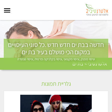
חדשה בבת ים חדש חדש .כל סוגי העיסויים
במקום הכי מושלם בעיר בת ים
עיסוי מפנק ,עיסוי מקצועי ,עיסוי בקלניקה פרטית ,עיסוי טנטרה
אלטרנטיבי > בת ים
גלריית תמונות