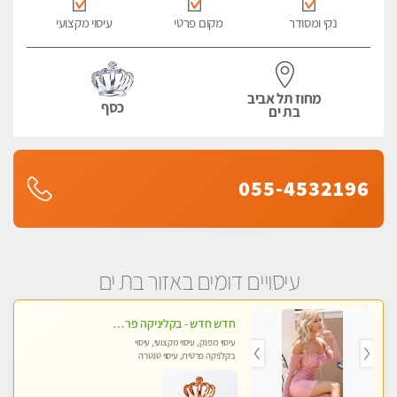
נקי ומסודר
מקום פרטי
עיסוי מקצועי
מחוז תל אביב
כסף
בת ים
055-4532196
עיסויים דומים באזור בת ים
חדש חדש - בקליניקה פרטית בבת ים עיסוי לחידוש אנרגיות עיסוי מקצועי מומלץ מאוד ללא מין !!
עיסוי מפנק, עיסוי מקצועי, עיסוי
בקלניקה פרטית, עיסוי טנטרה