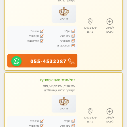
בקלניקה פרטית
פרימיום
לפרטים
עיסוי במרכז
מקלחת
חניה חינם
נוספים
בת ים
עיסוי מרגיע
נקי ומסודר
מקום פרטי
עיסוי מקצועי
דוברת עיברית
055-4532287
בתל-אביב מעסה מפנקת איכותית ומקצועית
עיסוי מפנק, עיסוי מקצועי, עיסוי
בקלניקה פרטית, עיסוי טנטרה
פרימיום
לפרטים
עיסוי במרכז
מקלחת
חניה חינם
נוספים
בת ים
עיסוי מרגיע
נקי ומסודר