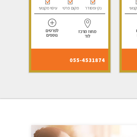
קצועי
נקי ומסודר
מקום פרטי
עיסוי מקצועי
לפרטים
מחוז מרכז
נוספים
לוד
055-4531874