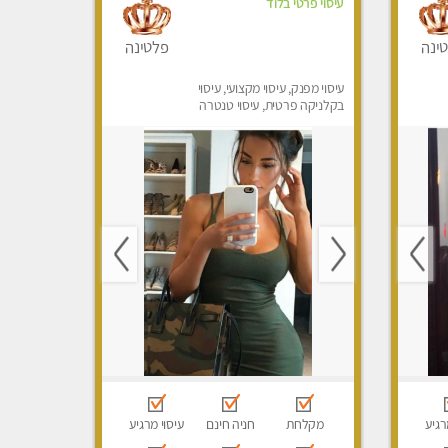
עיסוי פרטי בלוד
ינה
פלטינה
עיסוי מפנק, עיסוי מקצועי, עיסוי
בקלניקה פרטית, עיסוי טנטרה
רגיע
מקלחת
חניה חינם
עיסוי מרגיע