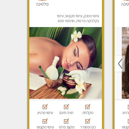
ינה
פלטינה
עיסוי מפנק, עיסוי מקצועי, עיסוי
בקלניקה פרטית, מתחמי ספא
מפנק, מכוני עיסוי מפנק, עיסוי
טנטרה
רגיע
מקלחת
חניה חינם
עיסוי מרגיע
קצועי
נקי ומסודר
מקום פרטי
עיסוי מקצועי