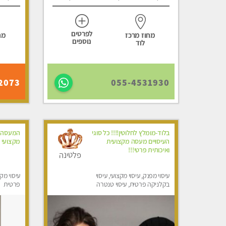
לפרטים
מחוז מרכז
מח
נוספים
לוד
2073
055-4531930
בלוד-מומלץ לחלוטין!!!! כל סוגי
המעסה ש
העיסויים מעסה מקצועית
מקצועי ו
ואיכותית פרטי!!!
פלטינה
עיסוי מפנק, עיסוי מקצועי, עיסוי
עיסוי מקצ
בקלניקה פרטית, עיסוי טנטרה
פרטית