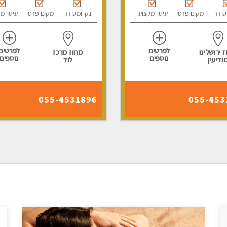
סודר
מקום פרטי
עיסוי מקצועי
נקי ומסודר
מקום פרטי
עיסוי מ
לפרטים
לפרטים
 ירושלים
מחוז מרכז
נוספים
נוספים
ודיעין
לוד
055-4531896
055-453