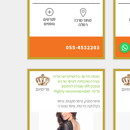
לפרטים
מחוז מרכז
נוספים
רמלה
055-4532203
מעסה חדשה בירושלים ישראלית
צעירה ואיכותית לעיסוי מרגיע
ומפנק VIP-מומלץ לחלוטין!
מיום
פרימיום
פרטי! ​​​​​​ Highly recommended
עיסוי מפנק, עיסוי מקצועי, עיסוי
בקלניקה פרטית, עיסוי טנטרה