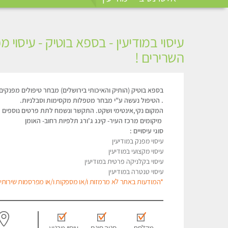
עיסוי במודיעין - בספא בוטיק - עיסוי
השרירים !
בספא בוטיק (הותיק והאיכותי בירושלים) מבחר טיפולים מפנקים
. הטיפול נעשה ע"י מבחר מטפלות מקסימות וסבלניות.
המקום נקי,אינטימי ושקט. התקשר ונשמח לתת פרטים נוספים
מיקומים מרכז העיר- קינג ג'ורג תלפיות רחוב- האומן
סוגי עיסויים :
עיסוי מפנק במודיעין
עיסוי מקצועי במודיעין
עיסוי בקלניקה פרטית במודיעין
עיסוי טנטרה במודיעין
*המודעות באתר לא מרמזות ו/או מספקות ו/או מפרסמות שירותי מ