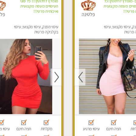
 -מומלץ לחלוטין!!כל
מומלץ לחלוטין!!!! כל סוגי
סויים מעסה מקצועית
העיסויים מעסה מקצועית
 פרטי!!!
ואיכותית פרטי!!!
פלטינה
פלט
ק, עיסוי מקצועי, עיסוי
עיסוי מפנק, עיסוי מקצועי, עיסוי
 פרטית
בקלניקה פרטית
חת
חניה חינם
עיסוי מרגיע
מקלחת
חניה חינם
עיסוי מ