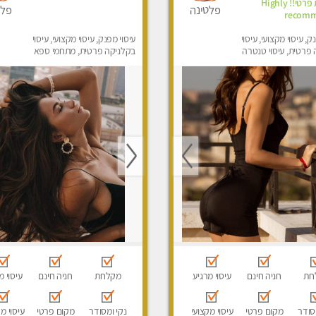
ואיכותית פרטי!! Highly
פלטינה
פלט
recom
ק, עיסוי מקצועי, עיסוי
עיסוי מפנק, עיסוי מקצועי, עיסוי
פרטית, עיסוי טנטרה
בקלניקה פרטית, מתחמי ספא
מפנק, עיסוי טנטרה
חת
חניה חינם
עיסוי מרגיע
מקלחת
חניה חינם
עיסוי מ
סודר
מקום פרטי
עיסוי מקצועי
נקי ומסודר
מקום פרטי
עיסוי מ