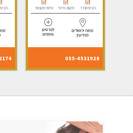
נקי ומסודר
מקום פרטי
עיסוי מקצועי
נקי ומ
לפרטים
מחוז ירושלים
מחוז
נוספים
מודיעין
מ
2174
055-4531928