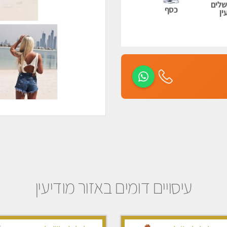
שלים
כסף
ין
עיסויים דומים באזור מודיעין