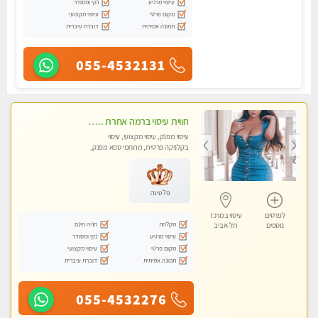
עיסוי מרגיע
נקי ומסודר
מקום פרטי
עיסוי מקצועי
תמונה אמיתית
דוברת עיברית
055-4532131
חווית עיסוי ברמה אחרת ... כל סוגי העיסויים מעסה מקצועית ואיכותית פרטי!!!מומלץ לחלוטין!!!!
עיסוי מפנק, עיסוי מקצועי, עיסוי
בקלניקה פרטית, מתחמי ספא מפנק,
עיסוי טנטרה
פלטינה
לפרטים
עיסוי במרכז
מקלחת
חניה חינם
נוספים
תל-אביב
עיסוי מרגיע
נקי ומסודר
מקום פרטי
עיסוי מקצועי
תמונה אמיתית
דוברת עיברית
055-4532276