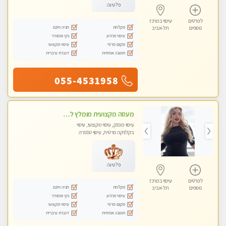
פלטינה
לפרטים
עיסוי במרכז
מקלחת
חניה חינם
נוספים
תל-אביב
עיסוי מרגיע
נקי ומסודר
מקום פרטי
עיסוי מקצועי
תמונה אמיתית
דוברת עיברית
055-4531958
מעסה מקצועית מומלץ לחלוטין! כל סוגי העיסויים מעסה מקצועית ואיכותית פרטי!!!
עיסוי מפנק, עיסוי מקצועי, עיסוי
בקלניקה פרטית, עיסוי טנטרה
פלטינה
לפרטים
עיסוי במרכז
מקלחת
חניה חינם
נוספים
תל-אביב
עיסוי מרגיע
נקי ומסודר
מקום פרטי
עיסוי מקצועי
תמונה אמיתית
דוברת עיברית