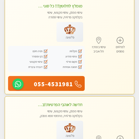
מומלץ לחלוטין!!!! כל סוגי העיסויים מעסה מקצועית ואיכותית פרטי!!!
עיסוי מפנק, עיסוי מקצועי, עיסוי
בקלניקה פרטית, עיסוי טנטרה
פלטינה
לפרטים
עיסוי במרכז
מקלחת
חניה חינם
נוספים
תל-אביב
עיסוי מרגיע
נקי ומסודר
מקום פרטי
עיסוי מקצועי
תמונה אמיתית
דוברת עיברית
055-4531981
חדשה לאוהבי הפרטיות!!בראשון לציון! מעסה vip מפנקת בקליניקה פרטית לחלוטין!!! לבד! לרציניים בלבד! מומלץ!
עיסוי מפנק, עיסוי מקצועי, עיסוי
בקלניקה פרטית, מתחמי ספא מפנק,
עיסוי טנטרה
פלטינה