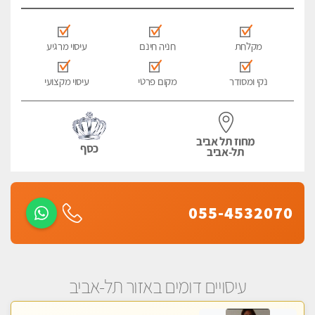
מקלחת
חניה חינם
עיסוי מרגיע
נקי ומסודר
מקום פרטי
עיסוי מקצועי
מחוז תל אביב
כסף
תל-אביב
055-4532070
עיסויים דומים באזור תל-אביב