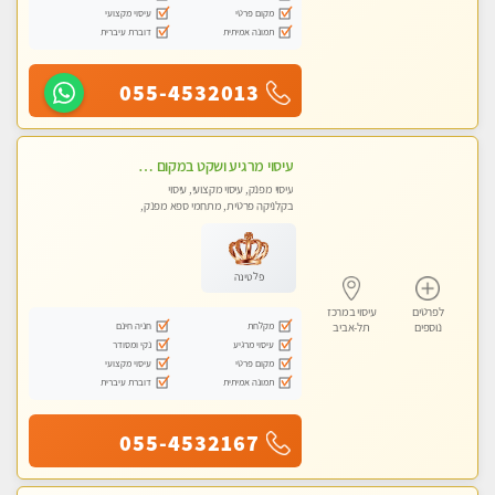
מקום פרטי
עיסוי מקצועי
תמונה אמיתית
דוברת עיברית
055-4532013
עיסוי מרגיע ושקט במקום מדהים עיסוי מושקע מאוד
עיסוי מפנק, עיסוי מקצועי, עיסוי
בקלניקה פרטית, מתחמי ספא מפנק,
עיסוי טנטרה
פלטינה
לפרטים
עיסוי במרכז
מקלחת
חניה חינם
נוספים
תל-אביב
עיסוי מרגיע
נקי ומסודר
מקום פרטי
עיסוי מקצועי
תמונה אמיתית
דוברת עיברית
055-4532167