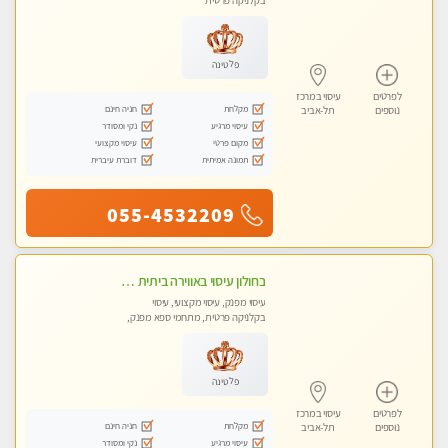
בקלניקה פרטית
פלטינה
לפרטים
עיסוי במרכז
מקלחת
חניה חינם
נוספים
תל-אביב
עיסוי מרגיע
נקי ומסודר
מקום פרטי
עיסוי מקצועי
תמונה אמיתית
דוברת עיברית
055-4532209
בחולון עיסוי באווירה ביתית רגועה שקט , עיסוי ספורטיבי משחרר לכל הגוף. מעסה צעירה ואלופה לעיסוי מפנק מומלץ מאוד ....פרטי!! ללא מין !!
עיסוי מפנק, עיסוי מקצועי, עיסוי
בקלניקה פרטית, מתחמי ספא מפנק,
מכוני עיסוי מפנק, עיסוי טנטרה
פלטינה
לפרטים
עיסוי במרכז
מקלחת
חניה חינם
נוספים
תל-אביב
עיסוי מרגיע
נקי ומסודר