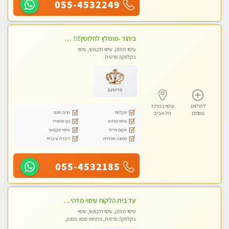
055-4532249
ביהוד -מומלץ לחלוטין!!!! כל סוגי העיסויים מעסה מקצועית ואיכותית פרטי!!!
עיסוי מפנק, עיסוי מקצועי, עיסוי
בקלניקה פרטית
פרימיום
לפרטים
עיסוי במרכז
מקלחת
חניה חינם
נוספים
תל-אביב
עיסוי מרגיע
נקי ומסודר
מקום פרטי
עיסוי מקצועי
תמונה אמיתית
דוברת עיברית
055-4532185
עד בית הלקוח עיסוי מדהים מפנק מקצועי ומרגיע !!
עיסוי מפנק, עיסוי מקצועי, עיסוי
בקלניקה פרטית, מתחמי ספא מפנק,
עיסוי טנטרה