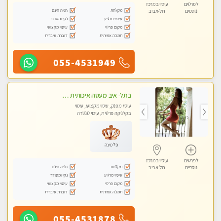
לפרטים
עיסוי במרכז
מקלחת
חניה חינם
נוספים
תל-אביב
עיסוי מרגיע
נקי ומסודר
מקום פרטי
עיסוי מקצועי
תמונה אמיתית
דוברת עיברית
055-4531949
בתל- איב מעסה איכותית מקצועית ומפנקת
עיסוי מפנק, עיסוי מקצועי, עיסוי
בקלניקה פרטית, עיסוי טנטרה
פלטינה
לפרטים
עיסוי במרכז
מקלחת
חניה חינם
נוספים
תל-אביב
עיסוי מרגיע
נקי ומסודר
מקום פרטי
עיסוי מקצועי
תמונה אמיתית
דוברת עיברית
055-4531878