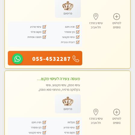
פרימיום
לפרטים
עיסוי במרכז
חניה חינם
עיסוי מרגיע
נוספים
תל-אביב
נקי ומסודר
מקום פרטי
עיסוי מקצועי
תמונה אמיתית
דוברת עיברית
055-4532287
מעסה צעירה לעיסוי מקצועי בבת-ים ללא מין !!
עיסוי מפנק, עיסוי מקצועי, עיסוי
בקלניקה פרטית, מתחמי ספא מפנק,
מכוני עיסוי מפנק, עיסוי עד הבית, עיסוי
טנטרה
פרימיום
לפרטים
עיסוי במרכז
מקלחת
חניה חינם
נוספים
תל-אביב
עיסוי מרגיע
נקי ומסודר
מקום פרטי
עיסוי מקצועי