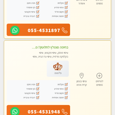
מקלחת
חניה חינם
נוספים
אשדוד
עיסוי מרגיע
נקי ומסודר
מקום פרטי
עיסוי מקצועי
תמונה אמיתית
דוברת עיברית
055-4531897
בחיפה מומלץ לחלוטין!! מעסה יפה איכותית מקצועית ומפנקת מאוד פרטי מומלץ בחום.עיסוי מפנק מאוווד.
עיסוי מפנק, עיסוי מקצועי, עיסוי
בקלניקה פרטית, עיסוי עד הבית, עיסוי
טנטרה
פלטינה
לפרטים
עיסוי בצפון
מקלחת
חניה חינם
נוספים
קרית אתא
עיסוי מרגיע
נקי ומסודר
מקום פרטי
עיסוי מקצועי
תמונה אמיתית
דוברת עיברית
055-4531948