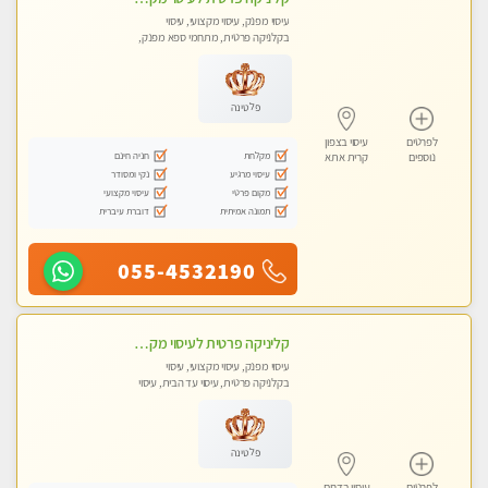
עיסוי מפנק, עיסוי מקצועי, עיסוי
בקלניקה פרטית, מתחמי ספא מפנק,
מכוני עיסוי מפנק, עיסוי עד הבית, עיסוי
טנטרה, עיסוי מגבר לגבר, עיסוי מגבר
לאישה
פלטינה
לפרטים
עיסוי בצפון
מקלחת
חניה חינם
נוספים
קרית אתא
עיסוי מרגיע
נקי ומסודר
מקום פרטי
עיסוי מקצועי
תמונה אמיתית
דוברת עיברית
055-4532190
קליניקה פרטית לעיסוי מקצועי ואלטרנטיבי ברמה גבוהה VIP תתקשר ..... highly recommended..new in the city
עיסוי מפנק, עיסוי מקצועי, עיסוי
בקלניקה פרטית, עיסוי עד הבית, עיסוי
טנטרה
פלטינה
לפרטים
עיסוי בדרום