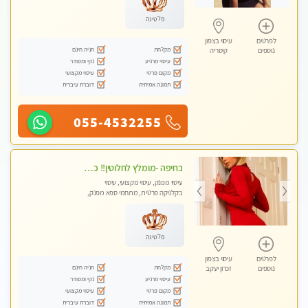
פלטינה
לפרטים
עיסוי בצפון
מקלחת
חניה חינם
נוספים
קיסריה
עיסוי מרגיע
נקי ומסודר
מקום פרטי
עיסוי מקצועי
תמונה אמיתית
דוברת עיברית
055-4532255
בחיפה -מומלץ לחלוטין!! כל סוגי העיסויים מעסה מקצועית ואיכותית פרטי!!!
עיסוי מפנק, עיסוי מקצועי, עיסוי
בקלניקה פרטית, מתחמי ספא מפנק,
מכוני עיסוי מפנק, עיסוי עד הבית, עיסוי
טנטרה
פלטינה
לפרטים
עיסוי בצפון
מקלחת
חניה חינם
נוספים
זכרון יעקב
עיסוי מרגיע
נקי ומסודר
מקום פרטי
עיסוי מקצועי
תמונה אמיתית
דוברת עיברית