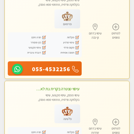
עיסוי מפנק, עיסוי מקצועי, עיסוי
בקלניקה פרטית, מתחמי ספא מפנק,
מכוני עיסוי מפנק, עיסוי עד הבית, עיסוי
טנטרה
פרימיום
לפרטים
עיסוי בדרום
מקלחת
חניה חינם
נוספים
גן יבנה
עיסוי מרגיע
נקי ומסודר
מקום פרטי
עיסוי מקצועי
תמונה אמיתית
דוברת עיברית
055-4532256
עיסוי טנטרה בקרית גת לא מה שחשבת הרבה יותר ממה שדמיינת פרטי!!! Highly recommended
עיסוי מפנק, עיסוי מקצועי, עיסוי
בקלניקה פרטית, מתחמי ספא מפנק,
מכוני עיסוי מפנק, עיסוי עד הבית, עיסוי
טנטרה
פלטינה
לפרטים
עיסוי בדרום
מקלחת
חניה חינם
נוספים
שדרות