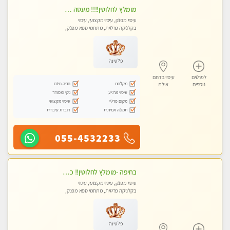
מומלץ לחלוטין!!!! מעסה מקצועית מהממת ואיכותית פרטי!!!לזוגות +לבית המלון - ללא מין !!
עיסוי מפנק, עיסוי מקצועי, עיסוי
בקלניקה פרטית, מתחמי ספא מפנק,
מכוני עיסוי מפנק, עיסוי עד הבית
פלטינה
לפרטים
עיסוי בדרום
מקלחת
חניה חינם
נוספים
אילת
עיסוי מרגיע
נקי ומסודר
מקום פרטי
עיסוי מקצועי
תמונה אמיתית
דוברת עיברית
055-4532233
בחיפה -מומלץ לחלוטין!! כל סוגי העיסויים מעסה מקצועית ואיכותית פרטי!!!
עיסוי מפנק, עיסוי מקצועי, עיסוי
בקלניקה פרטית, מתחמי ספא מפנק,
מכוני עיסוי מפנק, עיסוי עד הבית, עיסוי
טנטרה
פלטינה