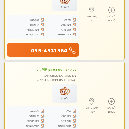
פלטינה
לפרטים
עיסוי במרכז
מקלחת
חניה חינם
נוספים
גדרה
עיסוי מרגיע
נקי ומסודר
מקום פרטי
עיסוי מקצועי
תמונה אמיתית
דוברת עיברית
055-4531964
לעיסוי מרגיע ומפנק VIP-מומלץ לחלוטין! פרטי! ​​​​​​ Highly recommended
עיסוי מפנק, עיסוי מקצועי, עיסוי
בקלניקה פרטית, מתחמי ספא מפנק,
מכוני עיסוי מפנק, עיסוי עד הבית, עיסוי
טנטרה
פלטינה
לפרטים
עיסוי בדרום
מקלחת
חניה חינם
נוספים
אשדוד
עיסוי מרגיע
נקי ומסודר
מקום פרטי
עיסוי מקצועי
תמונה אמיתית
דוברת עיברית