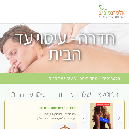
חדרה - עיסוי עד
הבית
אלטרנטיבי > מחוז חיפה
X עיסוי עד הבית
המומלצים שלנו בעיר חדרה | עיסוי עד הבית
בנתניה פרטי מעסה מזמינה אותך למפגש אחד על אחד בלי שותפות! פינוק מרגיע vip
עיסוי מפנק, עיסוי מקצועי, עיסוי
בקלניקה פרטית, מתחמי ספא מפנק,
עיסוי עד הבית