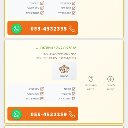
עיסוי מרגיע
נקי ומסודר
מקום פרטי
עיסוי מקצועי
תמונה אמיתית
דוברת עיברית
055-4532335
ישראלית לעיסוי מושלמת לעיסוי מושלם ואיכותי במיוחד !
עיסוי מפנק, עיסוי מקצועי, עיסוי
בקלניקה פרטית, עיסוי עד הבית, עיסוי
טנטרה
פרימיום
לפרטים
עיסוי בדרום
מקלחת
עיסוי מרגיע
נוספים
שדרות
נקי ומסודר
עיסוי מקצועי
תמונה אמיתית
דוברת עיברית
055-4532259