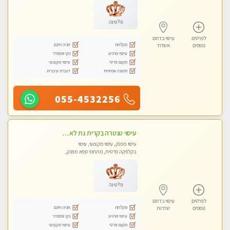
טנטרה
פלטינה
לפרטים
עיסוי בדרום
מקלחת
חניה חינם
נוספים
אשדוד
עיסוי מרגיע
נקי ומסודר
מקום פרטי
עיסוי מקצועי
תמונה אמיתית
דוברת עיברית
055-4532256
עיסוי טנטרה בקרית גת לא מה שחשבת הרבה יותר ממה שדמיינת פרטי!!! Highly recommended
עיסוי מפנק, עיסוי מקצועי, עיסוי
בקלניקה פרטית, מתחמי ספא מפנק,
מכוני עיסוי מפנק, עיסוי עד הבית, עיסוי
טנטרה
פלטינה
לפרטים
עיסוי בדרום
מקלחת
חניה חינם
נוספים
שדרות
עיסוי מרגיע
נקי ומסודר
מקום פרטי
עיסוי מקצועי