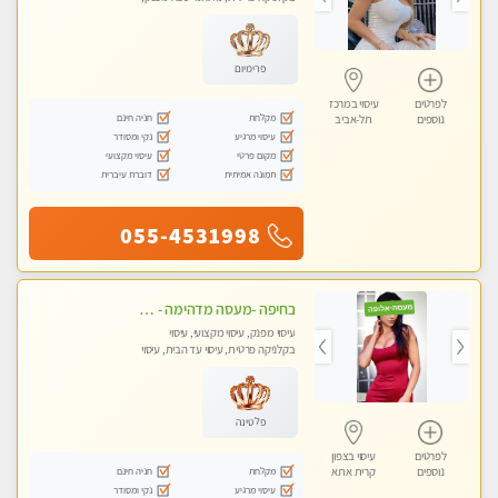
מכוני עיסוי מפנק, עיסוי עד הבית, עיסוי
טנטרה
פרימיום
לפרטים
עיסוי במרכז
מקלחת
חניה חינם
נוספים
תל-אביב
עיסוי מרגיע
נקי ומסודר
מקום פרטי
עיסוי מקצועי
תמונה אמיתית
דוברת עיברית
055-4531998
בחיפה -מעסה מדהימה - כל סוגי העיסויים מעסה מקצועית ואיכותית פרטי!!!
עיסוי מפנק, עיסוי מקצועי, עיסוי
בקלניקה פרטית, עיסוי עד הבית, עיסוי
טנטרה
פלטינה
לפרטים
עיסוי בצפון
מקלחת
חניה חינם
נוספים
קרית אתא
עיסוי מרגיע
נקי ומסודר