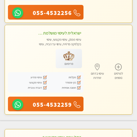
055-4532256
ישראלית לעיסוי מושלמת לעיסוי מושלם ואיכותי במיוחד !
עיסוי מפנק, עיסוי מקצועי, עיסוי
בקלניקה פרטית, עיסוי עד הבית, עיסוי
טנטרה
פרימיום
לפרטים
עיסוי בדרום
מקלחת
עיסוי מרגיע
נוספים
שדרות
נקי ומסודר
עיסוי מקצועי
תמונה אמיתית
דוברת עיברית
055-4532259