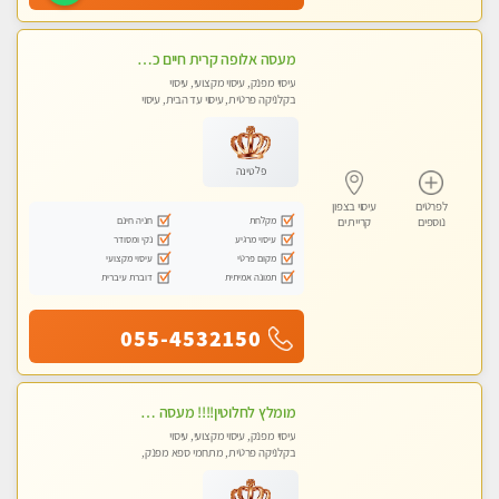
מעסה אלופה קרית חיים כל סוגי העיסויים מעסה מקצועית ואיכותית פרטי!!
עיסוי מפנק, עיסוי מקצועי, עיסוי
בקלניקה פרטית, עיסוי עד הבית, עיסוי
טנטרה
פלטינה
לפרטים
עיסוי בצפון
מקלחת
חניה חינם
נוספים
קריית ים
עיסוי מרגיע
נקי ומסודר
מקום פרטי
עיסוי מקצועי
תמונה אמיתית
דוברת עיברית
055-4532150
מומלץ לחלוטין!!!! מעסה מקצועית מהממת ואיכותית פרטי!!!לזוגות +לבית המלון - ללא מין !!
עיסוי מפנק, עיסוי מקצועי, עיסוי
בקלניקה פרטית, מתחמי ספא מפנק,
מכוני עיסוי מפנק, עיסוי עד הבית