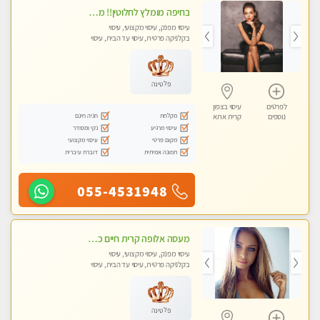
בחיפה מומלץ לחלוטין!! מעסה יפה איכותית מקצועית ומפנקת מאוד פרטי מומלץ בחום.עיסוי מפנק מאוווד.
עיסוי מפנק, עיסוי מקצועי, עיסוי
בקלניקה פרטית, עיסוי עד הבית, עיסוי
טנטרה
פלטינה
לפרטים
עיסוי בצפון
מקלחת
חניה חינם
נוספים
קרית אתא
עיסוי מרגיע
נקי ומסודר
מקום פרטי
עיסוי מקצועי
תמונה אמיתית
דוברת עיברית
055-4531948
מעסה אלופה קרית חיים כל סוגי העיסויים מעסה מקצועית ואיכותית פרטי!!
עיסוי מפנק, עיסוי מקצועי, עיסוי
בקלניקה פרטית, עיסוי עד הבית, עיסוי
טנטרה
פלטינה