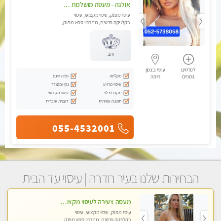
אולגה - מעסה מושלמת חדשה בעיר ! בחיפה טל - 052-5738058
עיסוי מפנק, עיסוי מקצועי, עיסוי
בקלניקה פרטית, מתחמי ספא מפנק,
מכוני עיסוי מפנק, עיסוי עד הבית,
עיסוי טנטרה
זהב
לפרטים
עיסוי בצפון
מקלחת
חניה חינם
נוספים
חיפה
עיסוי מרגיע
נקי ומסודר
מקום פרטי
עיסוי מקצועי
תמונה אמיתית
דוברת עיברית
055-4532001
הבחירות שלנו בעיר חדרה | עיסוי עד הבית
מעסה צעירה לעיסוי מקצועי בבת-ים ללא מין !!
עיסוי מפנק, עיסוי מקצועי, עיסוי
בקלניקה פרטית, מתחמי ספא מפנק,