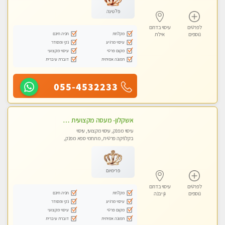
פלטינה
לפרטים
עיסוי בדרום
מקלחת
חניה חינם
נוספים
אילת
עיסוי מרגיע
נקי ומסודר
מקום פרטי
עיסוי מקצועי
תמונה אמיתית
דוברת עיברית
055-4532233
אשקלון- מעסה מקצועית חדשה ואיכותית לעיסוי מרגיע ומפנק VIP-מומלץ לחלוטין! פרטי! ​​​​​​ Highly recommended
עיסוי מפנק, עיסוי מקצועי, עיסוי
בקלניקה פרטית, מתחמי ספא מפנק,
מכוני עיסוי מפנק, עיסוי עד הבית, עיסוי
טנטרה
פרימיום
לפרטים
עיסוי בדרום
מקלחת
חניה חינם
נוספים
גן יבנה
עיסוי מרגיע
נקי ומסודר
מקום פרטי
עיסוי מקצועי
תמונה אמיתית
דוברת עיברית