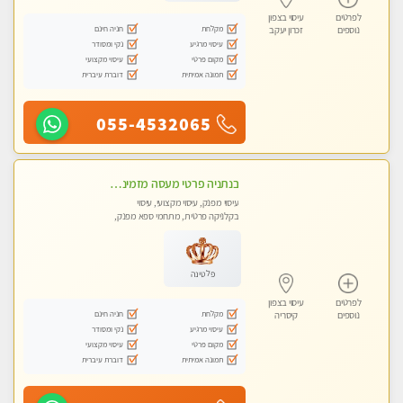
לפרטים
עיסוי בצפון
מקלחת
חניה חינם
נוספים
זכרון יעקב
עיסוי מרגיע
נקי ומסודר
מקום פרטי
עיסוי מקצועי
תמונה אמיתית
דוברת עיברית
055-4532065
בנתניה פרטי מעסה מזמינה אותך למפגש אחד על אחד בלי שותפות! פינוק מרגיע vip
עיסוי מפנק, עיסוי מקצועי, עיסוי
בקלניקה פרטית, מתחמי ספא מפנק,
עיסוי עד הבית
פלטינה
לפרטים
עיסוי בצפון
מקלחת
חניה חינם
נוספים
קיסריה
עיסוי מרגיע
נקי ומסודר
מקום פרטי
עיסוי מקצועי
תמונה אמיתית
דוברת עיברית