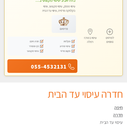
בתל-אביב-עיסוי מקצועי ברמה אחת מעל הכולל אבנים חמות רקמות עמוק בשילוב של כל סוגי העיסוי.
עיסוי מפנק, עיסוי מקצועי, עיסוי
בקלניקה פרטית, עיסוי עד הבית
פרימיום
לפרטים
עיסוי במרכז
מקלחת
חניה חינם
נוספים
רמלה
עיסוי מרגיע
נקי ומסודר
מקום פרטי
עיסוי מקצועי
055-4532131
חדרה עיסוי עד הבית
חיפה
חדרה
עיסוי עד הבית