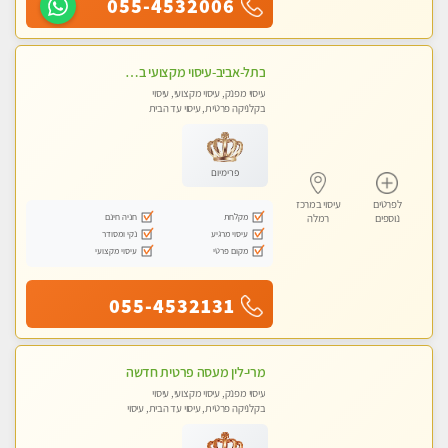
055-4532006
בתל-אביב-עיסוי מקצועי ברמה אחת מעל הכולל אבנים חמות רקמות עמוק בשילוב של כל סוגי העיסוי.
עיסוי מפנק, עיסוי מקצועי, עיסוי
בקלניקה פרטית, עיסוי עד הבית
פרימיום
לפרטים
עיסוי במרכז
מקלחת
חניה חינם
נוספים
רמלה
עיסוי מרגיע
נקי ומסודר
מקום פרטי
עיסוי מקצועי
055-4532131
מרי-לין מעסה פרטית חדשה
עיסוי מפנק, עיסוי מקצועי, עיסוי
בקלניקה פרטית, עיסוי עד הבית, עיסוי
טנטרה