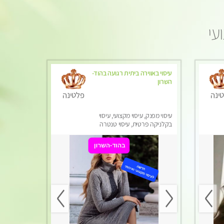
עי
עיסוי באווירה ביתית רגועה בהוד-
השרון
ינה
פלטינה
עיסוי מפנק, עיסוי מקצועי, עיסוי
בקלניקה פרטית, עיסוי טנטרה