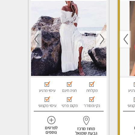
רגיע
מקלחת
חניה חינם
עיסוי מרגיע
קצועי
נקי ומסודר
מקום פרטי
עיסוי מקצועי
לפרטים
מחוז מרכז
נוספים
גבעת שמואל