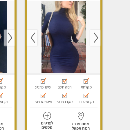
מקלחת
חניה חינם
עיסוי מרגיע
מקל
נקי ומסודר
מקום פרטי
עיסוי מקצועי
נקי ומ
לפרטים
מחוז מרכז
מח
נוספים
רמת אפעל
רמ