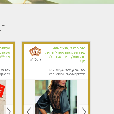
הב
כפר -סבא לעיסוי מקצועי -
מעסה חדש
באווירה שקטה ונעימה לחוויה של
מעסה מק
רוגע מומלץ מאוד מאוד- ללא
פרטי!!!מ
פלטינה
מין !
עיסוי מפנק, עיסוי מקצועי, עיסוי
עיסוי מפנ
בקלניקה פרטית, מתחמי ספא
בקלניקה
מפנק, עיסוי טנטרה
מפנק, עי