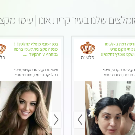
מלצים שלנו בעיר קרית אונו | עיסוי מקצו
שה רמת גן -לעיסוי
בכפר-סבא מומלץ לחלוטין!!!!
יכותי מקום פרטי
מעסה מקצועית לעיסוי ברמה
 ושקט מומלץ לחלוטין!!
גבוהה VIP תתקשר .....
פלטינה
פלט
ק, עיסוי מקצועי, עיסוי
עיסוי מפנק, עיסוי מקצועי, עיסוי
 פרטית, מתחמי ספא
בקלניקה פרטית, מתחמי ספא
מפנק, עיסוי טנטרה