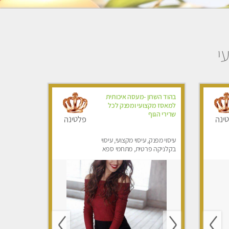
י
בהוד השרון -מעסה איכותית
למאסז מקצועי ומפנק לכל
שרירי הגוף
ינה
פלטינה
עיסוי מפנק, עיסוי מקצועי, עיסוי
בקלניקה פרטית, מתחמי ספא
מפנק, מכוני עיסוי מפנק, עיסוי
טנטרה