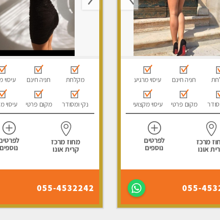
חת
חניה חינם
עיסוי מרגיע
מקלחת
חניה חינם
עיסוי מ
סודר
מקום פרטי
עיסוי מקצועי
נקי ומסודר
מקום פרטי
עיסוי מ
לפרטים
לפרטים
וז מרכז
מחוז מרכז
נוספים
נוספים
ית אונו
קרית אונו
055-4532242
055-453