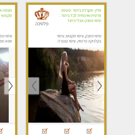
אלין- מקבלת ביהוד -מעסה
מעסה אי
פרטית ואיכותית לבד ביהוד .
מקצועי ו
עיסוי מפנק אצלי ביהוד
פלטינה
עיסוי מפנק, עיסוי מקצועי, עיסוי
עיסוי מפ
בקלניקה פרטית, עיסוי טנטרה
ספא מפנק
עיסוי טנ