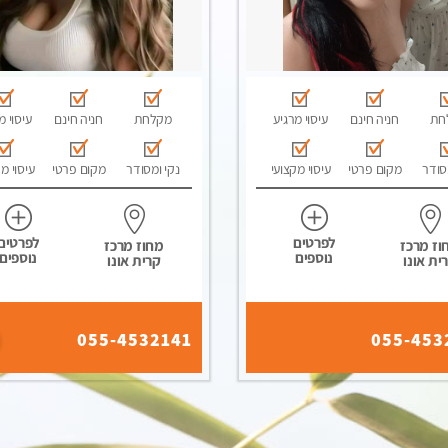
חת
חניה חינם
עיסוי מרגיע
מקלחת
חניה חינם
עיסוי מ
סודר
מקום פרטי
עיסוי מקצועי
נקי ומסודר
מקום פרטי
עיסוי מ
לפרטים
לפרטים
וז מרכז
מחוז מרכז
נוספים
נוספים
ית אונו
קרית אונו
055-4532141
055-453