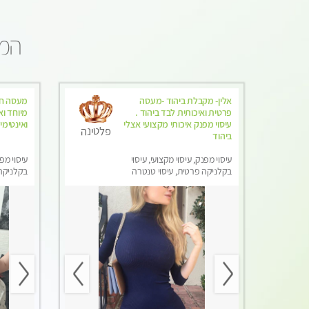
המו
אלין- מקבלת ביהוד -מעסה
מעסה חד
פרטית ואיכותית לבד ביהוד .
מיוחד וא
עיסוי מפנק איכותי מקצועי אצלי
ואינטימי
פלטינה
ביהוד
עיסוי מפנק, עיסוי מקצועי, עיסוי
עיסוי מפנ
בקלניקה פרטית, עיסוי טנטרה
בקלניקה
מפנק