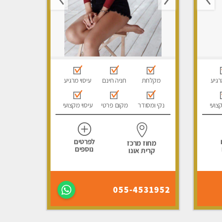
רגיע
מקלחת
חניה חינם
עיסוי מרגיע
קצועי
נקי ומסודר
מקום פרטי
עיסוי מקצועי
לפרטים
מחוז מרכז
נוספים
קרית אונו
055-4531952