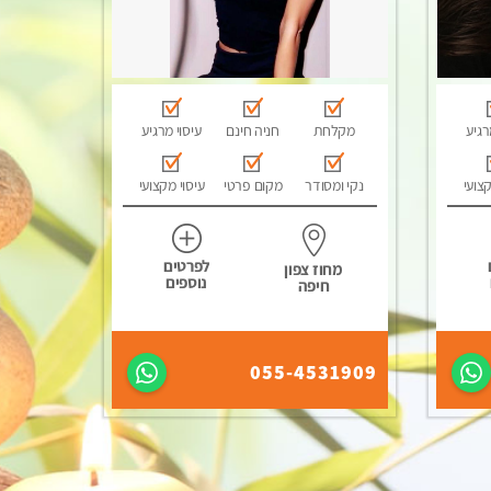
רגיע
מקלחת
חניה חינם
עיסוי מרגיע
קצועי
נקי ומסודר
מקום פרטי
עיסוי מקצועי
לפרטים
מחוז צפון
נוספים
חיפה
055-4531909