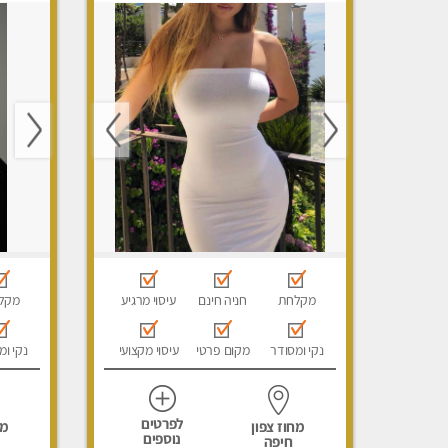
מקלחת
חניה חינם
עיסוי מרגיע
מקל
נקי ומסודר
מקום פרטי
עיסוי מקצועי
נקי ומ
לפרטים
מחוז צפון
מח
נוספים
חיפה