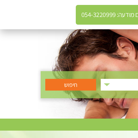
: 054-3220999