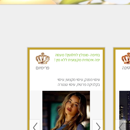
בחיפה -מומלץ לחלוטין!! מעסה
יפה איכותית מקצועית ללא מין !
ינה
פרימיום
עיסוי מפנק, עיסוי מקצועי, עיסוי
בקלניקה פרטית, עיסוי טנטרה