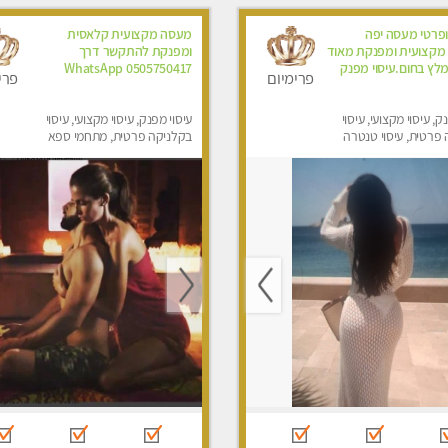
ופרטי מעסה יפה
מעסה מקצועית קלאסית
 מקצועית ומפנקת מאוד
ומפנקת להתקשר דרך
לץ בחום.עיסוי מפנק
0505750417 WhatsApp
פרימיום
פרי
ק, עיסוי מקצועי, עיסוי
עיסוי מפנק, עיסוי מקצועי, עיסוי
פרטית, עיסוי טנטרה
בקלניקה פרטית, מתחמי ספא
מפנק, עיסוי טנטרה