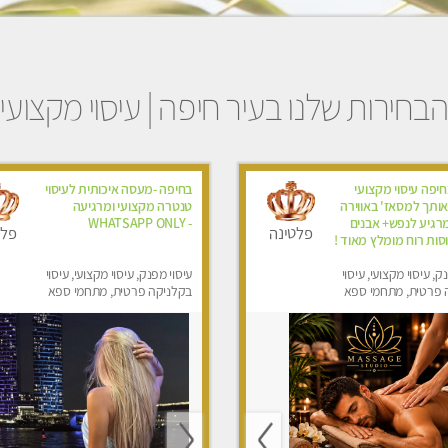
בחירות שלנו בעיר חיפה | עיסוי מקצועי
יפה עיסוי מקצועי
בחיפה -מעסה איכותית לעיסוי
ותך למסאז' באווירה
טנטרה מקצועי ומרגיעה
מרגיע לנפש+ אבנים
- WHATSAPP ONLY
פלטינה
פלט
סות רוח מומלץ מאוד !
ק, עיסוי מקצועי, עיסוי
עיסוי מפנק, עיסוי מקצועי, עיסוי
 פרטית, מתחמי ספא
בקלניקה פרטית, מתחמי ספא
סוי טנטרה
מפנק, עיסוי טנטרה