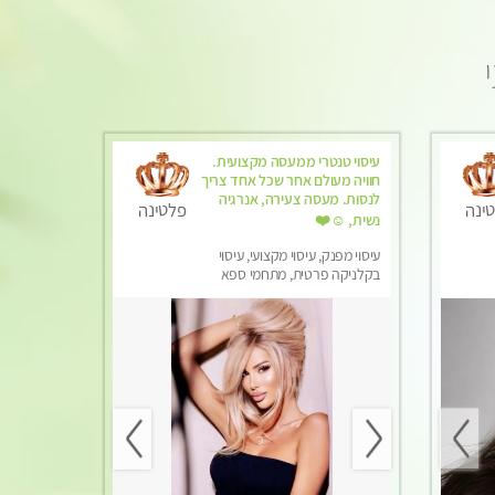
עיסוי טנטרי ממעסה מקצועית.
חוויה מעולם אחר שכל אחד צריך
לנסות. מעסה צעירה, אנרגיה
ינה
פלטינה
נשית, ☺️❤️
עיסוי מפנק, עיסוי מקצועי, עיסוי
בקלניקה פרטית, מתחמי ספא
מפנק, עיסוי טנטרה