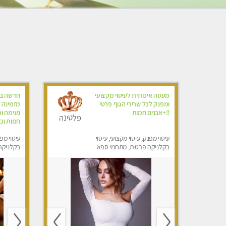
ה
מעסה איכותית לעיסוי מקצועי
חדשה בח
ומפנק לכל שרירי הגוף פרטי
מזמינה א
!!+אבנים חמות
נעימה ו
פלטינה
חמות וכו
עיסוי מפנק, עיסוי מקצועי, עיסוי
עיסוי מפנ
בקלניקה פרטית, מתחמי ספא
בקלניקה
מפנק, עיסוי טנטרה
מפנק, עי