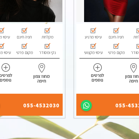
חת
חניה חינם
עיסוי מרגיע
מקלחת
חניה חינם
עיסוי מ
סודר
מקום פרטי
עיסוי מקצועי
נקי ומסודר
מקום פרטי
עיסוי מ
לפרטים
לפרטים
וז צפון
מחוז צפון
נוספים
נוספים
חיפה
חיפה
055-4532030
055-453