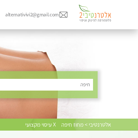
alternativivi2@gmail.com
חיפה
אלטרנטיבי > מחוז חיפה
X עיסוי מקצועי