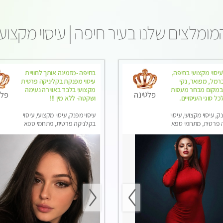
מומלצים שלנו בעיר חיפה | עיסוי מקצועי
עיסוי מקצועי בחיפה,
בחיפה -מזמינה אותך לחוויית
רמל, מפואר, נקי
עיסוי מפנקת בקליניקה פרטית
. במקום מבחר מעסות
מקצועי בלבד באווירה נעימה
פלטינה
פלט
כל סוגי העיסויים.
ושקטה- ללא מין !!!
ק, עיסוי מקצועי, עיסוי
עיסוי מפנק, עיסוי מקצועי, עיסוי
 פרטית, מתחמי ספא
בקלניקה פרטית, מתחמי ספא
ני עיסוי מפנק, עיסוי
מפנק, מכוני עיסוי מפנק, עיסוי
טנטרה