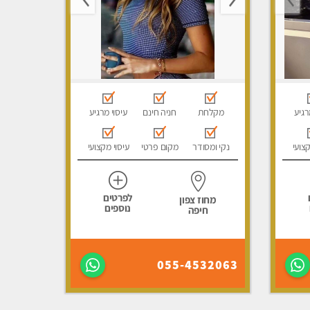
רגיע
מקלחת
חניה חינם
עיסוי מרגיע
קצועי
נקי ומסודר
מקום פרטי
עיסוי מקצועי
לפרטים
מחוז צפון
נוספים
חיפה
055-4532063