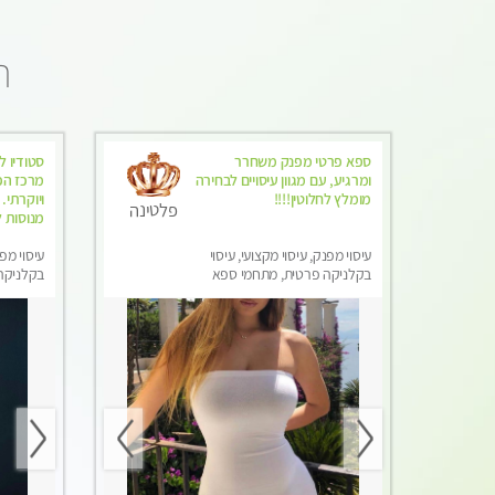
ה
ספא פרטי מפנק משחרר
סטודיו ל
ומרגיע, עם מגוון עיסויים לבחירה
מרכז הכ
מומלץ לחלוטין!!!!
ויוקרתי
פלטינה
מנוסות ל
עיסוי מפנק, עיסוי מקצועי, עיסוי
עיסוי מפנ
בקלניקה פרטית, מתחמי ספא
בקלניקה
מפנק, מכוני עיסוי מפנק, עיסוי
מפנק, מכו
טנטרה
טנטרה