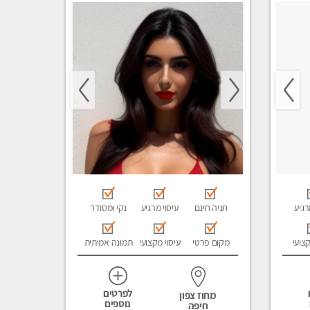
רגיע
חניה חינם
עיסוי מרגיע
נקי ומסודר
קצועי
מקום פרטי
עיסוי מקצועי
תמונה אמיתית
לפרטים
מחוז צפון
נוספים
חיפה