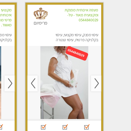
מעסה איכותית מפנקת
מקצועי 
ומקצועית מאוד - טל-
איכותית
0544840029
פרטי מומ
פרימיום
מאוווד.
עיסוי מפנק, עיסוי מקצועי, עיסוי
עיסוי מפנ
בקלניקה פרטית, עיסוי טנטרה
בקלניקה 