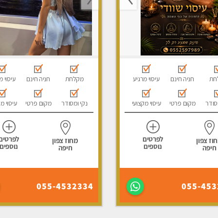
חת
חניה חינם
עיסוי מרגיע
מקלחת
חניה חינם
עיסוי מ
סודר
מקום פרטי
עיסוי מקצועי
נקי ומסודר
מקום פרטי
עיסוי מ
לפרטים
לפרטים
וז צפון
מחוז צפון
נוספים
נוספים
חיפה
חיפה
055-4532334
055-453