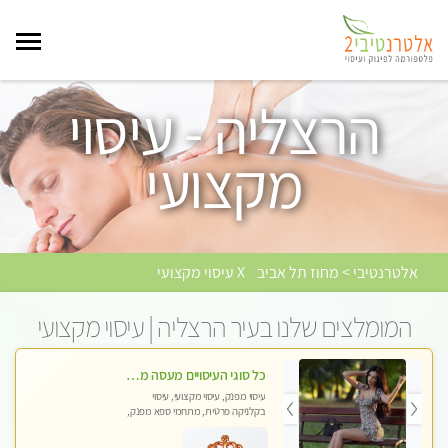
הרצליה - עיסוי
מקצועי
אלטרנטיבי > מחוז תל אביב
X עיסוי מקצועי
המומלצים שלנו בעיר הרצליה | עיסוי מקצועי
כל סוגי העיסויים מעסה מקצועית ואיכותית פרטי!!!טל-053-6214433
עיסוי מפנק, עיסוי מקצועי, עיסוי
בקלניקה פרטית, מתחמי ספא מפנק,
מכוני עיסוי מפנק, עיסוי טנטרה