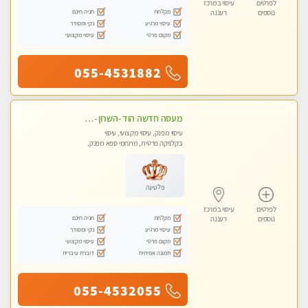
לפרטים
עיסוי במרכז
מקלחת
חניה חינם
נוספים
רעננה
עיסוי מרגיע
נקי ומסודר
מקום פרטי
עיסוי מקצועי
055-4531882
מעסה חדשה הוד -השרון -כל סוגי העיסויים מעסה מקצועית ואיכותית פרטי!!!מומלץ לחלוטין!!
עיסוי מפנק, עיסוי מקצועי, עיסוי
בקלניקה פרטית, מתחמי ספא מפנק,
עיסוי טנטרה
פלטינה
לפרטים
עיסוי במרכז
מקלחת
חניה חינם
נוספים
רעננה
עיסוי מרגיע
נקי ומסודר
מקום פרטי
עיסוי מקצועי
תמונה אמיתית
דוברת עיברית
055-4532055