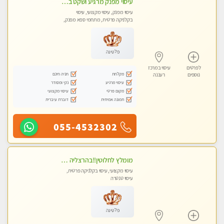
עיסוי מפנק מרגיע ושקט במקום מדהים עיסוי מושקע מאוד
עיסוי מפנק, עיסוי מקצועי, עיסוי
בקלניקה פרטית, מתחמי ספא מפנק,
עיסוי טנטרה
פלטינה
לפרטים
עיסוי במרכז
מקלחת
חניה חינם
נוספים
רעננה
עיסוי מרגיע
נקי ומסודר
מקום פרטי
עיסוי מקצועי
תמונה אמיתית
דוברת עיברית
055-4532302
מומלץ לחלוטין!!בהרצליה - כל סוגי העיסויים מעסה מקצועית ואיכותית פרטי!!!
עיסוי מקצועי, עיסוי בקלניקה פרטית,
עיסוי טנטרה
פלטינה