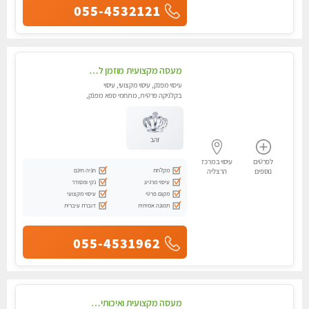
055-4532121
מעסה מקצועית מוזמן לחוויה בלתי נשכחת!!עיסוי מפנק ביותר במקום פרטי לחלוטין!
עיסוי מפנק, עיסוי מקצועי, עיסוי
בקלניקה פרטית, מתחמי ספא מפנק,
עיסוי טנטרה
זהב
לפרטים
עיסוי במרכז
מקלחת
חניה חינם
נוספים
הרצליה
עיסוי מרגיע
נקי ומסודר
מקום פרטי
עיסוי מקצועי
תמונה אמיתית
דוברת עיברית
055-4531962
מעסה מקצועית ואיכותית פרטי!! אירוח ברמה אחרת ...כולל שתיה חמה/קרה + בקבוק מים