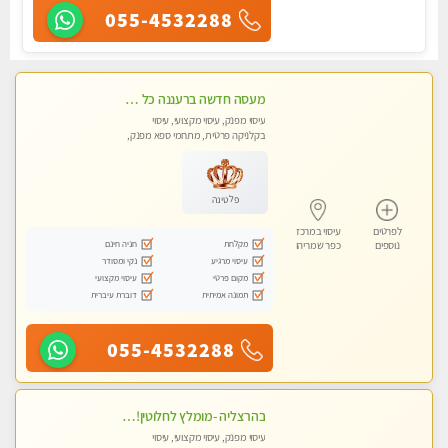
055-4532288
מעסה חדשה ברעננה כל סוגי העיסויים מעסה מקצועית ואיכותית פרטי!!!מומלץ לחלוטין!!
עיסוי מפנק, עיסוי מקצועי, עיסוי
בקלניקה פרטית, מתחמי ספא מפנק,
מכוני עיסוי מפנק, עיסוי טנטרה
פלטינה
לפרטים
עיסוי במרכז
מקלחת
חניה חינם
נוספים
כפר שמריהו
עיסוי מרגיע
נקי ומסודר
מקום פרטי
עיסוי מקצועי
תמונה אמיתית
דוברת עיברית
055-4532288
בהרצליה -מומלץ לחלוטין!!!! כל סוגי העיסויים מעסה מקצועית ואיכותית פרטי!!!
עיסוי מפנק, עיסוי מקצועי, עיסוי