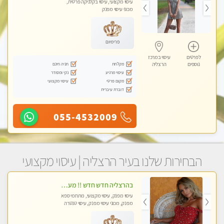
עיסוי מקצועי, עיסוי בקלניקה פרטית,
מכוני עיסוי מפנק
פרימיום
לפרטים
עיסוי במרכז
מקלחת
חניה חינם
נוספים
הרצליה
עיסוי מרגיע
נקי ומסודר
מקום פרטי
עיסוי מקצועי
דוברת עיברית
055-4532009
הבחירות שלנו בעיר הרצליה | עיסוי מקצועי
בהרצליה חדש חדש !! מעסה מקצועית צעירה ואיכותית פרטי!!!
עיסוי מפנק, עיסוי מקצועי, מתחמי ספא
מפנק, מכוני עיסוי מפנק, עיסוי טנטרה