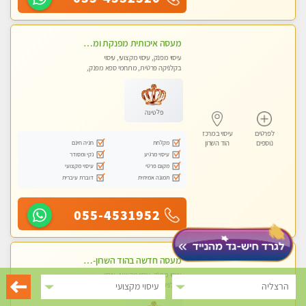
מעסה איכותית מפנקת ומקצועית
עיסוי מפנק, עיסוי מקצועי, עיסוי
בקלניקה פרטית, מתחמי ספא מפנק,
מכוני עיסוי מפנק, עיסוי טנטרה
פלטינה
לפרטים
עיסוי במרכז
מקלחת
חניה חינם
נוספים
הוד השרון
עיסוי מרגיע
נקי ומסודר
מקום פרטי
עיסוי מקצועי
תמונה אמיתית
דוברת עיברית
055-4531952
מעסה חדשה בהוד השרון-מוזמן לחוויה בלתי נשכחת!!!עיסוי מפנק ביותר במקום פרטי לחלוטין
עיסוי מפנק, עיסוי מקצועי, עיסוי
בקלניקה פרטית, מתחמי ספא מפנק,
הרצליה
עיסוי מקצועי
עיסוי טנטרה