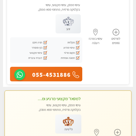
עיסוי מפנק, עיסוי מקצועי, עיסוי
בקלניקה פרטית, מתחמי ספא מפנק,
עיסוי טנטרה
זהב
לפרטים
עיסוי במרכז
מקלחת
חניה חינם
נוספים
רעננה
עיסוי מרגיע
נקי ומסודר
מקום פרטי
עיסוי מקצועי
תמונה אמיתית
דוברת עיברית
055-4531886
למסאז' מקצועי מרגיע ומשחרר את כל הגוף! בקליניקה פרטית -מומלץ מאוד -ללא מין!
עיסוי מפנק, עיסוי מקצועי, עיסוי
בקלניקה פרטית, מתחמי ספא מפנק,
מכוני עיסוי מפנק, עיסוי טנטרה
פלטינה