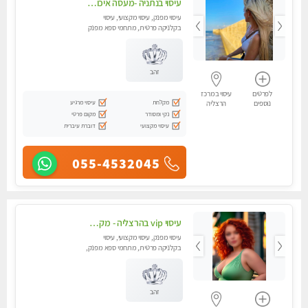
עיסוי בנתניה -מעסה איכותית מקצועית ומפנקת
עיסוי מפנק, עיסוי מקצועי, עיסוי
בקלניקה פרטית, מתחמי ספא מפנק
זהב
לפרטים
עיסוי במרכז
מקלחת
עיסוי מרגיע
נוספים
הרצליה
נקי ומסודר
מקום פרטי
עיסוי מקצועי
דוברת עיברית
055-4532045
עיסוי vip בהרצליה - מקצועי ומפנק ומיוחד
עיסוי מפנק, עיסוי מקצועי, עיסוי
בקלניקה פרטית, מתחמי ספא מפנק,
עיסוי טנטרה
זהב