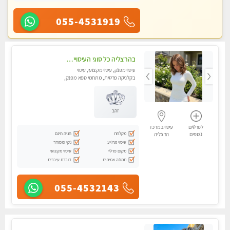
055-4531919
בהרצליה כל סוגי העיסויים מעסה מקצועית ואיכותית פרטי!!!
עיסוי מפנק, עיסוי מקצועי, עיסוי
בקלניקה פרטית, מתחמי ספא מפנק,
מכוני עיסוי מפנק, עיסוי טנטרה
זהב
לפרטים
עיסוי במרכז
מקלחת
חניה חינם
נוספים
הרצליה
עיסוי מרגיע
נקי ומסודר
מקום פרטי
עיסוי מקצועי
תמונה אמיתית
דוברת עיברית
055-4532143