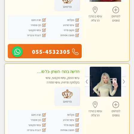
פרימיום
לפרטים
עיסוי במרכז
מקלחת
חניה חינם
נוספים
הרצליה
עיסוי מרגיע
נקי ומסודר
מקום פרטי
עיסוי מקצועי
תמונה אמיתית
דוברת עיברית
055-4532305
חדשה בהוד- השרון -כל סוגי העיסויים מעסה מקצועית ואיכותית פרטי!!!מומלץ לחלוטין!! אירוח ברמה אחרת ...
עיסוי מפנק, עיסוי מקצועי, עיסוי
בקלניקה פרטית, עיסוי טנטרה
פרימיום
לפרטים
עיסוי במרכז
מקלחת
חניה חינם
נוספים
הרצליה
עיסוי מרגיע
נקי ומסודר
מקום פרטי
עיסוי מקצועי
תמונה אמיתית
דוברת עיברית