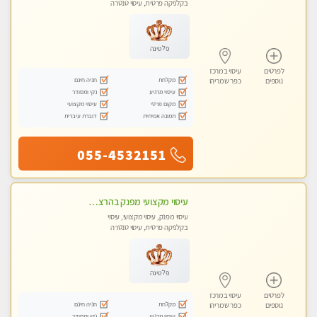
בקלניקה פרטית, עיסוי טנטרה
פלטינה
לפרטים
עיסוי במרכז
מקלחת
חניה חינם
נוספים
כפר שמריהו
עיסוי מרגיע
נקי ומסודר
מקום פרטי
עיסוי מקצועי
תמונה אמיתית
דוברת עיברית
055-4532151
עיסוי מקצועי מפנק בהרצליה-מומלץ !!אירוח ברמה אחרת ...כולל שתיה חמה/קרה + בקבוק מים
עיסוי מפנק, עיסוי מקצועי, עיסוי
בקלניקה פרטית, עיסוי טנטרה
פלטינה
לפרטים
עיסוי במרכז
מקלחת
חניה חינם
נוספים
כפר שמריהו
עיסוי מרגיע
נקי ומסודר