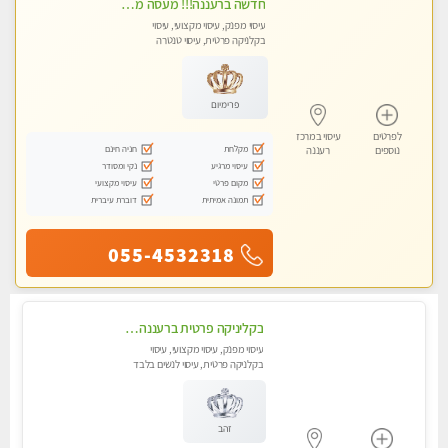
חדשה ברעננה!!! מעסה מקצועית ו סבלנית עם ידיים זהב, מזמינה אותך ל עיסוי שוודי מקצועי ללא מין ....
עיסוי מפנק, עיסוי מקצועי, עיסוי
בקלניקה פרטית, עיסוי טנטרה
פרימיום
לפרטים
עיסוי במרכז
מקלחת
חניה חינם
נוספים
רעננה
עיסוי מרגיע
נקי ומסודר
מקום פרטי
עיסוי מקצועי
תמונה אמיתית
דוברת עיברית
055-4532318
בקליניקה פרטית ברעננה עיסוי לחידוש אנרגיות עיסוי מומלץ מאוד !
עיסוי מפנק, עיסוי מקצועי, עיסוי
בקלניקה פרטית, עיסוי לנשים בלבד
זהב