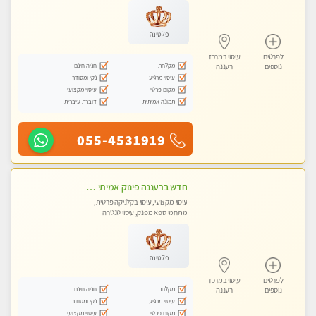
פלטינה
לפרטים
עיסוי במרכז
מקלחת
חניה חינם
נוספים
רעננה
עיסוי מרגיע
נקי ומסודר
מקום פרטי
עיסוי מקצועי
תמונה אמיתית
דוברת עיברית
055-4531919
חדש ברעננה פינוק אמיתי ומרגיע באווירה רומנטית
עיסוי מקצועי, עיסוי בקלניקה פרטית,
מתחמי ספא מפנק, עיסוי טנטרה
פלטינה
לפרטים
עיסוי במרכז
מקלחת
חניה חינם
נוספים
רעננה
עיסוי מרגיע
נקי ומסודר
מקום פרטי
עיסוי מקצועי