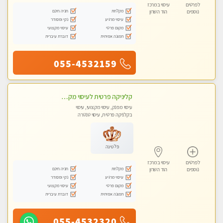
לפרטים
עיסוי במרכז
מקלחת
חניה חינם
נוספים
הוד השרון
עיסוי מרגיע
נקי ומסודר
מקום פרטי
עיסוי מקצועי
תמונה אמיתית
דוברת עיברית
055-4532159
קליניקה פרטית לעיסוי מקצועי ואלטרנטיבי ברמה גבוהה VIP תתקשר ..... highly recommended..new in the city
עיסוי מפנק, עיסוי מקצועי, עיסוי
בקלניקה פרטית, עיסוי טנטרה
פלטינה
לפרטים
עיסוי במרכז
מקלחת
חניה חינם
נוספים
הוד השרון
עיסוי מרגיע
נקי ומסודר
מקום פרטי
עיסוי מקצועי
תמונה אמיתית
דוברת עיברית
055-4532320