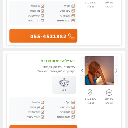
לפרטים
עיסוי במרכז
מקלחת
חניה חינם
נוספים
הרצליה
עיסוי מרגיע
נקי ומסודר
מקום פרטי
עיסוי מקצועי
תמונה אמיתית
דוברת עיברית
055-4531882
בהרצליה במקום פרטי מסאז' איכותי ביותר ומפנק - לרציניים בלבד,עיסוי מרגיע מאוד.
עיסוי מפנק, עיסוי מקצועי, עיסוי
בקלניקה פרטית, מתחמי ספא מפנק,
מכוני עיסוי מפנק, עיסוי טנטרה
זהב
לפרטים
עיסוי במרכז
מקלחת
חניה חינם
נוספים
הרצליה
עיסוי מרגיע
נקי ומסודר
מקום פרטי
עיסוי מקצועי
תמונה אמיתית
דוברת עיברית