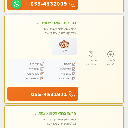
055-4532009
בהרצליה-מעסה איכותית מקצועית ומפנקת
עיסוי מפנק, עיסוי מקצועי, עיסוי
בקלניקה פרטית, עיסוי טנטרה
פלטינה
לפרטים
עיסוי במרכז
מקלחת
חניה חינם
נוספים
כפר שמריהו
עיסוי מרגיע
נקי ומסודר
מקום פרטי
עיסוי מקצועי
תמונה אמיתית
דוברת עיברית
055-4531971
חדשה בהוד- השרון מעסה איכותית ומקצועית
עיסוי מפנק, עיסוי מקצועי, עיסוי
בקלניקה פרטית, עיסוי טנטרה