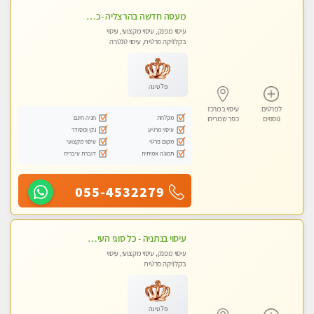
מעסה חדשה בהרצליה -כל סוגי העיסויים מעסה מקצועית ואיכותית פרטי!!!מומלץ לחלוטין!! אירוח ברמה אחרת ...כולל שתיה חמה/קרה + בקבוק מים
עיסוי מפנק, עיסוי מקצועי, עיסוי
בקלניקה פרטית, עיסוי טנטרה
פלטינה
לפרטים
עיסוי במרכז
מקלחת
חניה חינם
נוספים
כפר שמריהו
עיסוי מרגיע
נקי ומסודר
מקום פרטי
עיסוי מקצועי
תמונה אמיתית
דוברת עיברית
055-4532279
עיסוי בנתניה - כל סוגי העיסויים מעסה מקצועית ואיכותית פרטי!!!מומלץ לחלוטין!!!!
עיסוי מפנק, עיסוי מקצועי, עיסוי
בקלניקה פרטית
פלטינה