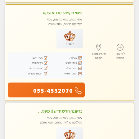
עיסוי מקצועי מרגיע ושקט במקום מדהים עיסוי מושקע מאוד
עיסוי מפנק, עיסוי מקצועי, עיסוי
בקלניקה פרטית, עיסוי טנטרה
פלטינה
לפרטים
עיסוי במרכז
מקלחת
חניה חינם
נוספים
רעננה
עיסוי מרגיע
נקי ומסודר
מקום פרטי
עיסוי מקצועי
תמונה אמיתית
דוברת עיברית
055-4532076
ברעננה חדש חדש !! מעסה מקצועית צעירה ואיכותית פרטי!!!
עיסוי מפנק, עיסוי מקצועי, עיסוי
בקלניקה פרטית, מתחמי ספא מפנק,
עיסוי טנטרה