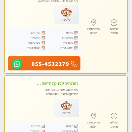
בקלניקה פרטית, מתחמי ספא מפנק,
עיסוי טנטרה
פלטינה
לפרטים
עיסוי במרכז
מקלחת
חניה חינם
נוספים
רעננה
עיסוי מרגיע
נקי ומסודר
מקום פרטי
עיסוי מקצועי
תמונה אמיתית
דוברת עיברית
055-4532279
בהרצליה קליניקה חדשה פרטית ואיכותית לעיסוי מקצועי ומפנק
עיסוי מפנק, עיסוי מקצועי, עיסוי
בקלניקה פרטית, עיסוי טנטרה
פלטינה
לפרטים
עיסוי במרכז
מקלחת
חניה חינם
נוספים
רעננה
עיסוי מרגיע
נקי ומסודר