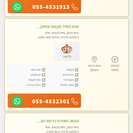
055-4531913
ספא מיוחד מקצועי ומפנק באשקלון
עיסוי מפנק, עיסוי מקצועי, עיסוי
בקלניקה פרטית, מתחמי ספא מפנק,
עיסוי טנטרה
פלטינה
לפרטים
עיסוי בדרום
מקלחת
חניה חינם
נוספים
אשקלון
עיסוי מרגיע
נקי ומסודר
מקום פרטי
עיסוי מקצועי
תמונה אמיתית
דוברת עיברית
055-4532301
מעסה מיוחדת כל סוגי העיסויים מעסה מקצועית ואיכותית פרטי!!!מומלץ לחלוטין!!!!
עיסוי מפנק, עיסוי מקצועי, עיסוי
בקלניקה פרטית, עיסוי טנטרה