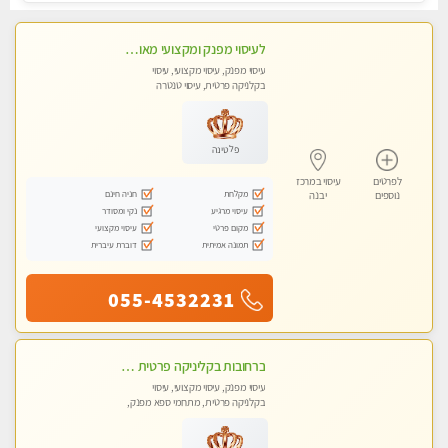
לעיסוי מפנק ומקצועי מאוד . לחוויה מרגיעה ומפנקת .מומלץ מאוד !!!
עיסוי מפנק, עיסוי מקצועי, עיסוי
בקלניקה פרטית, עיסוי טנטרה
פלטינה
לפרטים
עיסוי במרכז
מקלחת
חניה חינם
נוספים
יבנה
עיסוי מרגיע
נקי ומסודר
מקום פרטי
עיסוי מקצועי
תמונה אמיתית
דוברת עיברית
055-4532231
ברחובות בקליניקה פרטית כל סוגי העיסויים מעסה מקצועית ואיכותית פרטי!!
עיסוי מפנק, עיסוי מקצועי, עיסוי
בקלניקה פרטית, מתחמי ספא מפנק,
עיסוי טנטרה