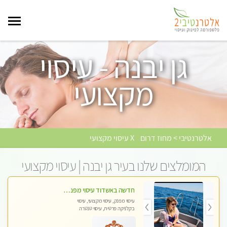
גן יבנה - עיסוי
מקצועי
אלטרנטיבי > מחוז דרום
X עיסוי מקצועי
המומלצים שלנו בעיר גן יבנה | עיסוי מקצועי
חדשה באשדוד עיסוי מפנק בקליניקה פרטית שירות vip לרציניים בלבד! מומלץ!!
עיסוי מפנק, עיסוי מקצועי, עיסוי
בקלניקה פרטית, עיסוי טנטרה