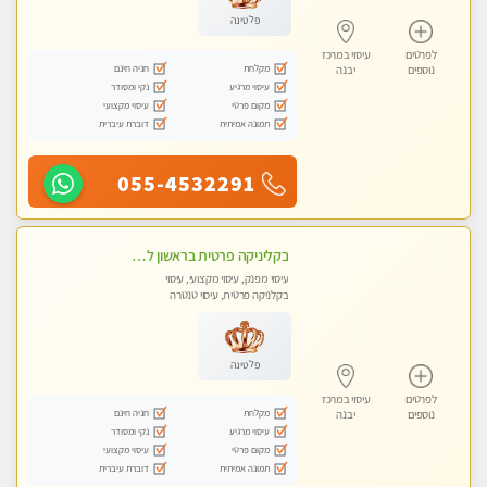
פלטינה
לפרטים
עיסוי במרכז
מקלחת
חניה חינם
נוספים
יבנה
עיסוי מרגיע
נקי ומסודר
מקום פרטי
עיסוי מקצועי
תמונה אמיתית
דוברת עיברית
055-4532291
בקליניקה פרטית בראשון לציון שירות vip לרציניים בלבד! מומלץ!!-ללא מין !!
עיסוי מפנק, עיסוי מקצועי, עיסוי
בקלניקה פרטית, עיסוי טנטרה
פלטינה
לפרטים
עיסוי במרכז
מקלחת
חניה חינם
נוספים
יבנה
עיסוי מרגיע
נקי ומסודר
מקום פרטי
עיסוי מקצועי
תמונה אמיתית
דוברת עיברית