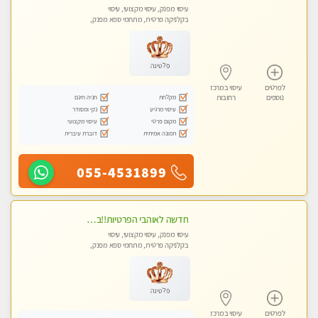
עיסוי מפנק, עיסוי מקצועי, עיסוי
בקלניקה פרטית, מתחמי ספא מפנק,
מכוני עיסוי מפנק
פלטינה
לפרטים
עיסוי במרכז
מקלחת
חניה חינם
נוספים
רחובות
עיסוי מרגיע
נקי ומסודר
מקום פרטי
עיסוי מקצועי
תמונה אמיתית
דוברת עיברית
055-4531899
חדשה לאוהבי הפרטיות!!בראשון לציון! מעסה vip מפנקת בקליניקה פרטית לחלוטין!!! לבד! לרציניים בלבד! מומלץ!
עיסוי מפנק, עיסוי מקצועי, עיסוי
בקלניקה פרטית, מתחמי ספא מפנק,
עיסוי טנטרה
פלטינה
לפרטים
עיסוי במרכז