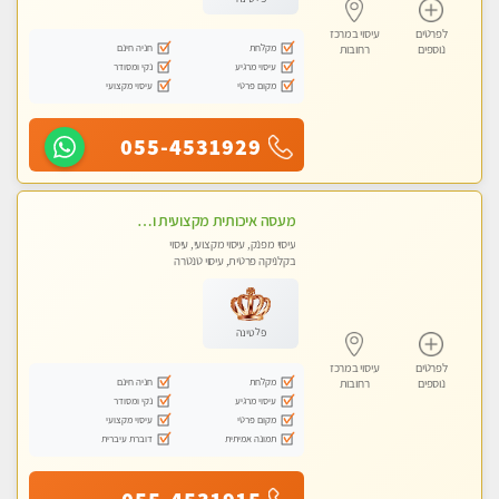
לפרטים
עיסוי במרכז
מקלחת
חניה חינם
נוספים
רחובות
עיסוי מרגיע
נקי ומסודר
מקום פרטי
עיסוי מקצועי
055-4531929
מעסה איכותית מקצועית ומפנקת
עיסוי מפנק, עיסוי מקצועי, עיסוי
בקלניקה פרטית, עיסוי טנטרה
פלטינה
לפרטים
עיסוי במרכז
מקלחת
חניה חינם
נוספים
רחובות
עיסוי מרגיע
נקי ומסודר
מקום פרטי
עיסוי מקצועי
תמונה אמיתית
דוברת עיברית