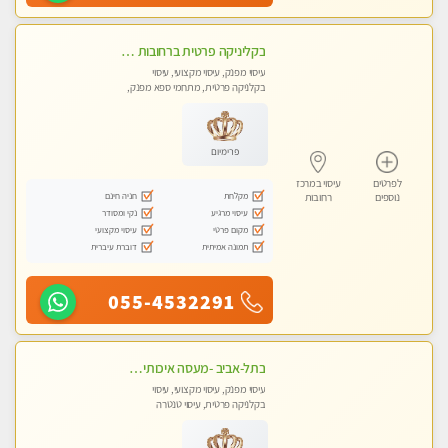
בקליניקה פרטית ברחובות כל סוגי העיסויים מעסה מקצועית ואיכותית פרטי!!
עיסוי מפנק, עיסוי מקצועי, עיסוי
בקלניקה פרטית, מתחמי ספא מפנק,
עיסוי טנטרה
פרימיום
לפרטים
עיסוי במרכז
מקלחת
חניה חינם
נוספים
רחובות
עיסוי מרגיע
נקי ומסודר
מקום פרטי
עיסוי מקצועי
תמונה אמיתית
דוברת עיברית
055-4532291
בתל-אביב -מעסה איכותית מקצועית ומפנקת מאוד
עיסוי מפנק, עיסוי מקצועי, עיסוי
בקלניקה פרטית, עיסוי טנטרה