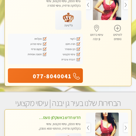
עיסוי מפנק, עיסוי מקצועי, עיסוי
בקלניקה פרטית, עיסוי טנטרה
פלטינה
לפרטים
עיסוי בדרום
ג'קוזי
מקלחת
נוספים
גן יבנה
חניה חינם
עיסוי מרגיע
נקי ומסודר
מקום פרטי
עיסוי מקצועי
תמונה אמיתית
דוברת עיברית
077-8040041
הבחירות שלנו בעיר גן יבנה | עיסוי מקצועי
חדש חדש באשקלון מעסה מקצועית ומפנקת במיוחד פרטי !
עיסוי מפנק, עיסוי מקצועי, עיסוי
בקלניקה פרטית, מתחמי ספא מפנק,
עיסוי טנטרה