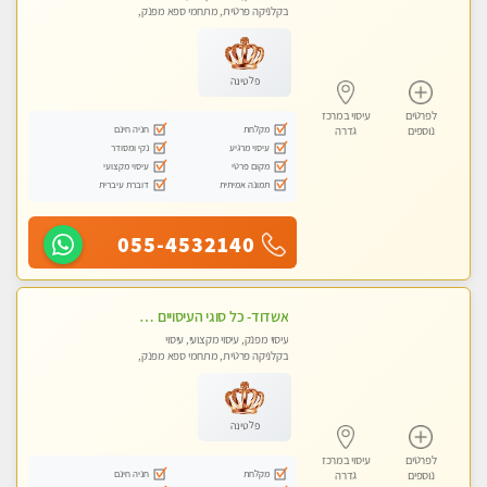
בקלניקה פרטית, מתחמי ספא מפנק,
עיסוי טנטרה
פלטינה
לפרטים
עיסוי במרכז
מקלחת
חניה חינם
נוספים
גדרה
עיסוי מרגיע
נקי ומסודר
מקום פרטי
עיסוי מקצועי
תמונה אמיתית
דוברת עיברית
055-4532140
אשדוד- כל סוגי העיסויים מעסה מקצועית ואיכותית פרטי!!!
עיסוי מפנק, עיסוי מקצועי, עיסוי
בקלניקה פרטית, מתחמי ספא מפנק,
עיסוי טנטרה
פלטינה
לפרטים
עיסוי במרכז
מקלחת
חניה חינם
נוספים
גדרה