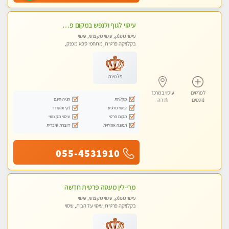
עיסוי לגוף ולנפש במקום פרטי ואיכותי
עיסוי מפנק, עיסוי מקצועי, עיסוי
בקלניקה פרטית, מתחמי ספא מפנק,
עיסוי טנטרה
פלטינה
לפרטים
עיסוי במרכז
מקלחת
חניה חינם
נוספים
גדרה
עיסוי מרגיע
נקי ומסודר
מקום פרטי
עיסוי מקצועי
תמונה אמיתית
דוברת עיברית
055-4531910
מרי-לין מעסה פרטית חדשה
עיסוי מפנק, עיסוי מקצועי, עיסוי
בקלניקה פרטית, עיסוי עד הבית, עיסוי
טנטרה