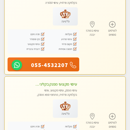
בקלניקה פרטית, עיסוי טנטרה
פלטינה
לפרטים
עיסוי במרכז
מקלחת
חניה חינם
נוספים
יבנה
עיסוי מרגיע
נקי ומסודר
מקום פרטי
עיסוי מקצועי
תמונה אמיתית
דוברת עיברית
055-4532207
עיסוי מקצועי מפנק בקליניקה פרטית שירות vip לרציניים בלבד! מומלץ!! ללא מין
עיסוי מפנק, עיסוי מקצועי, עיסוי
בקלניקה פרטית, מתחמי ספא מפנק,
עיסוי טנטרה
פלטינה
לפרטים
עיסוי במרכז
מקלחת
חניה חינם
נוספים
יבנה