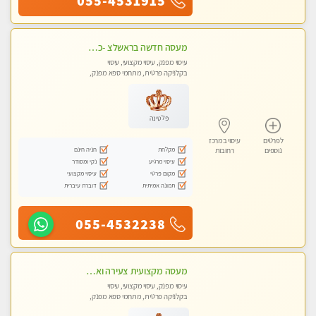
055-4531915
מעסה חדשה בראשלצ -כל סוגי העיסויים מעסה מקצועית ואיכותית פרטי!!!מומלץ לחלוטין!!
עיסוי מפנק, עיסוי מקצועי, עיסוי
בקלניקה פרטית, מתחמי ספא מפנק,
עיסוי טנטרה
פלטינה
לפרטים
עיסוי במרכז
מקלחת
חניה חינם
נוספים
רחובות
עיסוי מרגיע
נקי ומסודר
מקום פרטי
עיסוי מקצועי
תמונה אמיתית
דוברת עיברית
055-4532238
מעסה מקצועית צעירה ואיכותית פרטי!!! מ 10:00 בבוקר עד 18:00 בערב.
עיסוי מפנק, עיסוי מקצועי, עיסוי
בקלניקה פרטית, מתחמי ספא מפנק,
עיסוי טנטרה