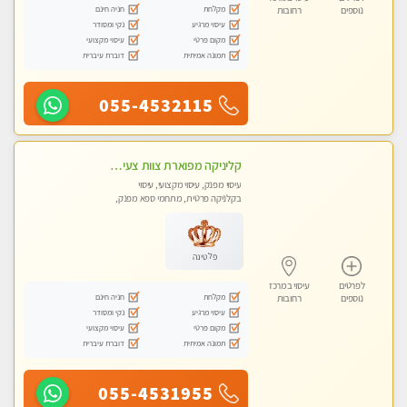
מקלחת
חניה חינם
נוספים
רחובות
עיסוי מרגיע
נקי ומסודר
מקום פרטי
עיסוי מקצועי
תמונה אמיתית
דוברת עיברית
055-4532115
קליניקה מפוארת צוות צעיר ומקצועי לעיסוי VIP באווירה חמה ונעימה מומלץ ביותר! חוויה מפנקת מאוד ... ללא מין !!
עיסוי מפנק, עיסוי מקצועי, עיסוי
בקלניקה פרטית, מתחמי ספא מפנק,
עיסוי טנטרה
פלטינה
לפרטים
עיסוי במרכז
מקלחת
חניה חינם
נוספים
רחובות
עיסוי מרגיע
נקי ומסודר
מקום פרטי
עיסוי מקצועי
תמונה אמיתית
דוברת עיברית
055-4531955