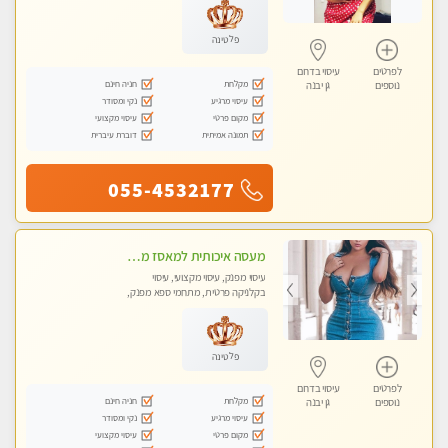
פלטינה
לפרטים
עיסוי בדרום
מקלחת
חניה חינם
נוספים
גן יבנה
עיסוי מרגיע
נקי ומסודר
מקום פרטי
עיסוי מקצועי
תמונה אמיתית
דוברת עיברית
055-4532177
מעסה איכותית למאסז מקצועי ומפנק לכל שרירי הגוף באשדוד
עיסוי מפנק, עיסוי מקצועי, עיסוי
בקלניקה פרטית, מתחמי ספא מפנק,
עיסוי טנטרה
פלטינה
לפרטים
עיסוי בדרום
מקלחת
חניה חינם
נוספים
גן יבנה
עיסוי מרגיע
נקי ומסודר
מקום פרטי
עיסוי מקצועי