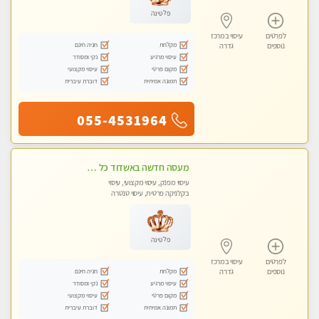
פלטינה
לפרטים
עיסוי במרכז
מקלחת
חניה חינם
נוספים
גדרה
עיסוי מרגיע
נקי ומסודר
מקום פרטי
עיסוי מקצועי
תמונה אמיתית
דוברת עיברית
055-4531964
מעסה חדשה באשדוד כל סוגי העיסויים מעסה מקצועית ואיכותית פרטי!!!מומלץ לחלוטין!! Private! Highly recommended
עיסוי מפנק, עיסוי מקצועי, עיסוי
בקלניקה פרטית, עיסוי טנטרה
פלטינה
לפרטים
עיסוי במרכז
מקלחת
חניה חינם
נוספים
גדרה
עיסוי מרגיע
נקי ומסודר
מקום פרטי
עיסוי מקצועי
תמונה אמיתית
דוברת עיברית