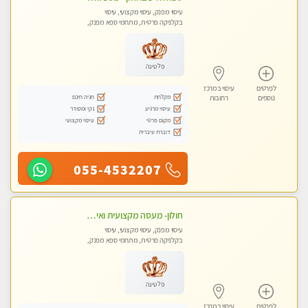
עיסוי מפנק, עיסוי מקצועי, עיסוי
בקלניקה פרטית, מתחמי ספא מפנק,
עיסוי טנטרה
פלטינה
לפרטים
עיסוי במרכז
מקלחת
חניה חינם
נוספים
רחובות
עיסוי מרגיע
נקי ומסודר
מקום פרטי
עיסוי מקצועי
דוברת עיברית
055-4532207
חולון- מעסה מקצועית ואיכותי
עיסוי מפנק, עיסוי מקצועי, עיסוי
בקלניקה פרטית, מתחמי ספא מפנק,
עיסוי טנטרה
פלטינה
לפרטים
עיסוי במרכז