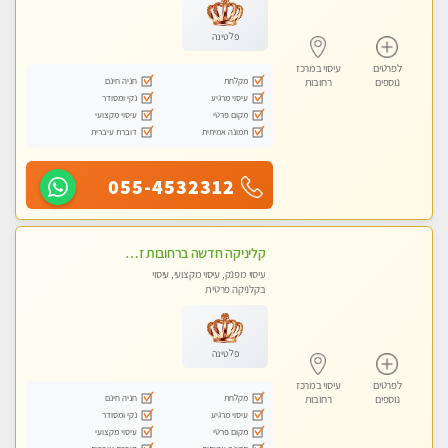
פלטינה
לפרטים
עיסוי במרכז
מקלחת
חניה חינם
נוספים
רחובות
עיסוי מרגיע
נקי ומסודר
מקום פרטי
עיסוי מקצועי
תמונה אמיתית
דוברת עיברית
055-4532312
קליניקה חדשה ברחובות זמן לנפש, זמן לגוף, זמן לנשמה.. בוא להתפנק בעיסוי מושלם..
עיסוי מפנק, עיסוי מקצועי, עיסוי
בקלניקה פרטית
פלטינה
לפרטים
עיסוי במרכז
מקלחת
חניה חינם
נוספים
רחובות
עיסוי מרגיע
נקי ומסודר
מקום פרטי
עיסוי מקצועי