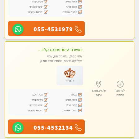
עיסוי מרגיע
נקי ומסודר
מקום פרטי
עיסוי מקצועי
תמונה אמיתית
דוברת עיברית
055-4531979
באשדוד עיסוי מפנק בקליניקה פרטית שירות vip לרציניים בלבד! מומלץ!!
עיסוי מפנק, עיסוי מקצועי, עיסוי
בקלניקה פרטית, מתחמי ספא מפנק,
עיסוי טנטרה
פלטינה
לפרטים
עיסוי במרכז
מקלחת
חניה חינם
נוספים
יבנה
עיסוי מרגיע
נקי ומסודר
מקום פרטי
עיסוי מקצועי
תמונה אמיתית
דוברת עיברית
055-4532134