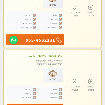
פרימיום
לפרטים
עיסוי במרכז
מקלחת
חניה חינם
נוספים
רחובות
עיסוי מרגיע
נקי ומסודר
מקום פרטי
עיסוי מקצועי
תמונה אמיתית
דוברת עיברית
055-4532131
עיסוי בספא הכי מפואר ברחובות והסביבה בהתחייבות
עיסוי מפנק, עיסוי מקצועי, עיסוי
בקלניקה פרטית, עיסוי טנטרה
פרימיום
לפרטים
עיסוי במרכז
מקלחת
חניה חינם
נוספים
רחובות
עיסוי מרגיע
נקי ומסודר
מקום פרטי
עיסוי מקצועי