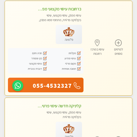
ברחובות עיסוי מקצועי מפנק וכול סוגי העיסויים רמה גבוהה! ללא מין !
עיסוי מפנק, עיסוי מקצועי, עיסוי
בקלניקה פרטית, מתחמי ספא מפנק,
מכוני עיסוי מפנק, עיסוי טנטרה
פלטינה
לפרטים
עיסוי במרכז
מקלחת
חניה חינם
נוספים
רחובות
עיסוי מרגיע
נקי ומסודר
מקום פרטי
עיסוי מקצועי
תמונה אמיתית
דוברת עיברית
055-4532327
קליניקה חדשה עיסוי פרטי ומיוחד על ידי מגע קסם איכותי
עיסוי מפנק, עיסוי מקצועי, עיסוי
בקלניקה פרטית
פלטינה