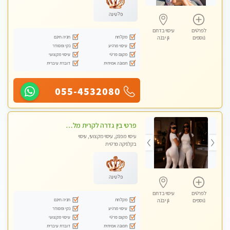
פלטינה
לפרטים
עיסוי בדרום
מקלחת
חניה חינם
נוספים
גן יבנה
עיסוי מרגיע
נקי ומסודר
מקום פרטי
עיסוי מקצועי
תמונה אמיתית
דוברת עיברית
055-4532080
פרטי בין גדרה לקרית מלאכי VIP-מומלץ לחלוטין! פרטי! ​​​​​​ ללא מין! Highly recommended
עיסוי מפנק, עיסוי מקצועי, עיסוי
בקלניקה פרטית
פלטינה
לפרטים
עיסוי בדרום
מקלחת
חניה חינם
נוספים
גן יבנה
עיסוי מרגיע
נקי ומסודר
מקום פרטי
עיסוי מקצועי
תמונה אמיתית
דוברת עיברית