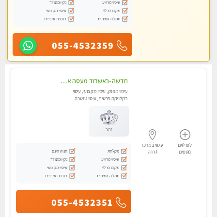
עיסוי מרגיע
נקי ומסודר
מקום פרטי
עיסוי מקצועי
תמונה אמיתית
דוברת עיברית
055-4532359
חדשה -באשדוד מעסה איכותית מפנקת ומקצועית לעיסוי חלומי ..... בגבעתיים
עיסוי מפנק, עיסוי מקצועי, עיסוי
בקלניקה פרטית, עיסוי טנטרה
זהב
לפרטים
עיסוי במרכז
מקלחת
חניה חינם
נוספים
גדרה
עיסוי מרגיע
נקי ומסודר
מקום פרטי
עיסוי מקצועי
תמונה אמיתית
דוברת עיברית
055-4532351