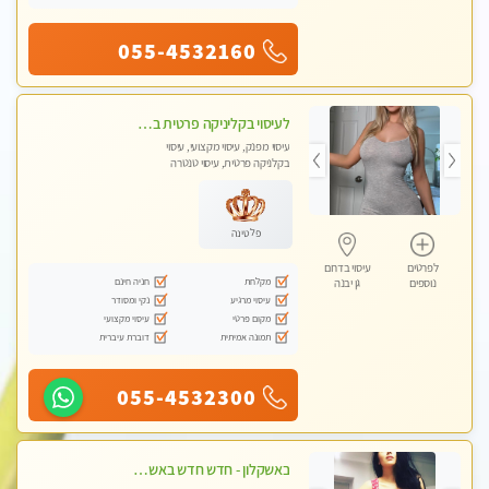
055-4532160
לעיסוי בקליניקה פרטית באשדוד מעסה איכותית מקצועית כל סוגי העיסוי עיסוי איכותי ומפנק.ללא מין !!
עיסוי מפנק, עיסוי מקצועי, עיסוי
בקלניקה פרטית, עיסוי טנטרה
פלטינה
לפרטים
עיסוי בדרום
מקלחת
חניה חינם
נוספים
גן יבנה
עיסוי מרגיע
נקי ומסודר
מקום פרטי
עיסוי מקצועי
תמונה אמיתית
דוברת עיברית
055-4532300
באשקלון - חדש חדש באשקלון מעסה מקצועית ומפנקת במיוחד פרטי !