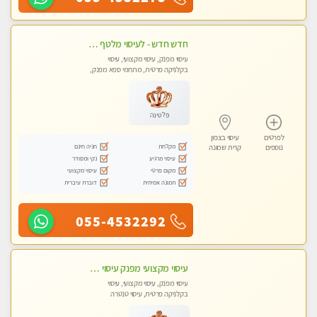
חדש חדש - לעיסוי מלטף איכותי ומיוחד במינו..... באווירה ביתית לאור נרות !
עיסוי מפנק, עיסוי מקצועי, עיסוי
בקלניקה פרטית, מתחמי ספא מפנק,
עיסוי טנטרה
פלטינה
לפרטים
עיסוי בצפון
מקלחת
חניה חינם
נוספים
קרית שמונה
עיסוי מרגיע
נקי ומסודר
מקום פרטי
עיסוי מקצועי
תמונה אמיתית
דוברת עיברית
055-4532292
עיסוי מקצועי מפנק עיסוי עם אבנים חמות. מעסה עם תעודות. טיפול מרגיע ומפנק באווירה נעימה ושקטה
עיסוי מפנק, עיסוי מקצועי, עיסוי
בקלניקה פרטית, עיסוי טנטרה