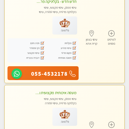
חדש חדש - בקליניקה פרטית בחיפה עיסוי לחידוש אנרגיות עיסוי חלומי מומלץ מאוד !
עיסוי מפנק, עיסוי מקצועי, עיסוי
בקלניקה פרטית, עיסוי טנטרה, עיסוי
לנשים בלבד
פלטינה
לפרטים
עיסוי בצפון
מקלחת
חניה חינם
נוספים
קרית אתא
עיסוי מרגיע
נקי ומסודר
מקום פרטי
עיסוי מקצועי
תמונה אמיתית
דוברת עיברית
055-4532178
מעסה איכותית מקצועית ומפנקת. מומלץ !!אבנים חמות
עיסוי מפנק, עיסוי מקצועי, עיסוי
בקלניקה פרטית, עיסוי טנטרה
פלטינה