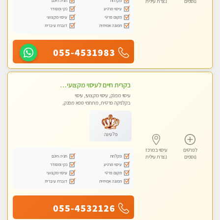
מקלחת
חניה חינם
נוספים
נצרת עילית
עיסוי מרגיע
נקי ומסודר
מקום פרטי
עיסוי מקצועי
תמונה אמיתית
דוברת עיברית
055-4531983
בקרית חיים לעיסוי מקצועי ואיכותי מומלץ
עיסוי מפנק, עיסוי מקצועי, עיסוי
בקלניקה פרטית, מתחמי ספא מפנק,
עיסוי טנטרה
פלטינה
לפרטים
עיסוי במרכז
מקלחת
חניה חינם
נוספים
נצרת עילית
עיסוי מרגיע
נקי ומסודר
מקום פרטי
עיסוי מקצועי
תמונה אמיתית
דוברת עיברית
055-4532126