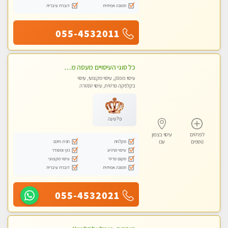
תמונה אמיתית
דוברת עיברית
055-4532011
כל סוגי העיסויים מעסה מקצועית ואיכותית פרטי!!
עיסוי מפנק, עיסוי מקצועי, עיסוי
בקלניקה פרטית, עיסוי טנטרה
פלטינה
לפרטים
עיסוי בצפון
מקלחת
חניה חינם
נוספים
עכו
עיסוי מרגיע
נקי ומסודר
מקום פרטי
עיסוי מקצועי
תמונה אמיתית
דוברת עיברית
055-4532021