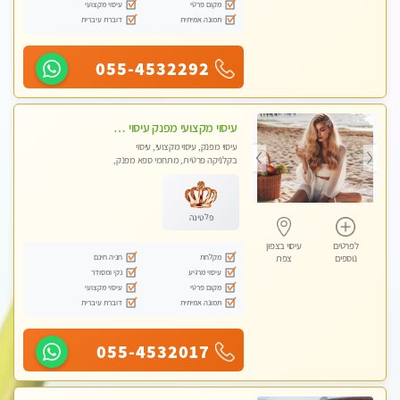
מקום פרטי
עיסוי מקצועי
תמונה אמיתית
דוברת עיברית
055-4532292
עיסוי מקצועי מפנק עיסוי עם אבנים חמות. מעסה עם תעודות. טיפול מרגיע ומפנק באווירה נעימה ושקטה
עיסוי מפנק, עיסוי מקצועי, עיסוי
בקלניקה פרטית, מתחמי ספא מפנק,
עיסוי טנטרה
פלטינה
לפרטים
עיסוי בצפון
מקלחת
חניה חינם
נוספים
צפת
עיסוי מרגיע
נקי ומסודר
מקום פרטי
עיסוי מקצועי
תמונה אמיתית
דוברת עיברית
055-4532017