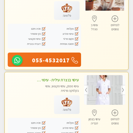
עיסוי טנטרה
פלטינה
לפרטים
עיסוי ב
מקלחת
חניה חינם
נוספים
מגדל
עיסוי מרגיע
נקי ומסודר
מקום פרטי
עיסוי מקצועי
תמונה אמיתית
דוברת עיברית
055-4532017
עיסוי בנצרת עילית - עיסוי מפנק מרגיע ושקט במקום מדהים עיסוי מושקע מאוד
עיסוי מפנק, עיסוי מקצועי, עיסוי
בקלניקה פרטית
פלטינה
לפרטים
עיסוי בצפון
מקלחת
חניה חינם
נוספים
טבריה
עיסוי מרגיע
נקי ומסודר
עיסוי מקצועי
תמונה אמיתית