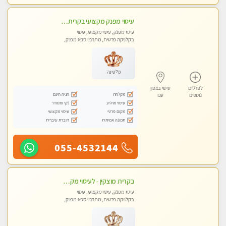
עיסוי מפנק מקצועי בקרית ביאליק - עיסוי עם אבנים חמות. טיפול מרגיע משוחרר באווירה נעימה נקיה ומסודרת
עיסוי מפנק, עיסוי מקצועי, עיסוי
בקלניקה פרטית, מתחמי ספא מפנק,
עיסוי טנטרה
פלטינה
לפרטים
עיסוי בצפון
מקלחת
חניה חינם
נוספים
עכו
עיסוי מרגיע
נקי ומסודר
מקום פרטי
עיסוי מקצועי
תמונה אמיתית
דוברת עיברית
055-4532144
בקרית מוצקין - לעיסוי מקצועי ואיכותי מומלץ מאוד!! מעסה פרטית בוא ותבין מזה עיסוי … ❤️ ללא מין !!
עיסוי מפנק, עיסוי מקצועי, עיסוי
בקלניקה פרטית, מתחמי ספא מפנק,
מכוני עיסוי מפנק