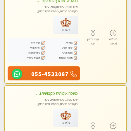
בנהריה -מומלץ לחלוטין!! מעסה יפה איכותית מקצועית ומפנקת מאוד פרטי מומלץ בחום
עיסוי מפנק, עיסוי מקצועי, עיסוי
בקלניקה פרטית, מתחמי ספא מפנק,
מכוני עיסוי מפנק, עיסוי טנטרה
פלטינה
לפרטים
עיסוי בצפון
מקלחת
חניה חינם
נוספים
עכו
עיסוי מרגיע
נקי ומסודר
מקום פרטי
עיסוי מקצועי
תמונה אמיתית
דוברת עיברית
055-4532087
מעסה איכותית מקצועית ומפנקת
עיסוי מפנק, עיסוי מקצועי, עיסוי
בקלניקה פרטית, מתחמי ספא מפנק,
עיסוי טנטרה
פלטינה