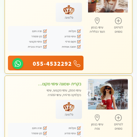
עיסוי טנטרה
פלטינה
לפרטים
עיסוי בצפון
מקלחת
חניה חינם
נוספים
חצור הגלילית
עיסוי מרגיע
נקי ומסודר
מקום פרטי
עיסוי מקצועי
תמונה אמיתית
דוברת עיברית
055-4532292
בקרית -שמונה עיסוי מקצועי מפנק עיסוי עם אבנים חמות. מעסה עם תעודות. טיפול מרגיע ומפנק באווירה נעימה ושקטה
עיסוי מפנק, עיסוי מקצועי, עיסוי
בקלניקה פרטית, עיסוי טנטרה
פלטינה
לפרטים
עיסוי בצפון
מקלחת
חניה חינם
נוספים
צפת
עיסוי מרגיע
נקי ומסודר