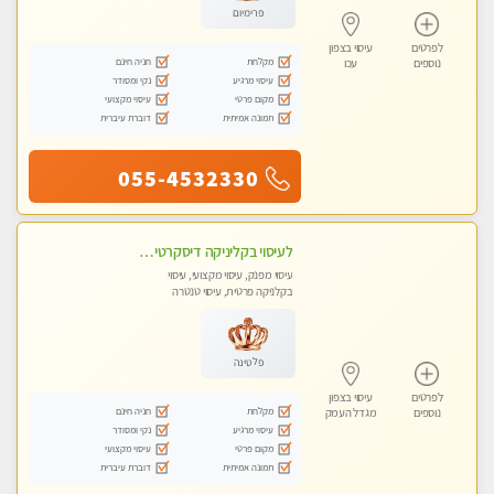
פרימיום
לפרטים
עיסוי בצפון
מקלחת
חניה חינם
נוספים
עכו
עיסוי מרגיע
נקי ומסודר
מקום פרטי
עיסוי מקצועי
תמונה אמיתית
דוברת עיברית
055-4532330
לעיסוי בקליניקה דיסקרטית -בחיפה
עיסוי מפנק, עיסוי מקצועי, עיסוי
בקלניקה פרטית, עיסוי טנטרה
פלטינה
לפרטים
עיסוי בצפון
מקלחת
חניה חינם
נוספים
מגדל העמק
עיסוי מרגיע
נקי ומסודר
מקום פרטי
עיסוי מקצועי
תמונה אמיתית
דוברת עיברית