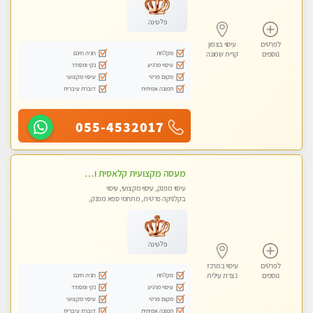
פלטינה
לפרטים
עיסוי בצפון
מקלחת
חניה חינם
נוספים
קרית שמונה
עיסוי מרגיע
נקי ומסודר
מקום פרטי
עיסוי מקצועי
תמונה אמיתית
דוברת עיברית
055-4532017
מעסה מקצועית קלאסית ומפנקת בחיפה
עיסוי מפנק, עיסוי מקצועי, עיסוי
בקלניקה פרטית, מתחמי ספא מפנק,
מכוני עיסוי מפנק, עיסוי טנטרה
פלטינה
לפרטים
עיסוי במרכז
מקלחת
חניה חינם
נוספים
נצרת עילית
עיסוי מרגיע
נקי ומסודר
מקום פרטי
עיסוי מקצועי
תמונה אמיתית
דוברת עיברית