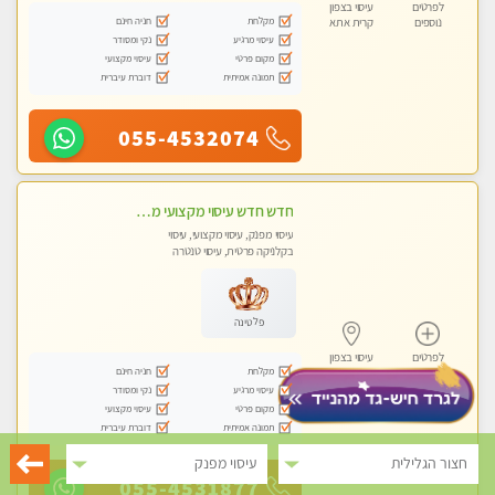
לפרטים
עיסוי בצפון
מקלחת
חניה חינם
נוספים
קרית אתא
עיסוי מרגיע
נקי ומסודר
מקום פרטי
עיסוי מקצועי
תמונה אמיתית
דוברת עיברית
055-4532074
חדש חדש עיסוי מקצועי מפנק עיסוי עם אבנים חמות. מעסה עם תעודות. טיפול מרגיע משוחרר באווירה נעימה נקיה ומסודרת
עיסוי מפנק, עיסוי מקצועי, עיסוי
בקלניקה פרטית, עיסוי טנטרה
פלטינה
לפרטים
עיסוי בצפון
מקלחת
חניה חינם
נוספים
קרית אתא
עיסוי מרגיע
נקי ומסודר
מקום פרטי
עיסוי מקצועי
תמונה אמיתית
דוברת עיברית
חצור הגלילית
עיסוי מפנק
055-4531877