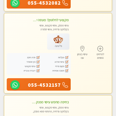
055-4532082
מקצועי לחלוטין!! מעסה יפה איכותית מקצועית ומפנקת מאוד פרטי מומלץ בחום.עיסוי מפנק מאוווד.
עיסוי מפנק, עיסוי מקצועי, עיסוי
בקלניקה פרטית, עיסוי טנטרה
פלטינה
לפרטים
עיסוי בצפון
מקלחת
חניה חינם
נוספים
עכו
עיסוי מרגיע
נקי ומסודר
מקום פרטי
עיסוי מקצועי
תמונה אמיתית
דוברת עיברית
055-4532157
בחיפה מחפש עיסוי מפנק ומרגיע ? בוא להכיר
עיסוי מפנק, עיסוי מקצועי, עיסוי
בקלניקה פרטית, מתחמי ספא מפנק,
עיסוי טנטרה