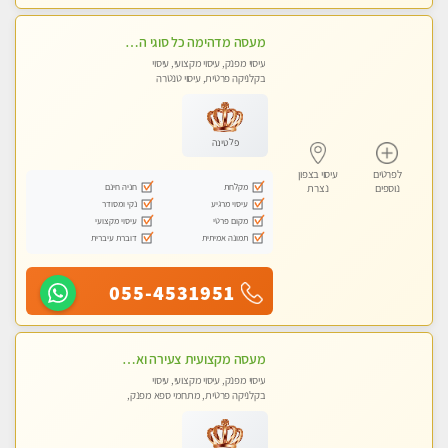
מעסה מדהימה כל סוגי העיסויים מעסה מקצועית ואיכותית פרטי!!! מוזמן לחוויה בלתי נשכחת!
עיסוי מפנק, עיסוי מקצועי, עיסוי
בקלניקה פרטית, עיסוי טנטרה
פלטינה
לפרטים
עיסוי בצפון
מקלחת
חניה חינם
נוספים
נצרת
עיסוי מרגיע
נקי ומסודר
מקום פרטי
עיסוי מקצועי
תמונה אמיתית
דוברת עיברית
055-4531951
מעסה מקצועית צעירה ואיכותית בקרית- חיים
עיסוי מפנק, עיסוי מקצועי, עיסוי
בקלניקה פרטית, מתחמי ספא מפנק,
עיסוי טנטרה