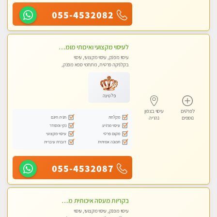
055-4532082
לעיסוי מקצועי ואיכותי מומלץ מאוד!! ממתינה לך שתגיע לנהריה מעסה פרטית
עיסוי מפנק, עיסוי מקצועי, עיסוי
בקלניקה פרטית, מתחמי ספא מפנק,
מכוני עיסוי מפנק, עיסוי טנטרה
פלטינה
לפרטים
עיסוי בצפון
מקלחת
חניה חינם
נוספים
נהריה
עיסוי מרגיע
נקי ומסודר
מקום פרטי
עיסוי מקצועי
תמונה אמיתית
דוברת עיברית
055-4532087
בקריות מעסה איכותית מפנקת ומקצועית עיסוי חלומי ..... ללא מין !!
עיסוי מפנק, עיסוי מקצועי, עיסוי