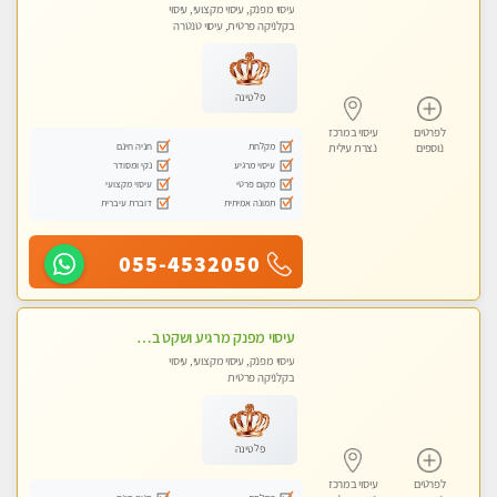
עיסוי מפנק, עיסוי מקצועי, עיסוי
בקלניקה פרטית, עיסוי טנטרה
פלטינה
לפרטים
עיסוי במרכז
מקלחת
חניה חינם
נוספים
נצרת עילית
עיסוי מרגיע
נקי ומסודר
מקום פרטי
עיסוי מקצועי
תמונה אמיתית
דוברת עיברית
055-4532050
עיסוי מפנק מרגיע ושקט במקום מדהים עיסוי מושקע מאוד לכל שרירי הגוף...מומלץ!! פרטי !!+ לזוגות
עיסוי מפנק, עיסוי מקצועי, עיסוי
בקלניקה פרטית
פלטינה
לפרטים
עיסוי במרכז