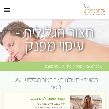
חצור הגלילית -
עיסוי מפנק
אלטרנטיבי > מחוז חיפה
X עיסוי מפנק
המומלצים שלנו בעיר חצור הגלילית | עיסוי
מפנק
בקרית שמונה - לעיסוי בקליניקה פרטית לחלוטין, מעסה איכותית ומיוחדת ברמה גבוהה מאוד
עיסוי מפנק, עיסוי מקצועי, עיסוי
בקלניקה פרטית, מתחמי ספא מפנק,