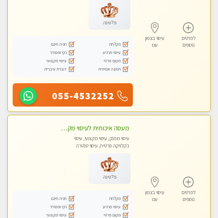
פלטינה
לפרטים
עיסוי בצפון
מקלחת
חניה חינם
נוספים
עכו
עיסוי מרגיע
נקי ומסודר
מקום פרטי
עיסוי מקצועי
תמונה אמיתית
דוברת עיברית
055-4532252
מעסה איכותית לעיסוי מקצועי ומפנק לכל שרירי הגוף עיסוי רפואי, מרגיע, קלאסי
עיסוי מפנק, עיסוי מקצועי, עיסוי
בקלניקה פרטית, עיסוי טנטרה
פלטינה
לפרטים
עיסוי בצפון
מקלחת
חניה חינם
נוספים
עכו
עיסוי מרגיע
נקי ומסודר
מקום פרטי
עיסוי מקצועי