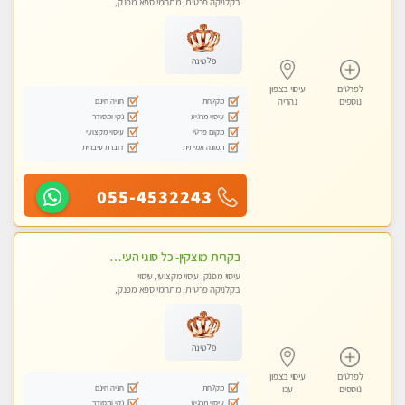
בקלניקה פרטית, מתחמי ספא מפנק,
מכוני עיסוי מפנק, עיסוי טנטרה
פלטינה
לפרטים
עיסוי בצפון
מקלחת
חניה חינם
נוספים
נהריה
עיסוי מרגיע
נקי ומסודר
מקום פרטי
עיסוי מקצועי
תמונה אמיתית
דוברת עיברית
055-4532243
בקרית מוצקין- כל סוגי העיסויים מעסה מקצועית ואיכותית פרטי!!! -ללא מין !
עיסוי מפנק, עיסוי מקצועי, עיסוי
בקלניקה פרטית, מתחמי ספא מפנק,
מכוני עיסוי מפנק, עיסוי טנטרה
פלטינה
לפרטים
עיסוי בצפון
מקלחת
חניה חינם
נוספים
עכו
עיסוי מרגיע
נקי ומסודר