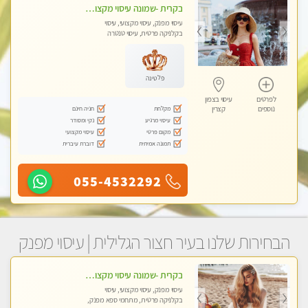
בקרית -שמונה עיסוי מקצועי מפנק עיסוי עם אבנים חמות. מעסה עם תעודות. טיפול מרגיע ומפנק באווירה נעימה ושקטה
עיסוי מפנק, עיסוי מקצועי, עיסוי
בקלניקה פרטית, עיסוי טנטרה
פלטינה
לפרטים
עיסוי בצפון
מקלחת
חניה חינם
נוספים
קצרין
עיסוי מרגיע
נקי ומסודר
מקום פרטי
עיסוי מקצועי
תמונה אמיתית
דוברת עיברית
055-4532292
הבחירות שלנו בעיר חצור הגלילית | עיסוי מפנק
בקרית -שמונה עיסוי מקצועי מפנק עיסוי עם אבנים חמות. מעסה עם תעודות. טיפול מרגיע ומפנק באווירה נעימה ושקטה
עיסוי מפנק, עיסוי מקצועי, עיסוי
בקלניקה פרטית, מתחמי ספא מפנק,