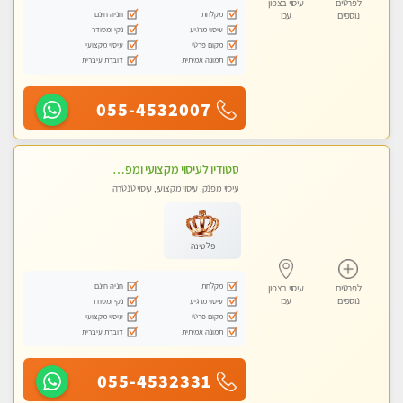
לפרטים
עיסוי בצפון
מקלחת
חניה חינם
נוספים
עכו
עיסוי מרגיע
נקי ומסודר
מקום פרטי
עיסוי מקצועי
תמונה אמיתית
דוברת עיברית
055-4532007
סטודיו לעיסוי מקצועי ומפנק - מעסה מקצועית אלופה .....
עיסוי מפנק, עיסוי מקצועי, עיסוי טנטרה
פלטינה
מקלחת
חניה חינם
לפרטים
עיסוי בצפון
נוספים
עכו
עיסוי מרגיע
נקי ומסודר
מקום פרטי
עיסוי מקצועי
תמונה אמיתית
דוברת עיברית
055-4532331