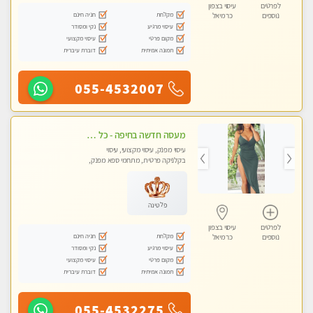
לפרטים
עיסוי בצפון
מקלחת
חניה חינם
נוספים
כרמיאל
עיסוי מרגיע
נקי ומסודר
מקום פרטי
עיסוי מקצועי
תמונה אמיתית
דוברת עיברית
055-4532007
מעסה חדשה בחיפה - כל סוגי העיסויים מעסה מקצועית ואיכותית פרטי!!!
עיסוי מפנק, עיסוי מקצועי, עיסוי
בקלניקה פרטית, מתחמי ספא מפנק,
עיסוי טנטרה
פלטינה
לפרטים
עיסוי בצפון
מקלחת
חניה חינם
נוספים
כרמיאל
עיסוי מרגיע
נקי ומסודר
מקום פרטי
עיסוי מקצועי
תמונה אמיתית
דוברת עיברית
055-4532275