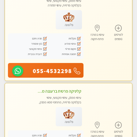
עיסוי מפנק, עיסוי מקצועי, עיסוי
בקלניקה פרטית, עיסוי טנטרה
פלטינה
לפרטים
עיסוי במרכז
מקלחת
חניה חינם
נוספים
פתח-תקוה
עיסוי מרגיע
נקי ומסודר
מקום פרטי
עיסוי מקצועי
תמונה אמיתית
דוברת עיברית
055-4532298
קליניקה פרטית ברעננה מעסה איכותית לעיסוי מקצועי ומפנק לכל שרירי הגוף...
עיסוי מפנק, עיסוי מקצועי, עיסוי
בקלניקה פרטית, מתחמי ספא מפנק,
עיסוי טנטרה
פלטינה
לפרטים
עיסוי במרכז
מקלחת
חניה חינם
נוספים
פתח-תקוה