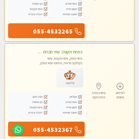
עיסוי מרגיע
נקי ומסודר
מקום פרטי
עיסוי מקצועי
תמונה אמיתית
דוברת עיברית
055-4532265
‏בפתח תקווה! ‏ שתי חברות יפיפיות ‏לעיסוי מקצועי י ודיסקרטי מכבדים כרטיסי אשראי !! ללא מין 03-728-36-36
עיסוי מפנק, עיסוי מקצועי, עיסוי
בקלניקה פרטית, מתחמי ספא מפנק,
עיסוי טנטרה
פלטינה
לפרטים
עיסוי במרכז
מקלחת
חניה חינם
נוספים
פתח-תקוה
עיסוי מרגיע
נקי ומסודר
מקום פרטי
עיסוי מקצועי
תמונה אמיתית
דוברת עיברית
055-4532367