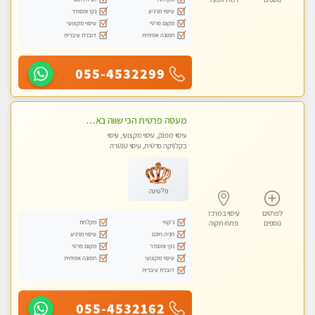
עיסוי מרגיע
נקי ומסודר
מקום פרטי
עיסוי מקצועי
תמונה אמיתית
דוברת עיברית
055-4532299
מעסה פרטית הכי שווה באזור המרכז!!!
עיסוי מפנק, עיסוי מקצועי, עיסוי
בקלניקה פרטית, עיסוי טנטרה
פלטינה
לפרטים
עיסוי במרכז
ג'קוזי
מקלחת
נוספים
פתח-תקוה
חניה חינם
עיסוי מרגיע
נקי ומסודר
מקום פרטי
עיסוי מקצועי
תמונה אמיתית
דוברת עיברית
055-4532162