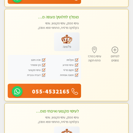
מומלץ לחלוטין! מעסה מקצועית ואיכותית פרטי!!!
עיסוי מפנק, עיסוי מקצועי, עיסוי
בקלניקה פרטית, מתחמי ספא מפנק,
מכוני עיסוי מפנק, עיסוי טנטרה
פלטינה
לפרטים
עיסוי במרכז
מקלחת
חניה חינם
נוספים
פתח-תקוה
עיסוי מרגיע
נקי ומסודר
מקום פרטי
עיסוי מקצועי
תמונה אמיתית
דוברת עיברית
055-4532165
לעיסוי מקצועי ואיכותי מומלץ מאוד!! ממתינה לך שתגיע , מעסה פרטית … ❤️
עיסוי מפנק, עיסוי מקצועי, עיסוי
בקלניקה פרטית, מתחמי ספא מפנק,
עיסוי טנטרה