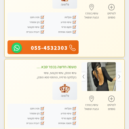
פלטינה
לפרטים
עיסוי במרכז
מקלחת
חניה חינם
נוספים
גבעת שמואל
עיסוי מרגיע
נקי ומסודר
מקום פרטי
עיסוי מקצועי
תמונה אמיתית
דוברת עיברית
055-4532303
מעסה חדשה בכפר סבא כל סוגי העיסויים מעסה מקצועית ואיכותית פרטי!!!מומלץ לחלוטין!! ללא מין !
עיסוי מפנק, עיסוי מקצועי, עיסוי
בקלניקה פרטית, מתחמי ספא מפנק,
עיסוי טנטרה
פלטינה
לפרטים
עיסוי במרכז
מקלחת
חניה חינם
נוספים
גבעת שמואל
עיסוי מרגיע
נקי ומסודר
מקום פרטי
עיסוי מקצועי
תמונה אמיתית
דוברת עיברית