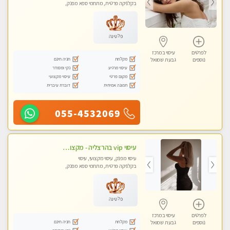
בקלניקה פרטית, מתחמי ספא מפנק,
עיסוי טנטרה, עיסוי מגבר לגבר, עיסוי
לנשים בלבד
פלטינה
לפרטים
עיסוי במרכז
מקלחת
חניה חינם
נוספים
גבעת שמואל
עיסוי מרגיע
נקי ומסודר
מקום פרטי
עיסוי מקצועי
תמונה אמיתית
דוברת עיברית
055-4532069
עיסוי vip בהרצליה - מקצועי ומפנק ומקצועי ומיוחד
עיסוי מפנק, עיסוי מקצועי, עיסוי
בקלניקה פרטית, מתחמי ספא מפנק,
עיסוי טנטרה
פלטינה
לפרטים
עיסוי במרכז
מקלחת
חניה חינם
נוספים
גבעת שמואל