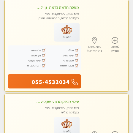
מעסה חדשה ברמת -גן -לעיסוי מיוחד ואיכותי מקום פרטי ואינטימי ושקט מומלץ לחלוטין!!
עיסוי מפנק, עיסוי מקצועי, עיסוי
בקלניקה פרטית, מתחמי ספא מפנק
פלטינה
לפרטים
עיסוי במרכז
מקלחת
חניה חינם
נוספים
גבעת שמואל
עיסוי מרגיע
נקי ומסודר
מקום פרטי
עיסוי מקצועי
תמונה אמיתית
דוברת עיברית
055-4532034
עיסוי מפנק מרגיע ושקט עיסוי מושקע מאוד לכל שרירי הגוף...מומלץ!! פרטי !!
עיסוי מפנק, עיסוי מקצועי, עיסוי
בקלניקה פרטית
פלטינה