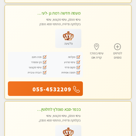
מעסה חדשה רמת גן -לעיסוי מיוחד ואיכותי מקום פרטי ואינטימי ושקט מומלץ לחלוטין!!
עיסוי מפנק, עיסוי מקצועי, עיסוי
בקלניקה פרטית, מתחמי ספא מפנק
פלטינה
לפרטים
עיסוי במרכז
מקלחת
חניה חינם
נוספים
קרית אונו
עיסוי מרגיע
נקי ומסודר
מקום פרטי
עיסוי מקצועי
תמונה אמיתית
דוברת עיברית
055-4532209
בכפר-סבא מומלץ לחלוטין!!!! מעסה מקצועית לעיסוי ברמה גבוהה VIP תתקשר .....
עיסוי מפנק, עיסוי מקצועי, עיסוי
בקלניקה פרטית, מתחמי ספא מפנק,
עיסוי טנטרה