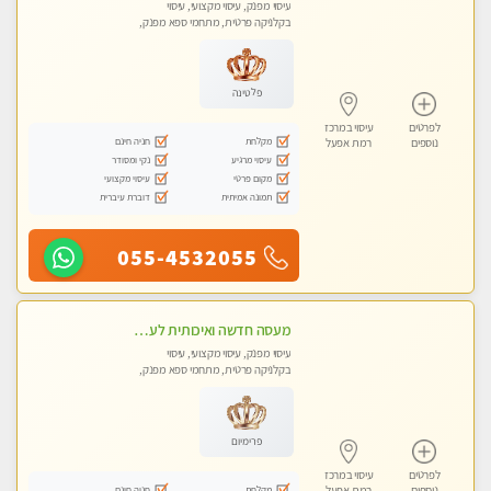
עיסוי מפנק, עיסוי מקצועי, עיסוי
בקלניקה פרטית, מתחמי ספא מפנק,
עיסוי טנטרה
פלטינה
לפרטים
עיסוי במרכז
מקלחת
חניה חינם
נוספים
רמת אפעל
עיסוי מרגיע
נקי ומסודר
מקום פרטי
עיסוי מקצועי
תמונה אמיתית
דוברת עיברית
055-4532055
מעסה חדשה ואיכותית לעיסוי מרגיע ומפנק VIP-מומלץ לחלוטין! פרטי! ​​​​​​ Highly recommended
עיסוי מפנק, עיסוי מקצועי, עיסוי
בקלניקה פרטית, מתחמי ספא מפנק,
עיסוי טנטרה
פרימיום
לפרטים
עיסוי במרכז
מקלחת
חניה חינם
נוספים
רמת אפעל