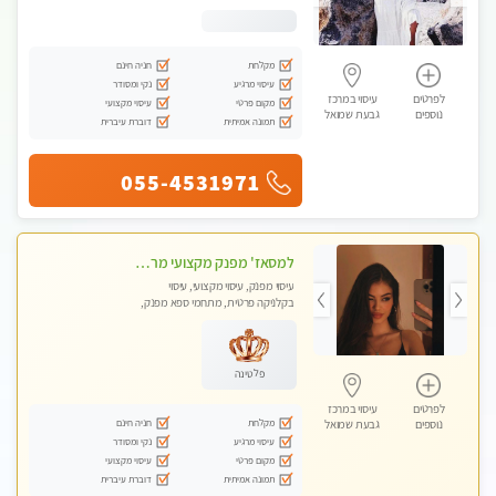
מקלחת
חניה חינם
עיסוי מרגיע
נקי ומסודר
לפרטים
עיסוי במרכז
מקום פרטי
עיסוי מקצועי
נוספים
גבעת שמואל
תמונה אמיתית
דוברת עיברית
055-4531971
למסאז' מפנק מקצועי מרגיע ומשחרר את כל הגוף! מומלץ מאוד -ללא מין! בהוד- השרון
עיסוי מפנק, עיסוי מקצועי, עיסוי
בקלניקה פרטית, מתחמי ספא מפנק,
עיסוי טנטרה
פלטינה
לפרטים
עיסוי במרכז
מקלחת
חניה חינם
נוספים
גבעת שמואל
עיסוי מרגיע
נקי ומסודר
מקום פרטי
עיסוי מקצועי
תמונה אמיתית
דוברת עיברית