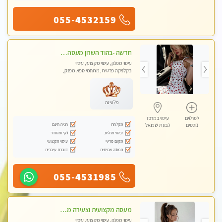
055-4532159
חדשה -בהוד השרון מעסה איכותית מפנקת ומקצועית לעיסוי חלומי .....
עיסוי מפנק, עיסוי מקצועי, עיסוי
בקלניקה פרטית, מתחמי ספא מפנק,
מכוני עיסוי מפנק, עיסוי טנטרה
פלטינה
לפרטים
עיסוי במרכז
מקלחת
חניה חינם
נוספים
גבעת שמואל
עיסוי מרגיע
נקי ומסודר
מקום פרטי
עיסוי מקצועי
תמונה אמיתית
דוברת עיברית
055-4531985
מעסה מקצועית וצעירה מוזמן לחוויה בלתי נשכחת! מומלץ לחלוטין! כל סוגי העיסויים מעסה מקצועית ואיכותית פרטי!!!
עיסוי מפנק, עיסוי מקצועי, עיסוי