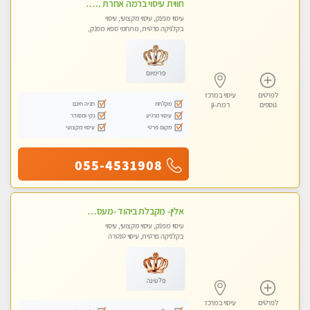
חווית עיסוי ברמה אחרת ... כל סוגי העיסויים מעסה מקצועית ואיכותית פרטי!!!מומלץ לחלוטין!!!!ללא מין !
עיסוי מפנק, עיסוי מקצועי, עיסוי
בקלניקה פרטית, מתחמי ספא מפנק,
עיסוי טנטרה
פרימיום
לפרטים
עיסוי במרכז
מקלחת
חניה חינם
נוספים
רמת-גן
עיסוי מרגיע
נקי ומסודר
מקום פרטי
עיסוי מקצועי
055-4531908
אלין- מקבלת ביהוד -מעסה פרטית ואיכותית לבד ביהוד . עיסוי מפנק איכותי מקצועי אצלי ביהוד
עיסוי מפנק, עיסוי מקצועי, עיסוי
בקלניקה פרטית, עיסוי טנטרה
פלטינה
לפרטים
עיסוי במרכז