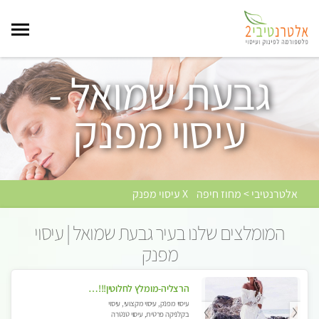
גבעת שמואל -
עיסוי מפנק
אלטרנטיבי > מחוז חיפה
X עיסוי מפנק
המומלצים שלנו בעיר גבעת שמואל | עיסוי
מפנק
הרצליה-מומלץ לחלוטין!!!! כל סוגי העיסויים מעסה מקצועית ואיכותית פרטי!! בנתניה
עיסוי מפנק, עיסוי מקצועי, עיסוי
בקלניקה פרטית, עיסוי טנטרה