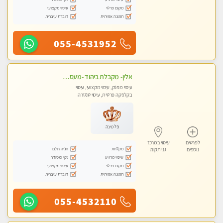
מקום פרטי
עיסוי מקצועי
תמונה אמיתית
דוברת עיברית
055-4531952
אלין- מקבלת ביהוד -מעסה פרטית ואיכותית לבד ביהוד . עיסוי מפנק אצלי ביהוד
עיסוי מפנק, עיסוי מקצועי, עיסוי
בקלניקה פרטית, עיסוי טנטרה
פלטינה
לפרטים
עיסוי במרכז
מקלחת
חניה חינם
נוספים
גני תקוה
עיסוי מרגיע
נקי ומסודר
מקום פרטי
עיסוי מקצועי
תמונה אמיתית
דוברת עיברית
055-4532110