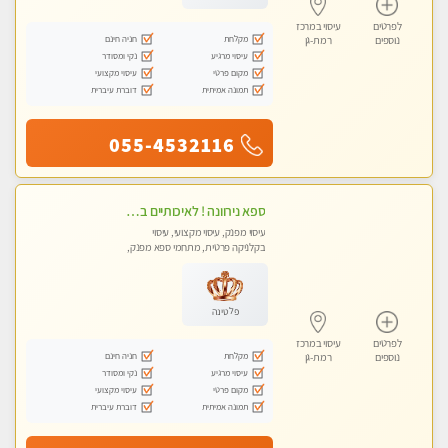
לפרטים
עיסוי במרכז
מקלחת
חניה חינם
נוספים
רמת-גן
עיסוי מרגיע
נקי ומסודר
מקום פרטי
עיסוי מקצועי
תמונה אמיתית
דוברת עיברית
055-4532116
ספא נירוונה ! לאיכותיים בלבד! מומלץ לחלוטין!!!! כל סוגי העיסויים מעסה מקצועית ואיכותית פרטי!!!
עיסוי מפנק, עיסוי מקצועי, עיסוי
בקלניקה פרטית, מתחמי ספא מפנק,
עיסוי טנטרה
פלטינה
לפרטים
עיסוי במרכז
מקלחת
חניה חינם
נוספים
רמת-גן
עיסוי מרגיע
נקי ומסודר
מקום פרטי
עיסוי מקצועי
תמונה אמיתית
דוברת עיברית