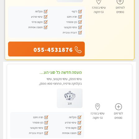
לפרטים
עיסוי במרכז
ג'קוזי
מקלחת
נוספים
גני תקוה
חניה חינם
עיסוי מרגיע
נקי ומסודר
מקום פרטי
עיסוי מקצועי
תמונה אמיתית
דוברת עיברית
055-4531876
מעסה חדשה כל סוגי העיסויים מעסה מקצועית ואיכותית פרטי!!!מומלץ לחלוטין!!
עיסוי מפנק, עיסוי מקצועי, עיסוי
בקלניקה פרטית, מתחמי ספא מפנק,
עיסוי טנטרה
זהב
לפרטים
עיסוי במרכז
מקלחת
חניה חינם
נוספים
גני תקוה
עיסוי מרגיע
נקי ומסודר
מקום פרטי
עיסוי מקצועי
תמונה אמיתית
דוברת עיברית