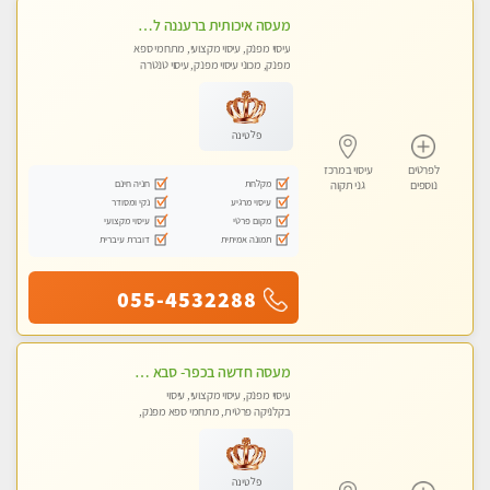
מעסה איכותית ברעננה למאסז מקצועי ומפנק לכל שרירי הגוף
עיסוי מפנק, עיסוי מקצועי, מתחמי ספא
מפנק, מכוני עיסוי מפנק, עיסוי טנטרה
פלטינה
לפרטים
עיסוי במרכז
מקלחת
חניה חינם
נוספים
גני תקוה
עיסוי מרגיע
נקי ומסודר
מקום פרטי
עיסוי מקצועי
תמונה אמיתית
דוברת עיברית
055-4532288
מעסה חדשה בכפר- סבא מוזמן לחוויה בלתי נשכחת!!!עיסוי מפנק ומקצועי ביותר במקום פרטי לחלוטין!
עיסוי מפנק, עיסוי מקצועי, עיסוי
בקלניקה פרטית, מתחמי ספא מפנק,
עיסוי טנטרה
פלטינה