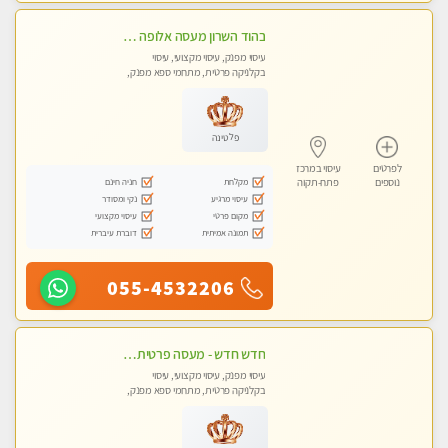
בהוד השרון מעסה אלופה כל סוגי העיסויים מעסה מקצועית ואיכותית פרטי!!!
עיסוי מפנק, עיסוי מקצועי, עיסוי
בקלניקה פרטית, מתחמי ספא מפנק,
עיסוי טנטרה
פלטינה
לפרטים
עיסוי במרכז
מקלחת
חניה חינם
נוספים
פתח-תקוה
עיסוי מרגיע
נקי ומסודר
מקום פרטי
עיסוי מקצועי
תמונה אמיתית
דוברת עיברית
055-4532206
חדש חדש - מעסה פרטית עיסוי מפנק לחידוש אנרגיות עיסוי חלומי מומלץ מאוד !בהוד השרון
עיסוי מפנק, עיסוי מקצועי, עיסוי
בקלניקה פרטית, מתחמי ספא מפנק,
עיסוי טנטרה