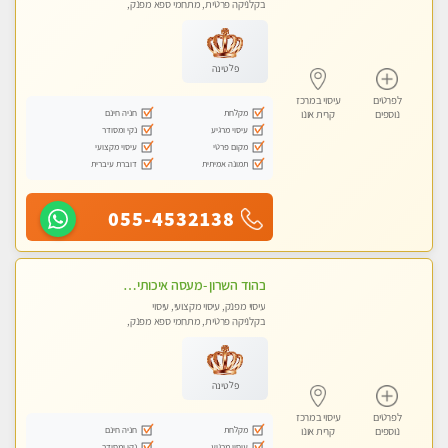
בקלניקה פרטית, מתחמי ספא מפנק,
עיסוי טנטרה
פלטינה
לפרטים
עיסוי במרכז
מקלחת
חניה חינם
נוספים
קרית אונו
עיסוי מרגיע
נקי ומסודר
מקום פרטי
עיסוי מקצועי
תמונה אמיתית
דוברת עיברית
055-4532138
בהוד השרון -מעסה איכותית למאסז מקצועי ומפנק לכל שרירי הגוף
עיסוי מפנק, עיסוי מקצועי, עיסוי
בקלניקה פרטית, מתחמי ספא מפנק,
מכוני עיסוי מפנק, עיסוי טנטרה
פלטינה
לפרטים
עיסוי במרכז
מקלחת
חניה חינם
נוספים
קרית אונו
עיסוי מרגיע
נקי ומסודר