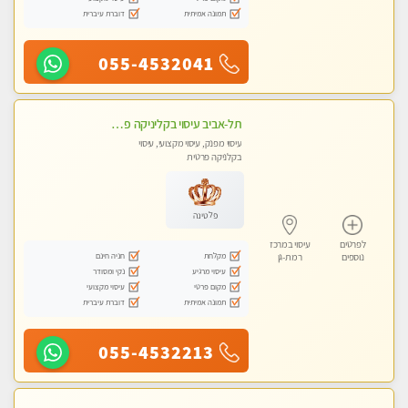
תמונה אמיתית
דוברת עיברית
055-4532041
תל-אביב עיסוי בקליניקה פרטית לחוויה בלתי נשכחת- פרטי!!מומלץ לחלוטין!!
עיסוי מפנק, עיסוי מקצועי, עיסוי
בקלניקה פרטית
פלטינה
לפרטים
עיסוי במרכז
מקלחת
חניה חינם
נוספים
רמת-גן
עיסוי מרגיע
נקי ומסודר
מקום פרטי
עיסוי מקצועי
תמונה אמיתית
דוברת עיברית
055-4532213