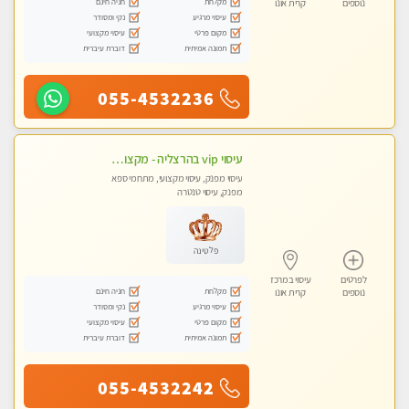
מקלחת
חניה חינם
נוספים
קרית אונו
עיסוי מרגיע
נקי ומסודר
מקום פרטי
עיסוי מקצועי
תמונה אמיתית
דוברת עיברית
055-4532236
עיסוי vip בהרצליה - מקצועי ומפנק ומיוחד highly recommended..new in the city
עיסוי מפנק, עיסוי מקצועי, מתחמי ספא
מפנק, עיסוי טנטרה
פלטינה
לפרטים
עיסוי במרכז
מקלחת
חניה חינם
נוספים
קרית אונו
עיסוי מרגיע
נקי ומסודר
מקום פרטי
עיסוי מקצועי
תמונה אמיתית
דוברת עיברית
055-4532242