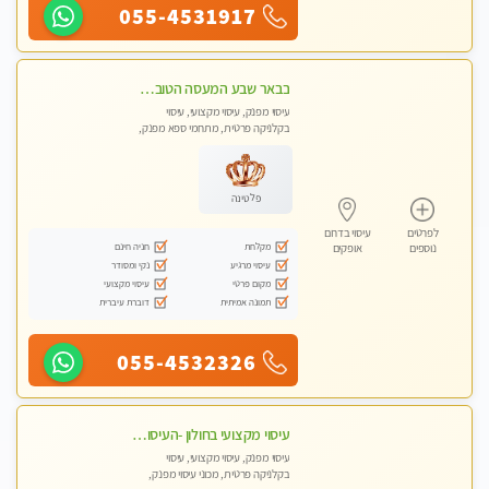
055-4531917
בבאר שבע המעסה הטובה בעיר..
עיסוי מפנק, עיסוי מקצועי, עיסוי
בקלניקה פרטית, מתחמי ספא מפנק,
עיסוי טנטרה
פלטינה
לפרטים
עיסוי בדרום
מקלחת
חניה חינם
נוספים
אופקים
עיסוי מרגיע
נקי ומסודר
מקום פרטי
עיסוי מקצועי
תמונה אמיתית
דוברת עיברית
055-4532326
עיסוי מקצועי בחולון -העיסוי הכי טוב בעיר אצלי רוצה לבוא ? תתקשר
עיסוי מפנק, עיסוי מקצועי, עיסוי
בקלניקה פרטית, מכוני עיסוי מפנק,