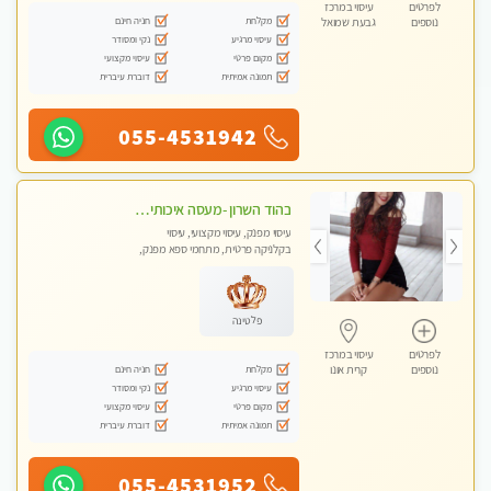
לפרטים
עיסוי במרכז
מקלחת
חניה חינם
נוספים
גבעת שמואל
עיסוי מרגיע
נקי ומסודר
מקום פרטי
עיסוי מקצועי
תמונה אמיתית
דוברת עיברית
055-4531942
בהוד השרון -מעסה איכותית למאסז מקצועי ומפנק לכל שרירי הגוף
עיסוי מפנק, עיסוי מקצועי, עיסוי
בקלניקה פרטית, מתחמי ספא מפנק,
מכוני עיסוי מפנק, עיסוי טנטרה
פלטינה
לפרטים
עיסוי במרכז
מקלחת
חניה חינם
נוספים
קרית אונו
עיסוי מרגיע
נקי ומסודר
מקום פרטי
עיסוי מקצועי
תמונה אמיתית
דוברת עיברית
055-4531952