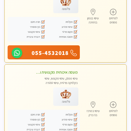
פלטינה
לפרטים
עיסוי בצפון
מקלחת
חניה חינם
נוספים
בנימינה
עיסוי מרגיע
נקי ומסודר
מקום פרטי
עיסוי מקצועי
תמונה אמיתית
דוברת עיברית
055-4532018
מעסה איכותית מקצועית ומפנקת בהרצליה
עיסוי מפנק, עיסוי מקצועי, עיסוי
בקלניקה פרטית, עיסוי טנטרה
פלטינה
לפרטים
עיסוי במרכז
מקלחת
חניה חינם
נוספים
בני ברק
עיסוי מרגיע
נקי ומסודר
מקום פרטי
עיסוי מקצועי
תמונה אמיתית
דוברת עיברית