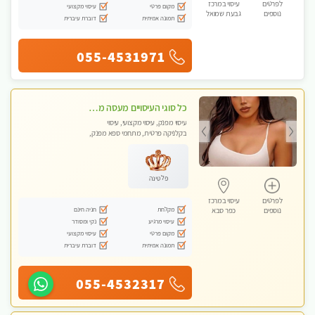
לפרטים
עיסוי במרכז
מקום פרטי
עיסוי מקצועי
נוספים
גבעת שמואל
תמונה אמיתית
דוברת עיברית
055-4531971
כל סוגי העיסויים מעסה מקצועית ואיכותית פרטי!!!
עיסוי מפנק, עיסוי מקצועי, עיסוי
בקלניקה פרטית, מתחמי ספא מפנק,
עיסוי טנטרה
פלטינה
לפרטים
עיסוי במרכז
מקלחת
חניה חינם
נוספים
כפר סבא
עיסוי מרגיע
נקי ומסודר
מקום פרטי
עיסוי מקצועי
תמונה אמיתית
דוברת עיברית
055-4532317