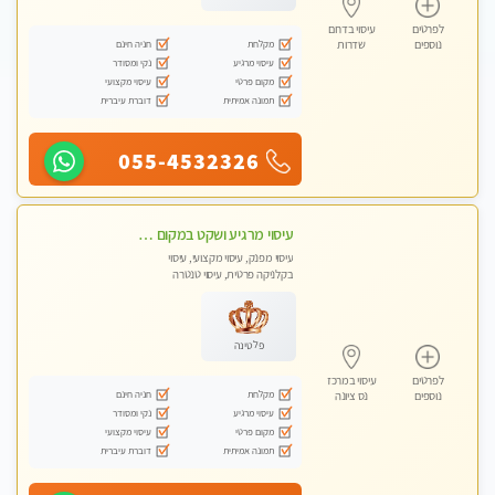
לפרטים
עיסוי בדרום
מקלחת
חניה חינם
נוספים
שדרות
עיסוי מרגיע
נקי ומסודר
מקום פרטי
עיסוי מקצועי
תמונה אמיתית
דוברת עיברית
055-4532326
עיסוי מרגיע ושקט במקום מדהים עיסוי מושקע מאוד בראשון -לציון ללא מין !! פתוח גם בשבת 10:00-23:00
עיסוי מפנק, עיסוי מקצועי, עיסוי
בקלניקה פרטית, עיסוי טנטרה
פלטינה
לפרטים
עיסוי במרכז
מקלחת
חניה חינם
נוספים
נס ציונה
עיסוי מרגיע
נקי ומסודר
מקום פרטי
עיסוי מקצועי
תמונה אמיתית
דוברת עיברית