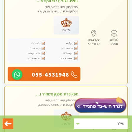
בחיפה מומלץ לחלוטין!! מעסה יפה איכותית מקצועית ומפנקת מאוד פרטי מומלץ בחום.עיסוי מפנק מאוווד.
עיסוי מפנק, עיסוי מקצועי, עיסוי
בקלניקה פרטית, עיסוי עד הבית, עיסוי
טנטרה
פלטינה
לפרטים
עיסוי בצפון
מקלחת
חניה חינם
נוספים
קרית אתא
עיסוי מרגיע
נקי ומסודר
מקום פרטי
עיסוי מקצועי
תמונה אמיתית
דוברת עיברית
055-4531948
ספא פרטי מפנק משחרר ומרגיע, עם מגוון עיסויים לבחירה מומלץ לחלוטין!!!!
עיסוי מפנק, עיסוי מקצועי, עיסוי
בקלניקה פרטית, מתחמי ספא מפנק,
עיסוי טנטרה
שילה
פלטינה