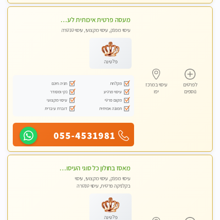
מעסה פרטית איכותית לעיסוי לאורך הגוף
עיסוי מפנק, עיסוי מקצועי, עיסוי טנטרה
פלטינה
מקלחת
חניה חינם
לפרטים
עיסוי במרכז
נוספים
יפו
עיסוי מרגיע
נקי ומסודר
מקום פרטי
עיסוי מקצועי
תמונה אמיתית
דוברת עיברית
055-4531981
מאסז בחולון כל סוגי העיסויים מעסה מקצועית ואיכותית פרטי!!!
עיסוי מפנק, עיסוי מקצועי, עיסוי
בקלניקה פרטית, עיסוי טנטרה
פלטינה