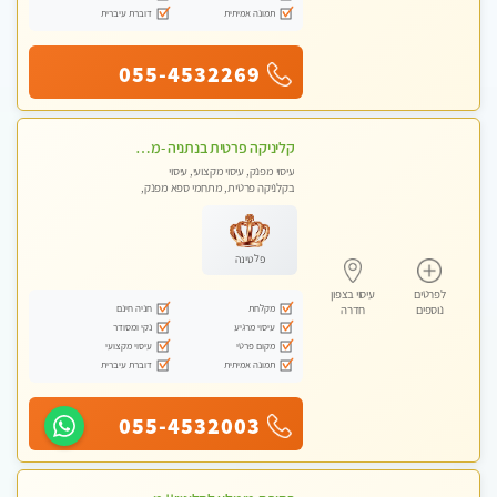
תמונה אמיתית
דוברת עיברית
055-4532269
קליניקה פרטית בנתניה -מעסה איכותית לעיסוי מקצועי ומפנק לכל שרירי הגוף...
עיסוי מפנק, עיסוי מקצועי, עיסוי
בקלניקה פרטית, מתחמי ספא מפנק,
עיסוי טנטרה
פלטינה
לפרטים
עיסוי בצפון
מקלחת
חניה חינם
נוספים
חדרה
עיסוי מרגיע
נקי ומסודר
מקום פרטי
עיסוי מקצועי
תמונה אמיתית
דוברת עיברית
055-4532003