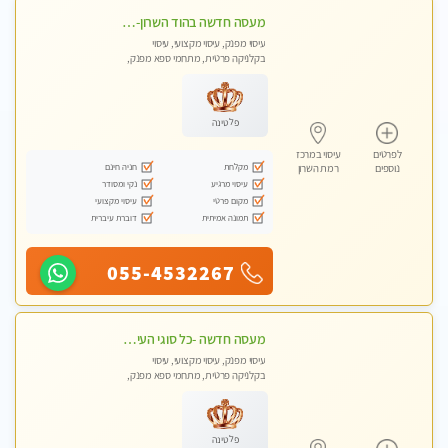
מעסה חדשה בהוד השרון-מוזמן לחוויה בלתי נשכחת!!!עיסוי מפנק ביותר במקום פרטי לחלוטין
עיסוי מפנק, עיסוי מקצועי, עיסוי
בקלניקה פרטית, מתחמי ספא מפנק,
עיסוי טנטרה
פלטינה
לפרטים
עיסוי במרכז
מקלחת
חניה חינם
נוספים
רמת השרון
עיסוי מרגיע
נקי ומסודר
מקום פרטי
עיסוי מקצועי
תמונה אמיתית
דוברת עיברית
055-4532267
מעסה חדשה -כל סוגי העיסויים מעסה מקצועית ואיכותית פרטי!!!מומלץ לחלוטין!!
עיסוי מפנק, עיסוי מקצועי, עיסוי
בקלניקה פרטית, מתחמי ספא מפנק,
עיסוי טנטרה
פלטינה