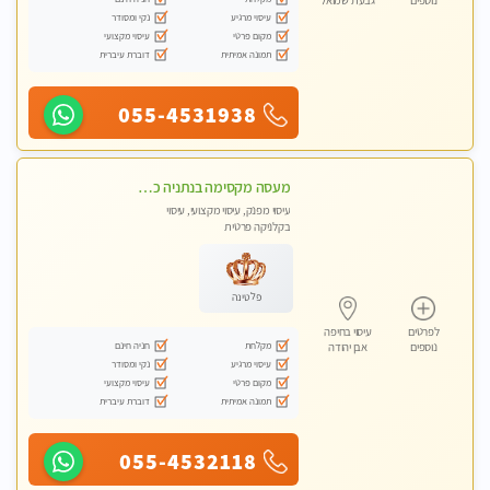
נוספים
גבעת שמואל
עיסוי מרגיע
נקי ומסודר
מקום פרטי
עיסוי מקצועי
תמונה אמיתית
דוברת עיברית
055-4531938
מעסה מקסימה בנתניה כל סוגי העיסויים מעסה מקצועית ואיכותית פרטי!! בנתניה
עיסוי מפנק, עיסוי מקצועי, עיסוי
בקלניקה פרטית
פלטינה
לפרטים
עיסוי בחיפה
מקלחת
חניה חינם
נוספים
אבן יהודה
עיסוי מרגיע
נקי ומסודר
מקום פרטי
עיסוי מקצועי
תמונה אמיתית
דוברת עיברית
055-4532118