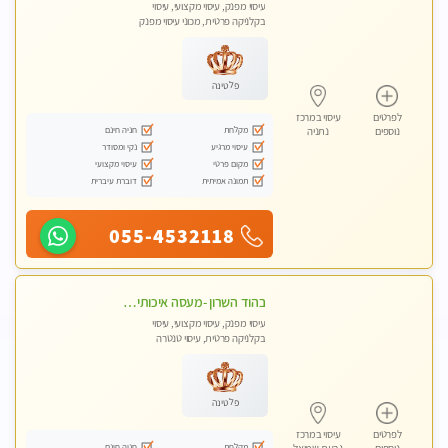
עיסוי מפנק, עיסוי מקצועי, עיסוי
בקלניקה פרטית, מכוני עיסוי מפנק
פלטינה
לפרטים
עיסוי במרכז
מקלחת
חניה חינם
נוספים
נתניה
עיסוי מרגיע
נקי ומסודר
מקום פרטי
עיסוי מקצועי
תמונה אמיתית
דוברת עיברית
055-4532118
בהוד השרון -מעסה איכותית למאסז מקצועי ומפנק לכל שרירי הגוף
עיסוי מפנק, עיסוי מקצועי, עיסוי
בקלניקה פרטית, עיסוי טנטרה
פלטינה
לפרטים
עיסוי במרכז
מקלחת
חניה חינם