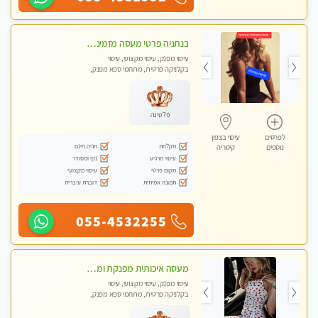
בנתניה פרטי מעסה מזמינה אותך למפגש אחד על אחד בלי שותפות! פינוק מרגיע vip
עיסוי מפנק, עיסוי מקצועי, עיסוי
בקלניקה פרטית, מתחמי ספא מפנק,
עיסוי עד הבית
פלטינה
לפרטים
עיסוי בצפון
מקלחת
חניה חינם
נוספים
קיסריה
עיסוי מרגיע
נקי ומסודר
מקום פרטי
עיסוי מקצועי
תמונה אמיתית
דוברת עיברית
055-4532255
מעסה איכותית מפנקת ומקצועית לעיסוי חלומי ..... בהוד השרון
עיסוי מפנק, עיסוי מקצועי, עיסוי
בקלניקה פרטית, מתחמי ספא מפנק,
מכוני עיסוי מפנק, עיסוי טנטרה