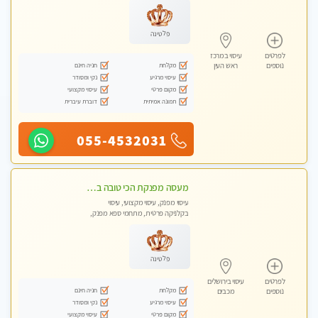
פלטינה
לפרטים
עיסוי במרכז
מקלחת
חניה חינם
נוספים
ראש העין
עיסוי מרגיע
נקי ומסודר
מקום פרטי
עיסוי מקצועי
תמונה אמיתית
דוברת עיברית
055-4532031
מעסה מפנקת הכי טובה בעיר במרכז העיר כל סוגי העיסויים מעסה מקצועית ואיכותית פרטי!!!מומלץ לחלוטין!!
עיסוי מפנק, עיסוי מקצועי, עיסוי
בקלניקה פרטית, מתחמי ספא מפנק,
עיסוי טנטרה
פלטינה
לפרטים
עיסוי בירושלים
מקלחת
חניה חינם
נוספים
מכבים
עיסוי מרגיע
נקי ומסודר
מקום פרטי
עיסוי מקצועי