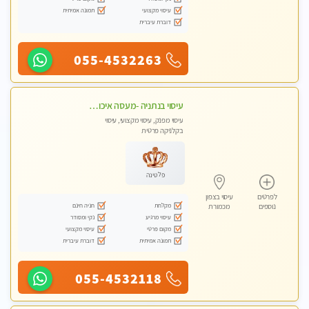
עיסוי מקצועי
תמונה אמיתית
דוברת עיברית
055-4532263
עיסוי בנתניה -מעסה איכותית מקצועית ומפנקת בנתניה
עיסוי מפנק, עיסוי מקצועי, עיסוי
בקלניקה פרטית
פלטינה
לפרטים
עיסוי בצפון
מקלחת
חניה חינם
נוספים
מכמורת
עיסוי מרגיע
נקי ומסודר
מקום פרטי
עיסוי מקצועי
תמונה אמיתית
דוברת עיברית
055-4532118