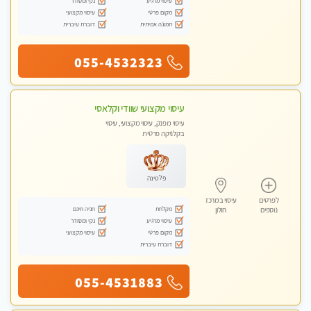
עיסוי מרגיע
נקי ומסודר
מקום פרטי
עיסוי מקצועי
תמונה אמיתית
דוברת עיברית
055-4532323
עיסוי מקצועי שוודי וקלאסי
עיסוי מפנק, עיסוי מקצועי, עיסוי
בקלניקה פרטית
פלטינה
לפרטים
עיסוי במרכז
מקלחת
חניה חינם
נוספים
חולון
עיסוי מרגיע
נקי ומסודר
מקום פרטי
עיסוי מקצועי
דוברת עיברית
055-4531883