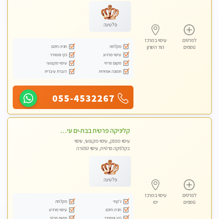
עיסוי טנטרה
פלטינה
לפרטים
עיסוי במרכז
מקלחת
חניה חינם
נוספים
הוד השרון
עיסוי מרגיע
נקי ומסודר
מקום פרטי
עיסוי מקצועי
תמונה אמיתית
דוברת עיברית
055-4532267
קליניקה פרטית בבת-ים עיסוי קסום איכותי ומרגיע מידי זהב עיסוי שבדי קלאסי ורפלקסולוגיה שרות מקצועי
עיסוי מפנק, עיסוי מקצועי, עיסוי
בקלניקה פרטית, עיסוי טנטרה
פלטינה
לפרטים
עיסוי במרכז
ג'קוזי
מקלחת
נוספים
יפו
חניה חינם
עיסוי מרגיע
נקי ומסודר
מקום פרטי