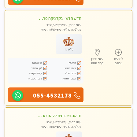
חדש חדש - בקליניקה פרטית בחיפה עיסוי לחידוש אנרגיות עיסוי חלומי מומלץ מאוד !
עיסוי מפנק, עיסוי מקצועי, עיסוי
בקלניקה פרטית, עיסוי טנטרה, עיסוי
לנשים בלבד
פלטינה
לפרטים
עיסוי בצפון
מקלחת
חניה חינם
נוספים
קרית אתא
עיסוי מרגיע
נקי ומסודר
מקום פרטי
עיסוי מקצועי
תמונה אמיתית
דוברת עיברית
055-4532178
חדשה ואיכותית לעיסוי מרגיע ומפנק VIP-מומלץ לחלוטין! פרטי! ​​​​​​ Highly recommended
עיסוי מפנק, עיסוי מקצועי, עיסוי
בקלניקה פרטית, עיסוי טנטרה, עיסוי
מגבר לגבר