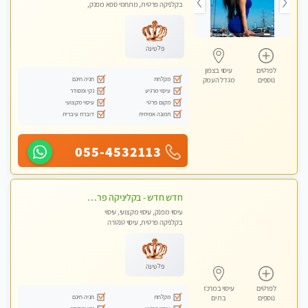
בקלניקה פרטית, מתחמי ספא מפנק,
עיסוי טנטרה
פלטינה
לפרטים
עיסוי בצפון
מקלחת
חניה חינם
נוספים
מגדל העמק
עיסוי מרגיע
נקי ומסודר
מקום פרטי
עיסוי מקצועי
תמונה אמיתית
דוברת עיברית
055-4532113
חדש חדש - בקליניקה פרטית בבת ים עיסוי לחידוש אנרגיות עיסוי מקצועי מומלץ מאוד ללא מין !!
עיסוי מפנק, עיסוי מקצועי, עיסוי
בקלניקה פרטית, עיסוי טנטרה
פלטינה
לפרטים
עיסוי במרכז
מקלחת
חניה חינם
נוספים
בת ים