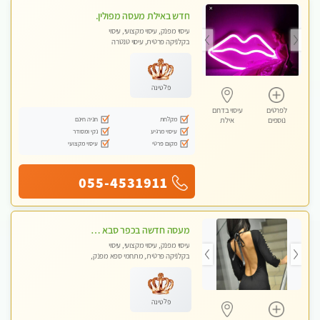
חדש באילת מעסה מפולין.
עיסוי מפנק, עיסוי מקצועי, עיסוי
בקלניקה פרטית, עיסוי טנטרה
פלטינה
לפרטים
עיסוי בדרום
מקלחת
חניה חינם
נוספים
אילת
עיסוי מרגיע
נקי ומסודר
מקום פרטי
עיסוי מקצועי
055-4531911
מעסה חדשה בכפר סבא כל סוגי העיסויים מעסה מקצועית ואיכותית פרטי!!!מומלץ לחלוטין!! ללא מין !
עיסוי מפנק, עיסוי מקצועי, עיסוי
בקלניקה פרטית, מתחמי ספא מפנק,
עיסוי טנטרה
פלטינה