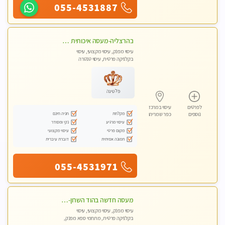
055-4531887
בהרצליה-מעסה איכותית מקצועית ומפנקת
עיסוי מפנק, עיסוי מקצועי, עיסוי
בקלניקה פרטית, עיסוי טנטרה
פלטינה
לפרטים
עיסוי במרכז
מקלחת
חניה חינם
נוספים
כפר שמריהו
עיסוי מרגיע
נקי ומסודר
מקום פרטי
עיסוי מקצועי
תמונה אמיתית
דוברת עיברית
055-4531971
מעסה חדשה בהוד השרון-מוזמן לחוויה בלתי נשכחת!!!עיסוי מפנק ביותר במקום פרטי לחלוטין
עיסוי מפנק, עיסוי מקצועי, עיסוי
בקלניקה פרטית, מתחמי ספא מפנק,