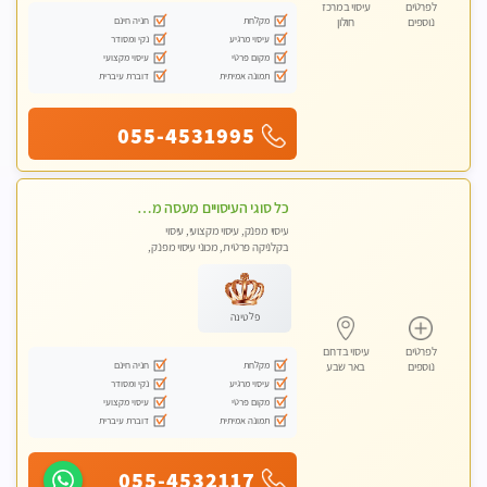
לפרטים
עיסוי במרכז
מקלחת
חניה חינם
נוספים
חולון
עיסוי מרגיע
נקי ומסודר
מקום פרטי
עיסוי מקצועי
תמונה אמיתית
דוברת עיברית
055-4531995
כל סוגי העיסויים מעסה מקצועית ואיכותית פרטי!!!חדש חדש בבאר שבע
עיסוי מפנק, עיסוי מקצועי, עיסוי
בקלניקה פרטית, מכוני עיסוי מפנק,
עיסוי טנטרה
פלטינה
לפרטים
עיסוי בדרום
מקלחת
חניה חינם
נוספים
באר שבע
עיסוי מרגיע
נקי ומסודר
מקום פרטי
עיסוי מקצועי
תמונה אמיתית
דוברת עיברית
055-4532117