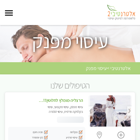
עיסוי מפנק
אלטרנטיבי >עיסוי מפנק
הטיפולים שלנו
הרצליה-מומלץ לחלוטין!!!! כל סוגי העיסויים מעסה מקצועית ואיכותית פרטי!! בנתניה
עיסוי מפנק, עיסוי מקצועי, עיסוי
בקלניקה פרטית, עיסוי טנטרה
מקלחת
חניה חינם
עיסוי מרגיע
נקי ומסודר