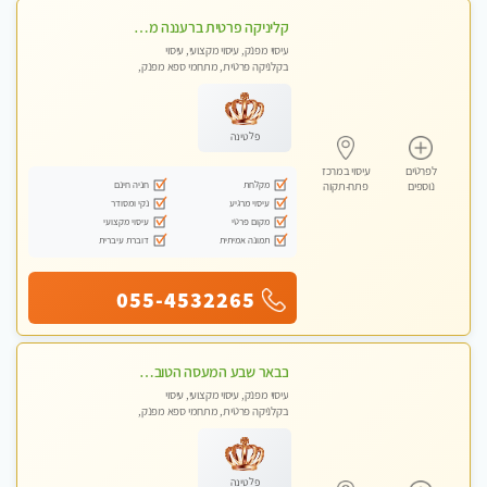
קליניקה פרטית ברעננה מעסה איכותית לעיסוי מקצועי ומפנק לכל שרירי הגוף...
עיסוי מפנק, עיסוי מקצועי, עיסוי
בקלניקה פרטית, מתחמי ספא מפנק,
עיסוי טנטרה
פלטינה
לפרטים
עיסוי במרכז
מקלחת
חניה חינם
נוספים
פתח-תקוה
עיסוי מרגיע
נקי ומסודר
מקום פרטי
עיסוי מקצועי
תמונה אמיתית
דוברת עיברית
055-4532265
בבאר שבע המעסה הטובה בעיר..
עיסוי מפנק, עיסוי מקצועי, עיסוי
בקלניקה פרטית, מתחמי ספא מפנק,
עיסוי טנטרה
פלטינה