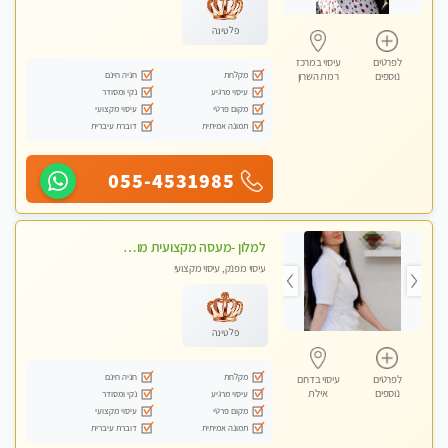
פלטינה
לפרטים
עיסוי במרכז
מקלחת
חניה חינם
נוספים
רמת השרון
עיסוי מרגיע
נקי ומסודר
מקום פרטי
עיסוי מקצועי
תמונה אמיתית
דוברת עיברית
055-4531985
למלון -מעסה מקצועית מוסמכת לבית המלון בלבד. כל סוגי העיסויים מעסה מקצועית ואיכותית.
עיסוי מפנק, עיסוי מקצועי
פלטינה
מקלחת
חניה חינם
לפרטים
עיסוי בדרום
נוספים
אילת
עיסוי מרגיע
נקי ומסודר
מקום פרטי
עיסוי מקצועי
תמונה אמיתית
דוברת עיברית