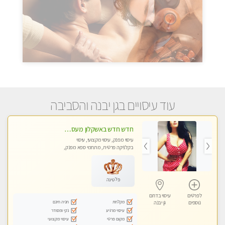
עוד עיסויים בגן יבנה והסביבה
חדש חדש באשקלון מעסה מקצועית ומפנקת במיוחד פרטי !
עיסוי מפנק, עיסוי מקצועי, עיסוי
בקלניקה פרטית, מתחמי ספא מפנק,
עיסוי טנטרה
פלטינה
לפרטים
עיסוי בדרום
מקלחת
חניה חינם
נוספים
גן יבנה
עיסוי מרגיע
נקי ומסודר
מקום פרטי
עיסוי מקצועי