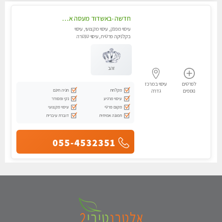
חדשה -באשדוד מעסה איכותית מפנקת ומקצועית לעיסוי חלומי ..... בגבעתיים
עיסוי מפנק, עיסוי מקצועי, עיסוי
בקלניקה פרטית, עיסוי טנטרה
זהב
לפרטים
עיסוי במרכז
מקלחת
חניה חינם
נוספים
גדרה
עיסוי מרגיע
נקי ומסודר
מקום פרטי
עיסוי מקצועי
תמונה אמיתית
דוברת עיברית
055-4532351