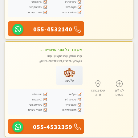
עיסוי מרגיע
נקי ומסודר
מקום פרטי
עיסוי מקצועי
תמונה אמיתית
דוברת עיברית
055-4532140
אשדוד- כל סוגי העיסויים מעסה מקצועית ואיכותית פרטי!!!
עיסוי מפנק, עיסוי מקצועי, עיסוי
בקלניקה פרטית, מתחמי ספא מפנק,
עיסוי טנטרה
פלטינה
לפרטים
עיסוי במרכז
מקלחת
חניה חינם
נוספים
גדרה
עיסוי מרגיע
נקי ומסודר
מקום פרטי
עיסוי מקצועי
תמונה אמיתית
דוברת עיברית
055-4532359