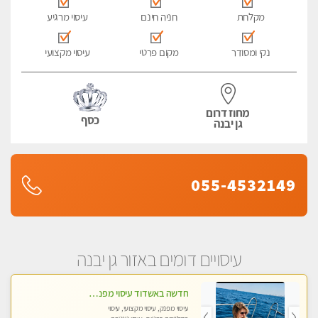
מקלחת
חניה חינם
עיסוי מרגיע
נקי ומסודר
מקום פרטי
עיסוי מקצועי
מחוז דרום
כסף
גן יבנה
055-4532149
עיסויים דומים באזור גן יבנה
חדשה באשדוד עיסוי מפנק בקליניקה פרטית שירות vip לרציניים בלבד! מומלץ!!
עיסוי מפנק, עיסוי מקצועי, עיסוי