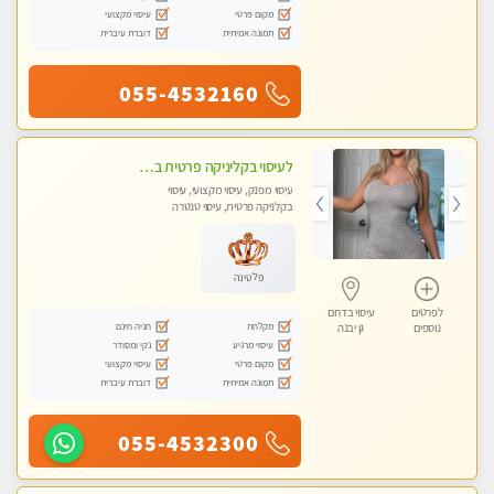
מקום פרטי
עיסוי מקצועי
תמונה אמיתית
דוברת עיברית
055-4532160
לעיסוי בקליניקה פרטית באשדוד מעסה איכותית מקצועית כל סוגי העיסוי עיסוי איכותי ומפנק.ללא מין !!
עיסוי מפנק, עיסוי מקצועי, עיסוי
בקלניקה פרטית, עיסוי טנטרה
פלטינה
לפרטים
עיסוי בדרום
מקלחת
חניה חינם
נוספים
גן יבנה
עיסוי מרגיע
נקי ומסודר
מקום פרטי
עיסוי מקצועי
תמונה אמיתית
דוברת עיברית
055-4532300