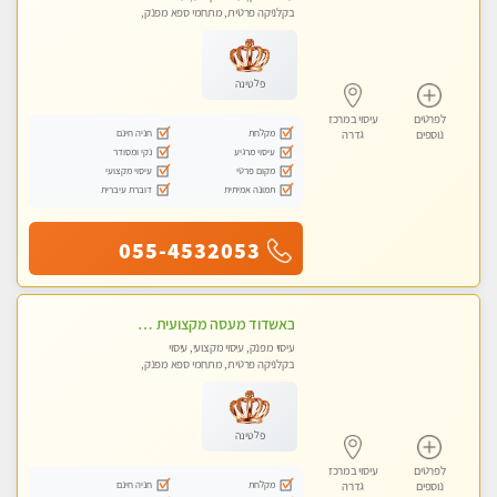
בקלניקה פרטית, מתחמי ספא מפנק,
עיסוי טנטרה
פלטינה
לפרטים
עיסוי במרכז
מקלחת
חניה חינם
נוספים
גדרה
עיסוי מרגיע
נקי ומסודר
מקום פרטי
עיסוי מקצועי
תמונה אמיתית
דוברת עיברית
055-4532053
באשדוד מעסה מקצועית חדשה ישראלית צעירה ואיכותית לעיסוי מרגיע ומפנק VIP-מומלץ לחלוטין! פרטי! ​​​​​​ Highly recommended
עיסוי מפנק, עיסוי מקצועי, עיסוי
בקלניקה פרטית, מתחמי ספא מפנק,
עיסוי טנטרה
פלטינה
לפרטים
עיסוי במרכז
מקלחת
חניה חינם
נוספים
גדרה