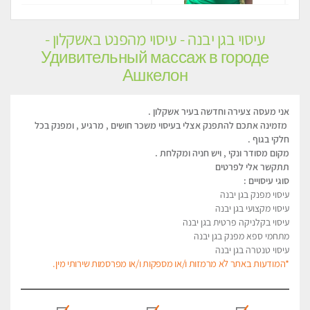
עיסוי בגן יבנה - עיסוי מהפנט באשקלון -
Удивительный массаж в городе
Ашкелон
אני מעסה צעירה וחדשה בעיר אשקלון .
מזמינה אתכם להתפנק אצלי בעיסוי משכר חושים , מרגיע , ומפנק בכל
חלקי בגוף .
מקום מסודר ונקי , ויש חניה ומקלחת .
תתקשר אלי לפרטים
סוגי עיסויים :
עיסוי מפנק בגן יבנה
עיסוי מקצועי בגן יבנה
עיסוי בקלניקה פרטית בגן יבנה
מתחמי ספא מפנק בגן יבנה
עיסוי טנטרה בגן יבנה
*המודעות באתר לא מרמזות ו/או מספקות ו/או מפרסמות שירותי מין.