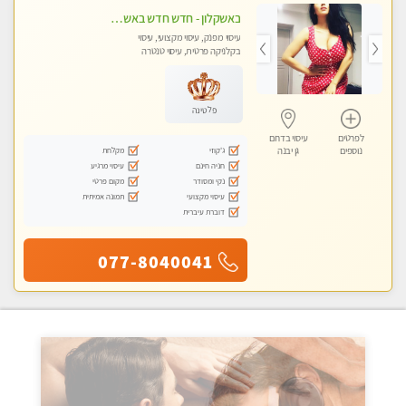
באשקלון - חדש חדש באשקלון מעסה מקצועית ומפנקת במיוחד פרטי !
עיסוי מפנק, עיסוי מקצועי, עיסוי
בקלניקה פרטית, עיסוי טנטרה
פלטינה
לפרטים
עיסוי בדרום
ג'קוזי
מקלחת
נוספים
גן יבנה
חניה חינם
עיסוי מרגיע
נקי ומסודר
מקום פרטי
עיסוי מקצועי
תמונה אמיתית
דוברת עיברית
077-8040041