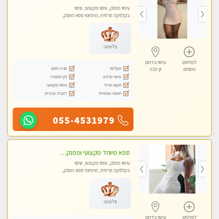
עיסוי מפנק, עיסוי מקצועי, עיסוי
בקלניקה פרטית, מתחמי ספא מפנק,
עיסוי טנטרה
פלטינה
לפרטים
עיסוי בדרום
מקלחת
חניה חינם
נוספים
גן יבנה
עיסוי מרגיע
נקי ומסודר
מקום פרטי
עיסוי מקצועי
תמונה אמיתית
דוברת עיברית
055-4531979
ספא מיוחד מקצועי ומפנק באשקלון חדשה מומלץ לחלוטין! כל סוגי העיסויים מעסה מקצועית ואיכותית פרטי!!!
עיסוי מפנק, עיסוי מקצועי, עיסוי
בקלניקה פרטית, מתחמי ספא מפנק,
עיסוי טנטרה
פלטינה
לפרטים
עיסוי בדרום