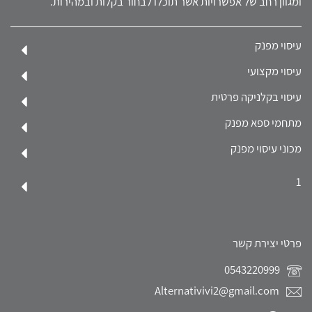
ומגוון רחב של אפשרויות אשר תוכלו לבחור בקלות ובמהירות.
עיסוי מפנק
עיסוי מקצועי
עיסוי בקלניקה פרטית
מתחמי ספא מפנק
מכוני עיסוי מפנק
1
פרטי יצירת קשר
0543220999
Alternativivi2@gmail.com