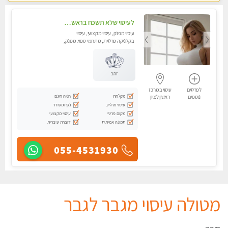
לעיסוי שלא תשכח בראשון לציון
עיסוי מפנק, עיסוי מקצועי, עיסוי
בקלניקה פרטית, מתחמי ספא מפנק,
עיסוי טנטרה, עיסוי מגבר לגבר
זהב
לפרטים
עיסוי במרכז
מקלחת
חניה חינם
נוספים
ראשון לציון
עיסוי מרגיע
נקי ומסודר
מקום פרטי
עיסוי מקצועי
תמונה אמיתית
דוברת עיברית
055-4531930
מטולה עיסוי מגבר לגבר