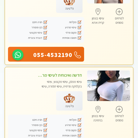
לאישה
פלטינה
לפרטים
עיסוי בצפון
מקלחת
חניה חינם
נוספים
קרית אתא
עיסוי מרגיע
נקי ומסודר
מקום פרטי
עיסוי מקצועי
תמונה אמיתית
דוברת עיברית
055-4532190
חדשה ואיכותית לעיסוי מרגיע ומפנק VIP-מומלץ לחלוטין! פרטי! ​​​​​​ Highly recommended
עיסוי מפנק, עיסוי מקצועי, עיסוי
בקלניקה פרטית, עיסוי טנטרה, עיסוי
מגבר לגבר
פלטינה
לפרטים
עיסוי בצפון
מקלחת
חניה חינם
נוספים
בנימינה
עיסוי מרגיע
נקי ומסודר
מקום פרטי
עיסוי מקצועי
תמונה אמיתית
דוברת עיברית