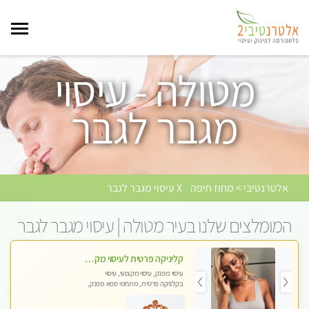
מטולה - עיסוי
מגבר לגבר
אלטרנטיבי > מחוז חיפה
X עיסוי מגבר לגבר
המומלצים שלנו בעיר מטולה | עיסוי מגבר לגבר
קליניקה פרטית לעיסוי מקצועי ואלטרנטיבי ברמה גבוהה VIP תתקשר ..... highly recommended..new in the city
עיסוי מפנק, עיסוי מקצועי, עיסוי
בקלניקה פרטית, מתחמי ספא מפנק,
מכוני עיסוי מפנק, עיסוי עד הבית, עיסוי
טנטרה, עיסוי מגבר לגבר, עיסוי מגבר