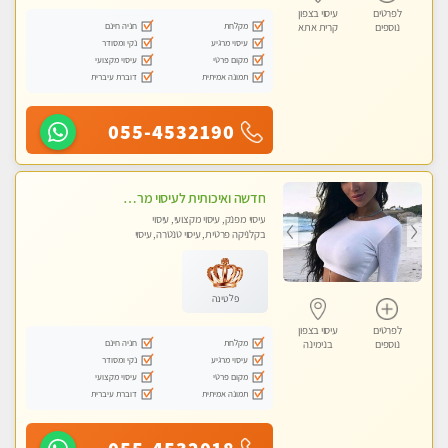
לפרטים
עיסוי בצפון
מקלחת
חניה חינם
נוספים
קרית אתא
עיסוי מרגיע
נקי ומסודר
מקום פרטי
עיסוי מקצועי
תמונה אמיתית
דוברת עיברית
055-4532190
חדשה ואיכותית לעיסוי מרגיע ומפנק VIP-מומלץ לחלוטין! פרטי! ​​​​​​ Highly recommended
עיסוי מפנק, עיסוי מקצועי, עיסוי
בקלניקה פרטית, עיסוי טנטרה, עיסוי
מגבר לגבר
פלטינה
לפרטים
עיסוי בצפון
מקלחת
חניה חינם
נוספים
בנימינה
עיסוי מרגיע
נקי ומסודר
מקום פרטי
עיסוי מקצועי
תמונה אמיתית
דוברת עיברית