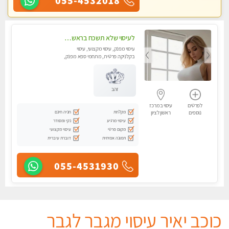
055-4532018
לעיסוי שלא תשכח בראשון לציון
עיסוי מפנק, עיסוי מקצועי, עיסוי
בקלניקה פרטית, מתחמי ספא מפנק,
עיסוי טנטרה, עיסוי מגבר לגבר
זהב
לפרטים
עיסוי במרכז
מקלחת
חניה חינם
נוספים
ראשון לציון
עיסוי מרגיע
נקי ומסודר
מקום פרטי
עיסוי מקצועי
תמונה אמיתית
דוברת עיברית
055-4531930
כוכב יאיר עיסוי מגבר לגבר