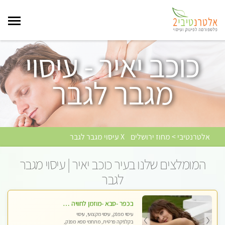
כוכב יאיר - עיסוי
מגבר לגבר
אלטרנטיבי > מחוז ירושלים
X עיסוי מגבר לגבר
המומלצים שלנו בעיר כוכב יאיר | עיסוי מגבר
לגבר
בכפר -סבא -מוזמן לחוויה בלתי נשכחת!!!עיסוי מפנק ביותר מומלץ לחלוטין!!!
עיסוי מפנק, עיסוי מקצועי, עיסוי
בקלניקה פרטית, מתחמי ספא מפנק,