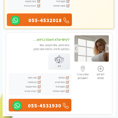
מקום פרטי
עיסוי מקצועי
תמונה אמיתית
דוברת עיברית
055-4532018
לעיסוי שלא תשכח בראשון לציון
עיסוי מפנק, עיסוי מקצועי, עיסוי
בקלניקה פרטית, מתחמי ספא מפנק,
עיסוי טנטרה, עיסוי מגבר לגבר
זהב
לפרטים
עיסוי במרכז
מקלחת
חניה חינם
נוספים
ראשון לציון
עיסוי מרגיע
נקי ומסודר
מקום פרטי
עיסוי מקצועי
תמונה אמיתית
דוברת עיברית
055-4531930