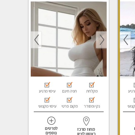
מפנק, עיסוי טנטרה, עיסוי מגבר
לגבר
רגיע
מקלחת
חניה חינם
עיסוי מרגיע
קצועי
נקי ומסודר
מקום פרטי
עיסוי מקצועי
לפרטים
מחוז מרכז
נוספים
ראשון לציון