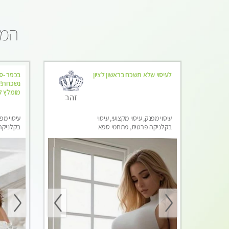
המו
לעיסוי שלא תשכח בראשון לציון
בכפר -סב
נשכחת!!!
מומלץ לח
זהב
עיסוי מפנק, עיסוי מקצועי, עיסוי
עיסוי מפנ
בקלניקה פרטית, מתחמי ספא
בקלניקה
מפנק, עיסוי טנטרה, עיסוי מגבר
מפנק, עי
לגבר
לגבר, עי