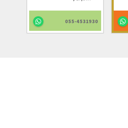
055-4531930