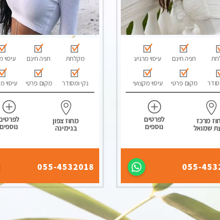
חת
חניה חינם
עיסוי מרגיע
מקלחת
חניה חינם
עיסוי מ
סודר
מקום פרטי
עיסוי מקצועי
נקי ומסודר
מקום פרטי
עיסוי מ
לפרטים
לפרטים
וז מרכז
מחוז צפון
נוספים
נוספים
ת שמואל
בנימינה
055-4532018
055-453