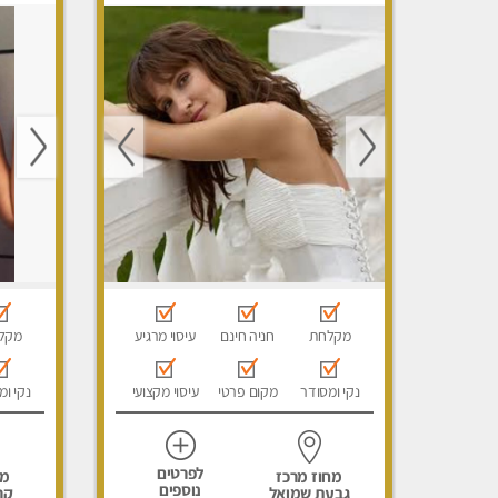
מפנק, עיסוי טנטרה, עיסוי מגבר
מפנק, מכו
לגבר, עיסוי לנשים בלבד
הבית, עי
לגבר, עי
מקלחת
חניה חינם
עיסוי מרגיע
מקל
נקי ומסודר
מקום פרטי
עיסוי מקצועי
נקי ומ
לפרטים
מחוז מרכז
מח
נוספים
גבעת שמואל
קר