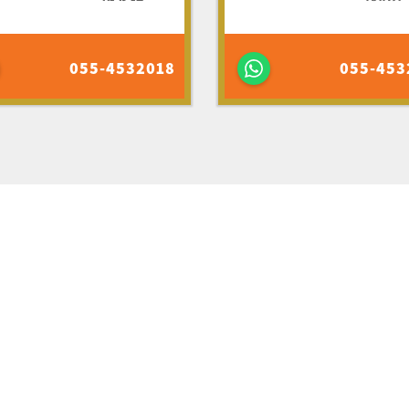
055-4532018
055-453