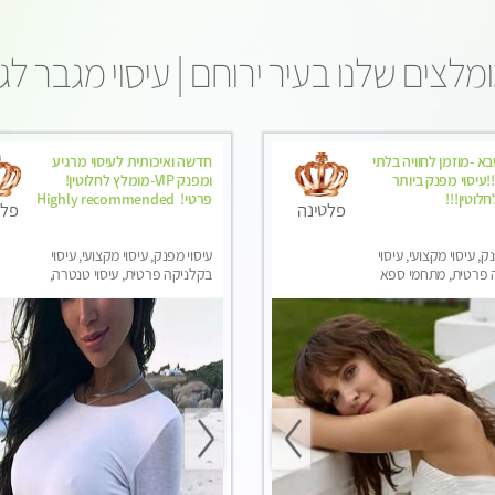
מלצים שלנו בעיר ירוחם | עיסוי מגבר לג
א -מוזמן לחוויה בלתי
חדשה ואיכותית לעיסוי מרגיע
עיסוי מפנק ביותר
ומפנק VIP-מומלץ לחלוטין!
לוטין!!!
פרטי! ​​​​​​ Highly recommended
פלטינה
פלט
ק, עיסוי מקצועי, עיסוי
עיסוי מפנק, עיסוי מקצועי, עיסוי
 פרטית, מתחמי ספא
בקלניקה פרטית, עיסוי טנטרה,
סוי טנטרה, עיסוי מגבר
עיסוי מגבר לגבר
סוי לנשים בלבד