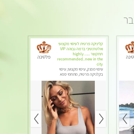
בר
קליניקה פרטית לעיסוי מקצועי
ואלטרנטיבי ברמה גבוהה VIP
תתקשר ..... highly
ינה
פלטינה
recommended..new in the
city
עיסוי מפנק, עיסוי מקצועי, עיסוי
בקלניקה פרטית, מתחמי ספא
מפנק, מכוני עיסוי מפנק, עיסוי עד
הבית, עיסוי טנטרה, עיסוי מגבר
לגבר, עיסוי מגבר לאישה