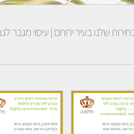
ירות שלנו בעיר ירוחם | עיסוי מגבר לג
פרטית לעיסוי מקצועי
חדשה ואיכותית לעיסוי מרגיע
ואלטרנטיבי ברמה גבוהה VIP
ומפנק VIP-מומלץ לחלוטין!
תתקשר ..... highly
פרטי! ​​​​​​ Highly recommended
פלטינה
פלט
recommended..new
ק, עיסוי מקצועי, עיסוי
עיסוי מפנק, עיסוי מקצועי, עיסוי
 פרטית, מתחמי ספא
בקלניקה פרטית, עיסוי טנטרה,