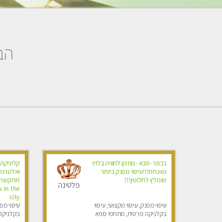
הבח
בכפר -סבא -מוזמן לחוויה בלתי
קליניקה 
נשכחת!!!עיסוי מפנק ביותר
מומלץ לחלוטין!!!
פלטינה
 in the
city
עיסוי מפנק, עיסוי מקצועי, עיסוי
עיסוי מפנ
בקלניקה פרטית, מתחמי ספא
בקלניקה