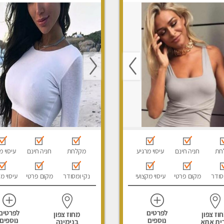
ני עיסוי מפנק, עיסוי עד
עיסוי מגבר לגבר
סוי טנטרה, עיסוי מגבר
סוי מגבר לאישה
חת
חניה חינם
עיסוי מרגיע
מקלחת
חניה חינם
עיסוי מ
סודר
מקום פרטי
עיסוי מקצועי
נקי ומסודר
מקום פרטי
עיסוי מ
לפרטים
לפרטים
וז צפון
מחוז צפון
נוספים
נוספים
ית אתא
בנימינה