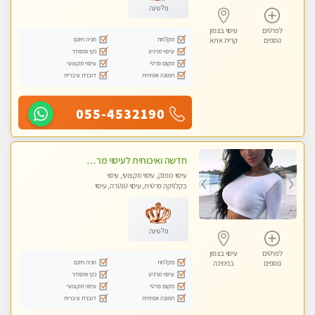
פלטינה
לפרטים
עיסוי בצפון
מקלחת
חניה חינם
נוספים
קרית אתא
עיסוי מרגיע
נקי ומסודר
מקום פרטי
עיסוי מקצועי
תמונה אמיתית
דוברת עיברית
055-4532190
חדשה ואיכותית לעיסוי מרגיע ומפנק VIP-מומלץ לחלוטין! פרטי! ​​​​​​ Highly recommended
עיסוי מפנק, עיסוי מקצועי, עיסוי
בקלניקה פרטית, עיסוי טנטרה, עיסוי
מגבר לגבר
פלטינה
לפרטים
עיסוי בצפון
מקלחת
חניה חינם
נוספים
בנימינה
עיסוי מרגיע
נקי ומסודר
מקום פרטי
עיסוי מקצועי
תמונה אמיתית
דוברת עיברית