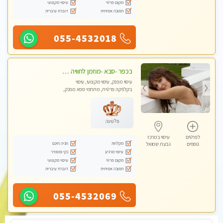
מקום פרטי
עיסוי מקצועי
תמונה אמיתית
דוברת עיברית
055-4532018
בכפר -סבא -מוזמן לחוויה בלתי נשכחת!!!עיסוי מפנק ביותר מומלץ לחלוטין!!!
עיסוי מפנק, עיסוי מקצועי, עיסוי
בקלניקה פרטית, מתחמי ספא מפנק,
עיסוי טנטרה, עיסוי מגבר לגבר, עיסוי
לנשים בלבד
פלטינה
לפרטים
עיסוי במרכז
מקלחת
חניה חינם
נוספים
גבעת שמואל
עיסוי מרגיע
נקי ומסודר
מקום פרטי
עיסוי מקצועי
תמונה אמיתית
דוברת עיברית
055-4532069