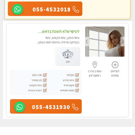
055-4532018
לעיסוי שלא תשכח בראשון לציון
עיסוי מפנק, עיסוי מקצועי, עיסוי
בקלניקה פרטית, מתחמי ספא מפנק,
עיסוי טנטרה, עיסוי מגבר לגבר
זהב
לפרטים
עיסוי במרכז
מקלחת
חניה חינם
נוספים
ראשון לציון
עיסוי מרגיע
נקי ומסודר
מקום פרטי
עיסוי מקצועי
תמונה אמיתית
דוברת עיברית
055-4531930