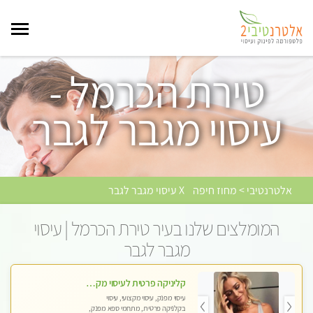
טירת הכרמל -
עיסוי מגבר לגבר
אלטרנטיבי > מחוז חיפה
X עיסוי מגבר לגבר
המומלצים שלנו בעיר טירת הכרמל | עיסוי
מגבר לגבר
קליניקה פרטית לעיסוי מקצועי ואלטרנטיבי ברמה גבוהה VIP תתקשר ..... highly recommended..new in the city
עיסוי מפנק, עיסוי מקצועי, עיסוי
בקלניקה פרטית, מתחמי ספא מפנק,