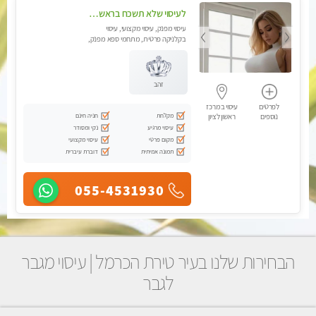
לעיסוי שלא תשכח בראשון לציון
עיסוי מפנק, עיסוי מקצועי, עיסוי
בקלניקה פרטית, מתחמי ספא מפנק,
עיסוי טנטרה, עיסוי מגבר לגבר
זהב
לפרטים
עיסוי במרכז
מקלחת
חניה חינם
נוספים
ראשון לציון
עיסוי מרגיע
נקי ומסודר
מקום פרטי
עיסוי מקצועי
תמונה אמיתית
דוברת עיברית
055-4531930
הבחירות שלנו בעיר טירת הכרמל | עיסוי מגבר
לגבר