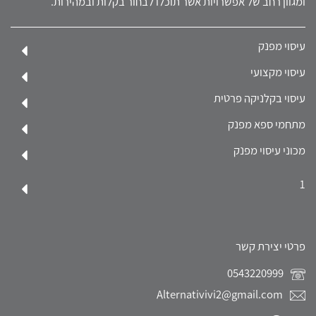
ומגוון רחב של אפשרויות אשר תוכלו לבחור בקלות ובמהירות.
עיסוי מפנק
עיסוי מקצועי
עיסוי בקלניקה פרטית
מתחמי ספא מפנק
מכוני עיסוי מפנק
1
פרטי יצירת קשר
0543220999
Alternativivi2@gmail.com