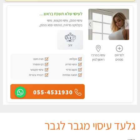
לעיסוי שלא תשכח בראשון לציון
עיסוי מפנק, עיסוי מקצועי, עיסוי
בקלניקה פרטית, מתחמי ספא מפנק,
עיסוי טנטרה, עיסוי מגבר לגבר
זהב
לפרטים
עיסוי במרכז
מקלחת
חניה חינם
נוספים
ראשון לציון
עיסוי מרגיע
נקי ומסודר
מקום פרטי
עיסוי מקצועי
תמונה אמיתית
דוברת עיברית
055-4531930
גלעד עיסוי מגבר לגבר