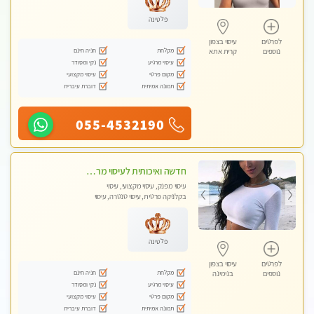
לאישה
פלטינה
לפרטים
עיסוי בצפון
מקלחת
חניה חינם
נוספים
קרית אתא
עיסוי מרגיע
נקי ומסודר
מקום פרטי
עיסוי מקצועי
תמונה אמיתית
דוברת עיברית
055-4532190
חדשה ואיכותית לעיסוי מרגיע ומפנק VIP-מומלץ לחלוטין! פרטי! ​​​​​​ Highly recommended
עיסוי מפנק, עיסוי מקצועי, עיסוי
בקלניקה פרטית, עיסוי טנטרה, עיסוי
מגבר לגבר
פלטינה
לפרטים
עיסוי בצפון
מקלחת
חניה חינם
נוספים
בנימינה
עיסוי מרגיע
נקי ומסודר
מקום פרטי
עיסוי מקצועי
תמונה אמיתית
דוברת עיברית