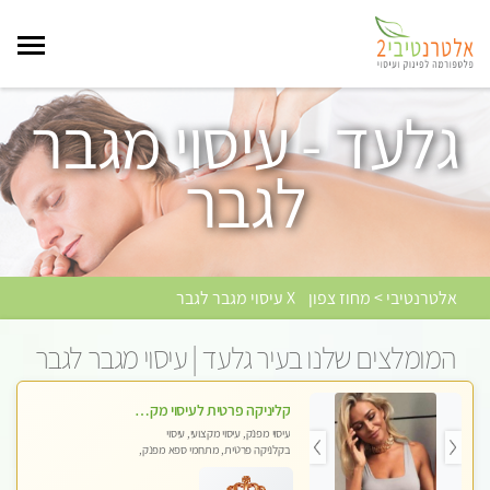
גלעד - עיסוי מגבר
לגבר
אלטרנטיבי > מחוז צפון
X עיסוי מגבר לגבר
המומלצים שלנו בעיר גלעד | עיסוי מגבר לגבר
קליניקה פרטית לעיסוי מקצועי ואלטרנטיבי ברמה גבוהה VIP תתקשר ..... highly recommended..new in the city
עיסוי מפנק, עיסוי מקצועי, עיסוי
בקלניקה פרטית, מתחמי ספא מפנק,
מכוני עיסוי מפנק, עיסוי עד הבית, עיסוי
טנטרה, עיסוי מגבר לגבר, עיסוי מגבר