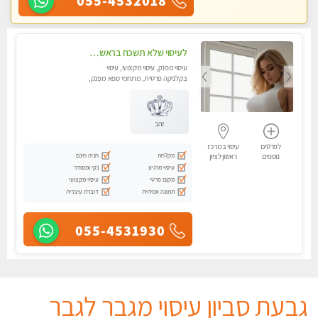
055-4532018
לעיסוי שלא תשכח בראשון לציון
עיסוי מפנק, עיסוי מקצועי, עיסוי
בקלניקה פרטית, מתחמי ספא מפנק,
עיסוי טנטרה, עיסוי מגבר לגבר
זהב
לפרטים
עיסוי במרכז
מקלחת
חניה חינם
נוספים
ראשון לציון
עיסוי מרגיע
נקי ומסודר
מקום פרטי
עיסוי מקצועי
תמונה אמיתית
דוברת עיברית
055-4531930
גבעת סביון עיסוי מגבר לגבר