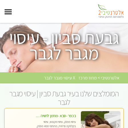
גבעת סביון - עיסוי
מגבר לגבר
אלטרנטיבי > מחוז מרכז
X עיסוי מגבר לגבר
המומלצים שלנו בעיר גבעת סביון | עיסוי מגבר
לגבר
בכפר -סבא -מוזמן לחוויה בלתי נשכחת!!!עיסוי מפנק ביותר מומלץ לחלוטין!!!
עיסוי מפנק, עיסוי מקצועי, עיסוי
בקלניקה פרטית, מתחמי ספא מפנק,