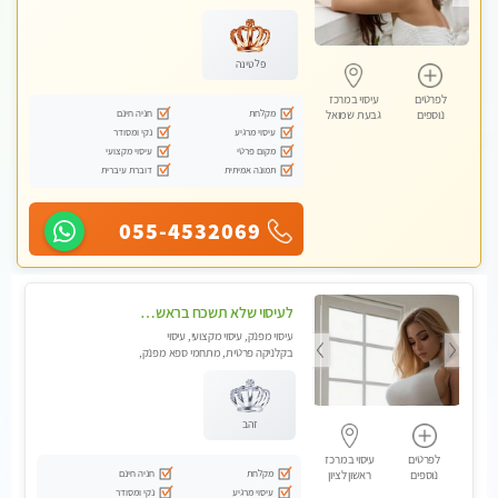
עיסוי טנטרה, עיסוי מגבר לגבר, עיסוי
לנשים בלבד
פלטינה
לפרטים
עיסוי במרכז
מקלחת
חניה חינם
נוספים
גבעת שמואל
עיסוי מרגיע
נקי ומסודר
מקום פרטי
עיסוי מקצועי
תמונה אמיתית
דוברת עיברית
055-4532069
לעיסוי שלא תשכח בראשון לציון
עיסוי מפנק, עיסוי מקצועי, עיסוי
בקלניקה פרטית, מתחמי ספא מפנק,
עיסוי טנטרה, עיסוי מגבר לגבר
זהב
לפרטים
עיסוי במרכז
מקלחת
חניה חינם
נוספים
ראשון לציון
עיסוי מרגיע
נקי ומסודר