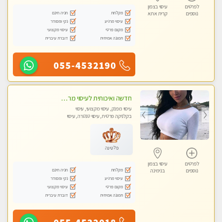
לפרטים
עיסוי בצפון
מקלחת
חניה חינם
נוספים
קרית אתא
עיסוי מרגיע
נקי ומסודר
מקום פרטי
עיסוי מקצועי
תמונה אמיתית
דוברת עיברית
055-4532190
חדשה ואיכותית לעיסוי מרגיע ומפנק VIP-מומלץ לחלוטין! פרטי! ​​​​​​ Highly recommended
עיסוי מפנק, עיסוי מקצועי, עיסוי
בקלניקה פרטית, עיסוי טנטרה, עיסוי
מגבר לגבר
פלטינה
לפרטים
עיסוי בצפון
מקלחת
חניה חינם
נוספים
בנימינה
עיסוי מרגיע
נקי ומסודר
מקום פרטי
עיסוי מקצועי
תמונה אמיתית
דוברת עיברית