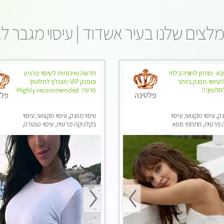
לצים שלנו בעיר אשדוד | עיסוי מגבר ל
א -מוזמן לחוויה בלתי
חדשה ואיכותית לעיסוי מרגיע
עיסוי מפנק ביותר
ומפנק VIP-מומלץ לחלוטין!
לוטין!!!
פרטי! ​​​​​​ Highly recommended
פלטינה
פלט
ק, עיסוי מקצועי, עיסוי
עיסוי מפנק, עיסוי מקצועי, עיסוי
 פרטית, מתחמי ספא
בקלניקה פרטית, עיסוי טנטרה,
סוי טנטרה, עיסוי מגבר
עיסוי מגבר לגבר
סוי לנשים בלבד