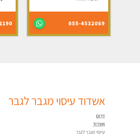
2190
055-4532069
אשדוד עיסוי מגבר לגבר
דרום
אשדוד
עיסוי מגבר לגבר