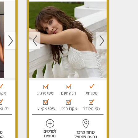
מפנק, עיסוי טנטרה, עיסוי מגבר
מפנק, מכו
לגבר, עיסוי לנשים בלבד
הבית, עי
לגבר, עי
מקלחת
חניה חינם
עיסוי מרגיע
מקל
נקי ומסודר
מקום פרטי
עיסוי מקצועי
נקי ומ
לפרטים
מחוז מרכז
מח
נוספים
גבעת שמואל
קר