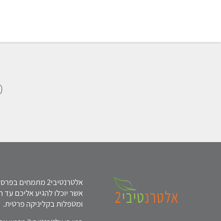
מ
אלטרנטיבי2 מתמחים
אשר יוכלו להגיע אליכם עד ה
ומטפלות בקליניקה פרטית.