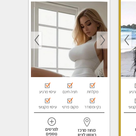
מפנק, עיסוי טנטרה, עיסוי מגבר
לגבר
רגיע
מקלחת
חניה חינם
עיסוי מרגיע
קצועי
נקי ומסודר
מקום פרטי
עיסוי מקצועי
לפרטים
מחוז מרכז
נוספים
ראשון לציון