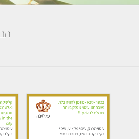
הבח
בכפר -סבא -מוזמן לחוויה בלתי
קליניקה 
נשכחת!!!עיסוי מפנק ביותר
מומלץ לחלוטין!!!
פלטינה
 in the
city
עיסוי מפנק, עיסוי מקצועי, עיסוי
עיסוי מפנ
בקלניקה פרטית, מתחמי ספא
בקלניקה