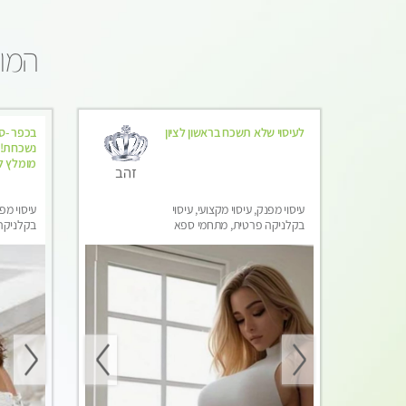
המומ
לעיסוי שלא תשכח בראשון לציון
בכפר -סב
נשכחת!!!
מומלץ לח
זהב
עיסוי מפנק, עיסוי מקצועי, עיסוי
עיסוי מפנ
בקלניקה פרטית, מתחמי ספא
בקלניקה
מפנק, עיסוי טנטרה, עיסוי מגבר
מפנק, עי
לגבר
לגבר, עי