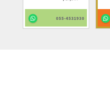
055-4531930