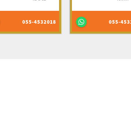
055-4532018
055-453