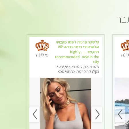
גבר
קליניקה פרטית לעיסוי מקצועי
ואלטרנטיבי ברמה גבוהה VIP
תתקשר ..... highly
ינה
פלטינה
recommended..new in the
city
עיסוי מפנק, עיסוי מקצועי, עיסוי
בקלניקה פרטית, מתחמי ספא
מפנק, מכוני עיסוי מפנק, עיסוי עד
הבית, עיסוי טנטרה, עיסוי מגבר
לגבר, עיסוי מגבר לאישה