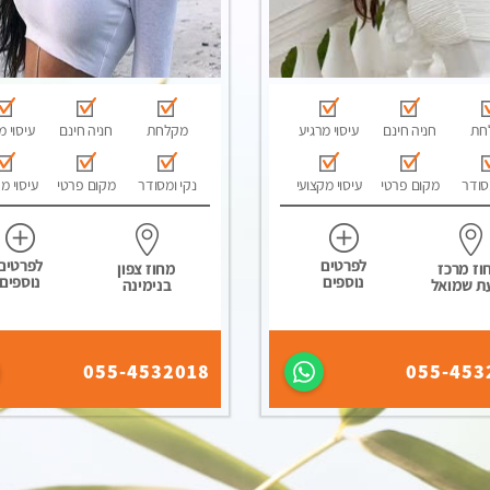
חת
חניה חינם
עיסוי מרגיע
מקלחת
חניה חינם
עיסוי מ
סודר
מקום פרטי
עיסוי מקצועי
נקי ומסודר
מקום פרטי
עיסוי מ
לפרטים
לפרטים
וז מרכז
מחוז צפון
נוספים
נוספים
ת שמואל
בנימינה
055-4532018
055-453