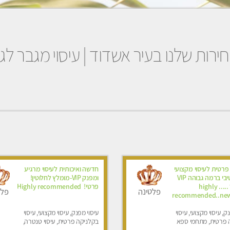
ירות שלנו בעיר אשדוד | עיסוי מגבר לג
פרטית לעיסוי מקצועי
חדשה ואיכותית לעיסוי מרגיע
ואלטרנטיבי ברמה גבוהה VIP
ומפנק VIP-מומלץ לחלוטין!
תתקשר ..... highly
פרטי! ​​​​​​ Highly recommended
פלטינה
פלט
recommended..new
ק, עיסוי מקצועי, עיסוי
עיסוי מפנק, עיסוי מקצועי, עיסוי
 פרטית, מתחמי ספא
בקלניקה פרטית, עיסוי טנטרה,