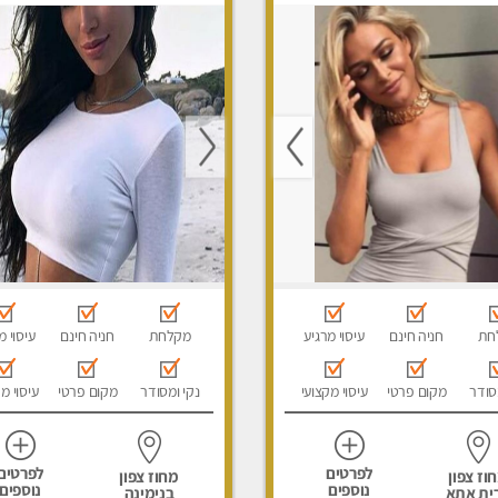
ני עיסוי מפנק, עיסוי עד
עיסוי מגבר לגבר
סוי טנטרה, עיסוי מגבר
סוי מגבר לאישה
חת
חניה חינם
עיסוי מרגיע
מקלחת
חניה חינם
עיסוי מ
סודר
מקום פרטי
עיסוי מקצועי
נקי ומסודר
מקום פרטי
עיסוי מ
לפרטים
לפרטים
וז צפון
מחוז צפון
נוספים
נוספים
ית אתא
בנימינה