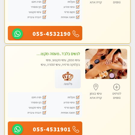
מקלחת
חניה חינם
נוספים
קרית אתא
עיסוי מרגיע
נקי ומסודר
מקום פרטי
עיסוי מקצועי
תמונה אמיתית
דוברת עיברית
055-4532190
לנשים בלבד..מעסה מקצועי לנשים בלבד לעיסוי מרגיע ומפנק VIP-מומלץ לחלוטין! פרטי! ​​​​​​
עיסוי מפנק, עיסוי מקצועי, עיסוי
בקלניקה פרטית, עיסוי טנטרה, עיסוי
מגבר לאישה, עיסוי לנשים בלבד
פלטינה
לפרטים
עיסוי בצפון
מקלחת
חניה חינם
נוספים
קרית אתא
עיסוי מרגיע
נקי ומסודר
מקום פרטי
עיסוי מקצועי
תמונה אמיתית
דוברת עיברית
055-4531901