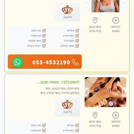
מכוני עיסוי מפנק, עיסוי עד הבית, עיסוי
טנטרה, עיסוי מגבר לגבר, עיסוי מגבר
לאישה
פלטינה
לפרטים
עיסוי בצפון
מקלחת
חניה חינם
נוספים
קרית אתא
עיסוי מרגיע
נקי ומסודר
מקום פרטי
עיסוי מקצועי
תמונה אמיתית
דוברת עיברית
055-4532190
לנשים בלבד..מעסה מקצועי לנשים בלבד לעיסוי מרגיע ומפנק VIP-מומלץ לחלוטין! פרטי! ​​​​​​
עיסוי מפנק, עיסוי מקצועי, עיסוי
בקלניקה פרטית, עיסוי טנטרה, עיסוי
מגבר לאישה, עיסוי לנשים בלבד
פלטינה
לפרטים
עיסוי בצפון
מקלחת
חניה חינם
נוספים
קרית אתא
עיסוי מרגיע
נקי ומסודר