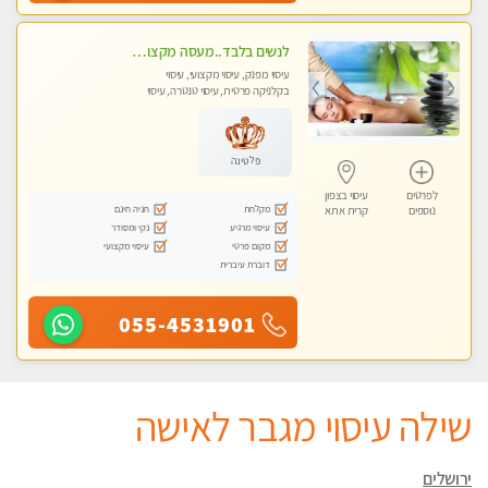
לנשים בלבד..מעסה מקצועי לנשים בלבד
עיסוי מפנק, עיסוי מקצועי, עיסוי
בקלניקה פרטית, עיסוי טנטרה, עיסוי
מגבר לאישה, עיסוי לנשים בלבד
פלטינה
לפרטים
עיסוי בצפון
מקלחת
חניה חינם
נוספים
קרית אתא
עיסוי מרגיע
נקי ומסודר
מקום פרטי
עיסוי מקצועי
דוברת עיברית
055-4531901
שילה עיסוי מגבר לאישה
ירושלים