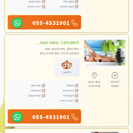
מקום פרטי
עיסוי מקצועי
תמונה אמיתית
דוברת עיברית
055-4531901
לנשים בלבד..מעסה מקצועי לנשים בלבד
עיסוי מפנק, עיסוי מקצועי, עיסוי
בקלניקה פרטית, עיסוי טנטרה, עיסוי
מגבר לאישה, עיסוי לנשים בלבד
פלטינה
לפרטים
עיסוי בצפון
מקלחת
חניה חינם
נוספים
קרית אתא
עיסוי מרגיע
נקי ומסודר
מקום פרטי
עיסוי מקצועי
דוברת עיברית
055-4531901