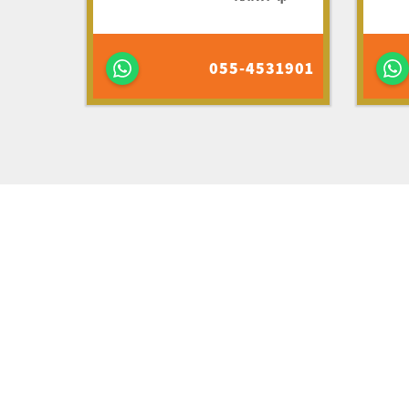
055-4531901