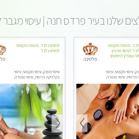
ים שלנו בעיר פרדס חנה | עיסוי מגבר 
לבד..מעסה מקצועי
לנשים בלבד..מעסה מקצועי
בד לעיסוי מרגיע
לנשים בלבד
ומפנק VIP-מומלץ לחלוטין!
פלטינה
פלט
ק, עיסוי מקצועי, עיסוי
עיסוי מפנק, עיסוי מקצועי, עיסוי
פרטית, עיסוי טנטרה,
בקלניקה פרטית, עיסוי טנטרה,
בר לאישה, עיסוי לנשים
עיסוי מגבר לאישה, עיסוי לנשים
בלבד