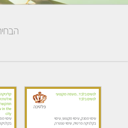
הבחירו
לנשים בלבד..מעסה מקצועי
קליניקה 
לנשים בלבד
פלטינה
 in the
city
עיסוי מפנק, עיסוי מקצועי, עיסוי
עיסוי מפנ
בקלניקה פרטית, עיסוי טנטרה,
בקלניקה