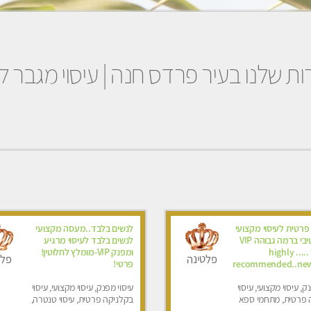
ת שלנו בעיר פרדס חנה | עיסוי מגבר 
פרטית לעיסוי מקצועי
לנשים בלבד..מעסה מקצועי
ואלטרנטיבי ברמה גבוהה VIP
לנשים בלבד לעיסוי מרגיע
תתקשר ..... highly
ומפנק VIP-מומלץ לחלוטין!
פלטינה
פלט
recommended..new
פרטי! ​​​​​​
ק, עיסוי מקצועי, עיסוי
עיסוי מפנק, עיסוי מקצועי, עיסוי
 פרטית, מתחמי ספא
בקלניקה פרטית, עיסוי טנטרה,