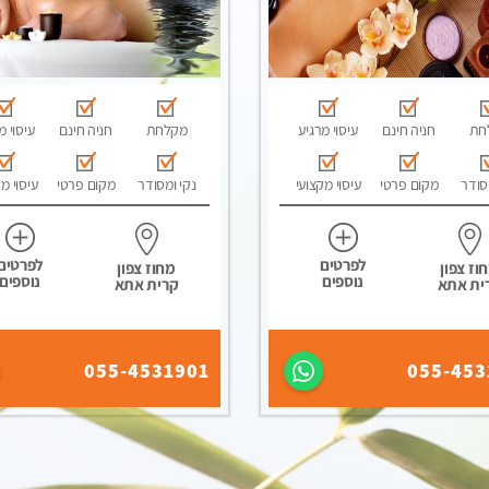
חת
חניה חינם
עיסוי מרגיע
מקלחת
חניה חינם
עיסוי מ
סודר
מקום פרטי
עיסוי מקצועי
נקי ומסודר
מקום פרטי
עיסוי מ
לפרטים
לפרטים
וז צפון
מחוז צפון
נוספים
נוספים
ית אתא
קרית אתא
055-4531901
055-453