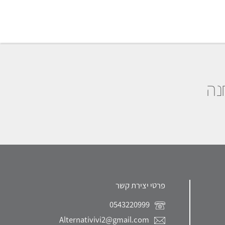
נה
פרטי יצירת קשר
0543220999
Alternativivi2@gmail.com