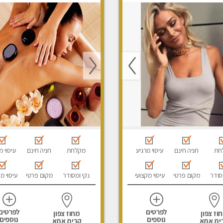
ני עיסוי מפנק, עיסוי עד
עיסוי מגבר לאישה, עיסוי לנשים
סוי טנטרה, עיסוי מגבר
בלבד
סוי מגבר לאישה
חת
חניה חינם
עיסוי מרגיע
מקלחת
חניה חינם
עיסוי מ
סודר
מקום פרטי
עיסוי מקצועי
נקי ומסודר
מקום פרטי
עיסוי מ
לפרטים
לפרטים
וז צפון
מחוז צפון
נוספים
נוספים
ית אתא
קרית אתא