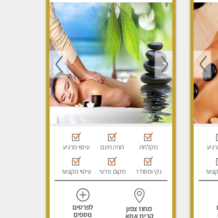
עיסוי מגבר לאישה, עיסוי לנשים
בלבד
רגיע
מקלחת
חניה חינם
עיסוי מרגיע
קצועי
נקי ומסודר
מקום פרטי
עיסוי מקצועי
לפרטים
מחוז צפון
נוספים
קרית אתא