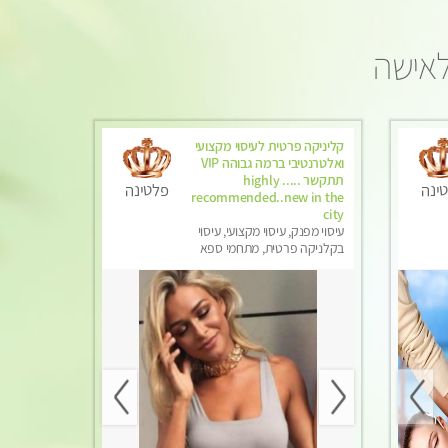
לאישה
קליניקה פרטית לעיסוי מקצועי
ואלטרנטיבי ברמה גבוהה VIP
תתקשר ..... highly
ינה
פלטינה
recommended..new in the
city
עיסוי מפנק, עיסוי מקצועי, עיסוי
בקלניקה פרטית, מתחמי ספא
מפנק, מכוני עיסוי מפנק, עיסוי עד
הבית, עיסוי טנטרה, עיסוי מגבר
לגבר, עיסוי מגבר לאישה