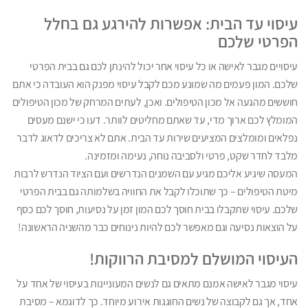
עיסוי עד הבית: אפשרות להירגע גם בחלל
הפרטי שלכם
עיסויים מגבר לאישה או כל עיסוי אחר יכול להינתן לכם גם בבית הפרטי
שלכם. המון פעמים מה שמונע מכם לקבל עיסוי מפנק הוא העובדה כי אתם
חוששים מהגעה אל מכון הטיפולים. ואכן, לעתים המרחק של מכון הטיפולים
המומלץ לכם ארוך מדי, עד שאתם מחליטים לוותר. דעו כי ישנם מעסים
נפלאים ומומלצים המציעים שירות עד הבית. אתם לא צריכים לדאוג לדבר
מלבד לחדר שקט, פרטי ולסביבה נוחה, נעימה ומזמינה.
המעסה שיגיע אליכם מגיע עם השמנים הנדרשים ועם הציוד הנדרש לרבות
מיטת הטיפולים – כך שתוכלו לקבל את החוויה בשלמותה גם בבית הפרטי
שלכם. עיסוי שתקבלו בבית חוסך לכם המון זמן על נסיעות, חוסך לכם כסף
על הוצאות נסיעה וגם מאפשר לכם להיות נינוחים כבר מהשניה הראשונה!
העיסוי המושלם למסיבת הרווקות!
עיסוי מגבר לאישה אמנם מתאים גם לנשים המעוניינות בעיסוי של אחד על
אחד, אך גם לקבוצה של נשים החוגגות אירוע מיוחד. כך לדוגמא – מסיבת