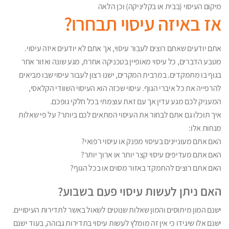
מיקום העיסוי (בבית או בקליניקה) וכן הלאה
אז באיזה עיסוי תבחרו?
אתם יודעים שאתם רוצים לעבור עיסוי, אך אתם לא יודעים איזה עיסוי.
מטבע הדברים, כל עיסוי מאופיין בטכניקה אחרת, מגע שונה ואזור אחר
בגוף בו מתמקדים. במרבית המקרים, ישנו רצון לעבור עיסוי שבו מביאים
להרפייה את כל איברי הגוף. עיסוי שכזה הוא העיסוי השוודי הקלאסי,
המעניק לכם מגע עדין אך עם זאת עוצמתי בכל חלקי גופכם.
איך תוכלו גם אתם לבחור את העיסוי המתאים לכם ביותר? על פי שאלות
מנחות אלו:
האם אתם מעוניינים בעיסוי מפנק או עיסוי רפואי?
האם אתם מעדיפים עיסוי קצר יותר או ארוך יותר?
האם אתם רוצים להתמקד באזור מסוים או בכל הגוף?
האם ניתן לעשות עיסוי פעם בשבוע?
ישנם המון מיתוסים והמון שאלות שנוטים לשאול באשר לתדירות העיסויים.
ישנם אלו שיגידו כי אין זה מומלץ לעשות עיסוי בתדירות גבוהה, בעוד ישנם