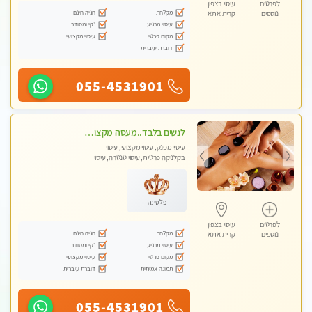
לפרטים
עיסוי בצפון
מקלחת
חניה חינם
נוספים
קרית אתא
עיסוי מרגיע
נקי ומסודר
מקום פרטי
עיסוי מקצועי
דוברת עיברית
055-4531901
לנשים בלבד..מעסה מקצועי לנשים בלבד לעיסוי מרגיע ומפנק VIP-מומלץ לחלוטין! פרטי! ​​​​​​
עיסוי מפנק, עיסוי מקצועי, עיסוי
בקלניקה פרטית, עיסוי טנטרה, עיסוי
מגבר לאישה, עיסוי לנשים בלבד
פלטינה
לפרטים
עיסוי בצפון
מקלחת
חניה חינם
נוספים
קרית אתא
עיסוי מרגיע
נקי ומסודר
מקום פרטי
עיסוי מקצועי
תמונה אמיתית
דוברת עיברית
055-4531901