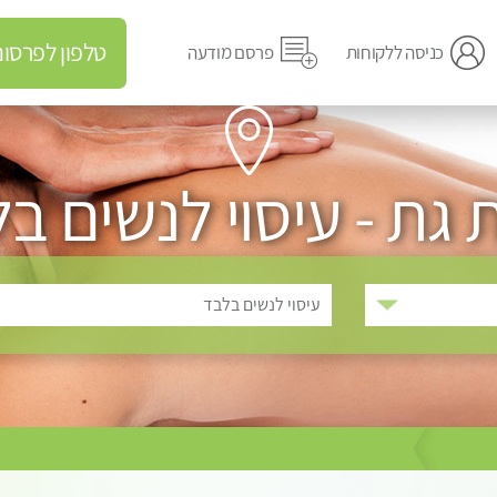
טלפון לפרסום מודעה
כניסה ללקוחות
פרסם מודעה
 גת - עיסוי לנשים ב
עיסוי לנשים בלבד