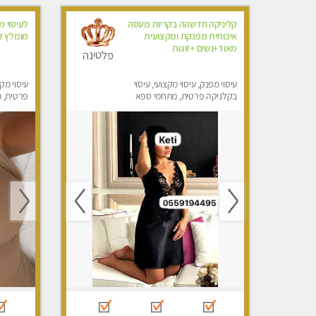
קליניקה חדשהה בקריות מעסה
לעיסוי מ
איכותית מפנקת ומקצועית
מומלץ לח
מאוד+נשים +זוגות
פלטינה
עיסוי מפנק, עיסוי מקצועי, עיסוי
עיסוי מקצ
בקלניקה פרטית, מתחמי ספא
פרטית, מ
מפנק, מכוני עיסוי מפנק, עיסוי
טנטרה, ע
טנטרה, עיסוי לנשים בלבד