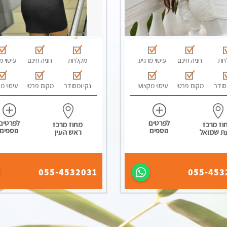
חת
חניה חינם
עיסוי מרגיע
מקלחת
חניה חינם
עיסוי מ
סודר
מקום פרטי
עיסוי מקצועי
נקי ומסודר
מקום פרטי
עיסוי מ
לפרטים
לפרטים
וז מרכז
מחוז מרכז
נוספים
נוספים
ת שמואל
ראש העין
055-4532031
055-453