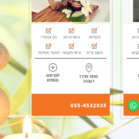
רגיע
מקלחת
עיסוי מרגיע
נקי ומסודר
קצועי
מקום פרטי
עיסוי מקצועי
תמונה אמיתית
לפרטים
מחוז מרכז
נוספים
רעננה
055-4532035