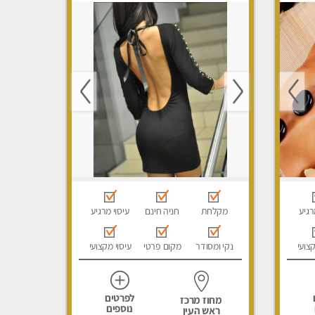
רגיע
מקלחת
חניה חינם
עיסוי מרגיע
קצועי
נקי ומסודר
מקום פרטי
עיסוי מקצועי
לפרטים
מחוז מרכז
נוספים
ראש העין