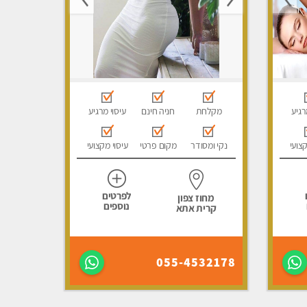
רגיע
מקלחת
חניה חינם
עיסוי מרגיע
קצועי
נקי ומסודר
מקום פרטי
עיסוי מקצועי
לפרטים
מחוז צפון
נוספים
קרית אתא
055-4532178