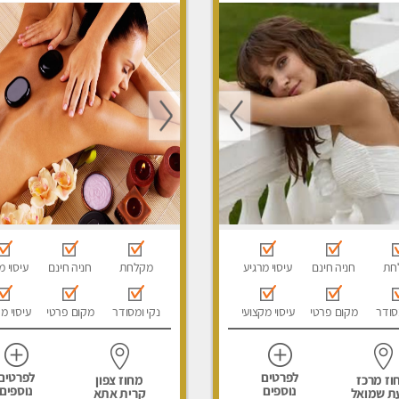
סוי לנשים בלבד
בלבד
חת
חניה חינם
עיסוי מרגיע
מקלחת
חניה חינם
עיסוי מ
סודר
מקום פרטי
עיסוי מקצועי
נקי ומסודר
מקום פרטי
עיסוי מ
לפרטים
לפרטים
וז מרכז
מחוז צפון
נוספים
נוספים
ת שמואל
קרית אתא