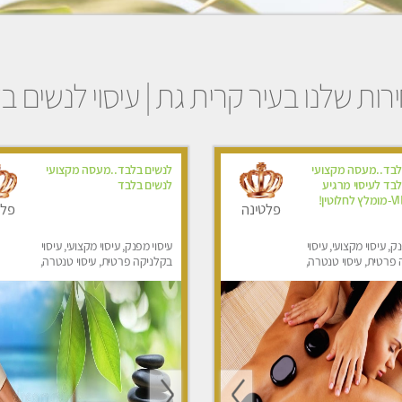
ות שלנו בעיר קרית גת | עיסוי לנשים 
לבד..מעסה מקצועי
לנשים בלבד..מעסה מקצועי
בד לעיסוי מרגיע
לנשים בלבד
ומפנק VIP-מומלץ לחלוטין!
פלטינה
פלט
ק, עיסוי מקצועי, עיסוי
עיסוי מפנק, עיסוי מקצועי, עיסוי
פרטית, עיסוי טנטרה,
בקלניקה פרטית, עיסוי טנטרה,
בר לאישה, עיסוי לנשים
עיסוי מגבר לאישה, עיסוי לנשים
בלבד