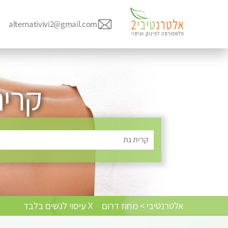
alternativivi2@gmail.com
קרית
קרית גת
אלטרנטיבי > מחוז דרום
X עיסוי לנשים בלבד