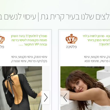
צים שלנו בעיר קרית גת | עיסוי לנשים 
א -מוזמן לחוויה בלתי
מומלץ לחלוטין!!!! בהוד השרון
עיסוי מפנק ביותר
מעסה מקצועית לעיסוי ברמה
לוטין!!!
גבוהה VIP תתקשר .....
פלטינה
פלט
ק, עיסוי מקצועי, עיסוי
עיסוי מפנק, עיסוי מקצועי, עיסוי
 פרטית, מתחמי ספא
בקלניקה פרטית, עיסוי טנטרה,
סוי טנטרה, עיסוי מגבר
עיסוי לנשים בלבד
סוי לנשים בלבד