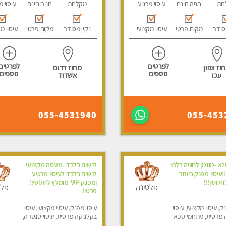
חת
חניה חינם
עיסוי מרגיע
מקלחת
חניה חינם
עיסוי מ
סודר
מקום פרטי
עיסוי מקצועי
נקי ומסודר
מקום פרטי
עיסוי מ
לפרטים
לפרטים
וז צפון
מחוז דרום
נוספים
נוספים
עכו
אשדוד
055-4531940
055-453
א -מוזמן לחוויה בלתי
לנשים בלבד..מעסה מקצועי
עיסוי מפנק ביותר
לנשים בלבד לעיסוי מרגיע
לוטין!!!
ומפנק VIP-מומלץ לחלוטין!
פלטינה
פלט
פרטי! ​​​​​​
ק, עיסוי מקצועי, עיסוי
עיסוי מפנק, עיסוי מקצועי, עיסוי
 פרטית, מתחמי ספא
בקלניקה פרטית, עיסוי טנטרה,
סוי טנטרה, עיסוי מגבר
עיסוי מגבר לאישה, עיסוי לנשים