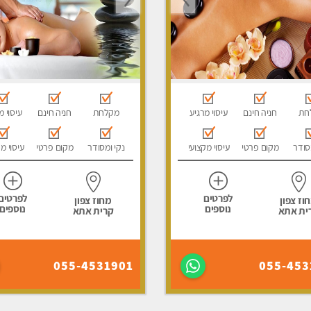
חת
חניה חינם
עיסוי מרגיע
מקלחת
חניה חינם
עיסוי מ
סודר
מקום פרטי
עיסוי מקצועי
נקי ומסודר
מקום פרטי
עיסוי מ
לפרטים
לפרטים
וז צפון
מחוז צפון
נוספים
נוספים
ית אתא
קרית אתא
055-4531901
055-453