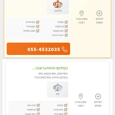
פלטינה
לפרטים
עיסוי במרכז
מקלחת
עיסוי מרגיע
נוספים
רעננה
נקי ומסודר
מקום פרטי
עיסוי מקצועי
תמונה אמיתית
דוברת עיברית
055-4532035
בקליניקה פרטית ברעננה עיסוי לחידוש אנרגיות עיסוי מומלץ מאוד !
עיסוי מפנק, עיסוי מקצועי, עיסוי
בקלניקה פרטית, עיסוי לנשים בלבד
זהב
לפרטים
עיסוי במרכז
מקלחת
חניה חינם
נוספים
רעננה
עיסוי מרגיע
נקי ומסודר
מקום פרטי
עיסוי מקצועי