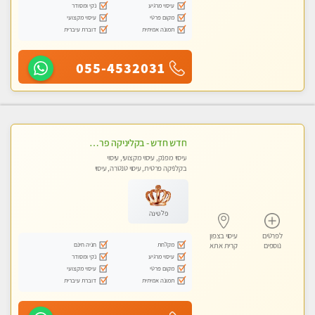
עיסוי מרגיע
נקי ומסודר
מקום פרטי
עיסוי מקצועי
תמונה אמיתית
דוברת עיברית
055-4532031
חדש חדש - בקליניקה פרטית בחיפה עיסוי לחידוש אנרגיות עיסוי חלומי מומלץ מאוד !
עיסוי מפנק, עיסוי מקצועי, עיסוי
בקלניקה פרטית, עיסוי טנטרה, עיסוי
לנשים בלבד
פלטינה
לפרטים
עיסוי בצפון
מקלחת
חניה חינם
נוספים
קרית אתא
עיסוי מרגיע
נקי ומסודר
מקום פרטי
עיסוי מקצועי
תמונה אמיתית
דוברת עיברית