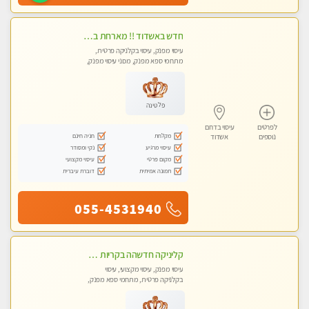
חדש באשדוד !! מארחת בדירתי באופן פרטי ודיסקרטי מקום יפה מסודר נקי ואווירה נעימה יחס טוב בבית חםללא מין !!
עיסוי מפנק, עיסוי בקלניקה פרטית,
מתחמי ספא מפנק, מכוני עיסוי מפנק,
עיסוי טנטרה, עיסוי לנשים בלבד
פלטינה
לפרטים
עיסוי בדרום
מקלחת
חניה חינם
נוספים
אשדוד
עיסוי מרגיע
נקי ומסודר
מקום פרטי
עיסוי מקצועי
תמונה אמיתית
דוברת עיברית
055-4531940
קליניקה חדשהה בקריות מעסה איכותית מפנקת ומקצועית מאוד+נשים +זוגות
עיסוי מפנק, עיסוי מקצועי, עיסוי
בקלניקה פרטית, מתחמי ספא מפנק,
מכוני עיסוי מפנק, עיסוי טנטרה, עיסוי
לנשים בלבד