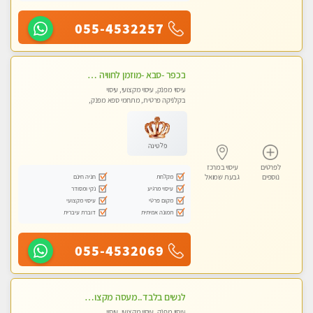
055-4532257
בכפר -סבא -מוזמן לחוויה בלתי נשכחת!!!עיסוי מפנק ביותר מומלץ לחלוטין!!!
עיסוי מפנק, עיסוי מקצועי, עיסוי
בקלניקה פרטית, מתחמי ספא מפנק,
עיסוי טנטרה, עיסוי מגבר לגבר, עיסוי
לנשים בלבד
פלטינה
לפרטים
עיסוי במרכז
מקלחת
חניה חינם
נוספים
גבעת שמואל
עיסוי מרגיע
נקי ומסודר
מקום פרטי
עיסוי מקצועי
תמונה אמיתית
דוברת עיברית
055-4532069
לנשים בלבד..מעסה מקצועי לנשים בלבד לעיסוי מרגיע ומפנק VIP-מומלץ לחלוטין! פרטי! ​​​​​​
עיסוי מפנק, עיסוי מקצועי, עיסוי