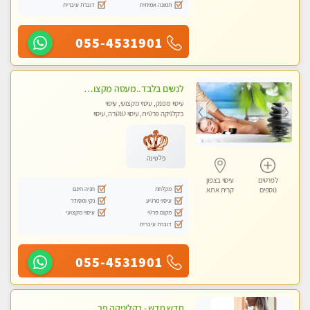
תמונה אמיתית
דוברת עיברית
055-4531901
לנשים בלבד..מעסה מקצועי לנשים בלבד
עיסוי מפנק, עיסוי מקצועי, עיסוי
בקלניקה פרטית, עיסוי טנטרה, עיסוי
מגבר לאישה, עיסוי לנשים בלבד
פלטינה
לפרטים
עיסוי בצפון
מקלחת
חניה חינם
נוספים
קרית אתא
עיסוי מרגיע
נקי ומסודר
מקום פרטי
עיסוי מקצועי
דוברת עיברית
055-4531901
חדש חדש - בקליניקה פרטית בחיפה עיסוי לחידוש אנרגיות עיסוי חלומי מומלץ מאוד !