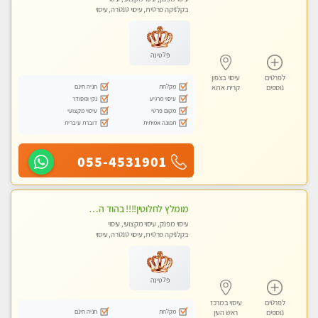
בקלניקה פרטית, עיסוי טנטרה, עיסוי
מגבר לאישה, עיסוי לנשים בלבד
פלטינה
לפרטים
עיסוי בצפון
מקלחת
חניה חינם
נוספים
קרית אתא
עיסוי מרגיע
נקי ומסודר
מקום פרטי
עיסוי מקצועי
תמונה אמיתית
דוברת עיברית
055-4531901
מומלץ לחלוטין!!!! בהוד השרון מעסה מקצועית לעיסוי ברמה גבוהה VIP תתקשר .....
עיסוי מפנק, עיסוי מקצועי, עיסוי
בקלניקה פרטית, עיסוי טנטרה, עיסוי
לנשים בלבד
פלטינה
לפרטים
עיסוי במרכז
מקלחת
חניה חינם
נוספים
ראש העין