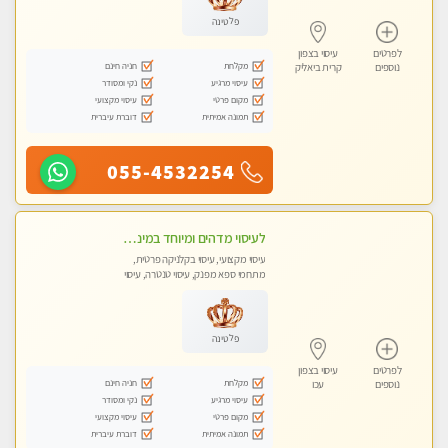
פלטינה
לפרטים
עיסוי בצפון
מקלחת
חניה חינם
נוספים
קרית ביאליק
עיסוי מרגיע
נקי ומסודר
מקום פרטי
עיסוי מקצועי
תמונה אמיתית
דוברת עיברית
055-4532254
לעיסוי מדהים ומיוחד במינו !!מומלץ לחלוטין!!ללא מין !!
עיסוי מקצועי, עיסוי בקלניקה פרטית,
מתחמי ספא מפנק, עיסוי טנטרה, עיסוי
לנשים בלבד
פלטינה
לפרטים
עיסוי בצפון
מקלחת
חניה חינם
נוספים
עכו
עיסוי מרגיע
נקי ומסודר
מקום פרטי
עיסוי מקצועי
תמונה אמיתית
דוברת עיברית