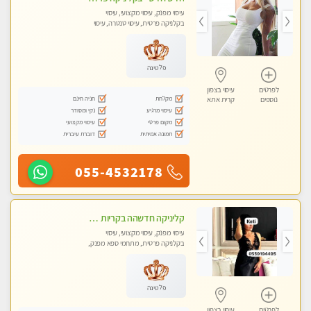
עיסוי מפנק, עיסוי מקצועי, עיסוי
בקלניקה פרטית, עיסוי טנטרה, עיסוי
לנשים בלבד
פלטינה
לפרטים
עיסוי בצפון
מקלחת
חניה חינם
נוספים
קרית אתא
עיסוי מרגיע
נקי ומסודר
מקום פרטי
עיסוי מקצועי
תמונה אמיתית
דוברת עיברית
055-4532178
קליניקה חדשהה בקריות מעסה איכותית מפנקת ומקצועית מאוד+נשים +זוגות
עיסוי מפנק, עיסוי מקצועי, עיסוי
בקלניקה פרטית, מתחמי ספא מפנק,
מכוני עיסוי מפנק, עיסוי טנטרה, עיסוי
לנשים בלבד
פלטינה
לפרטים
עיסוי בצפון