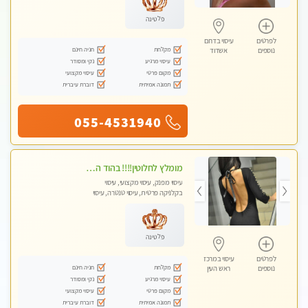
פלטינה
לפרטים
עיסוי בדרום
מקלחת
חניה חינם
נוספים
אשדוד
עיסוי מרגיע
נקי ומסודר
מקום פרטי
עיסוי מקצועי
תמונה אמיתית
דוברת עיברית
055-4531940
מומלץ לחלוטין!!!! בהוד השרון מעסה מקצועית לעיסוי ברמה גבוהה VIP תתקשר .....
עיסוי מפנק, עיסוי מקצועי, עיסוי
בקלניקה פרטית, עיסוי טנטרה, עיסוי
לנשים בלבד
פלטינה
לפרטים
עיסוי במרכז
מקלחת
חניה חינם
נוספים
ראש העין
עיסוי מרגיע
נקי ומסודר
מקום פרטי
עיסוי מקצועי
תמונה אמיתית
דוברת עיברית