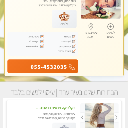
עיסוי מפנק, עיסוי מקצועי, עיסוי
בקלניקה פרטית, עיסוי לנשים בלבד
פלטינה
לפרטים
עיסוי במרכז
מקלחת
עיסוי מרגיע
נוספים
רעננה
נקי ומסודר
מקום פרטי
עיסוי מקצועי
תמונה אמיתית
דוברת עיברית
055-4532035
הבחירות שלנו בעיר ערד | עיסוי לנשים בלבד
בקליניקה פרטית ברעננה עיסוי לחידוש אנרגיות עיסוי מומלץ מאוד !
עיסוי מפנק, עיסוי מקצועי, עיסוי
בקלניקה פרטית, עיסוי לנשים בלבד