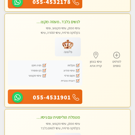
055-4532178
לנשים בלבד..מעסה מקצועי לנשים בלבד
עיסוי מפנק, עיסוי מקצועי, עיסוי
בקלניקה פרטית, עיסוי טנטרה, עיסוי
מגבר לאישה, עיסוי לנשים בלבד
פלטינה
לפרטים
עיסוי בצפון
מקלחת
חניה חינם
נוספים
קרית אתא
עיסוי מרגיע
נקי ומסודר
מקום פרטי
עיסוי מקצועי
דוברת עיברית
055-4531901
מטפלת הוליסטית עם ניסיון מעל עשור. עיסוי הוליסטי לגוף ולנשמה עם שמנים חמים מתאים: לגברים/נשים ונשים בהריון . ומקצועית ברמה גבוהה
עיסוי מפנק, עיסוי מקצועי, עיסוי
בקלניקה פרטית, עיסוי לנשים בלבד