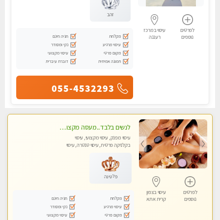
זהב
לפרטים
עיסוי במרכז
מקלחת
חניה חינם
נוספים
רעננה
עיסוי מרגיע
נקי ומסודר
מקום פרטי
עיסוי מקצועי
תמונה אמיתית
דוברת עיברית
055-4532293
לנשים בלבד..מעסה מקצועי לנשים בלבד לעיסוי מרגיע ומפנק VIP-מומלץ לחלוטין! פרטי! ​​​​​​
עיסוי מפנק, עיסוי מקצועי, עיסוי
בקלניקה פרטית, עיסוי טנטרה, עיסוי
מגבר לאישה, עיסוי לנשים בלבד
פלטינה
לפרטים
עיסוי בצפון
מקלחת
חניה חינם
נוספים
קרית אתא
עיסוי מרגיע
נקי ומסודר
מקום פרטי
עיסוי מקצועי