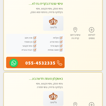
עיסוי טנטרה בקרית גת לא מה שחשבת הרבה יותר ממה שדמיינת פרטי!!! Highly recommended
עיסוי מפנק, עיסוי מקצועי, עיסוי
בקלניקה פרטית, מתחמי ספא מפנק,
מכוני עיסוי מפנק, עיסוי טנטרה
פלטינה
לפרטים
עיסוי בדרום
מקלחת
חניה חינם
נוספים
קרית גת
עיסוי מרגיע
נקי ומסודר
מקום פרטי
עיסוי מקצועי
תמונה אמיתית
דוברת עיברית
055-4532335
באשקלון מעסה חדשה בעיר כל סוגי העיסוי במקום מושלם
עיסוי מפנק, עיסוי מקצועי, עיסוי
בקלניקה פרטית, עיסוי טנטרה
פלטינה