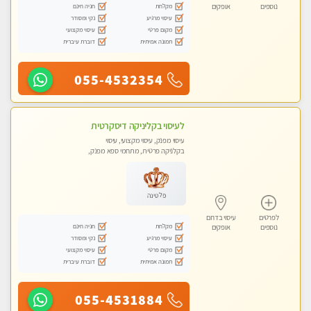
מקלחת
חניה חינם
נוספים
אופקים
עיסוי מרגיע
נקי ומסודר
מקום פרטי
עיסוי מקצועי
תמונה אמיתית
דוברת עיברית
055-4532354
לעיסוי בקליניקה דיסקרטית
עיסוי מפנק, עיסוי מקצועי, עיסוי
בקלניקה פרטית, מתחמי ספא מפנק,
מכוני עיסוי מפנק, עיסוי טנטרה
פלטינה
לפרטים
עיסוי בדרום
מקלחת
חניה חינם
נוספים
אופקים
עיסוי מרגיע
נקי ומסודר
מקום פרטי
עיסוי מקצועי
תמונה אמיתית
דוברת עיברית
055-4531884