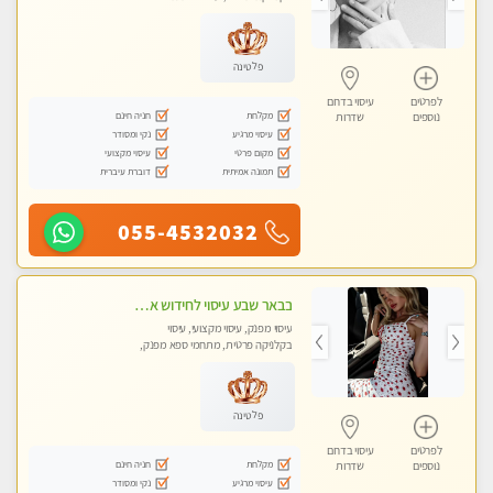
פלטינה
לפרטים
עיסוי בדרום
מקלחת
חניה חינם
נוספים
שדרות
עיסוי מרגיע
נקי ומסודר
מקום פרטי
עיסוי מקצועי
תמונה אמיתית
דוברת עיברית
055-4532032
בבאר שבע עיסוי לחידוש אנרגיות עיסוי חלומי מומלץ מאוד פרטי!! ללא מין !!
עיסוי מפנק, עיסוי מקצועי, עיסוי
בקלניקה פרטית, מתחמי ספא מפנק,
עיסוי טנטרה
פלטינה
לפרטים
עיסוי בדרום
מקלחת
חניה חינם
נוספים
שדרות
עיסוי מרגיע
נקי ומסודר