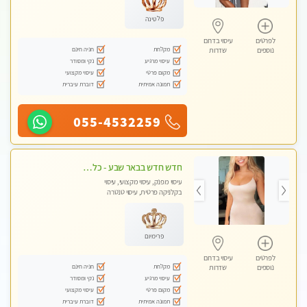
פלטינה
לפרטים
עיסוי בדרום
מקלחת
חניה חינם
נוספים
שדרות
עיסוי מרגיע
נקי ומסודר
מקום פרטי
עיסוי מקצועי
תמונה אמיתית
דוברת עיברית
055-4532259
חדש חדש בבאר שבע - כל סוגי העיסויים מעסה מקצועית ואיכותית פרטי!!!
עיסוי מפנק, עיסוי מקצועי, עיסוי
בקלניקה פרטית, עיסוי טנטרה
פרימיום
לפרטים
עיסוי בדרום
מקלחת
חניה חינם
נוספים
שדרות
עיסוי מרגיע
נקי ומסודר
מקום פרטי
עיסוי מקצועי
תמונה אמיתית
דוברת עיברית