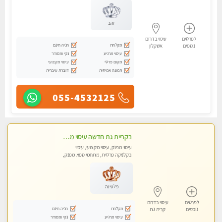
זהב
לפרטים
עיסוי בדרום
מקלחת
חניה חינם
נוספים
אשקלון
עיסוי מרגיע
נקי ומסודר
מקום פרטי
עיסוי מקצועי
תמונה אמיתית
דוברת עיברית
055-4532125
בקריית גת חדשה עיסוי מדהים מרגיע ומפנק
עיסוי מפנק, עיסוי מקצועי, עיסוי
בקלניקה פרטית, מתחמי ספא מפנק,
עיסוי טנטרה
פלטינה
לפרטים
עיסוי בדרום
מקלחת
חניה חינם
נוספים
קרית גת
עיסוי מרגיע
נקי ומסודר