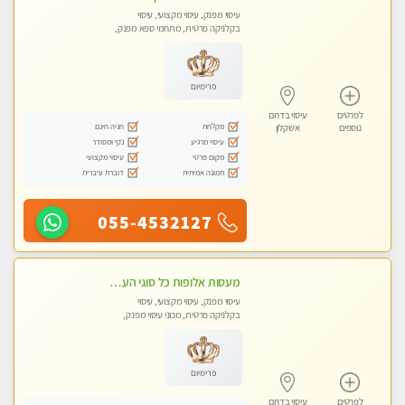
עיסוי מפנק, עיסוי מקצועי, עיסוי
בקלניקה פרטית, מתחמי ספא מפנק,
עיסוי טנטרה
פרימיום
לפרטים
עיסוי בדרום
מקלחת
חניה חינם
נוספים
אשקלון
עיסוי מרגיע
נקי ומסודר
מקום פרטי
עיסוי מקצועי
תמונה אמיתית
דוברת עיברית
055-4532127
מעסות אלופות כל סוגי העיסויים מקצועיות ואיכותיות פרטי!!
עיסוי מפנק, עיסוי מקצועי, עיסוי
בקלניקה פרטית, מכוני עיסוי מפנק,
עיסוי טנטרה
פרימיום
לפרטים
עיסוי בדרום