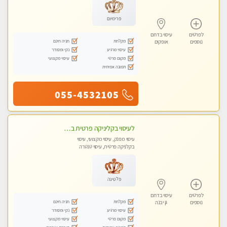
פרימיום
לפרטים
עיסוי בדרום
מקלחת
חניה חינם
נוספים
אופקים
עיסוי מרגיע
נקי ומסודר
מקום פרטי
עיסוי מקצועי
תמונה אמיתית
055-4532105
לעיסוי בקליניקה פרטית באשדוד מעסה איכותית מקצועית כל סוגי העיסוי עיסוי איכותי ומפנק.ללא מין !!
עיסוי מפנק, עיסוי מקצועי, עיסוי
בקלניקה פרטית, עיסוי טנטרה
פלטינה
לפרטים
עיסוי בדרום
מקלחת
חניה חינם
נוספים
גן יבנה
עיסוי מרגיע
נקי ומסודר
מקום פרטי
עיסוי מקצועי