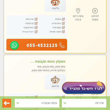
פלטינה
לפרטים
עיסוי בדרום
מקלחת
חניה חינם
נוספים
גן יבנה
עיסוי מרגיע
נקי ומסודר
מקום פרטי
עיסוי מקצועי
תמונה אמיתית
דוברת עיברית
055-4532125
אשקלון- מעסה מקצועית חדשה ואיכותית לעיסוי מרגיע ומפנק VIP-מומלץ לחלוטין! פרטי! ​​​​​​ Highly recommended
עיסוי מפנק, עיסוי מקצועי, עיסוי
בקלניקה פרטית, מתחמי ספא מפנק,
מכוני עיסוי מפנק, עיסוי עד הבית, עיסוי
טנטרה
פרימיום
לפרטים
עיסוי בדרום
מקלחת
חניה חינם
נוספים
גן יבנה
עיסוי מרגיע
נקי ומסודר
שדרות
עיסוי טנטרה
מקום פרטי
עיסוי מקצועי
תמונה אמיתית
דוברת עיברית