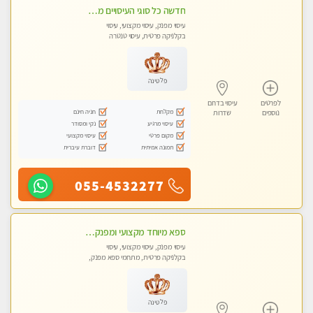
חדשה כל סוגי העיסויים מעסה מקצועית ואיכותית פרטי!!!
עיסוי מפנק, עיסוי מקצועי, עיסוי
בקלניקה פרטית, עיסוי טנטרה
פלטינה
לפרטים
עיסוי בדרום
מקלחת
חניה חינם
נוספים
שדרות
עיסוי מרגיע
נקי ומסודר
מקום פרטי
עיסוי מקצועי
תמונה אמיתית
דוברת עיברית
055-4532277
ספא מיוחד מקצועי ומפנק באשקלון
עיסוי מפנק, עיסוי מקצועי, עיסוי
בקלניקה פרטית, מתחמי ספא מפנק,
עיסוי טנטרה
פלטינה