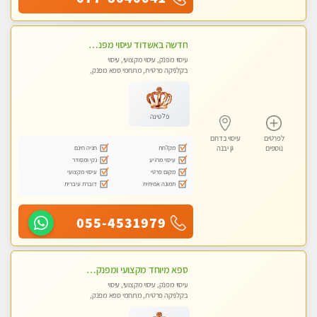
חדשה באשדוד עיסוי מפנק בקליניקה פרטית שירות vip לרציניים בלבד! מומלץ!!
עיסוי מפנק, עיסוי מקצועי, עיסוי
בקלניקה פרטית, מתחמי ספא מפנק,
עיסוי טנטרה
פלטינה
לפרטים
עיסוי בדרום
מקלחת
חניה חינם
נוספים
גן יבנה
עיסוי מרגיע
נקי ומסודר
מקום פרטי
עיסוי מקצועי
תמונה אמיתית
דוברת עיברית
055-4531979
ספא מיוחד מקצועי ומפנק באשקלון חדשה מומלץ לחלוטין! כל סוגי העיסויים מעסה מקצועית ואיכותית פרטי!!!
עיסוי מפנק, עיסוי מקצועי, עיסוי
בקלניקה פרטית, מתחמי ספא מפנק,
עיסוי טנטרה