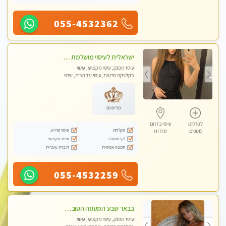
055-4532362
ישראלית לעיסוי מושלמת לעיסוי מושלם ואיכותי במיוחד !
עיסוי מפנק, עיסוי מקצועי, עיסוי
בקלניקה פרטית, עיסוי עד הבית, עיסוי
טנטרה
פרימיום
לפרטים
עיסוי בדרום
מקלחת
עיסוי מרגיע
נוספים
שדרות
נקי ומסודר
עיסוי מקצועי
תמונה אמיתית
דוברת עיברית
055-4532259
בבאר שבע המעסה הטובה בעיר..
עיסוי מפנק, עיסוי מקצועי, עיסוי