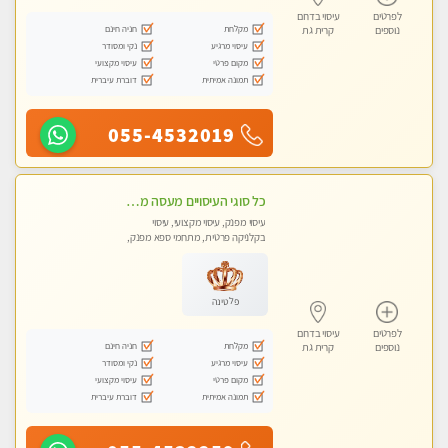
לפרטים
עיסוי בדרום
מקלחת
חניה חינם
נוספים
קרית גת
עיסוי מרגיע
נקי ומסודר
מקום פרטי
עיסוי מקצועי
תמונה אמיתית
דוברת עיברית
055-4532019
כל סוגי העיסויים מעסה מקצועית ואיכותית פרטי!!!בבאר שבע
עיסוי מפנק, עיסוי מקצועי, עיסוי
בקלניקה פרטית, מתחמי ספא מפנק,
עיסוי טנטרה
פלטינה
לפרטים
עיסוי בדרום
מקלחת
חניה חינם
נוספים
קרית גת
עיסוי מרגיע
נקי ומסודר
מקום פרטי
עיסוי מקצועי
תמונה אמיתית
דוברת עיברית