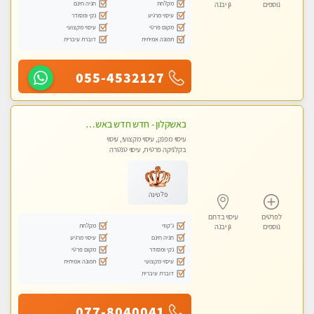
מקלחת
חניה חינם
נוספים
גן יבנה
עיסוי מרגיע
נקי ומסודר
מקום פרטי
עיסוי מקצועי
תמונה אמיתית
דוברת עיברית
055-4532127
באשקלון - חדש חדש באשקלון מעסה מקצועית ומפנקת במיוחד פרטי !
עיסוי מפנק, עיסוי מקצועי, עיסוי
בקלניקה פרטית, עיסוי טנטרה
פלטינה
לפרטים
עיסוי בדרום
ג'קוזי
מקלחת
נוספים
גן יבנה
חניה חינם
עיסוי מרגיע
נקי ומסודר
מקום פרטי
עיסוי מקצועי
תמונה אמיתית
דוברת עיברית
077-8040041