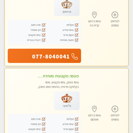
פרימיום
לפרטים
עיסוי בדרום
מקלחת
חניה חינם
נוספים
קרית גת
עיסוי מרגיע
נקי ומסודר
מקום פרטי
עיסוי מקצועי
תמונה אמיתית
דוברת עיברית
077-8040041
מעסה מקצועית מיוחדת צעירה ואיכותית פרטי!!!- Highly recommended
עיסוי מפנק, עיסוי מקצועי, עיסוי
בקלניקה פרטית, מתחמי ספא מפנק,
מכוני עיסוי מפנק, עיסוי טנטרה
פלטינה
לפרטים
עיסוי בדרום
מקלחת
חניה חינם
נוספים
אופקים
עיסוי מרגיע
נקי ומסודר
מקום פרטי
עיסוי מקצועי