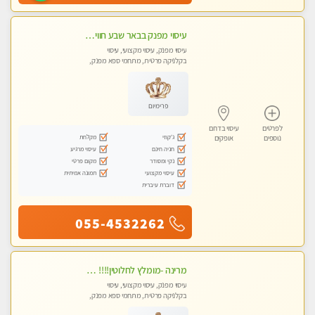
עיסוי מפנק בבאר שבע חוויה מרגיעה ובלתי נשכחת מעסות מקצועיות
עיסוי מפנק, עיסוי מקצועי, עיסוי
בקלניקה פרטית, מתחמי ספא מפנק,
מכוני עיסוי מפנק, עיסוי טנטרה
פרימיום
לפרטים
עיסוי בדרום
ג'קוזי
מקלחת
נוספים
אופקים
חניה חינם
עיסוי מרגיע
נקי ומסודר
מקום פרטי
עיסוי מקצועי
תמונה אמיתית
דוברת עיברית
055-4532262
מרינה -מומלץ לחלוטין!!!! מעסה איכותית מקצועית ומפנקת מאוד .פרטי!
עיסוי מפנק, עיסוי מקצועי, עיסוי
בקלניקה פרטית, מתחמי ספא מפנק,
מכוני עיסוי מפנק, עיסוי טנטרה