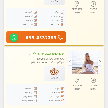
פלטינה
לפרטים
עיסוי בדרום
מקלחת
חניה חינם
נוספים
שדרות
עיסוי מרגיע
נקי ומסודר
מקום פרטי
עיסוי מקצועי
תמונה אמיתית
דוברת עיברית
055-4532353
עיסוי טנטרה בקרית גת לא מה שחשבת הרבה יותר ממה שדמיינת פרטי!!! Highly recommended
עיסוי מפנק, עיסוי מקצועי, עיסוי
בקלניקה פרטית, מתחמי ספא מפנק,
מכוני עיסוי מפנק, עיסוי עד הבית, עיסוי
טנטרה
פלטינה
לפרטים
עיסוי בדרום
מקלחת
חניה חינם
נוספים
שדרות
עיסוי מרגיע
נקי ומסודר
מקום פרטי
עיסוי מקצועי
תמונה אמיתית
דוברת עיברית