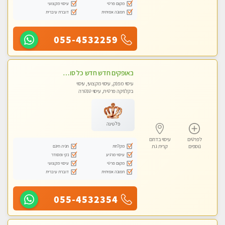
מקום פרטי
עיסוי מקצועי
תמונה אמיתית
דוברת עיברית
055-4532259
באופקים חדש חדש כל סוגי העיסויים מעסה מקצועית ואיכותית פרטי!!!
עיסוי מפנק, עיסוי מקצועי, עיסוי
בקלניקה פרטית, עיסוי טנטרה
פלטינה
לפרטים
עיסוי בדרום
מקלחת
חניה חינם
נוספים
קרית גת
עיסוי מרגיע
נקי ומסודר
מקום פרטי
עיסוי מקצועי
תמונה אמיתית
דוברת עיברית
055-4532354