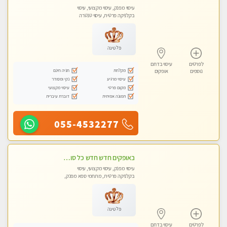
עיסוי מפנק, עיסוי מקצועי, עיסוי
בקלניקה פרטית, עיסוי טנטרה
פלטינה
לפרטים
עיסוי בדרום
מקלחת
חניה חינם
נוספים
אופקים
עיסוי מרגיע
נקי ומסודר
מקום פרטי
עיסוי מקצועי
תמונה אמיתית
דוברת עיברית
055-4532277
באופקים חדש חדש כל סוגי העיסויים מעסה מקצועית ואיכותית פרטי!!!
עיסוי מפנק, עיסוי מקצועי, עיסוי
בקלניקה פרטית, מתחמי ספא מפנק,
מכוני עיסוי מפנק, עיסוי טנטרה
פלטינה
לפרטים
עיסוי בדרום