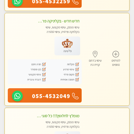
055-4532259
חדש חדש - בקליניקה פרטית בקרית גת עיסוי לחידוש אנרגיות עיסוי חלומי מומלץ מאוד !
עיסוי מפנק, עיסוי מקצועי, עיסוי
בקלניקה פרטית, עיסוי טנטרה
פלטינה
לפרטים
עיסוי בדרום
מקלחת
חניה חינם
נוספים
קרית גת
עיסוי מרגיע
נקי ומסודר
מקום פרטי
עיסוי מקצועי
תמונה אמיתית
דוברת עיברית
055-4532049
מומלץ לחלוטין!!!! כל סוגי העיסויים מעסה מקצועית ואיכותית פרטי!!!
עיסוי מפנק, עיסוי מקצועי, עיסוי
בקלניקה פרטית, עיסוי טנטרה