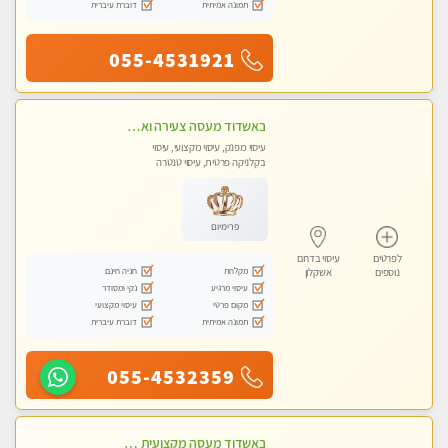
תמונה אמיתית
דוברת עיברית
055-4531921
באשדוד מעסה צעירה ואלופה לעיסוי מקצועי מומלץ מאוד ....פרטי!!
עיסוי מפנק, עיסוי מקצועי, עיסוי
בקלניקה פרטית, עיסוי טנטרה
פרימיום
לפרטים
עיסוי בדרום
מקלחת
חניה חינם
נוספים
אשקלון
עיסוי מרגיע
נקי ומסודר
מקום פרטי
עיסוי מקצועי
תמונה אמיתית
דוברת עיברית
055-4532359
באשדוד מעסה מקצועית צעירה ואיכותית פרטי!!!