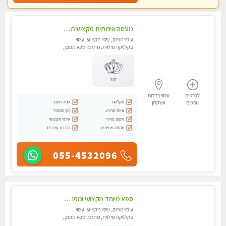
מעסה איכותית מקצועית באשדוד .פרטי .מומלץ !!!!
עיסוי מפנק, עיסוי מקצועי, עיסוי
בקלניקה פרטית, מתחמי ספא מפנק,
עיסוי טנטרה
זהב
לפרטים
עיסוי בדרום
מקלחת
חניה חינם
נוספים
אשקלון
עיסוי מרגיע
נקי ומסודר
מקום פרטי
עיסוי מקצועי
תמונה אמיתית
דוברת עיברית
055-4532096
ספא מיוחד מקצועי ומפנק באשקלון מעסה ...מקצועית ואיכותית -מומלץ מאוד...
עיסוי מפנק, עיסוי מקצועי, עיסוי
בקלניקה פרטית, מתחמי ספא מפנק,
עיסוי טנטרה