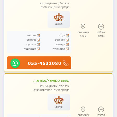
עיסוי מפנק, עיסוי מקצועי, עיסוי
בקלניקה פרטית, עיסוי טנטרה
פלטינה
לפרטים
עיסוי בדרום
מקלחת
חניה חינם
נוספים
גן יבנה
עיסוי מרגיע
נקי ומסודר
מקום פרטי
עיסוי מקצועי
תמונה אמיתית
דוברת עיברית
055-4532080
מעסה איכותית למאסז מקצועי ומפנק לכל שרירי הגוף באשדוד
עיסוי מפנק, עיסוי מקצועי, עיסוי
בקלניקה פרטית, מתחמי ספא מפנק,
עיסוי טנטרה
פלטינה
לפרטים
עיסוי בדרום