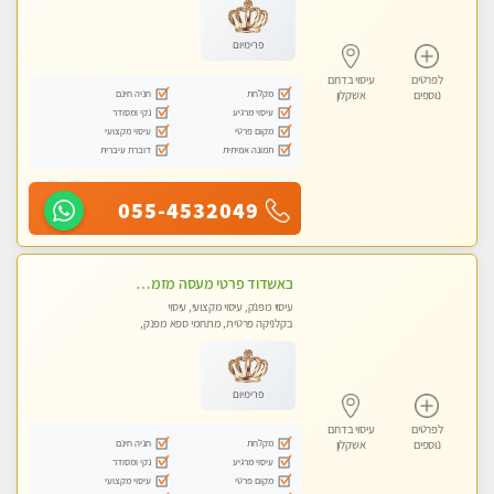
פרימיום
לפרטים
עיסוי בדרום
מקלחת
חניה חינם
נוספים
אשקלון
עיסוי מרגיע
נקי ומסודר
מקום פרטי
עיסוי מקצועי
תמונה אמיתית
דוברת עיברית
055-4532049
באשדוד פרטי מעסה מזמינה אותך לעיסוי מפנק ! פינוק מרגיע שרות vip מובטח. ללא מין !!
עיסוי מפנק, עיסוי מקצועי, עיסוי
בקלניקה פרטית, מתחמי ספא מפנק,
עיסוי טנטרה
פרימיום
לפרטים
עיסוי בדרום
מקלחת
חניה חינם
נוספים
אשקלון
עיסוי מרגיע
נקי ומסודר
מקום פרטי
עיסוי מקצועי