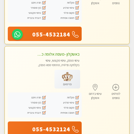
מקלחת
חניה חינם
נוספים
אשקלון
עיסוי מרגיע
נקי ומסודר
מקום פרטי
עיסוי מקצועי
תמונה אמיתית
דוברת עיברית
055-4532184
באשקלון -מעסה אלופה כל סוגי העיסויים מעסה מקצועית ואיכותית פרטי!!
עיסוי מפנק, עיסוי מקצועי, עיסוי
בקלניקה פרטית, מתחמי ספא מפנק,
מכוני עיסוי מפנק, עיסוי טנטרה
פרימיום
לפרטים
עיסוי בדרום
מקלחת
חניה חינם
נוספים
אשקלון
עיסוי מרגיע
נקי ומסודר
מקום פרטי
עיסוי מקצועי
תמונה אמיתית
דוברת עיברית
055-4532124