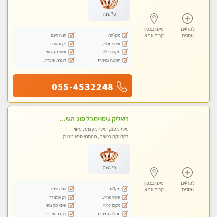
פלטינה
לפרטים
עיסוי בצפון
מקלחת
חניה חינם
נוספים
קרית אתא
עיסוי מרגיע
נקי ומסודר
מקום פרטי
עיסוי מקצועי
תמונה אמיתית
דוברת עיברית
055-4532248
ביאליק עיסויים כל סוגי העיסויים מעסה מקצועית ואיכותית פרטי!!!מומלץ לחלוטין!!
עיסוי מפנק, עיסוי מקצועי, עיסוי
בקלניקה פרטית, מתחמי ספא מפנק,
עיסוי טנטרה
פלטינה
לפרטים
עיסוי בצפון
מקלחת
חניה חינם
נוספים
קרית אתא
עיסוי מרגיע
נקי ומסודר
מקום פרטי
עיסוי מקצועי
תמונה אמיתית
דוברת עיברית