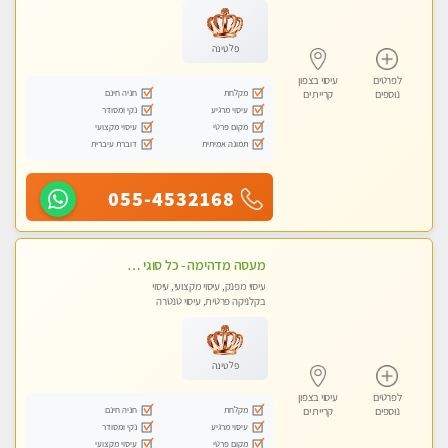
פלטינה
לפרטים
עיסוי בצפון
מקלחת
חניה חינם
נוספים
קריית ים
עיסוי מרגיע
נקי ומסודר
מקום פרטי
עיסוי מקצועי
תמונה אמיתית
דוברת עיברית
055-4532168
מעסה מדהימה - כל סוגי העיסויים מעסה מקצועית ואיכותית פרטי!!!חוויה בלתי נשכחת!
עיסוי מפנק, עיסוי מקצועי, עיסוי
בקלניקה פרטית, עיסוי טנטרה
פלטינה
לפרטים
עיסוי בצפון
מקלחת
חניה חינם
נוספים
קריית ים
עיסוי מרגיע
נקי ומסודר
מקום פרטי
עיסוי מקצועי