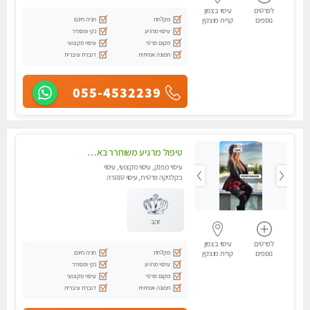
לפרטים
עיסוי בצפון
מקלחת
חניה חינם
נוספים
קרית מוצקין
עיסוי מרגיע
נקי ומסודר
מקום פרטי
עיסוי מקצועי
תמונה אמיתית
דוברת עיברית
055-4532239
טיפול מרגיע משוחרר באווירה נעימה נקיה ומסודרת יש חניה ומקלחת
עיסוי מפנק, עיסוי מקצועי, עיסוי
בקלניקה פרטית, עיסוי טנטרה
זהב
לפרטים
עיסוי בצפון
מקלחת
חניה חינם
נוספים
קרית מוצקין
עיסוי מרגיע
נקי ומסודר
מקום פרטי
עיסוי מקצועי
תמונה אמיתית
דוברת עיברית