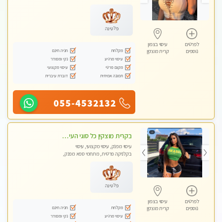
מכוני עיסוי מפנק, עיסוי טנטרה
פלטינה
לפרטים
עיסוי בצפון
מקלחת
חניה חינם
נוספים
קרית מוצקין
עיסוי מרגיע
נקי ומסודר
מקום פרטי
עיסוי מקצועי
תמונה אמיתית
דוברת עיברית
055-4532132
בקרית מוצקין כל סוגי העיסויים מעסה מקצועית ואיכותית פרטי!!!
עיסוי מפנק, עיסוי מקצועי, עיסוי
בקלניקה פרטית, מתחמי ספא מפנק,
מכוני עיסוי מפנק, עיסוי טנטרה
פלטינה
לפרטים
עיסוי בצפון
מקלחת
חניה חינם
נוספים
קרית מוצקין
עיסוי מרגיע
נקי ומסודר