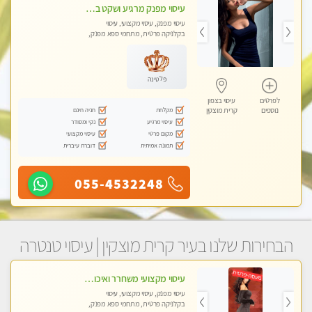
עיסוי מפנק מרגיע ושקט במקום מדהים עיסוי מושקע מאוד -טל-04-8704141
עיסוי מפנק, עיסוי מקצועי, עיסוי
בקלניקה פרטית, מתחמי ספא מפנק,
עיסוי טנטרה
פלטינה
לפרטים
עיסוי בצפון
מקלחת
חניה חינם
נוספים
קרית מוצקין
עיסוי מרגיע
נקי ומסודר
מקום פרטי
עיסוי מקצועי
תמונה אמיתית
דוברת עיברית
055-4532248
הבחירות שלנו בעיר קרית מוצקין | עיסוי טנטרה
עיסוי מקצועי משחרר ואיכותי והכי טוב בעיר - מרגיע ומפנק
עיסוי מפנק, עיסוי מקצועי, עיסוי
בקלניקה פרטית, מתחמי ספא מפנק,