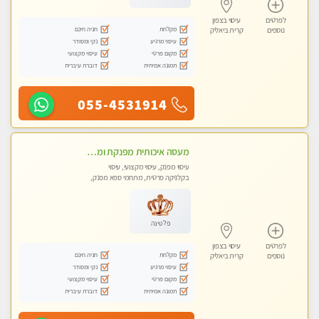
לפרטים
עיסוי בצפון
מקלחת
חניה חינם
נוספים
קרית ביאליק
עיסוי מרגיע
נקי ומסודר
מקום פרטי
עיסוי מקצועי
תמונה אמיתית
דוברת עיברית
055-4531914
מעסה איכותית מפנקת ומקצועית עיסוי חלומי ..... בקריות
עיסוי מפנק, עיסוי מקצועי, עיסוי
בקלניקה פרטית, מתחמי ספא מפנק,
מכוני עיסוי מפנק, עיסוי טנטרה
פלטינה
לפרטים
עיסוי בצפון
מקלחת
חניה חינם
נוספים
קרית ביאליק
עיסוי מרגיע
נקי ומסודר
מקום פרטי
עיסוי מקצועי
תמונה אמיתית
דוברת עיברית