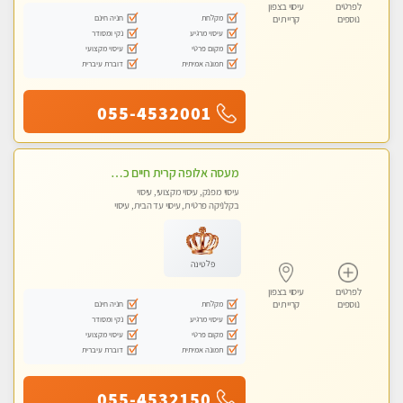
לפרטים
עיסוי בצפון
מקלחת
חניה חינם
נוספים
קריית ים
עיסוי מרגיע
נקי ומסודר
מקום פרטי
עיסוי מקצועי
תמונה אמיתית
דוברת עיברית
055-4532001
מעסה אלופה קרית חיים כל סוגי העיסויים מעסה מקצועית ואיכותית פרטי!!
עיסוי מפנק, עיסוי מקצועי, עיסוי
בקלניקה פרטית, עיסוי עד הבית, עיסוי
טנטרה
פלטינה
לפרטים
עיסוי בצפון
מקלחת
חניה חינם
נוספים
קריית ים
עיסוי מרגיע
נקי ומסודר
מקום פרטי
עיסוי מקצועי
תמונה אמיתית
דוברת עיברית
055-4532150