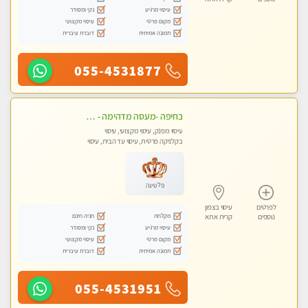
עיסוי מרגיע
נקי ומסודר
מקום פרטי
עיסוי מקצועי
תמונה אמיתית
דוברת עיברית
055-4531877
בחיפה -מעסה מדהימה - כל סוגי העיסויים מעסה מקצועית ואיכותית פרטי!!!
עיסוי מפנק, עיסוי מקצועי, עיסוי
בקלניקה פרטית, עיסוי עד הבית, עיסוי
טנטרה
פלטינה
לפרטים
עיסוי בצפון
מקלחת
חניה חינם
נוספים
קרית אתא
עיסוי מרגיע
נקי ומסודר
מקום פרטי
עיסוי מקצועי
תמונה אמיתית
דוברת עיברית
055-4531951