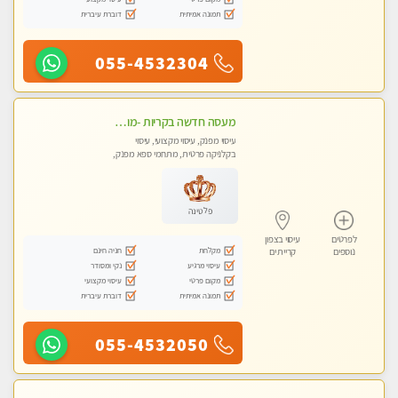
תמונה אמיתית
דוברת עיברית
055-4532304
מעסה חדשה בקריות -מומלץ לחלוטין!!!! כל סוגי העיסויים מעסה מקצועית ואיכותית פרטי!!!
עיסוי מפנק, עיסוי מקצועי, עיסוי
בקלניקה פרטית, מתחמי ספא מפנק,
מכוני עיסוי מפנק, עיסוי טנטרה
פלטינה
לפרטים
עיסוי בצפון
מקלחת
חניה חינם
נוספים
קריית ים
עיסוי מרגיע
נקי ומסודר
מקום פרטי
עיסוי מקצועי
תמונה אמיתית
דוברת עיברית
055-4532050