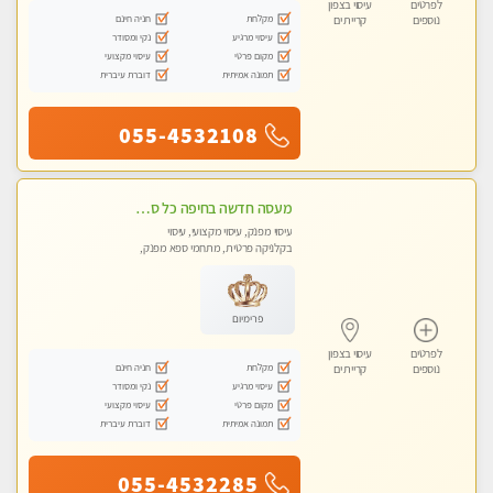
לפרטים
עיסוי בצפון
מקלחת
חניה חינם
נוספים
קריית ים
עיסוי מרגיע
נקי ומסודר
מקום פרטי
עיסוי מקצועי
תמונה אמיתית
דוברת עיברית
055-4532108
מעסה חדשה בחיפה כל סוגי העיסויים מעסה מקצועית ואיכותית פרטי!!!מומלץ לחלוטין!!
עיסוי מפנק, עיסוי מקצועי, עיסוי
בקלניקה פרטית, מתחמי ספא מפנק,
עיסוי טנטרה
פרימיום
לפרטים
עיסוי בצפון
מקלחת
חניה חינם
נוספים
קריית ים
עיסוי מרגיע
נקי ומסודר
מקום פרטי
עיסוי מקצועי
תמונה אמיתית
דוברת עיברית
055-4532285