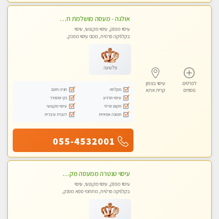
אולגה - מעסה מושלמת חדשה בעיר ! בחיפה- טל 052-5738058
עיסוי מפנק, עיסוי מקצועי, עיסוי
בקלניקה פרטית, מכוני עיסוי מפנק,
עיסוי טנטרה
פלטינה
לפרטים
עיסוי בצפון
מקלחת
חניה חינם
נוספים
קרית אתא
עיסוי מרגיע
נקי ומסודר
מקום פרטי
עיסוי מקצועי
תמונה אמיתית
דוברת עיברית
055-4532001
עיסוי טנטרה ממעסה מקצועית חוויה מעולם אחר שכל אחד צריך לנסות ללא מין !!!
עיסוי מפנק, עיסוי מקצועי, עיסוי
בקלניקה פרטית, מתחמי ספא מפנק,
עיסוי טנטרה