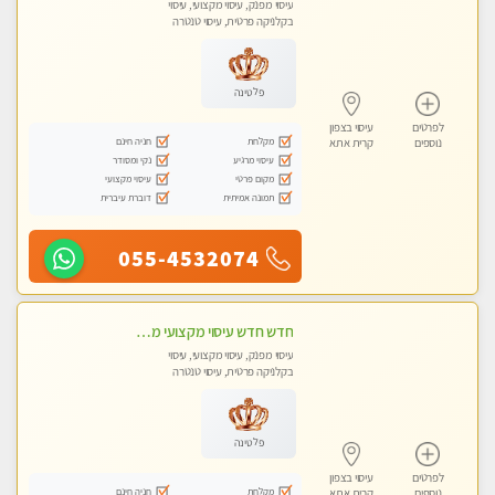
עיסוי מפנק, עיסוי מקצועי, עיסוי
בקלניקה פרטית, עיסוי טנטרה
פלטינה
לפרטים
עיסוי בצפון
מקלחת
חניה חינם
נוספים
קרית אתא
עיסוי מרגיע
נקי ומסודר
מקום פרטי
עיסוי מקצועי
תמונה אמיתית
דוברת עיברית
055-4532074
חדש חדש עיסוי מקצועי מפנק עיסוי עם אבנים חמות. מעסה עם תעודות. טיפול מרגיע משוחרר באווירה נעימה נקיה ומסודרת
עיסוי מפנק, עיסוי מקצועי, עיסוי
בקלניקה פרטית, עיסוי טנטרה
פלטינה
לפרטים
עיסוי בצפון
מקלחת
חניה חינם
נוספים
קרית אתא