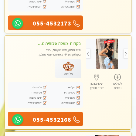
מקום פרטי
עיסוי מקצועי
תמונה אמיתית
דוברת עיברית
055-4532173
בקריות -מעסה איכותית מקצועית ומפנקת
עיסוי מפנק, עיסוי מקצועי, עיסוי
בקלניקה פרטית, מתחמי ספא מפנק,
עיסוי טנטרה
פלטינה
לפרטים
עיסוי בצפון
מקלחת
חניה חינם
נוספים
קרית מוצקין
עיסוי מרגיע
נקי ומסודר
מקום פרטי
עיסוי מקצועי
תמונה אמיתית
דוברת עיברית
055-4532168