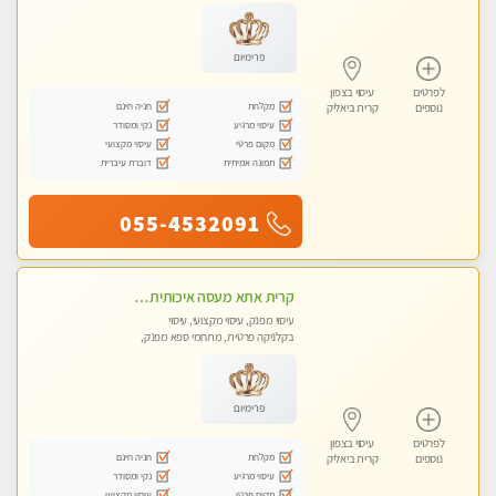
פרימיום
לפרטים
עיסוי בצפון
מקלחת
חניה חינם
נוספים
קרית ביאליק
עיסוי מרגיע
נקי ומסודר
מקום פרטי
עיסוי מקצועי
תמונה אמיתית
דוברת עיברית
055-4532091
קרית אתא מעסה איכותית מקצועית ללא מין
עיסוי מפנק, עיסוי מקצועי, עיסוי
בקלניקה פרטית, מתחמי ספא מפנק,
עיסוי טנטרה
פרימיום
לפרטים
עיסוי בצפון
מקלחת
חניה חינם
נוספים
קרית ביאליק
עיסוי מרגיע
נקי ומסודר
מקום פרטי
עיסוי מקצועי