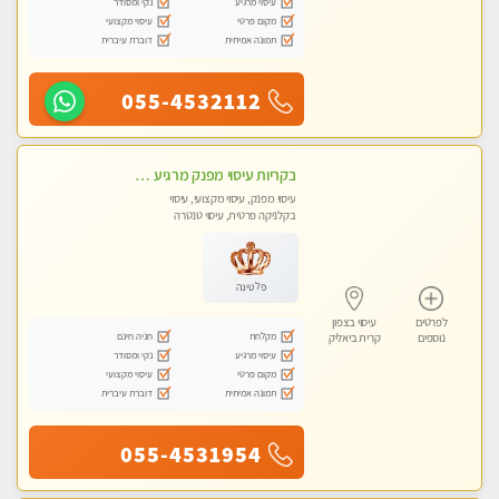
עיסוי מרגיע
נקי ומסודר
מקום פרטי
עיסוי מקצועי
תמונה אמיתית
דוברת עיברית
055-4532112
בקריות עיסוי מפנק מרגיע ושקט במקום מדהים עיסוי מושקע מאוד
עיסוי מפנק, עיסוי מקצועי, עיסוי
בקלניקה פרטית, עיסוי טנטרה
פלטינה
לפרטים
עיסוי בצפון
מקלחת
חניה חינם
נוספים
קרית ביאליק
עיסוי מרגיע
נקי ומסודר
מקום פרטי
עיסוי מקצועי
תמונה אמיתית
דוברת עיברית
055-4531954