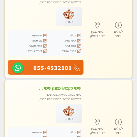
בקלניקה פרטית, מתחמי ספא מפנק,
עיסוי טנטרה
פלטינה
לפרטים
עיסוי בצפון
מקלחת
חניה חינם
נוספים
קרית ביאליק
עיסוי מרגיע
נקי ומסודר
מקום פרטי
עיסוי מקצועי
תמונה אמיתית
דוברת עיברית
055-4532101
עיסוי מקצועי מפנק עיסוי עם אבנים חמות. מעסה עם תעודות. טיפול מרגיע משוחרר באווירה נעימה נקיה ומסודרת. יש חניה ומקלחת
עיסוי מפנק, עיסוי מקצועי, עיסוי
בקלניקה פרטית, מתחמי ספא מפנק,
עיסוי טנטרה
פלטינה
לפרטים
עיסוי בצפון
מקלחת
חניה חינם
נוספים
קרית ביאליק