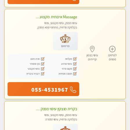
Massage איכותית מקצועית ומפנקת- ללא מין !!
עיסוי מפנק, עיסוי מקצועי, עיסוי
בקלניקה פרטית, מתחמי ספא מפנק,
עיסוי טנטרה
פרימיום
לפרטים
עיסוי בצפון
מקלחת
חניה חינם
נוספים
קריית ים
עיסוי מרגיע
נקי ומסודר
מקום פרטי
עיסוי מקצועי
תמונה אמיתית
דוברת עיברית
055-4531967
בקרית מוצקין עיסוי מפנק מרגיע ושקט במקום מדהים עיסוי מושקע מאוד-
עיסוי מפנק, עיסוי מקצועי, עיסוי
בקלניקה פרטית, עיסוי טנטרה