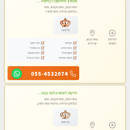
מומלץ לחלוטין!!!! בחיפה כל סוגי העיסויים מעסה מקצועית ואיכותית פרטי!!!
עיסוי מפנק, עיסוי מקצועי, עיסוי
בקלניקה פרטית, עיסוי טנטרה
פלטינה
לפרטים
עיסוי בצפון
מקלחת
חניה חינם
נוספים
קריית ים
עיסוי מרגיע
נקי ומסודר
מקום פרטי
עיסוי מקצועי
תמונה אמיתית
דוברת עיברית
055-4532074
חדשה לעיסוי ברמה גבוהה VIP תתקשר .....בקרית אתא ללא מין !
עיסוי מפנק, עיסוי מקצועי, עיסוי
בקלניקה פרטית, מתחמי ספא מפנק,
מכוני עיסוי מפנק, עיסוי טנטרה
פרימיום