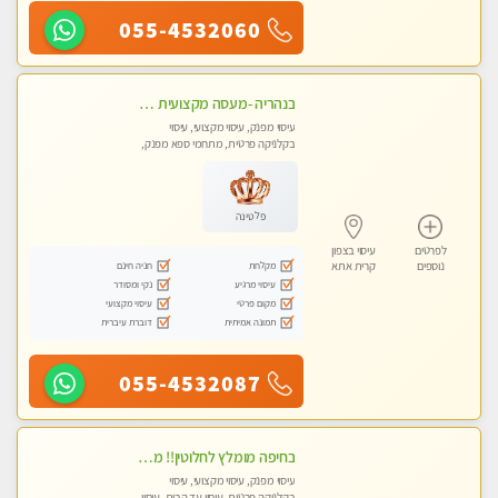
055-4532060
בנהריה -מעסה מקצועית צעירה ואיכותית לעיסוי מרגיע ומפנק VIP-מומלץ לחלוטין! פרטי! ​​​​​​ Highly recommended
עיסוי מפנק, עיסוי מקצועי, עיסוי
בקלניקה פרטית, מתחמי ספא מפנק,
עיסוי טנטרה
פלטינה
לפרטים
עיסוי בצפון
מקלחת
חניה חינם
נוספים
קרית אתא
עיסוי מרגיע
נקי ומסודר
מקום פרטי
עיסוי מקצועי
תמונה אמיתית
דוברת עיברית
055-4532087
בחיפה מומלץ לחלוטין!! מעסה יפה איכותית מקצועית ומפנקת מאוד פרטי מומלץ בחום.עיסוי מפנק מאוווד.
עיסוי מפנק, עיסוי מקצועי, עיסוי
בקלניקה פרטית, עיסוי עד הבית, עיסוי