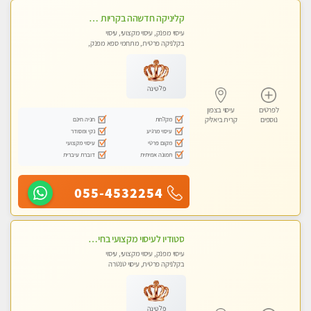
קליניקה חדשהה בקריות מעסה איכותית מפנקת ומקצועית מאוד+נשים +זוגות
עיסוי מפנק, עיסוי מקצועי, עיסוי
בקלניקה פרטית, מתחמי ספא מפנק,
מכוני עיסוי מפנק, עיסוי טנטרה, עיסוי
לנשים בלבד
פלטינה
לפרטים
עיסוי בצפון
מקלחת
חניה חינם
נוספים
קרית ביאליק
עיסוי מרגיע
נקי ומסודר
מקום פרטי
עיסוי מקצועי
תמונה אמיתית
דוברת עיברית
055-4532254
סטודיו לעיסוי מקצועי בחיפה, מפואר, נקי ויוקרתי. במקום מבחר מעסות מנוסות לכל סוגי העיסויים.
עיסוי מפנק, עיסוי מקצועי, עיסוי
בקלניקה פרטית, עיסוי טנטרה
פלטינה