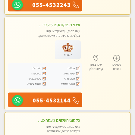
055-4532243
עיסוי מפנק ומקצועי עיסוי עם אבנים חמות. מעסה עם תעודות. טיפול מרגיע משחרר באווירה נעימה נקיה ומסודרת. יש חניה ומקלחת
עיסוי מפנק, עיסוי מקצועי, עיסוי
בקלניקה פרטית, מתחמי ספא מפנק,
עיסוי טנטרה
פלטינה
לפרטים
עיסוי בצפון
מקלחת
חניה חינם
נוספים
קרית ביאליק
עיסוי מרגיע
נקי ומסודר
מקום פרטי
עיסוי מקצועי
תמונה אמיתית
דוברת עיברית
055-4532144
כל סוגי העיסויים מעסה מקצועית ואיכותית פרטי!!!
עיסוי מפנק, עיסוי מקצועי, עיסוי
בקלניקה פרטית, עיסוי טנטרה