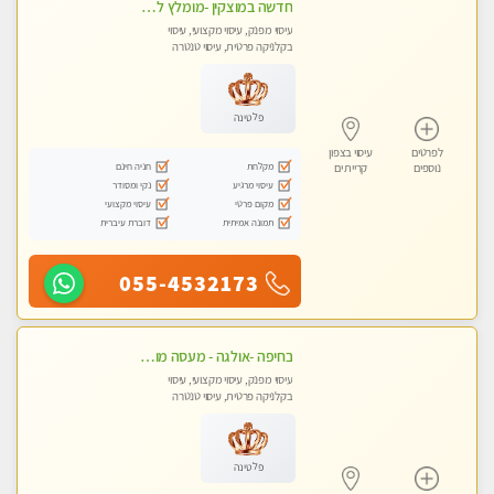
חדשה במוצקין -מומלץ לחלוטין! כל סוגי העיסויים מעסה מקצועית ואיכותית פרטי!!!
עיסוי מפנק, עיסוי מקצועי, עיסוי
בקלניקה פרטית, עיסוי טנטרה
פלטינה
לפרטים
עיסוי בצפון
מקלחת
חניה חינם
נוספים
קריית ים
עיסוי מרגיע
נקי ומסודר
מקום פרטי
עיסוי מקצועי
תמונה אמיתית
דוברת עיברית
055-4532173
בחיפה -אולגה - מעסה מושלמת חדשה בעיר ! טל 052-5738058
עיסוי מפנק, עיסוי מקצועי, עיסוי
בקלניקה פרטית, עיסוי טנטרה
פלטינה