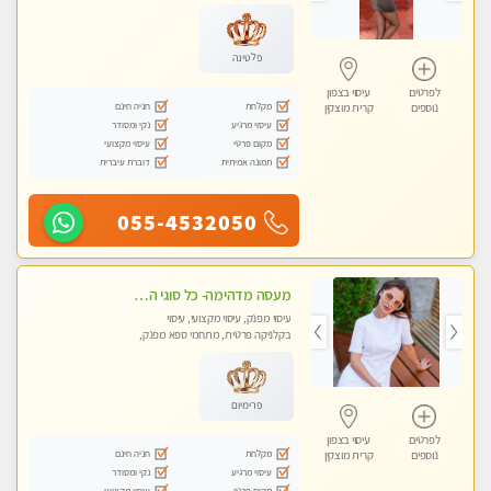
עיסוי טנטרה
פלטינה
לפרטים
עיסוי בצפון
מקלחת
חניה חינם
נוספים
קרית מוצקין
עיסוי מרגיע
נקי ומסודר
מקום פרטי
עיסוי מקצועי
תמונה אמיתית
דוברת עיברית
055-4532050
מעסה מדהימה- כל סוגי העיסויים מעסה מקצועית ואיכותית פרטי!!! לחוויה בלתי נשכחת!!
עיסוי מפנק, עיסוי מקצועי, עיסוי
בקלניקה פרטית, מתחמי ספא מפנק,
עיסוי טנטרה
פרימיום
לפרטים
עיסוי בצפון
מקלחת
חניה חינם
נוספים
קרית מוצקין
עיסוי מרגיע
נקי ומסודר
מקום פרטי
עיסוי מקצועי