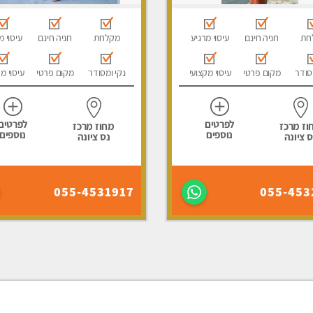
חת
חניה חינם
עיסוי מרגיע
מקלחת
חניה חינם
עיסוי מ
סודר
מקום פרטי
עיסוי מקצועי
נקי ומסודר
מקום פרטי
עיסוי מ
לפרטים
לפרטים
וז מרכז
מחוז מרכז
נוספים
נוספים
ס ציונה
נס ציונה
055-4531917
055-453