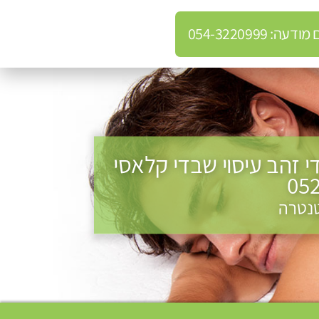
: 054-3220999
די זהב עיסוי שבדי קלאסי
טנטרה