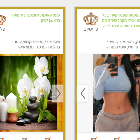
 מעסה מפנק מאוד בכל
מעסה איכותית ומקצועית מאוד
גע אצלי תקבל שירות חם
בראשון לציון
וירה רגועה ונעימה ללא
פרימיום
פלט
ק, עיסוי מקצועי, עיסוי
עיסוי מפנק, עיסוי מקצועי, עיסוי
פרטית, עיסוי טנטרה
בקלניקה פרטית, מכוני עיסוי
מפנק, עיסוי טנטרה