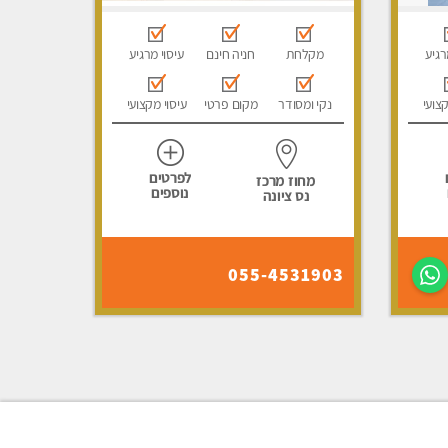
רגיע
מקלחת
חניה חינם
עיסוי מרגיע
קצועי
נקי ומסודר
מקום פרטי
עיסוי מקצועי
לפרטים
מחוז מרכז
נוספים
נס ציונה
055-4531903