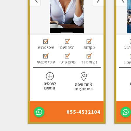
רגיע
מקלחת
חניה חינם
עיסוי מרגיע
קצועי
נקי ומסודר
מקום פרטי
עיסוי מקצועי
לפרטים
מחוז חיפה
נוספים
בית שערים
055-4532104