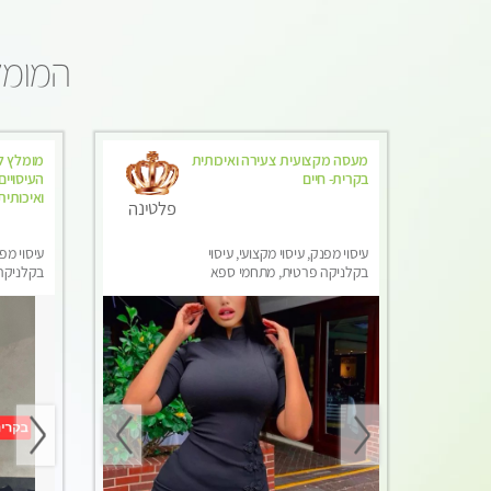
המומלצ
מעסה מקצועית צעירה ואיכותית
מומלץ לח
בקרית- חיים
העיסויי
ואיכותית
פלטינה
עיסוי מפנק, עיסוי מקצועי, עיסוי
עיסוי מפנ
בקלניקה פרטית, מתחמי ספא
בקלניקה 
מפנק, עיסוי טנטרה