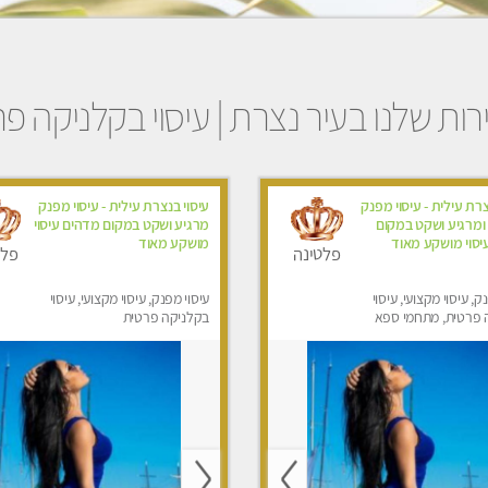
ות שלנו בעיר נצרת | עיסוי בקלניקה פ
צרת עילית - עיסוי מפנק
עיסוי בנצרת עילית - עיסוי מפנק
 ומרגיע ושקט במקום
מרגיע ושקט במקום מדהים עיסוי
יסוי מושקע מאוד
מושקע מאוד
פלטינה
פלט
ק, עיסוי מקצועי, עיסוי
עיסוי מפנק, עיסוי מקצועי, עיסוי
 פרטית, מתחמי ספא
בקלניקה פרטית
סוי טנטרה