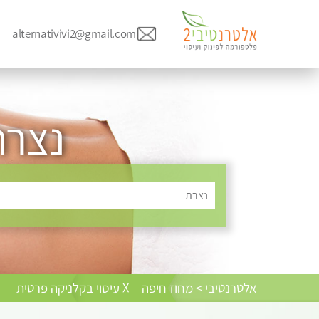
alternativivi2@gmail.com
נצרת
נצרת
אלטרנטיבי > מחוז חיפה
X עיסוי בקלניקה פרטית