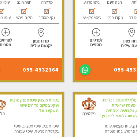
חת
חניה חינם
עיסוי מרגיע
מקלחת
חניה חינם
עיסוי מ
סודר
מקום פרטי
עיסוי מקצועי
נקי ומסודר
מקום פרטי
עיסוי מ
לפרטים
לפרטים
וז צפון
מחוז צפון
נוספים
נוספים
עם עילית
יקנעם עילית
055-4532364
055-453
לץ לחלוטין!!!! כל סוגי
בקרית מוצקין עיסוי מפנק מרגיע
ם מעסה ישראלית
ושקט במקום מדהים עיסוי
מקצועית ואיכותית
מושקע מאוד-
פלטינה
פלט
לא עונה לחסוי- ללא מין !
ק, עיסוי מקצועי, עיסוי
עיסוי מפנק, עיסוי מקצועי, עיסוי
פרטית, עיסוי טנטרה
בקלניקה פרטית, עיסוי טנטרה