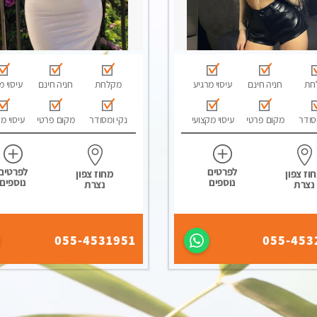
חת
חניה חינם
עיסוי מרגיע
מקלחת
חניה חינם
עיסוי מ
סודר
מקום פרטי
עיסוי מקצועי
נקי ומסודר
מקום פרטי
עיסוי מ
לפרטים
לפרטים
וז צפון
מחוז צפון
נוספים
נוספים
נצרת
נצרת
055-4531951
055-453