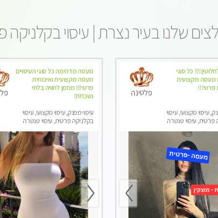
ים שלנו בעיר נצרת | עיסוי בקלניקה 
לוטין!!!! כל סוגי
מעסה מדהימה כל סוגי העיסויים
ם מעסה מקצועית
מעסה מקצועית ואיכותית
 פרטי!!!
פרטי!!! מוזמן לחוויה בלתי
פלטינה
פלט
נשכחת!
ק, עיסוי מקצועי, עיסוי
עיסוי מפנק, עיסוי מקצועי, עיסוי
פרטית, עיסוי טנטרה
בקלניקה פרטית, עיסוי טנטרה