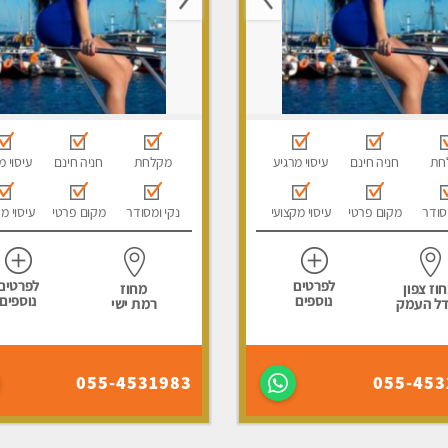
חת
חניה חינם
עיסוי מרגיע
מקלחת
חניה חינם
עיסוי מ
סודר
מקום פרטי
עיסוי מקצועי
נקי ומסודר
מקום פרטי
עיסוי מ
לפרטים
לפרטים
וז צפון
מחוז
נוספים
נוספים
ל העמק
רמת ישי
055-4531983
055-453