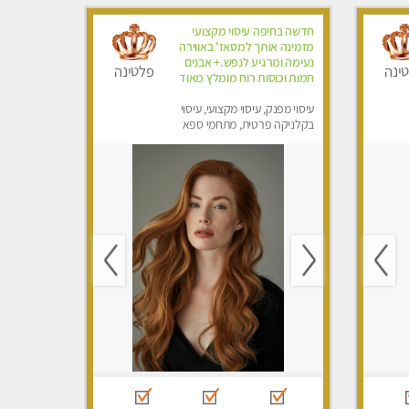
חדשה בחיפה עיסוי מקצועי
מזמינה אותך למסאז' באווירה
נעימה ומרגיע לנפש.+ אבנים
ינה
פלטינה
חמות וכוסות רוח מומלץ מאוד
עיסוי מפנק, עיסוי מקצועי, עיסוי
בקלניקה פרטית, מתחמי ספא
מפנק, עיסוי טנטרה