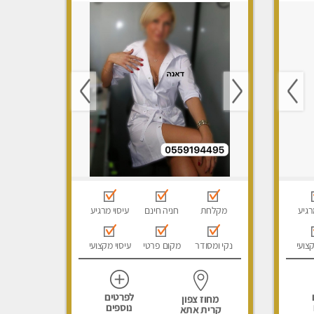
רגיע
מקלחת
חניה חינם
עיסוי מרגיע
קצועי
נקי ומסודר
מקום פרטי
עיסוי מקצועי
לפרטים
מחוז צפון
נוספים
קרית אתא