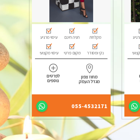
רגיע
מקלחת
חניה חינם
עיסוי מרגיע
קצועי
נקי ומסודר
מקום פרטי
עיסוי מקצועי
לפרטים
מחוז צפון
נוספים
מגדל העמק
055-4532171