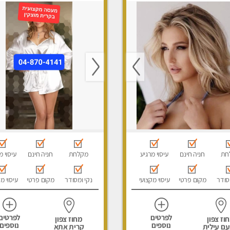
חת
חניה חינם
עיסוי מרגיע
מקלחת
חניה חינם
עיסוי מ
סודר
מקום פרטי
עיסוי מקצועי
נקי ומסודר
מקום פרטי
עיסוי מ
לפרטים
לפרטים
וז צפון
מחוז צפון
נוספים
נוספים
עם עילית
קרית אתא