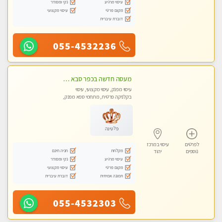
עיסוי מרגיע
נקי ומסודר
מקום פרטי
עיסוי מקצועי
דוברת עיברית
055-4532236
מעסה חדשה בכפר סבא איכותית מקצועית ומפנקת מאוד חדשה מעסה צעירה ואלופה לעיסוי מפנק מומלץ מאוד ....פרטי!!
עיסוי מפנק, עיסוי מקצועי, עיסוי
בקלניקה פרטית, מתחמי ספא מפנק,
עיסוי טנטרה
פלטינה
לפרטים
עיסוי במרכז
מקלחת
חניה חינם
נוספים
יהוד
עיסוי מרגיע
נקי ומסודר
מקום פרטי
עיסוי מקצועי
תמונה אמיתית
דוברת עיברית
055-4532303