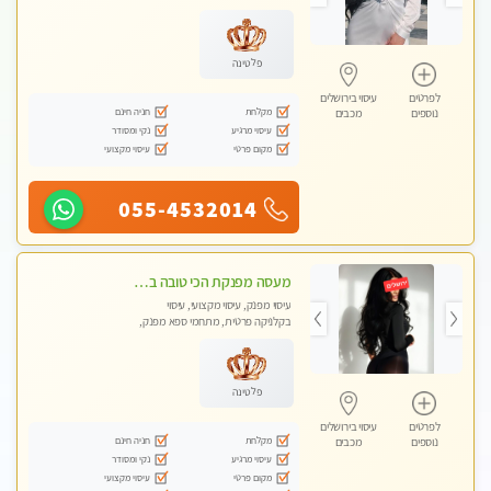
פלטינה
לפרטים
עיסוי בירושלים
מקלחת
חניה חינם
נוספים
מכבים
עיסוי מרגיע
נקי ומסודר
מקום פרטי
עיסוי מקצועי
055-4532014
מעסה מפנקת הכי טובה בעיר במרכז העיר כל סוגי העיסויים מעסה מקצועית ואיכותית פרטי!!!מומלץ לחלוטין!!
עיסוי מפנק, עיסוי מקצועי, עיסוי
בקלניקה פרטית, מתחמי ספא מפנק,
עיסוי טנטרה
פלטינה
לפרטים
עיסוי בירושלים
מקלחת
חניה חינם
נוספים
מכבים
עיסוי מרגיע
נקי ומסודר
מקום פרטי
עיסוי מקצועי