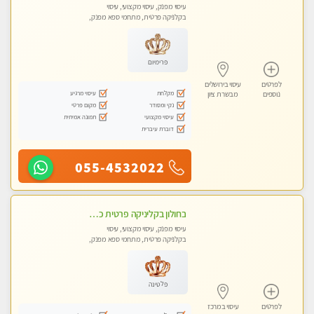
עיסוי מפנק, עיסוי מקצועי, עיסוי
בקלניקה פרטית, מתחמי ספא מפנק,
מכוני עיסוי מפנק, עיסוי טנטרה
פרימיום
לפרטים
עיסוי בירושלים
מקלחת
עיסוי מרגיע
נוספים
מבשרת ציון
נקי ומסודר
מקום פרטי
עיסוי מקצועי
תמונה אמיתית
דוברת עיברית
055-4532022
בחולון בקליניקה פרטית כל סוגי העיסויים מעסה מקצועית ואיכותית פרטי!!
עיסוי מפנק, עיסוי מקצועי, עיסוי
בקלניקה פרטית, מתחמי ספא מפנק,
עיסוי טנטרה
פלטינה
לפרטים
עיסוי במרכז