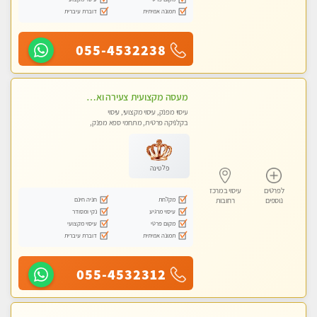
תמונה אמיתית
דוברת עיברית
055-4532238
מעסה מקצועית צעירה ואיכותית פרטי!!! מ 10:00 בבוקר עד 18:00 בערב.
עיסוי מפנק, עיסוי מקצועי, עיסוי
בקלניקה פרטית, מתחמי ספא מפנק,
עיסוי טנטרה
פלטינה
לפרטים
עיסוי במרכז
מקלחת
חניה חינם
נוספים
רחובות
עיסוי מרגיע
נקי ומסודר
מקום פרטי
עיסוי מקצועי
תמונה אמיתית
דוברת עיברית
055-4532312