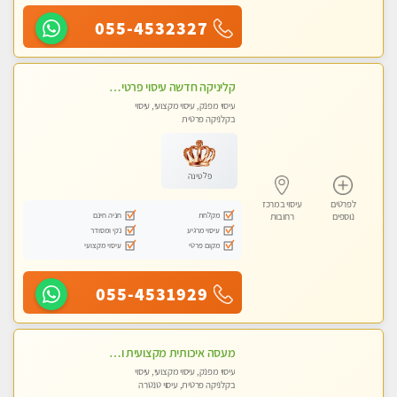
055-4532327
קליניקה חדשה עיסוי פרטי ומיוחד על ידי מגע קסם איכותי
עיסוי מפנק, עיסוי מקצועי, עיסוי
בקלניקה פרטית
פלטינה
לפרטים
עיסוי במרכז
מקלחת
חניה חינם
נוספים
רחובות
עיסוי מרגיע
נקי ומסודר
מקום פרטי
עיסוי מקצועי
055-4531929
מעסה איכותית מקצועית ומפנקת
עיסוי מפנק, עיסוי מקצועי, עיסוי
בקלניקה פרטית, עיסוי טנטרה