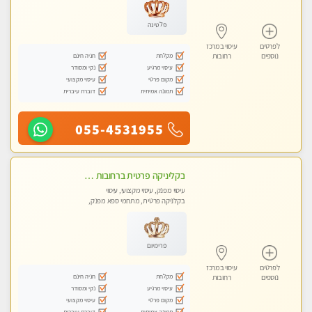
פלטינה
לפרטים
עיסוי במרכז
מקלחת
חניה חינם
נוספים
רחובות
עיסוי מרגיע
נקי ומסודר
מקום פרטי
עיסוי מקצועי
תמונה אמיתית
דוברת עיברית
055-4531955
בקליניקה פרטית ברחובות כל סוגי העיסויים מעסה מקצועית ואיכותית פרטי!!
עיסוי מפנק, עיסוי מקצועי, עיסוי
בקלניקה פרטית, מתחמי ספא מפנק,
עיסוי טנטרה
פרימיום
לפרטים
עיסוי במרכז
מקלחת
חניה חינם
נוספים
רחובות
עיסוי מרגיע
נקי ומסודר
מקום פרטי
עיסוי מקצועי
תמונה אמיתית
דוברת עיברית