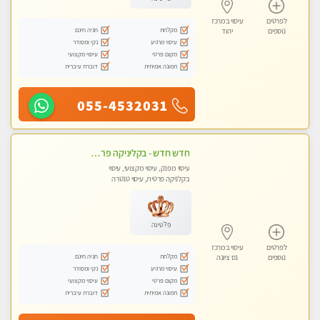
לפרטים
עיסוי במרכז
מקלחת
חניה חינם
נוספים
יהוד
עיסוי מרגיע
נקי ומסודר
מקום פרטי
עיסוי מקצועי
תמונה אמיתית
דוברת עיברית
055-4532031
חדש חדש - בקליניקה פרטית בחולון עיסוי לחידוש אנרגיות עיסוי חלומי מומלץ מאוד-ללא מין! highly recommended new in the city
עיסוי מפנק, עיסוי מקצועי, עיסוי
בקלניקה פרטית, עיסוי טנטרה
פלטינה
לפרטים
עיסוי במרכז
מקלחת
חניה חינם
נוספים
נס ציונה
עיסוי מרגיע
נקי ומסודר
מקום פרטי
עיסוי מקצועי
תמונה אמיתית
דוברת עיברית