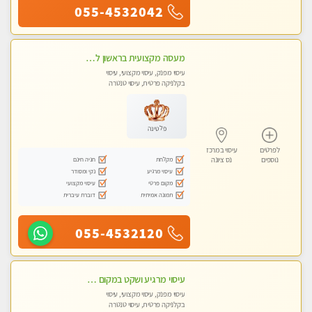
055-4532042
מעסה מקצועית בראשון לציון קליניקה פרטית לבריאות הגוף לעיסוי מקצועי ומפנק -שעות עבודה -10:00-23:00
עיסוי מפנק, עיסוי מקצועי, עיסוי
בקלניקה פרטית, עיסוי טנטרה
פלטינה
לפרטים
עיסוי במרכז
מקלחת
חניה חינם
נוספים
נס ציונה
עיסוי מרגיע
נקי ומסודר
מקום פרטי
עיסוי מקצועי
תמונה אמיתית
דוברת עיברית
055-4532120
עיסוי מרגיע ושקט במקום מדהים עיסוי מושקע מאוד בראשון -לציון ללא מין !! פתוח גם בשבת 10:00-23:00
עיסוי מפנק, עיסוי מקצועי, עיסוי
בקלניקה פרטית, עיסוי טנטרה