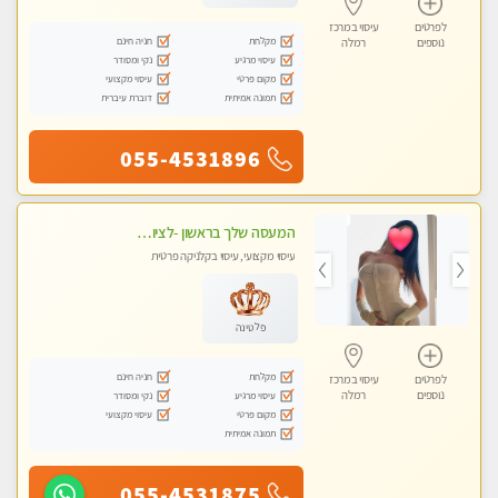
לפרטים
עיסוי במרכז
מקלחת
חניה חינם
נוספים
רמלה
עיסוי מרגיע
נקי ומסודר
מקום פרטי
עיסוי מקצועי
תמונה אמיתית
דוברת עיברית
055-4531896
המעסה שלך בראשון -לציון מקצועי ומפנק ללא מין !!
עיסוי מקצועי, עיסוי בקלניקה פרטית
פלטינה
מקלחת
חניה חינם
לפרטים
עיסוי במרכז
נוספים
רמלה
עיסוי מרגיע
נקי ומסודר
מקום פרטי
עיסוי מקצועי
תמונה אמיתית
055-4531875