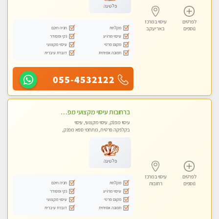
פלטינה
לפרטים
עיסוי במרכז
מקלחת
חניה חינם
נוספים
באר יעקב
עיסוי מרגיע
נקי ומסודר
מקום פרטי
עיסוי מקצועי
תמונה אמיתית
דוברת עיברית
055-4532122
ברחובות עיסוי מקצועי מפנק וכול סוגי העיסויים רמה גבוהה! ללא מין !
עיסוי מפנק, עיסוי מקצועי, עיסוי
בקלניקה פרטית, מתחמי ספא מפנק,
מכוני עיסוי מפנק, עיסוי טנטרה
פלטינה
לפרטים
עיסוי במרכז
מקלחת
חניה חינם
נוספים
רחובות
עיסוי מרגיע
נקי ומסודר
מקום פרטי
עיסוי מקצועי
תמונה אמיתית
דוברת עיברית