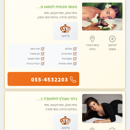
מעסה איכותית למסאג מפנק ומקצועי ביותר
עיסוי מפנק, עיסוי מקצועי, עיסוי
בקלניקה פרטית, מתחמי ספא מפנק,
מכוני עיסוי מפנק, עיסוי טנטרה
פלטינה
לפרטים
עיסוי במרכז
מקלחת
חניה חינם
נוספים
רמלה
עיסוי מרגיע
נקי ומסודר
מקום פרטי
עיסוי מקצועי
תמונה אמיתית
דוברת עיברית
055-4532203
בלוד-מומלץ לחלוטין!!!! כל סוגי העיסויים מעסה מקצועית ואיכותית פרטי!!!
עיסוי מפנק, עיסוי מקצועי, עיסוי
בקלניקה פרטית, עיסוי טנטרה
פלטינה