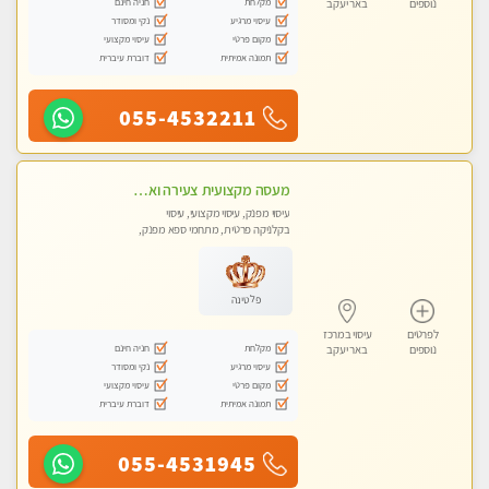
מקלחת
חניה חינם
נוספים
באר יעקב
עיסוי מרגיע
נקי ומסודר
מקום פרטי
עיסוי מקצועי
תמונה אמיתית
דוברת עיברית
055-4532211
מעסה מקצועית צעירה ואיכותית פרטי!!!בראשון- לציון
עיסוי מפנק, עיסוי מקצועי, עיסוי
בקלניקה פרטית, מתחמי ספא מפנק,
עיסוי טנטרה
פלטינה
לפרטים
עיסוי במרכז
מקלחת
חניה חינם
נוספים
באר יעקב
עיסוי מרגיע
נקי ומסודר
מקום פרטי
עיסוי מקצועי
תמונה אמיתית
דוברת עיברית
055-4531945