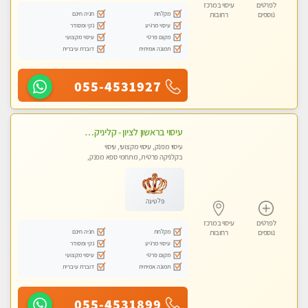
לפרטים
עיסוי במרכז
מקלחת
חניה חינם
נוספים
רחובות
עיסוי מרגיע
נקי ומסודר
מקום פרטי
עיסוי מקצועי
תמונה אמיתית
דוברת עיברית
055-4531927
עיסוי בראשון לציון - קליניקה פרטית עיסוי קסום איכותי ומרגיע מידי זהב עיסוי שבדי קלאסי ורפלקסולוגיה שרות מקצועי טל- 052-4818650
עיסוי מפנק, עיסוי מקצועי, עיסוי
בקלניקה פרטית, מתחמי ספא מפנק,
מכוני עיסוי מפנק
פלטינה
לפרטים
עיסוי במרכז
מקלחת
חניה חינם
נוספים
רחובות
עיסוי מרגיע
נקי ומסודר
מקום פרטי
עיסוי מקצועי
תמונה אמיתית
דוברת עיברית
055-4531899