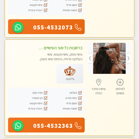
מקום פרטי
עיסוי מקצועי
תמונה אמיתית
דוברת עיברית
055-4532073
ברחובות כל סוגי העיסויים מעסה מקצועית ואיכותית פרטי!!!
עיסוי מפנק, עיסוי מקצועי, עיסוי
בקלניקה פרטית, מתחמי ספא מפנק,
עיסוי טנטרה
פלטינה
לפרטים
עיסוי במרכז
מקלחת
חניה חינם
נוספים
רמלה
עיסוי מרגיע
נקי ומסודר
מקום פרטי
עיסוי מקצועי
תמונה אמיתית
דוברת עיברית
055-4532363