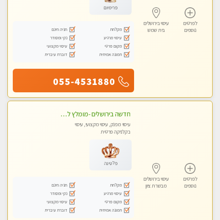
פרימיום
לפרטים
עיסוי בירושלים
מקלחת
חניה חינם
נוספים
בית שמש
עיסוי מרגיע
נקי ומסודר
מקום פרטי
עיסוי מקצועי
תמונה אמיתית
דוברת עיברית
055-4531880
חדשה בירושלים -מומלץ לחלוטין!!כל סוגי העיסויים מעסה מקצועית ואיכותית פרטי!!!
עיסוי מפנק, עיסוי מקצועי, עיסוי
בקלניקה פרטית
פלטינה
לפרטים
עיסוי בירושלים
מקלחת
חניה חינם
נוספים
מבשרת ציון
עיסוי מרגיע
נקי ומסודר
מקום פרטי
עיסוי מקצועי
תמונה אמיתית
דוברת עיברית