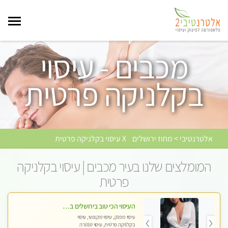
מכבים - עיסוי
בקלניקה פרטית
אלטרנטיבי > מחוז ירושלים
X עיסוי בקלניקה פרטית
המומלצים שלנו בעיר מכבים | עיסוי בקלניקה
פרטית
העיסוי הכי טוב בירושלים במרכז ירושלים GREEN -SPA מפנק מקצועי ומשחרר
עיסוי מפנק, עיסוי מקצועי, עיסוי
בקלניקה פרטית, עיסוי טנטרה