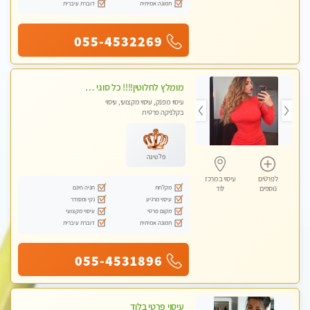
תמונה אמיתית
דוברת עיברית
055-4532269
מומלץ לחלוטין!!!! כל סוגי העיסויים מעסה מקצועית ואיכותית פרטי!!!
עיסוי מפנק, עיסוי מקצועי, עיסוי
בקלניקה פרטית
פלטינה
לפרטים
עיסוי במרכז
מקלחת
חניה חינם
נוספים
לוד
עיסוי מרגיע
נקי ומסודר
מקום פרטי
עיסוי מקצועי
תמונה אמיתית
דוברת עיברית
055-4531896
עיסוי פרטי בלוד