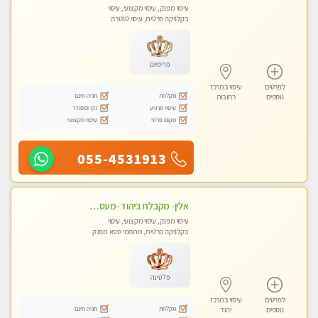
עיסוי מפנק, עיסוי מקצועי, עיסוי
בקלניקה פרטית, עיסוי טנטרה
פרימיום
לפרטים
עיסוי במרכז
מקלחת
חניה חינם
נוספים
רחובות
עיסוי מרגיע
נקי ומסודר
מקום פרטי
עיסוי מקצועי
055-4531913
אלין- מקבלת ביהוד -מעסה פרטית ואיכותית לבד ביהוד . עיסוי מפנק אצלי ביהוד
עיסוי מפנק, עיסוי מקצועי, עיסוי
בקלניקה פרטית, מתחמי ספא מפנק
פלטינה
לפרטים
עיסוי במרכז
מקלחת
חניה חינם
נוספים
יהוד