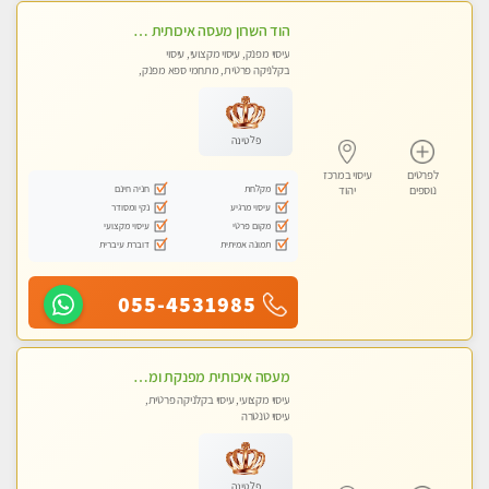
הוד השרון מעסה איכותית מפנקת ומקצועית לעיסוי חלומי .....
עיסוי מפנק, עיסוי מקצועי, עיסוי
בקלניקה פרטית, מתחמי ספא מפנק,
מכוני עיסוי מפנק, עיסוי טנטרה
פלטינה
לפרטים
עיסוי במרכז
מקלחת
חניה חינם
נוספים
יהוד
עיסוי מרגיע
נקי ומסודר
מקום פרטי
עיסוי מקצועי
תמונה אמיתית
דוברת עיברית
055-4531985
מעסה איכותית מפנקת ומקצועית מאוד בהוד השרון
עיסוי מקצועי, עיסוי בקלניקה פרטית,
עיסוי טנטרה
פלטינה