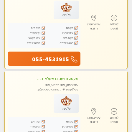
פלטינה
לפרטים
עיסוי במרכז
מקלחת
חניה חינם
נוספים
רחובות
עיסוי מרגיע
נקי ומסודר
מקום פרטי
עיסוי מקצועי
תמונה אמיתית
דוברת עיברית
055-4531915
מעסה חדשה בראשלצ -כל סוגי העיסויים מעסה מקצועית ואיכותית פרטי!!!מומלץ לחלוטין!!
עיסוי מפנק, עיסוי מקצועי, עיסוי
בקלניקה פרטית, מתחמי ספא מפנק,
עיסוי טנטרה
פלטינה
לפרטים
עיסוי במרכז
מקלחת
חניה חינם
נוספים
רחובות
עיסוי מרגיע
נקי ומסודר
מקום פרטי
עיסוי מקצועי