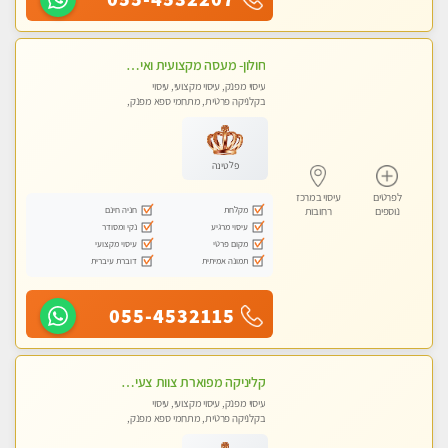
חולון- מעסה מקצועית ואיכותי
עיסוי מפנק, עיסוי מקצועי, עיסוי
בקלניקה פרטית, מתחמי ספא מפנק,
עיסוי טנטרה
פלטינה
לפרטים
עיסוי במרכז
מקלחת
חניה חינם
נוספים
רחובות
עיסוי מרגיע
נקי ומסודר
מקום פרטי
עיסוי מקצועי
תמונה אמיתית
דוברת עיברית
055-4532115
קליניקה מפוארת צוות צעיר ומקצועי לעיסוי VIP באווירה חמה ונעימה מומלץ ביותר! חוויה מפנקת מאוד ... ללא מין !!
עיסוי מפנק, עיסוי מקצועי, עיסוי
בקלניקה פרטית, מתחמי ספא מפנק,
עיסוי טנטרה