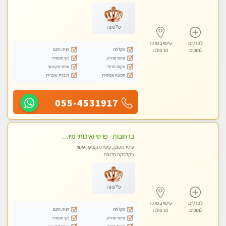
פלטינה
לפרטים
עיסוי במרכז
מקלחת
חניה חינם
נוספים
נס ציונה
עיסוי מרגיע
נקי ומסודר
מקום פרטי
עיסוי מקצועי
תמונה אמיתית
דוברת עיברית
055-4531917
ברחובות - פרטי ואיכותי מיוחד קלאסי עיסוי לאורך כל הגוף!
עיסוי מפנק, עיסוי מקצועי, עיסוי
בקלניקה פרטית
פלטינה
לפרטים
עיסוי במרכז
מקלחת
חניה חינם
נוספים
נס ציונה
עיסוי מרגיע
נקי ומסודר