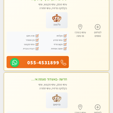
עיסוי מפנק, עיסוי מקצועי, עיסוי
בקלניקה פרטית, עיסוי טנטרה
פלטינה
לפרטים
עיסוי במרכז
מקלחת
חניה חינם
נוספים
נס ציונה
עיסוי מרגיע
נקי ומסודר
מקום פרטי
עיסוי מקצועי
תמונה אמיתית
דוברת עיברית
055-4531899
חדשה -באשדוד מעסה איכותית מפנקת ומקצועית לעיסוי חלומי ..... באשדוד
עיסוי מפנק, עיסוי מקצועי, עיסוי
בקלניקה פרטית, עיסוי טנטרה
פרימיום
לפרטים
עיסוי במרכז