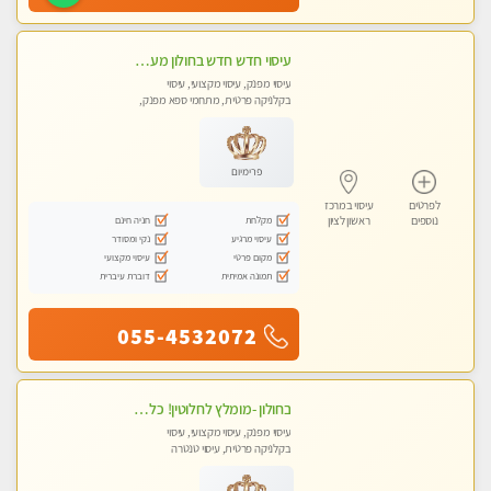
עיסוי חדש חדש בחולון מעסות חדשות ומקצועיות בקליניקה פרטית.
עיסוי מפנק, עיסוי מקצועי, עיסוי
בקלניקה פרטית, מתחמי ספא מפנק,
עיסוי טנטרה
פרימיום
לפרטים
עיסוי במרכז
מקלחת
חניה חינם
נוספים
ראשון לציון
עיסוי מרגיע
נקי ומסודר
מקום פרטי
עיסוי מקצועי
תמונה אמיתית
דוברת עיברית
055-4532072
בחולון -מומלץ לחלוטין! כל סוגי העיסויים מעסה מקצועית ואיכותית פרטי!!!
עיסוי מפנק, עיסוי מקצועי, עיסוי
בקלניקה פרטית, עיסוי טנטרה