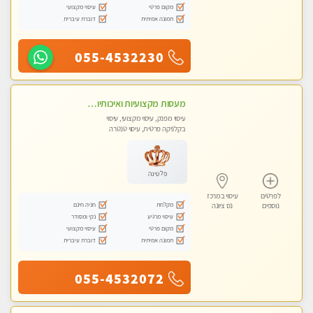
מקום פרטי
עיסוי מקצועי
תמונה אמיתית
דוברת עיברית
055-4532230
מעסות מקצועיות ואיכותיות במקום פרטי
עיסוי מפנק, עיסוי מקצועי, עיסוי
בקלניקה פרטית, עיסוי טנטרה
פלטינה
לפרטים
עיסוי במרכז
מקלחת
חניה חינם
נוספים
נס ציונה
עיסוי מרגיע
נקי ומסודר
מקום פרטי
עיסוי מקצועי
תמונה אמיתית
דוברת עיברית
055-4532072