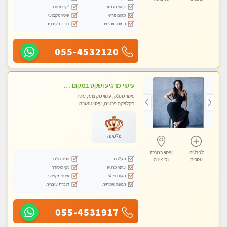
עיסוי מרגיע
נקי ומסודר
מקום פרטי
עיסוי מקצועי
תמונה אמיתית
דוברת עיברית
055-4532120
עיסוי מרגיע ושקט במקום מדהים עיסוי מושקע מאוד בראשון -לציון ללא מין !! פתוח גם בשבת 10:00-23:00
עיסוי מפנק, עיסוי מקצועי, עיסוי
בקלניקה פרטית, עיסוי טנטרה
פלטינה
לפרטים
עיסוי במרכז
מקלחת
חניה חינם
נוספים
נס ציונה
עיסוי מרגיע
נקי ומסודר
מקום פרטי
עיסוי מקצועי
תמונה אמיתית
דוברת עיברית
055-4531917