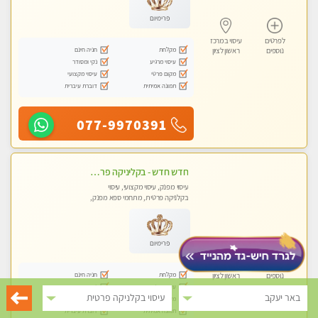
פרימיום
לפרטים
עיסוי במרכז
מקלחת
חניה חינם
נוספים
ראשון לציון
עיסוי מרגיע
נקי ומסודר
מקום פרטי
עיסוי מקצועי
תמונה אמיתית
דוברת עיברית
077-9970391
חדש חדש - בקליניקה פרטית בבת ים עיסוי לחידוש אנרגיות עיסוי מקצועי מומלץ מאוד ללא מין !!
עיסוי מפנק, עיסוי מקצועי, עיסוי
בקלניקה פרטית, מתחמי ספא מפנק,
מכוני עיסוי מפנק, עיסוי טנטרה
פרימיום
לפרטים
עיסוי במרכז
מקלחת
חניה חינם
נוספים
ראשון לציון
עיסוי מרגיע
נקי ומסודר
באר יעקב
עיסוי בקלניקה פרטית
מקום פרטי
עיסוי מקצועי
תמונה אמיתית
דוברת עיברית