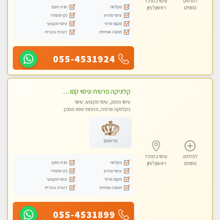
לפרטים
עיסוי במרכז
מקלחת
חניה חינם
נוספים
ראשון לציון
עיסוי מרגיע
נקי ומסודר
מקום פרטי
עיסוי מקצועי
תמונה אמיתית
דוברת עיברית
055-4531924
קליניקה פרטית עיסוי קסום איכותי ומרגיע מידי זהב עיסוי שבדי קלאסי ורפלקסולוגיה שרות מקצועי טל-052-4818650
עיסוי מפנק, עיסוי מקצועי, עיסוי
בקלניקה פרטית, מתחמי ספא מפנק
פרימיום
לפרטים
עיסוי במרכז
מקלחת
חניה חינם
נוספים
ראשון לציון
עיסוי מרגיע
נקי ומסודר
מקום פרטי
עיסוי מקצועי
תמונה אמיתית
דוברת עיברית
055-4531899