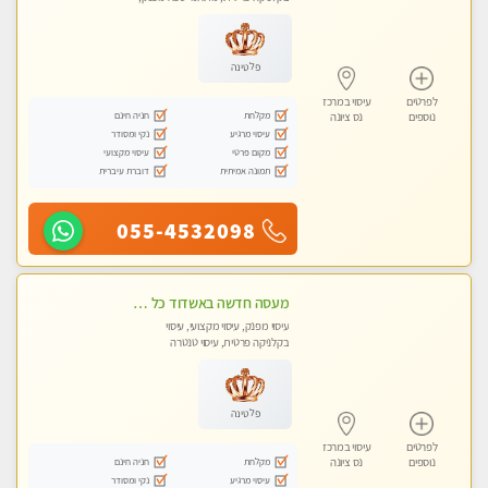
עיסוי טנטרה
פלטינה
לפרטים
עיסוי במרכז
מקלחת
חניה חינם
נוספים
נס ציונה
עיסוי מרגיע
נקי ומסודר
מקום פרטי
עיסוי מקצועי
תמונה אמיתית
דוברת עיברית
055-4532098
מעסה חדשה באשדוד כל סוגי העיסויים מעסה מקצועית ואיכותית פרטי!!!מומלץ לחלוטין!!
עיסוי מפנק, עיסוי מקצועי, עיסוי
בקלניקה פרטית, עיסוי טנטרה
פלטינה
לפרטים
עיסוי במרכז
מקלחת
חניה חינם
נוספים
נס ציונה
עיסוי מרגיע
נקי ומסודר