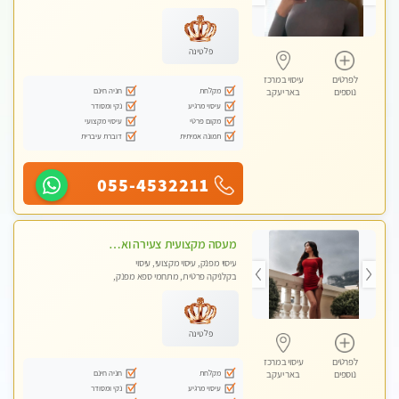
עיסוי טנטרה
פלטינה
לפרטים
עיסוי במרכז
מקלחת
חניה חינם
נוספים
באר יעקב
עיסוי מרגיע
נקי ומסודר
מקום פרטי
עיסוי מקצועי
תמונה אמיתית
דוברת עיברית
055-4532211
מעסה מקצועית צעירה ואיכותית פרטי!!!בראשון- לציון
עיסוי מפנק, עיסוי מקצועי, עיסוי
בקלניקה פרטית, מתחמי ספא מפנק,
עיסוי טנטרה
פלטינה
לפרטים
עיסוי במרכז
מקלחת
חניה חינם
נוספים
באר יעקב
עיסוי מרגיע
נקי ומסודר