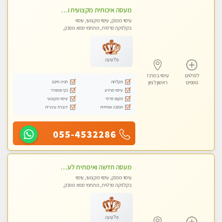
מעסה איכותית מקצועית ומפנקת מאוד- ללא מין !!!
עיסוי מפנק, עיסוי מקצועי, עיסוי
בקלניקה פרטית, מתחמי ספא מפנק,
מכוני עיסוי מפנק
פלטינה
לפרטים
עיסוי במרכז
מקלחת
חניה חינם
נוספים
ראשון לציון
עיסוי מרגיע
נקי ומסודר
מקום פרטי
עיסוי מקצועי
תמונה אמיתית
דוברת עיברית
055-4532286
מעסה חדשה ואיכותית לעיסוי מרגיע ומפנק VIP-מומלץ לחלוטין! פרטי! ​​​​​​ Highly recommended
עיסוי מפנק, עיסוי מקצועי, עיסוי
בקלניקה פרטית, מתחמי ספא מפנק,
מכוני עיסוי מפנק, עיסוי טנטרה
פלטינה