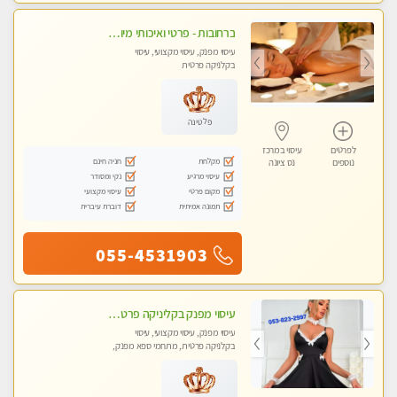
ברחובות - פרטי ואיכותי מיוחד קלאסי עיסוי לאורך כל הגוף!
עיסוי מפנק, עיסוי מקצועי, עיסוי
בקלניקה פרטית
פלטינה
לפרטים
עיסוי במרכז
מקלחת
חניה חינם
נוספים
נס ציונה
עיסוי מרגיע
נקי ומסודר
מקום פרטי
עיסוי מקצועי
תמונה אמיתית
דוברת עיברית
055-4531903
עיסוי מפנק בקליניקה פרטית לרציניים בלבד! מומלץ! פרטית בראשון -לציון
עיסוי מפנק, עיסוי מקצועי, עיסוי
בקלניקה פרטית, מתחמי ספא מפנק,
עיסוי טנטרה