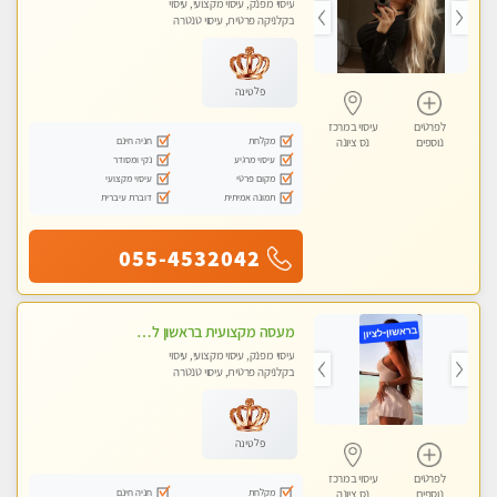
עיסוי מפנק, עיסוי מקצועי, עיסוי
בקלניקה פרטית, עיסוי טנטרה
פלטינה
לפרטים
עיסוי במרכז
מקלחת
חניה חינם
נוספים
נס ציונה
עיסוי מרגיע
נקי ומסודר
מקום פרטי
עיסוי מקצועי
תמונה אמיתית
דוברת עיברית
055-4532042
מעסה מקצועית בראשון לציון קליניקה פרטית לבריאות הגוף לעיסוי מקצועי ומפנק -שעות עבודה -10:00-23:00
עיסוי מפנק, עיסוי מקצועי, עיסוי
בקלניקה פרטית, עיסוי טנטרה
פלטינה
לפרטים
עיסוי במרכז
מקלחת
חניה חינם
נוספים
נס ציונה