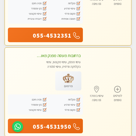
מקלחת
חניה חינם
נוספים
נס ציונה
עיסוי מרגיע
נקי ומסודר
מקום פרטי
עיסוי מקצועי
תמונה אמיתית
דוברת עיברית
055-4532351
ברחובות מעסה מפנק מאוד בכל סוגי המגע אצלי תקבל שירות חם והכל באווירה רגועה ונעימה ללא מין !
עיסוי מפנק, עיסוי מקצועי, עיסוי
בקלניקה פרטית, עיסוי טנטרה
פרימיום
לפרטים
עיסוי במרכז
מקלחת
חניה חינם
נוספים
נס ציונה
עיסוי מרגיע
נקי ומסודר
מקום פרטי
עיסוי מקצועי
055-4531950