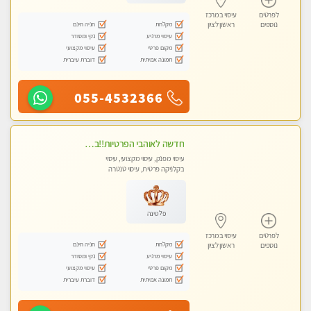
לפרטים
עיסוי במרכז
מקלחת
חניה חינם
נוספים
ראשון לציון
עיסוי מרגיע
נקי ומסודר
מקום פרטי
עיסוי מקצועי
תמונה אמיתית
דוברת עיברית
055-4532366
חדשה לאוהבי הפרטיות!!בראשון לציון! מעסה vip מפנקת בקליניקה פרטית לחלוטין!!! לבד! לרציניים בלבד! מומלץ!
עיסוי מפנק, עיסוי מקצועי, עיסוי
בקלניקה פרטית, עיסוי טנטרה
פלטינה
לפרטים
עיסוי במרכז
מקלחת
חניה חינם
נוספים
ראשון לציון
עיסוי מרגיע
נקי ומסודר
מקום פרטי
עיסוי מקצועי
תמונה אמיתית
דוברת עיברית