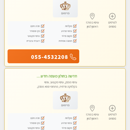
פרימיום
לפרטים
עיסוי במרכז
מקלחת
חניה חינם
נוספים
ראשון לציון
עיסוי מרגיע
נקי ומסודר
מקום פרטי
עיסוי מקצועי
תמונה אמיתית
דוברת עיברית
055-4532208
חדשה בחולון מעסה חדשה בחולון איכותית למאסז מקצועי ומפנק לכל שרירי הגוף עיסוי מכל הלב
עיסוי מפנק, עיסוי מקצועי, עיסוי
בקלניקה פרטית, מתחמי ספא מפנק,
עיסוי טנטרה
פרימיום
לפרטים
עיסוי במרכז
מקלחת
חניה חינם
נוספים
ראשון לציון
עיסוי מרגיע
נקי ומסודר
מקום פרטי
עיסוי מקצועי