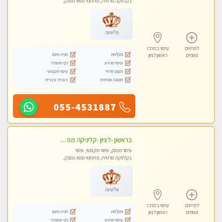
בקלניקה פרטית, מתחמי ספא מפנק,
עיסוי טנטרה
פלטינה
לפרטים
עיסוי במרכז
מקלחת
חניה חינם
נוספים
ראשון לציון
עיסוי מרגיע
נקי ומסודר
מקום פרטי
עיסוי מקצועי
תמונה אמיתית
דוברת עיברית
055-4531887
בראשון -לציון -קליניקה מפוארת צוות צעיר ומקצועי לעיסוי VIP באווירה חמה ונעימה מומלץ ביותר! חוויה מפנקת מאוד ... ללא מין !!
עיסוי מפנק, עיסוי מקצועי, עיסוי
בקלניקה פרטית, מתחמי ספא מפנק,
עיסוי טנטרה
פלטינה
לפרטים
עיסוי במרכז
מקלחת
חניה חינם
נוספים
ראשון לציון
עיסוי מרגיע
נקי ומסודר