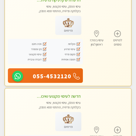
חדש חדש קליניקה פרטית לבריאות הגוף לעיסוי מקצועי ומפנק -שעות עבודה -10:00-23:00- ללא מין !!
עיסוי מפנק, עיסוי מקצועי, עיסוי
בקלניקה פרטית, מתחמי ספא מפנק,
מכוני עיסוי מפנק, עיסוי טנטרה
פרימיום
לפרטים
עיסוי במרכז
מקלחת
חניה חינם
נוספים
ראשון לציון
עיסוי מרגיע
נקי ומסודר
מקום פרטי
עיסוי מקצועי
תמונה אמיתית
דוברת עיברית
055-4532120
חדשה לעיסוי מקצועי ואיכותי מומלץ מאוד!! ממתינה לך שתגיע בוא ותבין מזה עיסוי מפנק …
עיסוי מפנק, עיסוי מקצועי, עיסוי
בקלניקה פרטית, מתחמי ספא מפנק,
עיסוי טנטרה
פרימיום