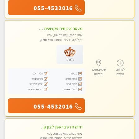
055-4532016
מעסה איכותית מקצועית מאוד- חדשה בראשון לציון
עיסוי מפנק, עיסוי מקצועי, עיסוי
בקלניקה פרטית, מתחמי ספא מפנק,
עיסוי טנטרה
פלטינה
לפרטים
עיסוי במרכז
מקלחת
חניה חינם
נוספים
נס ציונה
עיסוי מרגיע
נקי ומסודר
מקום פרטי
עיסוי מקצועי
תמונה אמיתית
דוברת עיברית
055-4532016
חדש חדש בראשון לציון קליניקה פרטית לבריאות הגוף לעיסוי מקצועי ומפנק -שעות עבודה -10:00-23:00 ​​​​​​ Highly recommended
עיסוי מפנק, עיסוי מקצועי, עיסוי
בקלניקה פרטית, מתחמי ספא מפנק,