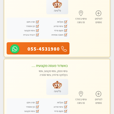
פלטינה
לפרטים
עיסוי במרכז
מקלחת
חניה חינם
נוספים
נס ציונה
עיסוי מרגיע
נקי ומסודר
מקום פרטי
עיסוי מקצועי
תמונה אמיתית
דוברת עיברית
055-4531980
באשדוד מעסה מקצועית צעירה ואיכותית לעיסוי מרגיע ומפנק VIP-מומלץ לחלוטין! פרטי! ​​​​​​ Highly recommended
עיסוי מפנק, עיסוי מקצועי, עיסוי
בקלניקה פרטית, עיסוי טנטרה
פלטינה
לפרטים
עיסוי במרכז
מקלחת
חניה חינם
נוספים
נס ציונה
עיסוי מרגיע
נקי ומסודר
מקום פרטי
עיסוי מקצועי