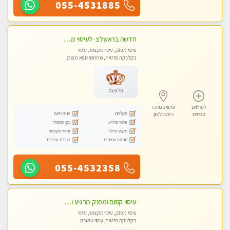
055-4531885
חדשה בראשלצ -לעיסוי מקצועי ואיכותי מומלץ מאוד!! ממתינה לך מעסה פרטית-ללא מין !!
עיסוי מפנק, עיסוי מקצועי, עיסוי
בקלניקה פרטית, מתחמי ספא מפנק,
עיסוי טנטרה
פלטינה
לפרטים
עיסוי במרכז
מקלחת
חניה חינם
נוספים
ראשון לציון
עיסוי מרגיע
נקי ומסודר
מקום פרטי
עיסוי מקצועי
תמונה אמיתית
דוברת עיברית
055-4532358
עיסוי קסום ומפנק מרגיע ואיכותי מידי זהב !
עיסוי מפנק, עיסוי מקצועי, עיסוי
בקלניקה פרטית, עיסוי טנטרה