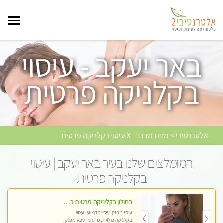
באר יעקב - עיסוי
בקלניקה פרטית
אלטרנטיבי > מחוז מרכז
X עיסוי בקלניקה פרטית
המומלצים שלנו בעיר באר יעקב | עיסוי
בקלניקה פרטית
בחולון בקליניקה פרטית כל סוגי העיסויים מעסה מקצועית ואיכותית פרטי!!
עיסוי מפנק, עיסוי מקצועי, עיסוי
בקלניקה פרטית, מתחמי ספא מפנק,