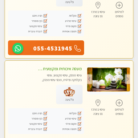
פלטינה
לפרטים
עיסוי במרכז
מקלחת
חניה חינם
נוספים
נס ציונה
עיסוי מרגיע
נקי ומסודר
מקום פרטי
עיסוי מקצועי
תמונה אמיתית
דוברת עיברית
055-4531945
מעסה איכותית ומקצועית מאוד בראשון לציון
עיסוי מפנק, עיסוי מקצועי, עיסוי
בקלניקה פרטית, מכוני עיסוי מפנק,
עיסוי טנטרה
פלטינה
לפרטים
עיסוי במרכז
מקלחת
חניה חינם
נוספים
נס ציונה
עיסוי מרגיע
נקי ומסודר
מקום פרטי
עיסוי מקצועי
תמונה אמיתית
דוברת עיברית