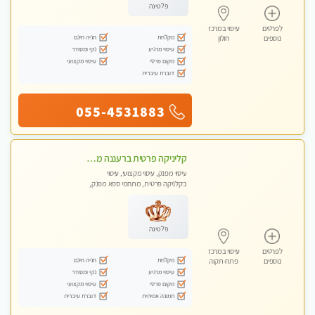
פלטינה
לפרטים
עיסוי במרכז
מקלחת
חניה חינם
נוספים
חולון
עיסוי מרגיע
נקי ומסודר
מקום פרטי
עיסוי מקצועי
דוברת עיברית
055-4531883
קליניקה פרטית ברעננה מעסה איכותית לעיסוי מקצועי ומפנק לכל שרירי הגוף...
עיסוי מפנק, עיסוי מקצועי, עיסוי
בקלניקה פרטית, מתחמי ספא מפנק,
עיסוי טנטרה
פלטינה
לפרטים
עיסוי במרכז
מקלחת
חניה חינם
נוספים
פתח-תקוה
עיסוי מרגיע
נקי ומסודר
מקום פרטי
עיסוי מקצועי
תמונה אמיתית
דוברת עיברית