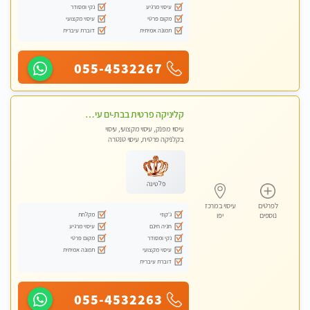
עיסוי מרגיע
נקי ומסודר
מקום פרטי
עיסוי מקצועי
תמונה אמיתית
דוברת עיברית
055-4532267
קליניקה פרטית בבת-ים עיסוי קסום איכותי ומרגיע מידי זהב עיסוי שבדי קלאסי ורפלקסולוגיה שרות מקצועי
עיסוי מפנק, עיסוי מקצועי, עיסוי
בקלניקה פרטית, עיסוי טנטרה
פלטינה
לפרטים
עיסוי במרכז
ג'קוזי
מקלחת
נוספים
יפו
חניה חינם
עיסוי מרגיע
נקי ומסודר
מקום פרטי
עיסוי מקצועי
תמונה אמיתית
דוברת עיברית
055-4532263