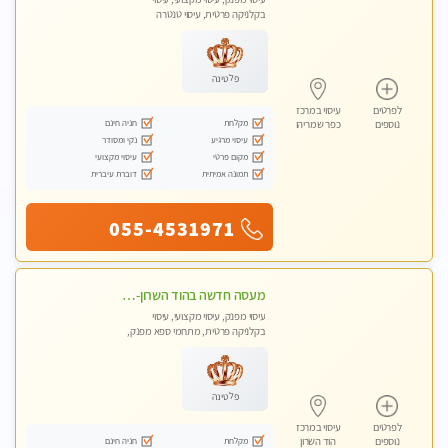
בקלניקה פרטית, עיסוי טנטרה
פלטינה
לפרטים
עיסוי במרכז
מקלחת
חניה חינם
נוספים
כפר שמריהו
עיסוי מרגיע
נקי ומסודר
מקום פרטי
עיסוי מקצועי
תמונה אמיתית
דוברת עיברית
055-4531971
מעסה חדשה בהוד השרון-מוזמן לחוויה בלתי נשכחת!!!עיסוי מפנק ביותר במקום פרטי לחלוטין
עיסוי מפנק, עיסוי מקצועי, עיסוי
בקלניקה פרטית, מתחמי ספא מפנק,
עיסוי טנטרה
פלטינה
לפרטים
עיסוי במרכז
מקלחת
חניה חינם
נוספים
הוד השרון