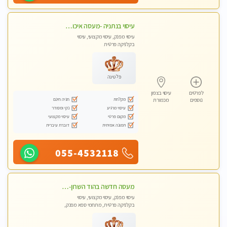
עיסוי בנתניה -מעסה איכותית מקצועית ומפנקת בנתניה
עיסוי מפנק, עיסוי מקצועי, עיסוי
בקלניקה פרטית
פלטינה
לפרטים
עיסוי בצפון
מקלחת
חניה חינם
נוספים
מכמורת
עיסוי מרגיע
נקי ומסודר
מקום פרטי
עיסוי מקצועי
תמונה אמיתית
דוברת עיברית
055-4532118
מעסה חדשה בהוד השרון-מוזמן לחוויה בלתי נשכחת!!!עיסוי מפנק ביותר במקום פרטי לחלוטין
עיסוי מפנק, עיסוי מקצועי, עיסוי
בקלניקה פרטית, מתחמי ספא מפנק,
עיסוי טנטרה