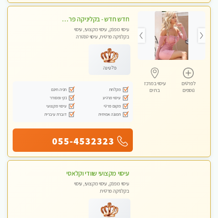
חדש חדש - בקליניקה פרטית בבת ים עיסוי לחידוש אנרגיות עיסוי מקצועי מומלץ מאוד ללא מין !!
עיסוי מפנק, עיסוי מקצועי, עיסוי
בקלניקה פרטית, עיסוי טנטרה
פלטינה
לפרטים
עיסוי במרכז
מקלחת
חניה חינם
נוספים
בת ים
עיסוי מרגיע
נקי ומסודר
מקום פרטי
עיסוי מקצועי
תמונה אמיתית
דוברת עיברית
055-4532323
עיסוי מקצועי שוודי וקלאסי
עיסוי מפנק, עיסוי מקצועי, עיסוי
בקלניקה פרטית