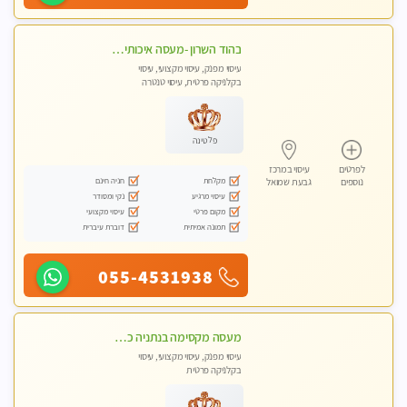
בהוד השרון -מעסה איכותית למאסז מקצועי ומפנק לכל שרירי הגוף
עיסוי מפנק, עיסוי מקצועי, עיסוי
בקלניקה פרטית, עיסוי טנטרה
פלטינה
לפרטים
עיסוי במרכז
מקלחת
חניה חינם
נוספים
גבעת שמואל
עיסוי מרגיע
נקי ומסודר
מקום פרטי
עיסוי מקצועי
תמונה אמיתית
דוברת עיברית
055-4531938
מעסה מקסימה בנתניה כל סוגי העיסויים מעסה מקצועית ואיכותית פרטי!! בנתניה
עיסוי מפנק, עיסוי מקצועי, עיסוי
בקלניקה פרטית