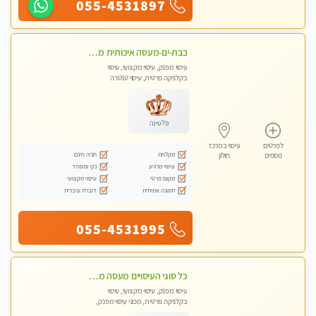
055-4531897
בבת-ים-מעסה איכותית מקצועית ומפנקת עיסוי בקליניקה פרטית
עיסוי מפנק, עיסוי מקצועי, עיסוי
בקלניקה פרטית, עיסוי טנטרה
פלטינה
לפרטים
עיסוי במרכז
מקלחת
חניה חינם
נוספים
חולון
עיסוי מרגיע
נקי ומסודר
מקום פרטי
עיסוי מקצועי
תמונה אמיתית
דוברת עיברית
055-4531995
כל סוגי העיסויים מעסה מקצועית ואיכותית פרטי!!!חדש חדש בבאר שבע
עיסוי מפנק, עיסוי מקצועי, עיסוי
בקלניקה פרטית, מכוני עיסוי מפנק,
עיסוי טנטרה