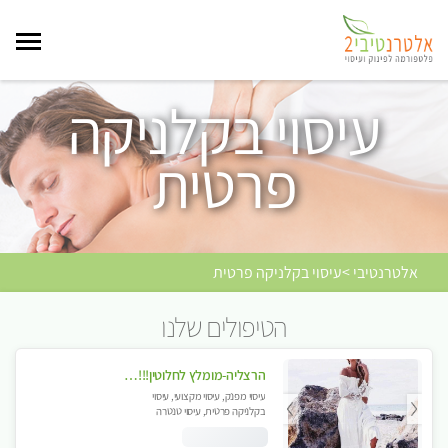
עיסוי בקלניקה
פרטית
אלטרנטיבי >עיסוי בקלניקה פרטית
הטיפולים שלנו
הרצליה-מומלץ לחלוטין!!!! כל סוגי העיסויים מעסה מקצועית ואיכותית פרטי!! בנתניה
עיסוי מפנק, עיסוי מקצועי, עיסוי
בקלניקה פרטית, עיסוי טנטרה