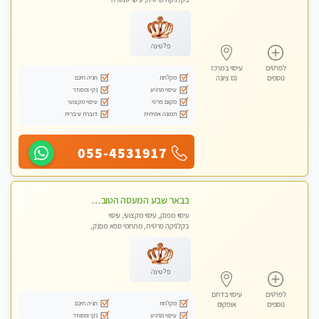
פלטינה
לפרטים
עיסוי במרכז
מקלחת
חניה חינם
נוספים
נס ציונה
עיסוי מרגיע
נקי ומסודר
מקום פרטי
עיסוי מקצועי
תמונה אמיתית
דוברת עיברית
055-4531917
בבאר שבע המעסה הטובה בעיר..
עיסוי מפנק, עיסוי מקצועי, עיסוי
בקלניקה פרטית, מתחמי ספא מפנק,
עיסוי טנטרה
פלטינה
לפרטים
עיסוי בדרום
מקלחת
חניה חינם
נוספים
אופקים
עיסוי מרגיע
נקי ומסודר