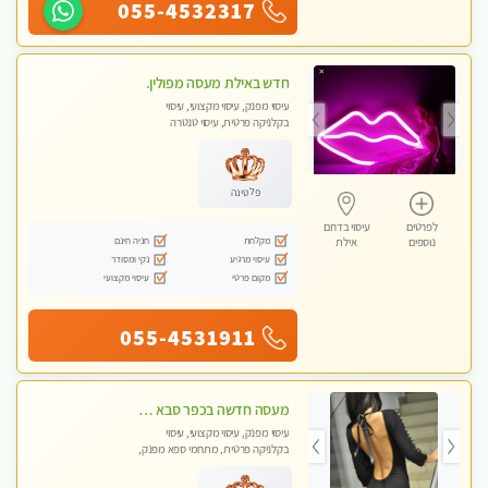
055-4532317
חדש באילת מעסה מפולין.
עיסוי מפנק, עיסוי מקצועי, עיסוי
בקלניקה פרטית, עיסוי טנטרה
פלטינה
לפרטים
עיסוי בדרום
מקלחת
חניה חינם
נוספים
אילת
עיסוי מרגיע
נקי ומסודר
מקום פרטי
עיסוי מקצועי
055-4531911
מעסה חדשה בכפר סבא כל סוגי העיסויים מעסה מקצועית ואיכותית פרטי!!!מומלץ לחלוטין!! ללא מין !
עיסוי מפנק, עיסוי מקצועי, עיסוי
בקלניקה פרטית, מתחמי ספא מפנק,
עיסוי טנטרה