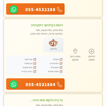
055-4532288
לעיסוי בקליניקה דיסקרטית
עיסוי מפנק, עיסוי מקצועי, עיסוי
בקלניקה פרטית, מתחמי ספא מפנק,
מכוני עיסוי מפנק, עיסוי טנטרה
פלטינה
לפרטים
עיסוי בדרום
מקלחת
חניה חינם
נוספים
אופקים
עיסוי מרגיע
נקי ומסודר
מקום פרטי
עיסוי מקצועי
תמונה אמיתית
דוברת עיברית
055-4531884
עד בית הלקוח עיסוי מדהים מפנק מקצועי ומרגיע !!
עיסוי מפנק, עיסוי מקצועי, עיסוי