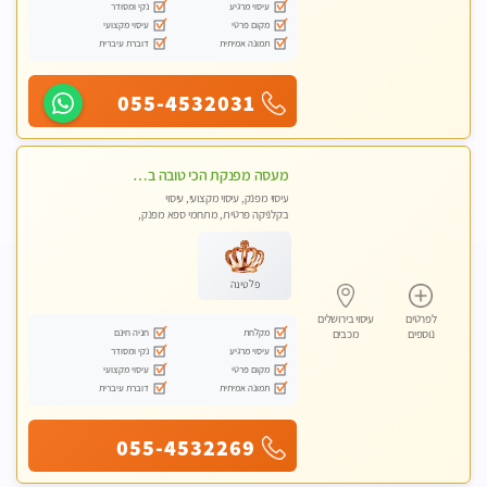
עיסוי מרגיע
נקי ומסודר
מקום פרטי
עיסוי מקצועי
תמונה אמיתית
דוברת עיברית
055-4532031
מעסה מפנקת הכי טובה בעיר במרכז העיר כל סוגי העיסויים מעסה מקצועית ואיכותית פרטי!!!מומלץ לחלוטין!!
עיסוי מפנק, עיסוי מקצועי, עיסוי
בקלניקה פרטית, מתחמי ספא מפנק,
עיסוי טנטרה
פלטינה
לפרטים
עיסוי בירושלים
מקלחת
חניה חינם
נוספים
מכבים
עיסוי מרגיע
נקי ומסודר
מקום פרטי
עיסוי מקצועי
תמונה אמיתית
דוברת עיברית
055-4532269