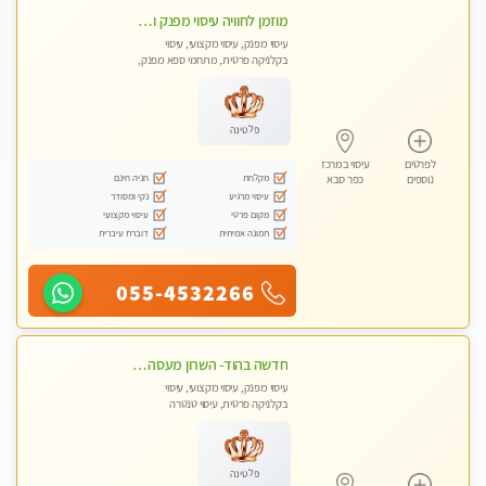
מוזמן לחוויה עיסוי מפנק ומקצועי ביותר בכפר -סבא בקליניקה פרטית
עיסוי מפנק, עיסוי מקצועי, עיסוי
בקלניקה פרטית, מתחמי ספא מפנק,
עיסוי טנטרה
פלטינה
לפרטים
עיסוי במרכז
מקלחת
חניה חינם
נוספים
כפר סבא
עיסוי מרגיע
נקי ומסודר
מקום פרטי
עיסוי מקצועי
תמונה אמיתית
דוברת עיברית
055-4532266
חדשה בהוד- השרון מעסה איכותית ומקצועית
עיסוי מפנק, עיסוי מקצועי, עיסוי
בקלניקה פרטית, עיסוי טנטרה
פלטינה