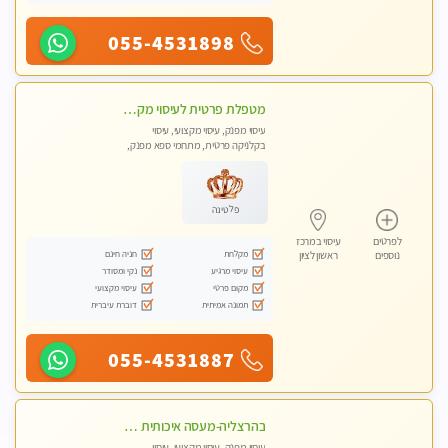
055-4531898
מטפלת פרטית לעיסוי מקצועי מפנק פרטי מאוד ללא מין !!!
עיסוי מפנק, עיסוי מקצועי, עיסוי
בקלניקה פרטית, מתחמי ספא מפנק,
עיסוי טנטרה
פלטינה
לפרטים
עיסוי במרכז
מקלחת
חניה חינם
נוספים
ראשון לציון
עיסוי מרגיע
נקי ומסודר
מקום פרטי
עיסוי מקצועי
תמונה אמיתית
דוברת עיברית
055-4531887
בהרצליה-מעסה איכותית מקצועית ומפנקת
עיסוי מפנק, עיסוי מקצועי, עיסוי