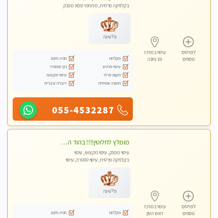
בקלניקה פרטית, מתחמי ספא מפנק
פלטינה
לפרטים
עיסוי במרכז
מקלחת
חניה חינם
נוספים
נס ציונה
עיסוי מרגיע
נקי ומסודר
מקום פרטי
עיסוי מקצועי
תמונה אמיתית
דוברת עיברית
055-4532287
מומלץ לחלוטין!!!! בהוד השרון מעסה מקצועית לעיסוי ברמה גבוהה VIP תתקשר .....
עיסוי מפנק, עיסוי מקצועי, עיסוי
בקלניקה פרטית, עיסוי טנטרה, עיסוי
לנשים בלבד
פלטינה
לפרטים
עיסוי במרכז
מקלחת
חניה חינם
נוספים
ראש העין