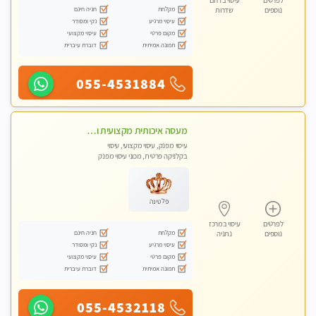
לפרטים
עיסוי בדרום
מקלחת
חניה חינם
נוספים
שדרות
עיסוי מרגיע
נקי ומסודר
מקום פרטי
עיסוי מקצועי
תמונה אמיתית
דוברת עיברית
055-4531884
מעסה איכותית מקצועית ומפנקת מאוד בנתניה
עיסוי מפנק, עיסוי מקצועי, עיסוי
בקלניקה פרטית, מכוני עיסוי מפנק
פלטינה
לפרטים
עיסוי במרכז
מקלחת
חניה חינם
נוספים
נתניה
עיסוי מרגיע
נקי ומסודר
מקום פרטי
עיסוי מקצועי
תמונה אמיתית
דוברת עיברית
055-4532118