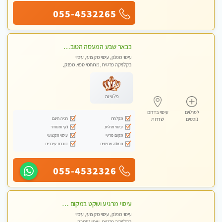
055-4532265
בבאר שבע המעסה הטובה בעיר..
עיסוי מפנק, עיסוי מקצועי, עיסוי
בקלניקה פרטית, מתחמי ספא מפנק,
עיסוי טנטרה
פלטינה
לפרטים
עיסוי בדרום
מקלחת
חניה חינם
נוספים
שדרות
עיסוי מרגיע
נקי ומסודר
מקום פרטי
עיסוי מקצועי
תמונה אמיתית
דוברת עיברית
055-4532326
עיסוי מרגיע ושקט במקום מדהים עיסוי מושקע מאוד בראשון -לציון ללא מין !! פתוח גם בשבת 10:00-23:00
עיסוי מפנק, עיסוי מקצועי, עיסוי
בקלניקה פרטית, עיסוי טנטרה