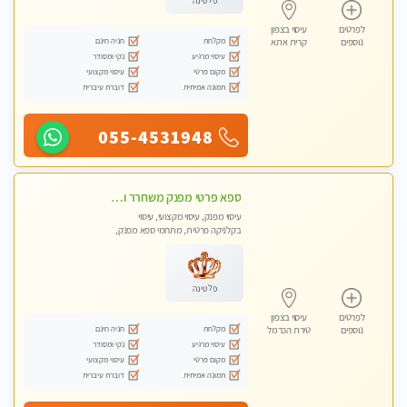
פלטינה
לפרטים
עיסוי בצפון
מקלחת
חניה חינם
נוספים
קרית אתא
עיסוי מרגיע
נקי ומסודר
מקום פרטי
עיסוי מקצועי
תמונה אמיתית
דוברת עיברית
055-4531948
ספא פרטי מפנק משחרר ומרגיע, עם מגוון עיסויים לבחירה מומלץ לחלוטין!!!!
עיסוי מפנק, עיסוי מקצועי, עיסוי
בקלניקה פרטית, מתחמי ספא מפנק,
עיסוי טנטרה
פלטינה
לפרטים
עיסוי בצפון
מקלחת
חניה חינם
נוספים
טירת הכרמל
עיסוי מרגיע
נקי ומסודר
מקום פרטי
עיסוי מקצועי
תמונה אמיתית
דוברת עיברית