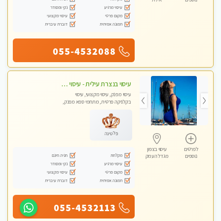
עיסוי מרגיע
נקי ומסודר
מקום פרטי
עיסוי מקצועי
תמונה אמיתית
דוברת עיברית
055-4532088
עיסוי בנצרת עילית - עיסוי מפנק ומקצועי ומרגיע ושקט במקום מדהים עיסוי מושקע מאוד
עיסוי מפנק, עיסוי מקצועי, עיסוי
בקלניקה פרטית, מתחמי ספא מפנק,
עיסוי טנטרה
פלטינה
לפרטים
עיסוי בצפון
מקלחת
חניה חינם
נוספים
מגדל העמק
עיסוי מרגיע
נקי ומסודר
מקום פרטי
עיסוי מקצועי
תמונה אמיתית
דוברת עיברית
055-4532113