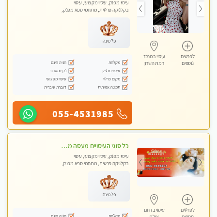
עיסוי מפנק, עיסוי מקצועי, עיסוי
בקלניקה פרטית, מתחמי ספא מפנק,
מכוני עיסוי מפנק, עיסוי טנטרה
פלטינה
לפרטים
עיסוי במרכז
מקלחת
חניה חינם
נוספים
רמת השרון
עיסוי מרגיע
נקי ומסודר
מקום פרטי
עיסוי מקצועי
תמונה אמיתית
דוברת עיברית
055-4531985
כל סוגי העיסויים מעסה מקצועית ואיכותית פרטי! -Selena Spa and Massage
עיסוי מפנק, עיסוי מקצועי, עיסוי
בקלניקה פרטית, מתחמי ספא מפנק,
מכוני עיסוי מפנק
פלטינה
לפרטים
עיסוי בדרום
מקלחת
חניה חינם
נוספים
אילת