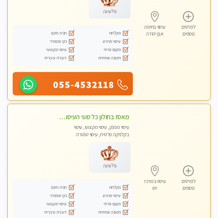
פלטינה
לפרטים
עיסוי בחיפה
מקלחת
חניה חינם
נוספים
אבן יהודה
עיסוי מרגיע
נקי ומסודר
מקום פרטי
עיסוי מקצועי
תמונה אמיתית
דוברת עיברית
055-4532118
מאסז בחולון כל סוגי העיסויים מעסה מקצועית ואיכותית פרטי!!!
עיסוי מפנק, עיסוי מקצועי, עיסוי
בקלניקה פרטית, עיסוי טנטרה
פלטינה
לפרטים
עיסוי במרכז
מקלחת
חניה חינם
נוספים
יפו
עיסוי מרגיע
נקי ומסודר
מקום פרטי
עיסוי מקצועי
תמונה אמיתית
דוברת עיברית