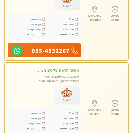
פלטינה
לפרטים
עיסוי במרכז
מקלחת
חניה חינם
נוספים
רמת השרון
עיסוי מרגיע
נקי ומסודר
מקום פרטי
עיסוי מקצועי
תמונה אמיתית
דוברת עיברית
055-4532267
מעסה חדשה -כל סוגי העיסויים מעסה מקצועית ואיכותית פרטי!!!מומלץ לחלוטין!!
עיסוי מפנק, עיסוי מקצועי, עיסוי
בקלניקה פרטית, מתחמי ספא מפנק,
עיסוי טנטרה
פלטינה
לפרטים
עיסוי במרכז
מקלחת
חניה חינם
נוספים
קרית אונו
עיסוי מרגיע
נקי ומסודר
מקום פרטי
עיסוי מקצועי
תמונה אמיתית
דוברת עיברית