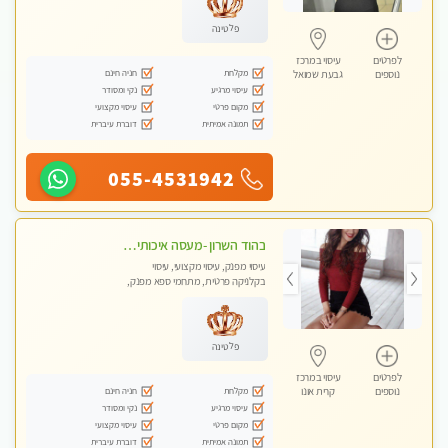
פלטינה
לפרטים
עיסוי במרכז
מקלחת
חניה חינם
נוספים
גבעת שמואל
עיסוי מרגיע
נקי ומסודר
מקום פרטי
עיסוי מקצועי
תמונה אמיתית
דוברת עיברית
055-4531942
בהוד השרון -מעסה איכותית למאסז מקצועי ומפנק לכל שרירי הגוף
עיסוי מפנק, עיסוי מקצועי, עיסוי
בקלניקה פרטית, מתחמי ספא מפנק,
מכוני עיסוי מפנק, עיסוי טנטרה
פלטינה
לפרטים
עיסוי במרכז
מקלחת
חניה חינם
נוספים
קרית אונו
עיסוי מרגיע
נקי ומסודר
מקום פרטי
עיסוי מקצועי
תמונה אמיתית
דוברת עיברית