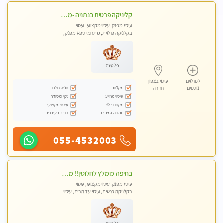
קליניקה פרטית בנתניה -מעסה איכותית לעיסוי מקצועי ומפנק לכל שרירי הגוף...
עיסוי מפנק, עיסוי מקצועי, עיסוי
בקלניקה פרטית, מתחמי ספא מפנק,
עיסוי טנטרה
פלטינה
לפרטים
עיסוי בצפון
מקלחת
חניה חינם
נוספים
חדרה
עיסוי מרגיע
נקי ומסודר
מקום פרטי
עיסוי מקצועי
תמונה אמיתית
דוברת עיברית
055-4532003
בחיפה מומלץ לחלוטין!! מעסה יפה איכותית מקצועית ומפנקת מאוד פרטי מומלץ בחום.עיסוי מפנק מאוווד.
עיסוי מפנק, עיסוי מקצועי, עיסוי
בקלניקה פרטית, עיסוי עד הבית, עיסוי
טנטרה