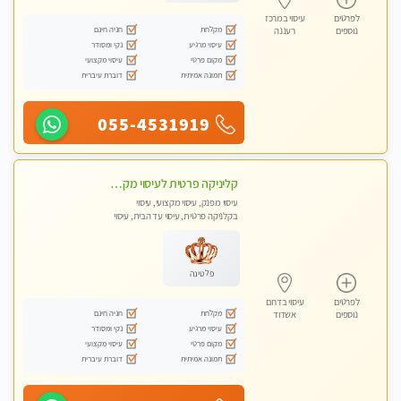
לפרטים
עיסוי במרכז
מקלחת
חניה חינם
נוספים
רעננה
עיסוי מרגיע
נקי ומסודר
מקום פרטי
עיסוי מקצועי
תמונה אמיתית
דוברת עיברית
055-4531919
קליניקה פרטית לעיסוי מקצועי ואלטרנטיבי ברמה גבוהה VIP תתקשר ..... highly recommended..new in the city
עיסוי מפנק, עיסוי מקצועי, עיסוי
בקלניקה פרטית, עיסוי עד הבית, עיסוי
טנטרה
פלטינה
לפרטים
עיסוי בדרום
מקלחת
חניה חינם
נוספים
אשדוד
עיסוי מרגיע
נקי ומסודר
מקום פרטי
עיסוי מקצועי
תמונה אמיתית
דוברת עיברית