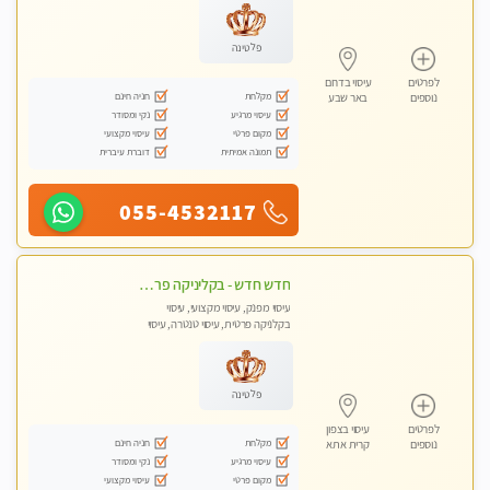
פלטינה
לפרטים
עיסוי בדרום
מקלחת
חניה חינם
נוספים
באר שבע
עיסוי מרגיע
נקי ומסודר
מקום פרטי
עיסוי מקצועי
תמונה אמיתית
דוברת עיברית
055-4532117
חדש חדש - בקליניקה פרטית בחיפה עיסוי לחידוש אנרגיות עיסוי חלומי מומלץ מאוד !
עיסוי מפנק, עיסוי מקצועי, עיסוי
בקלניקה פרטית, עיסוי טנטרה, עיסוי
לנשים בלבד
פלטינה
לפרטים
עיסוי בצפון
מקלחת
חניה חינם
נוספים
קרית אתא
עיסוי מרגיע
נקי ומסודר
מקום פרטי
עיסוי מקצועי