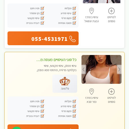
מקלחת
חניה חינם
עיסוי מרגיע
נקי ומסודר
לפרטים
עיסוי במרכז
מקום פרטי
עיסוי מקצועי
נוספים
גבעת שמואל
תמונה אמיתית
דוברת עיברית
055-4531971
כל סוגי העיסויים מעסה מקצועית ואיכותית פרטי!!!
עיסוי מפנק, עיסוי מקצועי, עיסוי
בקלניקה פרטית, מתחמי ספא מפנק,
עיסוי טנטרה
פלטינה
לפרטים
עיסוי במרכז
מקלחת
חניה חינם
נוספים
כפר סבא
עיסוי מרגיע
נקי ומסודר
מקום פרטי
עיסוי מקצועי
תמונה אמיתית
דוברת עיברית