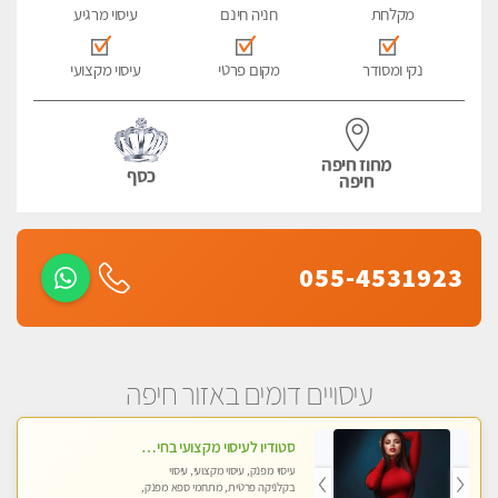
מקלחת
חניה חינם
עיסוי מרגיע
נקי ומסודר
מקום פרטי
עיסוי מקצועי
מחוז חיפה
כסף
חיפה
055-4531923
עיסויים דומים באזור חיפה
סטודיו לעיסוי מקצועי בחיפה, מרכז הכרמל, מפואר, נקי ויוקרתי. במקום מבחר מעסות מנוסות לכל סוגי העיסויים.
עיסוי מפנק, עיסוי מקצועי, עיסוי
בקלניקה פרטית, מתחמי ספא מפנק,