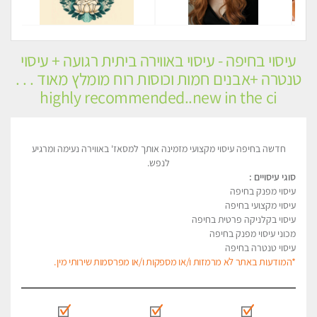
עיסוי בחיפה - עיסוי באווירה ביתית רגועה + עיסוי
טנטרה +אבנים חמות וכוסות רוח מומלץ מאוד . . .
highly recommended..new in the ci
חדשה בחיפה עיסוי מקצועי מזמינה אותך למסאז' באווירה נעימה ומרגיע
לנפש.
סוגי עיסויים :
עיסוי מפנק בחיפה
עיסוי מקצועי בחיפה
עיסוי בקלניקה פרטית בחיפה
מכוני עיסוי מפנק בחיפה
עיסוי טנטרה בחיפה
*המודעות באתר לא מרמזות ו/או מספקות ו/או מפרסמות שירותי מין.