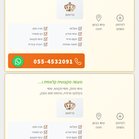
פרימיום
לפרטים
עיסוי בצפון
מקלחת
חניה חינם
נוספים
חיפה
עיסוי מרגיע
נקי ומסודר
מקום פרטי
עיסוי מקצועי
תמונה אמיתית
דוברת עיברית
055-4532091
מעסה מקצועית קלאסית ומפנקת להתקשר דרך 0505750417 WhatsApp
עיסוי מפנק, עיסוי מקצועי, עיסוי
בקלניקה פרטית, מתחמי ספא מפנק,
עיסוי טנטרה
פרימיום
לפרטים
עיסוי בצפון
מקלחת
חניה חינם
נוספים
חיפה
עיסוי מרגיע
נקי ומסודר
מקום פרטי
עיסוי מקצועי