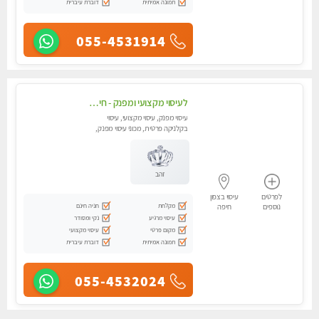
תמונה אמיתית
דוברת עיברית
055-4531914
לעיסוי מקצועי ומפנק - חיפה באווירה נעימה ושקטה - טל - 054-4840029
עיסוי מפנק, עיסוי מקצועי, עיסוי
בקלניקה פרטית, מכוני עיסוי מפנק,
עיסוי טנטרה
זהב
לפרטים
עיסוי בצפון
מקלחת
חניה חינם
נוספים
חיפה
עיסוי מרגיע
נקי ומסודר
מקום פרטי
עיסוי מקצועי
תמונה אמיתית
דוברת עיברית
055-4532024