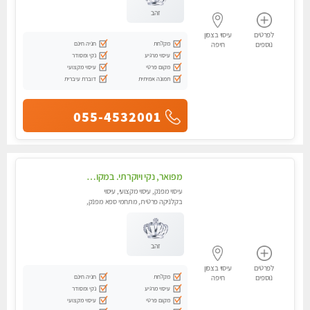
זהב
לפרטים
עיסוי בצפון
מקלחת
חניה חינם
נוספים
חיפה
עיסוי מרגיע
נקי ומסודר
מקום פרטי
עיסוי מקצועי
תמונה אמיתית
דוברת עיברית
055-4532001
מפואר, נקי ויוקרתי. במקום מבחר מעסות מנוסות לכל סוגי העיסויים.
עיסוי מפנק, עיסוי מקצועי, עיסוי
בקלניקה פרטית, מתחמי ספא מפנק,
עיסוי טנטרה
זהב
לפרטים
עיסוי בצפון
מקלחת
חניה חינם
נוספים
חיפה
עיסוי מרגיע
נקי ומסודר
מקום פרטי
עיסוי מקצועי