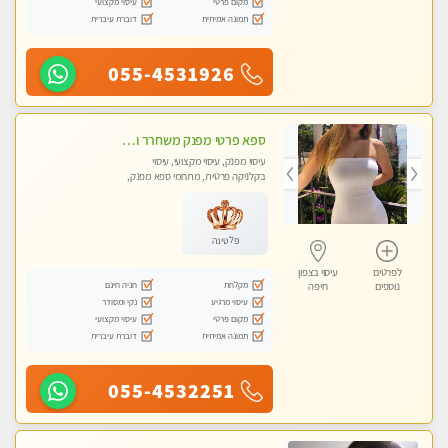
מקום פרטי
עיסוי מקצועי
תמונה אמיתית
דוברת עיברית
055-4531926
ספא פרטי מפנק משחרר ומרגיע, עם מגוון עיסויים לבחירה מומלץ לחלוטין!!!!
עיסוי מפנק, עיסוי מקצועי, עיסוי
בקלניקה פרטית, מתחמי ספא מפנק,
מכוני עיסוי מפנק, עיסוי טנטרה
פלטינה
לפרטים
עיסוי בצפון
מקלחת
חניה חינם
נוספים
חיפה
עיסוי מרגיע
נקי ומסודר
מקום פרטי
עיסוי מקצועי
תמונה אמיתית
דוברת עיברית
055-4532251