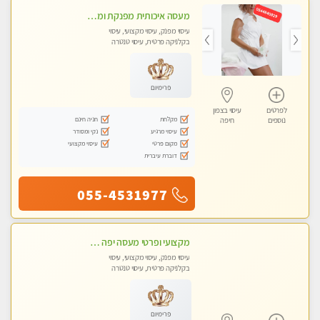
מעסה איכותית מפנקת ומקצועית מאוד - טל- 0544840029
עיסוי מפנק, עיסוי מקצועי, עיסוי
בקלניקה פרטית, עיסוי טנטרה
פרימיום
לפרטים
עיסוי בצפון
מקלחת
חניה חינם
נוספים
חיפה
עיסוי מרגיע
נקי ומסודר
מקום פרטי
עיסוי מקצועי
דוברת עיברית
055-4531977
מקצועי ופרטי מעסה יפה איכותית מקצועית ומפנקת מאוד פרטי מומלץ בחום.עיסוי מפנק מאוווד.
עיסוי מפנק, עיסוי מקצועי, עיסוי
בקלניקה פרטית, עיסוי טנטרה
פרימיום