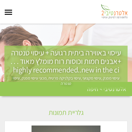
עיסוי באווירה ביתית רגועה + עיסוי טנטרה
+אבנים חמות וכוסות רוח מומלץ מאוד . . .
highly recommended..new in the ci
עיסוי מפנק ,עיסוי מקצועי ,עיסוי בקלניקה פרטית ,מכוני עיסוי מפנק ,עיסוי
טנטרה
אלטרנטיבי > חיפה
גלריית תמונות