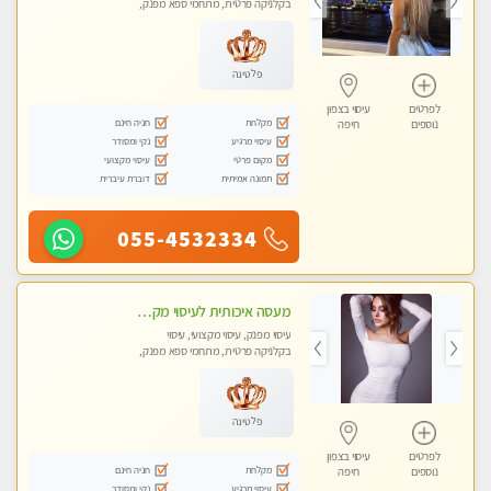
בקלניקה פרטית, מתחמי ספא מפנק,
עיסוי טנטרה
פלטינה
לפרטים
עיסוי בצפון
מקלחת
חניה חינם
נוספים
חיפה
עיסוי מרגיע
נקי ומסודר
מקום פרטי
עיסוי מקצועי
תמונה אמיתית
דוברת עיברית
055-4532334
מעסה איכותית לעיסוי מקצועי ומפנק לכל שרירי הגוף פרטי !!+אבנים חמות
עיסוי מפנק, עיסוי מקצועי, עיסוי
בקלניקה פרטית, מתחמי ספא מפנק,
עיסוי טנטרה
פלטינה
לפרטים
עיסוי בצפון
מקלחת
חניה חינם
נוספים
חיפה
עיסוי מרגיע
נקי ומסודר