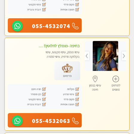
מקום פרטי
עיסוי מקצועי
תמונה אמיתית
דוברת עיברית
055-4532074
בחיפה -מומלץ לחלוטין!! מעסה יפה איכותית מקצועית ללא מין !
עיסוי מפנק, עיסוי מקצועי, עיסוי
בקלניקה פרטית, עיסוי טנטרה
פרימיום
לפרטים
עיסוי בצפון
מקלחת
חניה חינם
נוספים
חיפה
עיסוי מרגיע
נקי ומסודר
מקום פרטי
עיסוי מקצועי
תמונה אמיתית
דוברת עיברית
055-4532063