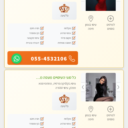
מכוני עיסוי מפנק, עיסוי טנטרה
פלטינה
לפרטים
עיסוי בצפון
מקלחת
חניה חינם
נוספים
חיפה
עיסוי מרגיע
נקי ומסודר
מקום פרטי
עיסוי מקצועי
תמונה אמיתית
דוברת עיברית
055-4532106
כל סוגי העיסויים מעסה מקצועית ואיכותית פרטי!!!
עיסוי בקלניקה פרטית, מתחמי ספא
מפנק, עיסוי טנטרה
פלטינה
לפרטים
עיסוי בצפון
מקלחת
חניה חינם
נוספים
חיפה
עיסוי מרגיע
נקי ומסודר