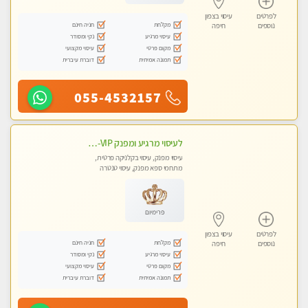
לפרטים
עיסוי בצפון
מקלחת
חניה חינם
נוספים
חיפה
עיסוי מרגיע
נקי ומסודר
מקום פרטי
עיסוי מקצועי
תמונה אמיתית
דוברת עיברית
055-4532157
לעיסוי מרגיע ומפנק VIP-מומלץ לחלוטין! פרטי! ​​​​​​ לקביעת תור נא להתקשר ....
עיסוי מפנק, עיסוי בקלניקה פרטית,
מתחמי ספא מפנק, עיסוי טנטרה
פרימיום
לפרטים
עיסוי בצפון
מקלחת
חניה חינם
נוספים
חיפה
עיסוי מרגיע
נקי ומסודר
מקום פרטי
עיסוי מקצועי
תמונה אמיתית
דוברת עיברית