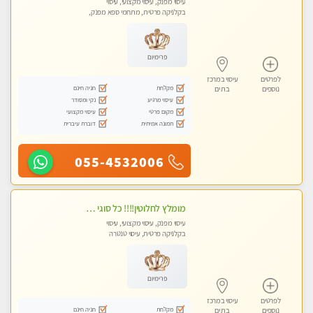
עיסוי מפנק, עיסוי מקצועי, עיסוי
בקלניקה פרטית, מתחמי ספא מפנק,
מכוני עיסוי מפנק, עיסוי עד הבית, עיסוי
טנטרה
פרימיום
לפרטים
עיסוי במרכז
מקלחת
חניה חינם
נוספים
בת ים
עיסוי מרגיע
נקי ומסודר
מקום פרטי
עיסוי מקצועי
תמונה אמיתית
דוברת עיברית
055-4532006
מומלץ לחלוטין!!!! כל סוגי העיסויים מעסה מקצועית ואיכותית פרטי!!!
עיסוי מפנק, עיסוי מקצועי, עיסוי
בקלניקה פרטית, עיסוי טנטרה
פרימיום
לפרטים
עיסוי במרכז
מקלחת
חניה חינם
נוספים
בת ים