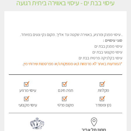
עיסוי בבת ים - עיסוי באווירה ביתית רגועה
. עיסוי מפנק ומרגיע, באווירה שקטה עד אליך. מקום נקי ונעים במיוחד.
סוגי עיסויים :
עיסוי מפנק בבת ים
עיסוי מקצועי בבת ים
עיסוי בקלניקה פרטית בבת ים
*המודעות באתר לא מרמזות ו/או מספקות ו/או מפרסמות שירותי מין.
מקלחת
חניה חינם
עיסוי מרגיע
נקי ומסודר
מקום פרטי
עיסוי מקצועי
מחוז תל אביב