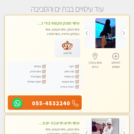
עוד עיסויים בבת ים והסביבה
עיסוי מפנק מקצועי בודי כפות רגליים+ טיפול בארבע ידיים מומלץ מאוד
עיסוי מפנק, עיסוי מקצועי, עיסוי
בקלניקה פרטית, עיסוי טנטרה
פלטינה
לפרטים
עיסוי במרכז
ג'קוזי
מקלחת
נוספים
בת ים
חניה חינם
עיסוי מרגיע
נקי ומסודר
מקום פרטי
עיסוי מקצועי
תמונה אמיתית
דוברת עיברית
055-4532240
עיסוי חדש חדש בת -ים מעסה חדשה איכותית במקום פרטי.
עיסוי מפנק, עיסוי מקצועי, עיסוי
בקלניקה פרטית, עיסוי טנטרה