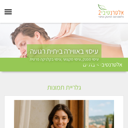
עיסוי באווירה ביתית רגועה
עיסוי מפנק ,עיסוי מקצועי ,עיסוי בקלניקה פרטית
אלטרנטיבי > בת ים
גלריית תמונות