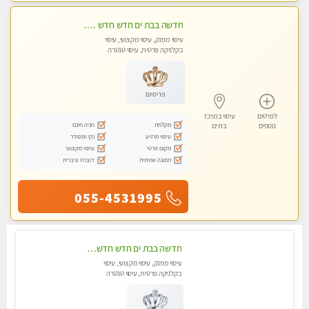
חדשה בבת ים חדש חדש .כל סוגי העיסויים במקום הכי מושלם בעיר בת ים . highly recommended..new in the city
עיסוי מפנק, עיסוי מקצועי, עיסוי
בקלניקה פרטית, עיסוי טנטרה
פרימיום
לפרטים
עיסוי במרכז
מקלחת
חניה חינם
נוספים
בת ים
עיסוי מרגיע
נקי ומסודר
מקום פרטי
עיסוי מקצועי
תמונה אמיתית
דוברת עיברית
055-4531995
חדשה בבת ים חדש חדש .כל סוגי העיסויים במקום הכי מושלם בעיר בת ים
עיסוי מפנק, עיסוי מקצועי, עיסוי
בקלניקה פרטית, עיסוי טנטרה