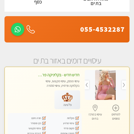
כסף
בת ים
055-4532287
עיסויים דומים באזור בת ים
חדש חדש - בקליניקה פרטית בבת ים עיסוי לחידוש אנרגיות עיסוי מקצועי מומלץ מאוד ללא מין !!
עיסוי מפנק, עיסוי מקצועי, עיסוי
בקלניקה פרטית, עיסוי טנטרה
פלטינה
לפרטים
עיסוי במרכז
מקלחת
חניה חינם
נוספים
בת ים
עיסוי מרגיע
נקי ומסודר
מקום פרטי
עיסוי מקצועי
תמונה אמיתית
דוברת עיברית