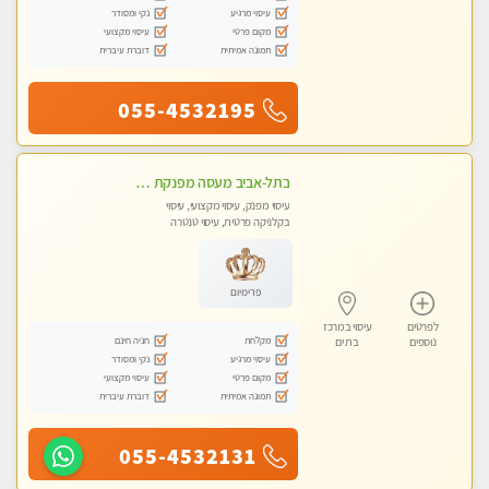
עיסוי מרגיע
נקי ומסודר
מקום פרטי
עיסוי מקצועי
תמונה אמיתית
דוברת עיברית
055-4532195
בתל-אביב מעסה מפנקת איכותית ומקצועית
עיסוי מפנק, עיסוי מקצועי, עיסוי
בקלניקה פרטית, עיסוי טנטרה
פרימיום
לפרטים
עיסוי במרכז
מקלחת
חניה חינם
נוספים
בת ים
עיסוי מרגיע
נקי ומסודר
מקום פרטי
עיסוי מקצועי
תמונה אמיתית
דוברת עיברית
055-4532131