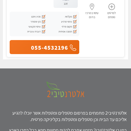
זהב
לפרטים
עיסוי במרכז
מקלחת
חניה חינם
נוספים
בת ים
עיסוי מרגיע
נקי ומסודר
מקום פרטי
עיסוי מקצועי
תמונה אמיתית
דוברת עיברית
055-4532196
אלטרנטיבי2 מתמחים בפרסום מטפלים ומטפלות אשר יוכלו להגיע
אליכם עד הבית וכן מטפלים ומטפלות בקליניקה פרטית.
כמו כן אלטרנטיבי2 מזמין אתכם להנות מחווית ספא בכל רחבי הארץ