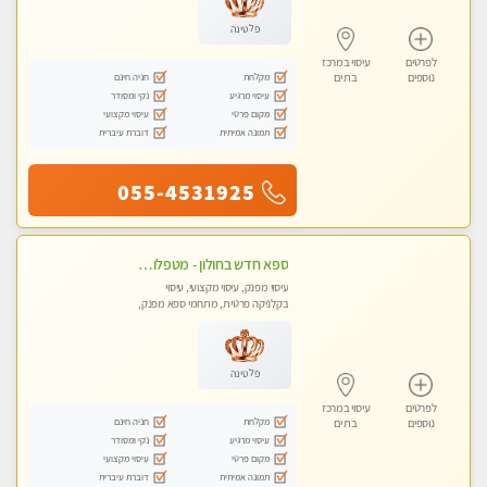
פלטינה
לפרטים
עיסוי במרכז
מקלחת
חניה חינם
נוספים
בת ים
עיסוי מרגיע
נקי ומסודר
מקום פרטי
עיסוי מקצועי
תמונה אמיתית
דוברת עיברית
055-4531925
ספא חדש בחולון - מטפלות מקצועיות ברמה גבוהה מומלץ מאוד !!! . . highly recommended..new in the city -אין פרטים נוספים במקום -ללא מין !!ממתינה לך שתגיע
עיסוי מפנק, עיסוי מקצועי, עיסוי
בקלניקה פרטית, מתחמי ספא מפנק,
עיסוי טנטרה
פלטינה
לפרטים
עיסוי במרכז
מקלחת
חניה חינם
נוספים
בת ים
עיסוי מרגיע
נקי ומסודר
מקום פרטי
עיסוי מקצועי
תמונה אמיתית
דוברת עיברית