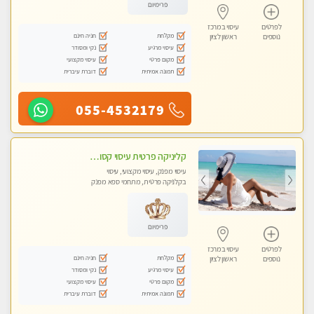
פרימיום
לפרטים
עיסוי במרכז
מקלחת
חניה חינם
נוספים
ראשון לציון
עיסוי מרגיע
נקי ומסודר
מקום פרטי
עיסוי מקצועי
תמונה אמיתית
דוברת עיברית
055-4532179
קליניקה פרטית עיסוי קסום איכותי ומרגיע מידי זהב עיסוי שבדי קלאסי ורפלקסולוגיה שרות מקצועי טל-052-4818650
עיסוי מפנק, עיסוי מקצועי, עיסוי
בקלניקה פרטית, מתחמי ספא מפנק
פרימיום
לפרטים
עיסוי במרכז
מקלחת
חניה חינם
נוספים
ראשון לציון
עיסוי מרגיע
נקי ומסודר
מקום פרטי
עיסוי מקצועי
תמונה אמיתית
דוברת עיברית