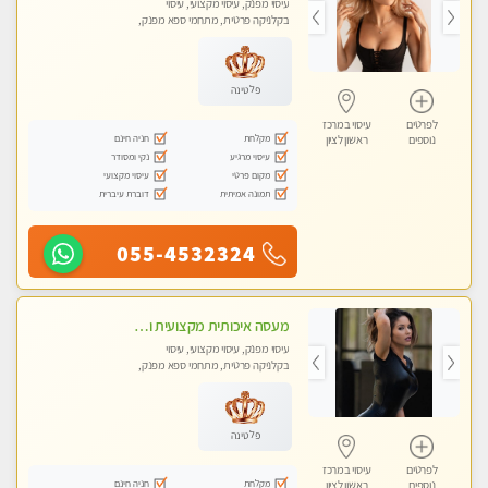
עיסוי מפנק, עיסוי מקצועי, עיסוי
בקלניקה פרטית, מתחמי ספא מפנק,
עיסוי טנטרה
פלטינה
לפרטים
עיסוי במרכז
מקלחת
חניה חינם
נוספים
ראשון לציון
עיסוי מרגיע
נקי ומסודר
מקום פרטי
עיסוי מקצועי
תמונה אמיתית
דוברת עיברית
055-4532324
מעסה איכותית מקצועית ומפנקת מאוד- ללא מין !!!
עיסוי מפנק, עיסוי מקצועי, עיסוי
בקלניקה פרטית, מתחמי ספא מפנק,
מכוני עיסוי מפנק
פלטינה
לפרטים
עיסוי במרכז
מקלחת
חניה חינם
נוספים
ראשון לציון