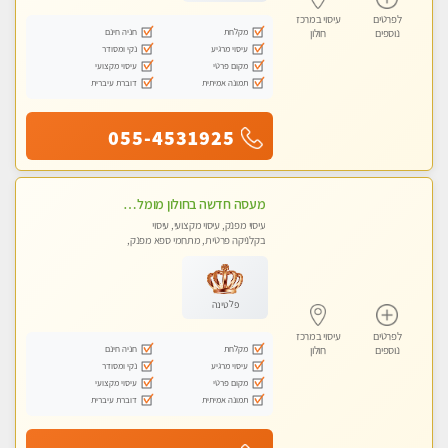
לפרטים
עיסוי במרכז
מקלחת
חניה חינם
נוספים
חולון
עיסוי מרגיע
נקי ומסודר
מקום פרטי
עיסוי מקצועי
תמונה אמיתית
דוברת עיברית
055-4531925
מעסה חדשה בחולון מומלץ לחלוטין!! כל סוגי העיסויים מעסה מקצועית ואיכותית פרטי!!!
עיסוי מפנק, עיסוי מקצועי, עיסוי
בקלניקה פרטית, מתחמי ספא מפנק,
עיסוי טנטרה
פלטינה
לפרטים
עיסוי במרכז
מקלחת
חניה חינם
נוספים
חולון
עיסוי מרגיע
נקי ומסודר
מקום פרטי
עיסוי מקצועי
תמונה אמיתית
דוברת עיברית