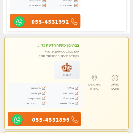
מקום פרטי
עיסוי מקצועי
תמונה אמיתית
דוברת עיברית
055-4531992
בבת ים ן מעסה חדשה כל סוגי העיסויים מעסה מקצועית ואיכותית פרטי!!!
עיסוי מפנק, עיסוי מקצועי, עיסוי
בקלניקה פרטית, מתחמי ספא מפנק,
מכוני עיסוי מפנק
פלטינה
לפרטים
עיסוי במרכז
מקלחת
חניה חינם
נוספים
בית דגן
עיסוי מרגיע
נקי ומסודר
מקום פרטי
עיסוי מקצועי
תמונה אמיתית
דוברת עיברית
055-4531895