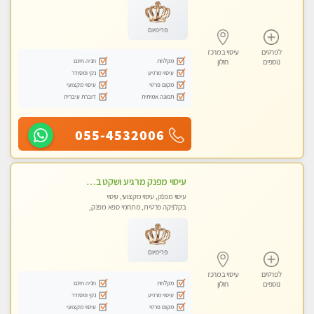
פרימיום
לפרטים
עיסוי במרכז
מקלחת
חניה חינם
נוספים
חולון
עיסוי מרגיע
נקי ומסודר
מקום פרטי
עיסוי מקצועי
תמונה אמיתית
דוברת עיברית
055-4532006
עיסוי מפנק מרגיע ושקט במקום מדהים עיסוי מושקע מאוד
עיסוי מפנק, עיסוי מקצועי, עיסוי
בקלניקה פרטית, מתחמי ספא מפנק,
עיסוי טנטרה
פרימיום
לפרטים
עיסוי במרכז
מקלחת
חניה חינם
נוספים
חולון
עיסוי מרגיע
נקי ומסודר
מקום פרטי
עיסוי מקצועי