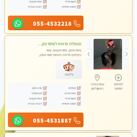
מקום פרטי
עיסוי מקצועי
תמונה אמיתית
דוברת עיברית
055-4532218
מטפלת פרטית לעיסוי מקצועי מפנק פרטי מאוד ללא מין !!!
עיסוי מפנק, עיסוי מקצועי, עיסוי
בקלניקה פרטית, מתחמי ספא מפנק,
עיסוי טנטרה
פלטינה
לפרטים
עיסוי במרכז
מקלחת
חניה חינם
נוספים
ראשון לציון
עיסוי מרגיע
נקי ומסודר
מקום פרטי
עיסוי מקצועי
תמונה אמיתית
דוברת עיברית
055-4531887