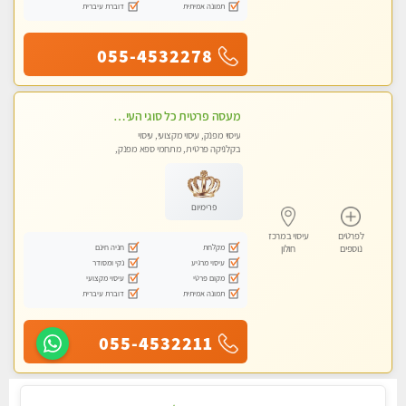
תמונה אמיתית
דוברת עיברית
055-4532278
מעסה פרטית כל סוגי העיסויים מעסה מקצועית ואיכותית פרטי!!
עיסוי מפנק, עיסוי מקצועי, עיסוי
בקלניקה פרטית, מתחמי ספא מפנק,
עיסוי טנטרה
פרימיום
לפרטים
עיסוי במרכז
מקלחת
חניה חינם
נוספים
חולון
עיסוי מרגיע
נקי ומסודר
מקום פרטי
עיסוי מקצועי
תמונה אמיתית
דוברת עיברית
055-4532211