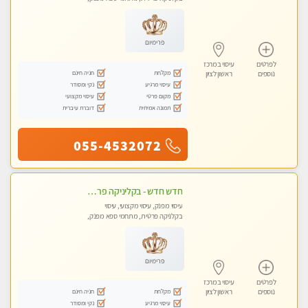
עיסוי טנטרה
פרימיום
לפרטים
עיסוי במרכז
מקלחת
חניה חינם
נוספים
ראשון לציון
עיסוי מרגיע
נקי ומסודר
מקום פרטי
עיסוי מקצועי
תמונה אמיתית
דוברת עיברית
055-4532072
חדש חדש - בקליניקה פרטית בבת ים עיסוי לחידוש אנרגיות עיסוי מקצועי מומלץ מאוד ללא מין !!
עיסוי מפנק, עיסוי מקצועי, עיסוי
בקלניקה פרטית, מתחמי ספא מפנק,
מכוני עיסוי מפנק, עיסוי טנטרה
פרימיום
לפרטים
עיסוי במרכז
מקלחת
חניה חינם
נוספים
ראשון לציון
עיסוי מרגיע
נקי ומסודר