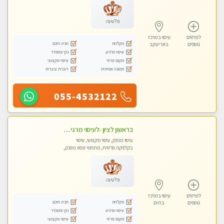
פלטינה
לפרטים
עיסוי במרכז
מקלחת
חניה חינם
נוספים
באר יעקב
עיסוי מרגיע
נקי ומסודר
מקום פרטי
עיסוי מקצועי
תמונה אמיתית
דוברת עיברית
055-4532122
בראשון לציון -לעיסוי מרגיע ומפנק VIP-מומלץ לחלוטין! פרטי! ​​​​​​ Highly recommended
עיסוי מפנק, עיסוי מקצועי, עיסוי
בקלניקה פרטית, מתחמי ספא מפנק,
מכוני עיסוי מפנק, עיסוי טנטרה
פלטינה
לפרטים
עיסוי במרכז
מקלחת
חניה חינם
נוספים
בת ים
עיסוי מרגיע
נקי ומסודר
מקום פרטי
עיסוי מקצועי