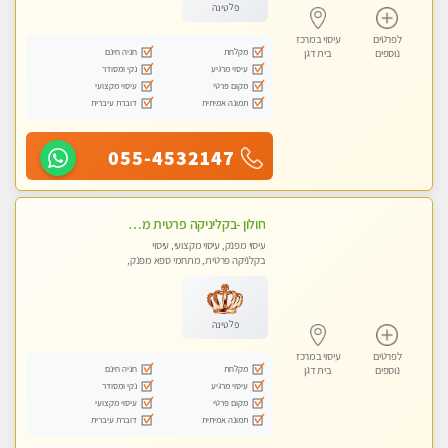
פלטינה
לפרטים
עיסוי במרכז
מקלחת
חניה חינם
נוספים
בית דגן
עיסוי מרגיע
נקי ומסודר
מקום פרטי
עיסוי מקצועי
תמונה אמיתית
דוברת עיברית
055-4532147
חולון -בקליניקה פרטית מפגש טיפולי !!! מקצועי בלבד - professional therapist ללא מין !!
עיסוי מפנק, עיסוי מקצועי, עיסוי
בקלניקה פרטית, מתחמי ספא מפנק,
עיסוי טנטרה
פלטינה
לפרטים
עיסוי במרכז
מקלחת
חניה חינם
נוספים
בית דגן
עיסוי מרגיע
נקי ומסודר
מקום פרטי
עיסוי מקצועי
תמונה אמיתית
דוברת עיברית