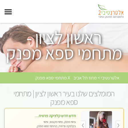
ראשון לציון -
מתחמי ספא מפנק
אלטרנטיבי > מחוז תל אביב
X מתחמי ספא מפנק
המומלצים שלנו בעיר ראשון לציון | מתחמי
ספא מפנק
חדש חדש קליניקה פרטית לבריאות הגוף לעיסוי מקצועי ומפנק -שעות עבודה -10:00-23:00- ללא מין !!
עיסוי מפנק, עיסוי מקצועי, עיסוי
בקלניקה פרטית, מתחמי ספא מפנק,