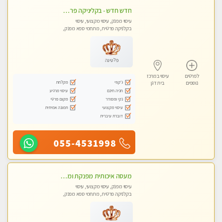
חדש חדש - בקליניקה פרטית בבת ים עיסוי לחידוש אנרגיות עיסוי מקצועי מומלץ מאוד ללא מין !!
עיסוי מפנק, עיסוי מקצועי, עיסוי
בקלניקה פרטית, מתחמי ספא מפנק,
מכוני עיסוי מפנק, עיסוי טנטרה
פלטינה
לפרטים
עיסוי במרכז
ג'קוזי
מקלחת
נוספים
בית דגן
חניה חינם
עיסוי מרגיע
נקי ומסודר
מקום פרטי
עיסוי מקצועי
תמונה אמיתית
דוברת עיברית
055-4531998
מעסה איכותית מפנקת ומקצועית מאוד- בחולון
עיסוי מפנק, עיסוי מקצועי, עיסוי
בקלניקה פרטית, מתחמי ספא מפנק,
עיסוי טנטרה