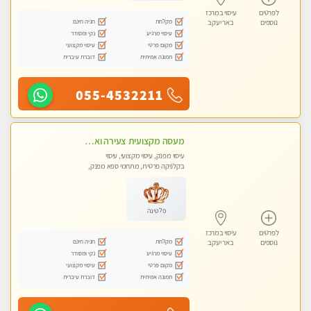
לפרטים
עיסוי במרכז
מקלחת
חניה חינם
נוספים
באר יעקב
עיסוי מרגיע
נקי ומסודר
מקום פרטי
עיסוי מקצועי
תמונה אמיתית
דוברת עיברית
055-4532211
מעסה מקצועית צעירה ואיכותית פרטי!!!בראשון- לציון
עיסוי מפנק, עיסוי מקצועי, עיסוי
בקלניקה פרטית, מתחמי ספא מפנק,
עיסוי טנטרה
פלטינה
לפרטים
עיסוי במרכז
מקלחת
חניה חינם
נוספים
באר יעקב
עיסוי מרגיע
נקי ומסודר
מקום פרטי
עיסוי מקצועי
תמונה אמיתית
דוברת עיברית