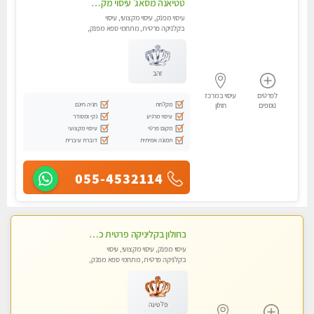
טטיאנה מסאג׳ עיסוי מקצועי בבת ים :054-3577687
עיסוי מפנק, עיסוי מקצועי, עיסוי
בקלניקה פרטית, מתחמי ספא מפנק,
עיסוי טנטרה
זהב
לפרטים
עיסוי במרכז
מקלחת
חניה חינם
נוספים
חולון
עיסוי מרגיע
נקי ומסודר
מקום פרטי
עיסוי מקצועי
תמונה אמיתית
דוברת עיברית
055-4532114
בחולון בקליניקה פרטית כל סוגי העיסויים מעסה מקצועית ואיכותית פרטי!!
עיסוי מפנק, עיסוי מקצועי, עיסוי
בקלניקה פרטית, מתחמי ספא מפנק,
עיסוי טנטרה
פלטינה