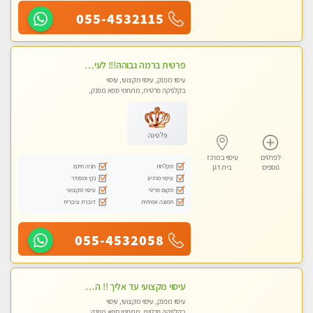
055-4532115
פרטית ברמה גבוהה!!! לעיסוי מפנק vip מומלץ לרציניים בלבד!!ללא מין
עיסוי מפנק, עיסוי מקצועי, עיסוי
בקלניקה פרטית, מתחמי ספא מפנק,
עיסוי טנטרה
פלטינה
לפרטים
עיסוי במרכז
מקלחת
חניה חינם
נוספים
בית דגן
עיסוי מרגיע
נקי ומסודר
מקום פרטי
עיסוי מקצועי
תמונה אמיתית
דוברת עיברית
055-4532058
עיסוי מקצועי עד אליך !! הזמנה מהירה לעיסוי מפנק ומדהים
עיסוי מפנק, עיסוי מקצועי, עיסוי
בקלניקה פרטית, מתחמי ספא מפנק,