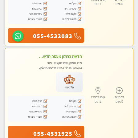
מקלחת
חניה חינם
נוספים
בת ים
עיסוי מרגיע
נקי ומסודר
מקום פרטי
עיסוי מקצועי
תמונה אמיתית
דוברת עיברית
055-4532083
חדשה בחולון מעסה חדשה בחולון איכותית למאסז VIP מפנק ומקצועי לכל שרירי הגוף עיסוי מכל הלב
עיסוי מפנק, עיסוי מקצועי, עיסוי
בקלניקה פרטית, מתחמי ספא מפנק,
עיסוי טנטרה
פלטינה
לפרטים
עיסוי במרכז
מקלחת
חניה חינם
נוספים
בת ים
עיסוי מרגיע
נקי ומסודר
מקום פרטי
עיסוי מקצועי
תמונה אמיתית
דוברת עיברית
055-4531925