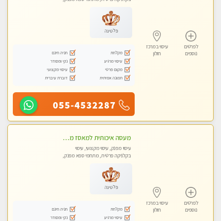
עיסוי טנטרה
פלטינה
לפרטים
עיסוי במרכז
מקלחת
חניה חינם
נוספים
חולון
עיסוי מרגיע
נקי ומסודר
מקום פרטי
עיסוי מקצועי
תמונה אמיתית
דוברת עיברית
055-4532287
מעסה איכותית למאסז מקצועי ומפנק לכל שרירי הגוף
עיסוי מפנק, עיסוי מקצועי, עיסוי
בקלניקה פרטית, מתחמי ספא מפנק,
מכוני עיסוי מפנק, עיסוי טנטרה
פלטינה
לפרטים
עיסוי במרכז
מקלחת
חניה חינם
נוספים
חולון
עיסוי מרגיע
נקי ומסודר