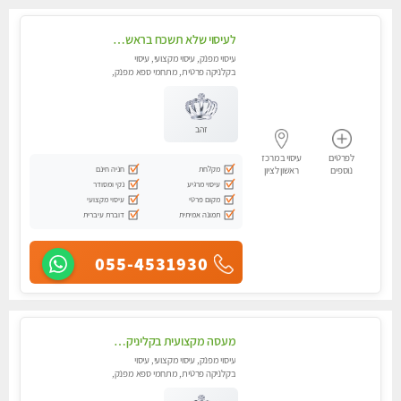
לעיסוי שלא תשכח בראשון לציון
עיסוי מפנק, עיסוי מקצועי, עיסוי
בקלניקה פרטית, מתחמי ספא מפנק,
עיסוי טנטרה, עיסוי מגבר לגבר
זהב
לפרטים
עיסוי במרכז
מקלחת
חניה חינם
נוספים
ראשון לציון
עיסוי מרגיע
נקי ומסודר
מקום פרטי
עיסוי מקצועי
תמונה אמיתית
דוברת עיברית
055-4531930
מעסה מקצועית בקליניקה פרטית מעסה קלאסית ומפנקת. . highly recommended..new in the city
עיסוי מפנק, עיסוי מקצועי, עיסוי
בקלניקה פרטית, מתחמי ספא מפנק,
עיסוי טנטרה