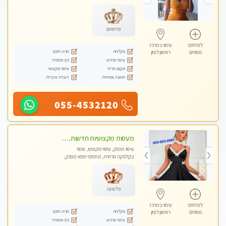
מכוני עיסוי מפנק, עיסוי טנטרה
פרימיום
לפרטים
עיסוי במרכז
מקלחת
חניה חינם
נוספים
ראשון לציון
עיסוי מרגיע
נקי ומסודר
מקום פרטי
עיסוי מקצועי
תמונה אמיתית
דוברת עיברית
055-4532120
מעסות מקצועיות חדשות. גישה אישית לכל לקוח. אל תפספסו את ההזדמנות שלכם. פנקו את עצמכם וקבלו מקסימום הנאה ורוגע.
עיסוי מפנק, עיסוי מקצועי, עיסוי
בקלניקה פרטית, מתחמי ספא מפנק,
עיסוי טנטרה
פלטינה
לפרטים
עיסוי במרכז
מקלחת
חניה חינם
נוספים
ראשון לציון
עיסוי מרגיע
נקי ומסודר