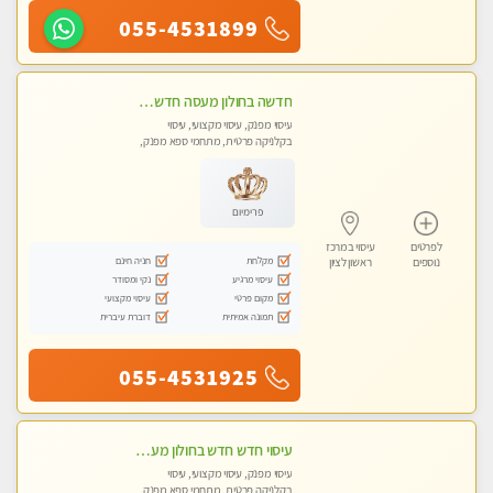
055-4531899
חדשה בחולון מעסה חדשה בחולון איכותית למאסז מקצועי ומפנק לכל שרירי הגוף עיסוי מכל הלב
עיסוי מפנק, עיסוי מקצועי, עיסוי
בקלניקה פרטית, מתחמי ספא מפנק,
עיסוי טנטרה
פרימיום
לפרטים
עיסוי במרכז
מקלחת
חניה חינם
נוספים
ראשון לציון
עיסוי מרגיע
נקי ומסודר
מקום פרטי
עיסוי מקצועי
תמונה אמיתית
דוברת עיברית
055-4531925
עיסוי חדש חדש בחולון מעסות חדשות ומקצועיות בקליניקה פרטית.
עיסוי מפנק, עיסוי מקצועי, עיסוי
בקלניקה פרטית, מתחמי ספא מפנק,