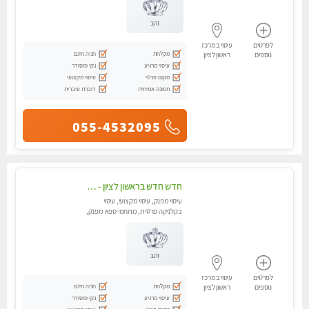
זהב
לפרטים
עיסוי במרכז
מקלחת
חניה חינם
נוספים
ראשון לציון
עיסוי מרגיע
נקי ומסודר
מקום פרטי
עיסוי מקצועי
תמונה אמיתית
דוברת עיברית
055-4532095
חדש חדש בראשון לציון - כל סוגי העיסויים מעסה מקצועית ואיכותית פרטי!!!לא עונה לחסוי !
עיסוי מפנק, עיסוי מקצועי, עיסוי
בקלניקה פרטית, מתחמי ספא מפנק,
מכוני עיסוי מפנק, עיסוי טנטרה
זהב
לפרטים
עיסוי במרכז
מקלחת
חניה חינם
נוספים
ראשון לציון
עיסוי מרגיע
נקי ומסודר