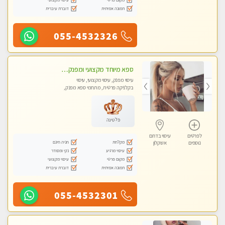
תמונה אמיתית
דוברת עיברית
055-4532326
ספא מיוחד מקצועי ומפנק באשקלון
עיסוי מפנק, עיסוי מקצועי, עיסוי
בקלניקה פרטית, מתחמי ספא מפנק,
עיסוי טנטרה
פלטינה
לפרטים
עיסוי בדרום
מקלחת
חניה חינם
נוספים
אשקלון
עיסוי מרגיע
נקי ומסודר
מקום פרטי
עיסוי מקצועי
תמונה אמיתית
דוברת עיברית
055-4532301