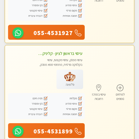
נוספים
רחובות
עיסוי מרגיע
נקי ומסודר
מקום פרטי
עיסוי מקצועי
תמונה אמיתית
דוברת עיברית
055-4531927
עיסוי בראשון לציון - קליניקה פרטית עיסוי קסום איכותי ומרגיע מידי זהב עיסוי שבדי קלאסי ורפלקסולוגיה שרות מקצועי טל- 052-4818650
עיסוי מפנק, עיסוי מקצועי, עיסוי
בקלניקה פרטית, מתחמי ספא מפנק,
מכוני עיסוי מפנק
פלטינה
לפרטים
עיסוי במרכז
מקלחת
חניה חינם
נוספים
רחובות
עיסוי מרגיע
נקי ומסודר
מקום פרטי
עיסוי מקצועי
תמונה אמיתית
דוברת עיברית
055-4531899