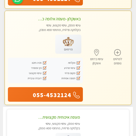
באשקלון -מעסה אלופה כל סוגי העיסויים מעסה מקצועית ואיכותית פרטי!!
עיסוי מפנק, עיסוי מקצועי, עיסוי
בקלניקה פרטית, מתחמי ספא מפנק,
מכוני עיסוי מפנק, עיסוי טנטרה
פרימיום
לפרטים
עיסוי בדרום
מקלחת
חניה חינם
נוספים
אשקלון
עיסוי מרגיע
נקי ומסודר
מקום פרטי
עיסוי מקצועי
תמונה אמיתית
דוברת עיברית
055-4532124
מעסה איכותית מקצועית באשדוד .פרטי .מומלץ !!!!
עיסוי מפנק, עיסוי מקצועי, עיסוי
בקלניקה פרטית, מתחמי ספא מפנק,
עיסוי טנטרה