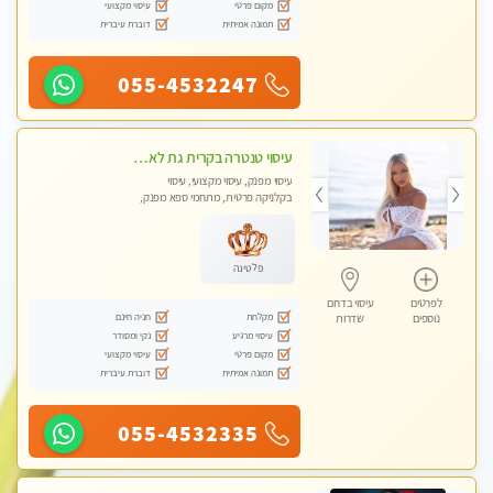
מקום פרטי
עיסוי מקצועי
תמונה אמיתית
דוברת עיברית
055-4532247
עיסוי טנטרה בקרית גת לא מה שחשבת הרבה יותר ממה שדמיינת פרטי!!! Highly recommended
עיסוי מפנק, עיסוי מקצועי, עיסוי
בקלניקה פרטית, מתחמי ספא מפנק,
מכוני עיסוי מפנק, עיסוי עד הבית, עיסוי
טנטרה
פלטינה
לפרטים
עיסוי בדרום
מקלחת
חניה חינם
נוספים
שדרות
עיסוי מרגיע
נקי ומסודר
מקום פרטי
עיסוי מקצועי
תמונה אמיתית
דוברת עיברית
055-4532335