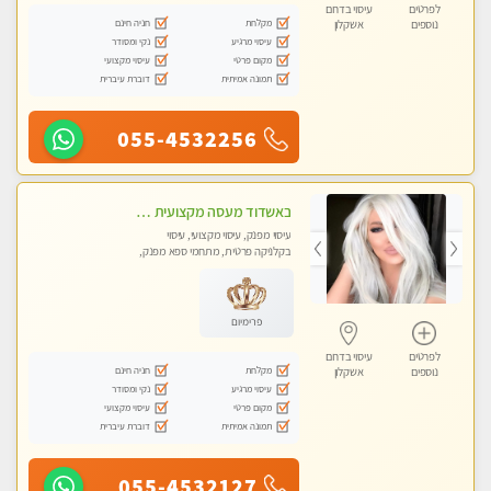
לפרטים
עיסוי בדרום
מקלחת
חניה חינם
נוספים
אשקלון
עיסוי מרגיע
נקי ומסודר
מקום פרטי
עיסוי מקצועי
תמונה אמיתית
דוברת עיברית
055-4532256
באשדוד מעסה מקצועית צעירה ואיכותית פרטי!!!
עיסוי מפנק, עיסוי מקצועי, עיסוי
בקלניקה פרטית, מתחמי ספא מפנק,
עיסוי טנטרה
פרימיום
לפרטים
עיסוי בדרום
מקלחת
חניה חינם
נוספים
אשקלון
עיסוי מרגיע
נקי ומסודר
מקום פרטי
עיסוי מקצועי
תמונה אמיתית
דוברת עיברית
055-4532127