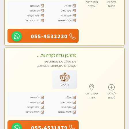
לפרטים
עיסוי בדרום
מקלחת
חניה חינם
נוספים
אשדוד
עיסוי מרגיע
נקי ומסודר
מקום פרטי
עיסוי מקצועי
תמונה אמיתית
דוברת עיברית
055-4532230
פרטי בין גדרה לקרית מלאכי VIP-מומלץ לחלוטין! פרטי! ​​​​​​ ללא מין! Highly recommended
עיסוי מפנק, עיסוי מקצועי, עיסוי
בקלניקה פרטית, מתחמי ספא מפנק
פרימיום
לפרטים
עיסוי בדרום
מקלחת
חניה חינם
נוספים
אשדוד
עיסוי מרגיע
נקי ומסודר
מקום פרטי
עיסוי מקצועי
תמונה אמיתית
דוברת עיברית
055-4531879