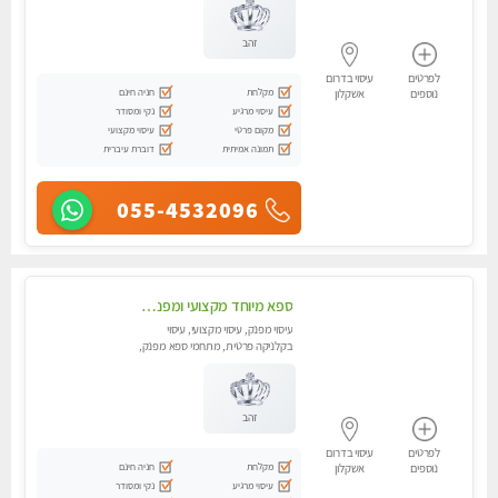
זהב
לפרטים
עיסוי בדרום
מקלחת
חניה חינם
נוספים
אשקלון
עיסוי מרגיע
נקי ומסודר
מקום פרטי
עיסוי מקצועי
תמונה אמיתית
דוברת עיברית
055-4532096
ספא מיוחד מקצועי ומפנק באשקלון מעסה ...מקצועית ואיכותית -מומלץ מאוד...
עיסוי מפנק, עיסוי מקצועי, עיסוי
בקלניקה פרטית, מתחמי ספא מפנק,
עיסוי טנטרה
זהב
לפרטים
עיסוי בדרום
מקלחת
חניה חינם
נוספים
אשקלון
עיסוי מרגיע
נקי ומסודר