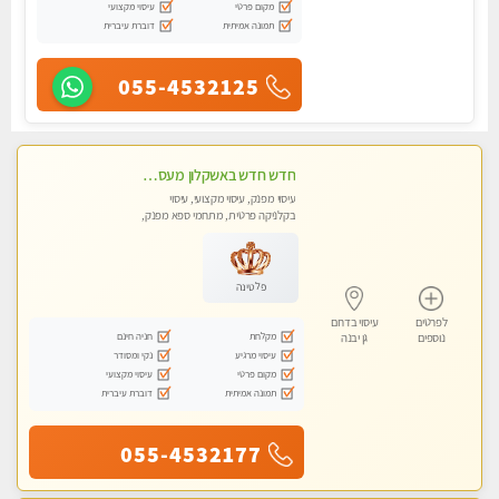
מקום פרטי
עיסוי מקצועי
תמונה אמיתית
דוברת עיברית
055-4532125
חדש חדש באשקלון מעסה מקצועית ומפנקת במיוחד פרטי !
עיסוי מפנק, עיסוי מקצועי, עיסוי
בקלניקה פרטית, מתחמי ספא מפנק,
עיסוי טנטרה
פלטינה
לפרטים
עיסוי בדרום
מקלחת
חניה חינם
נוספים
גן יבנה
עיסוי מרגיע
נקי ומסודר
מקום פרטי
עיסוי מקצועי
תמונה אמיתית
דוברת עיברית
055-4532177