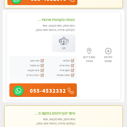
מעסה מקצועית ואיכותית לעיסוי מרגיע ומפנק VIP-מומלץ לחלוטין! פרטי! ​​​​​​ Highly recommended
עיסוי מפנק, עיסוי מקצועי, עיסוי
בקלניקה פרטית, מתחמי ספא מפנק,
עיסוי טנטרה
זהב
לפרטים
עיסוי בדרום
מקלחת
חניה חינם
נוספים
אשדוד
עיסוי מרגיע
נקי ומסודר
מקום פרטי
עיסוי מקצועי
תמונה אמיתית
דוברת עיברית
055-4532332
עיסוי לגוף ולנפש במקום פרטי ואיכותי
עיסוי מפנק, עיסוי מקצועי, עיסוי
בקלניקה פרטית, מתחמי ספא מפנק,