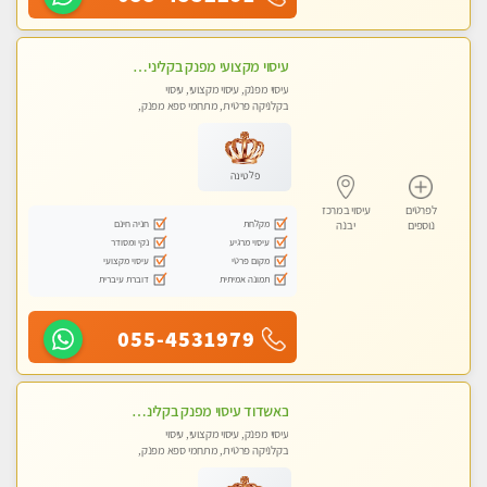
עיסוי מקצועי מפנק בקליניקה פרטית שירות vip לרציניים בלבד! מומלץ!! ללא מין
עיסוי מפנק, עיסוי מקצועי, עיסוי
בקלניקה פרטית, מתחמי ספא מפנק,
עיסוי טנטרה
פלטינה
לפרטים
עיסוי במרכז
מקלחת
חניה חינם
נוספים
יבנה
עיסוי מרגיע
נקי ומסודר
מקום פרטי
עיסוי מקצועי
תמונה אמיתית
דוברת עיברית
055-4531979
באשדוד עיסוי מפנק בקליניקה פרטית שירות vip לרציניים בלבד! מומלץ!!
עיסוי מפנק, עיסוי מקצועי, עיסוי
בקלניקה פרטית, מתחמי ספא מפנק,
עיסוי טנטרה