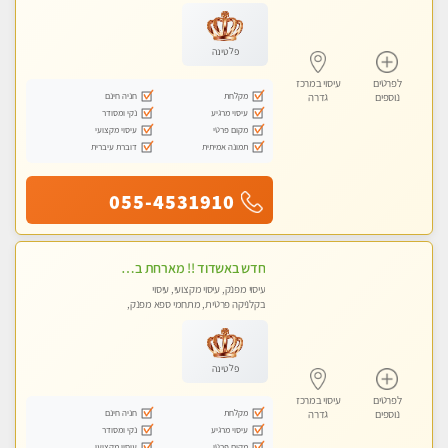
עיסוי טנטרה
פלטינה
לפרטים
עיסוי במרכז
מקלחת
חניה חינם
נוספים
גדרה
עיסוי מרגיע
נקי ומסודר
מקום פרטי
עיסוי מקצועי
תמונה אמיתית
דוברת עיברית
055-4531910
חדש באשדוד !! מארחת בדירתי באופן פרטי ודיסקרטי מקום יפה מסודר נקי ואווירה נעימה יחס טוב בבית חםללא מין !!
עיסוי מפנק, עיסוי מקצועי, עיסוי
בקלניקה פרטית, מתחמי ספא מפנק,
עיסוי טנטרה
פלטינה
לפרטים
עיסוי במרכז
מקלחת
חניה חינם
נוספים
גדרה
עיסוי מרגיע
נקי ומסודר
מקום פרטי
עיסוי מקצועי