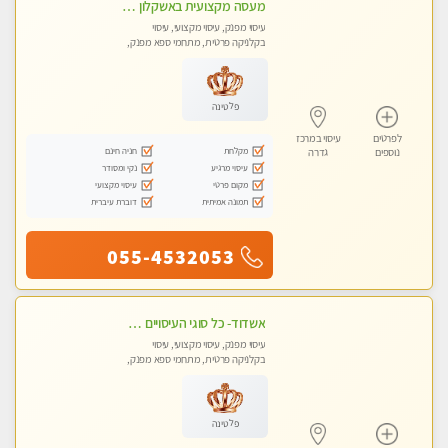
מעסה מקצועית באשקלון מסאז' מפנק ומשחרר ומרגיע באווירה נעימה ושקטה
עיסוי מפנק, עיסוי מקצועי, עיסוי
בקלניקה פרטית, מתחמי ספא מפנק,
עיסוי טנטרה
פלטינה
לפרטים
עיסוי במרכז
מקלחת
חניה חינם
נוספים
גדרה
עיסוי מרגיע
נקי ומסודר
מקום פרטי
עיסוי מקצועי
תמונה אמיתית
דוברת עיברית
055-4532053
אשדוד- כל סוגי העיסויים מעסה מקצועית ואיכותית פרטי!!!
עיסוי מפנק, עיסוי מקצועי, עיסוי
בקלניקה פרטית, מתחמי ספא מפנק,
עיסוי טנטרה
פלטינה