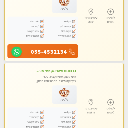
פלטינה
לפרטים
עיסוי במרכז
מקלחת
חניה חינם
נוספים
יבנה
עיסוי מרגיע
נקי ומסודר
מקום פרטי
עיסוי מקצועי
תמונה אמיתית
דוברת עיברית
055-4532134
ברחובות עיסוי מקצועי מפנק וכול סוגי העיסויים רמה גבוהה! ללא מין !
עיסוי מפנק, עיסוי מקצועי, עיסוי
בקלניקה פרטית, מתחמי ספא מפנק,
מכוני עיסוי מפנק, עיסוי טנטרה
פלטינה
לפרטים
עיסוי במרכז
מקלחת
חניה חינם
נוספים
רחובות
עיסוי מרגיע
נקי ומסודר
מקום פרטי
עיסוי מקצועי
תמונה אמיתית
דוברת עיברית