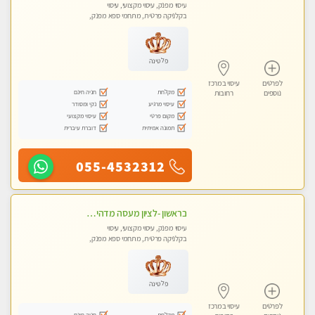
עיסוי מפנק, עיסוי מקצועי, עיסוי
בקלניקה פרטית, מתחמי ספא מפנק,
עיסוי טנטרה
פלטינה
לפרטים
עיסוי במרכז
מקלחת
חניה חינם
נוספים
רחובות
עיסוי מרגיע
נקי ומסודר
מקום פרטי
עיסוי מקצועי
תמונה אמיתית
דוברת עיברית
055-4532312
בראשון -לציון מעסה מדהימה ביותר בתל אביב ומומלץ לחלוטין! פרטי! ​​​​​​ Highly recommended
עיסוי מפנק, עיסוי מקצועי, עיסוי
בקלניקה פרטית, מתחמי ספא מפנק,
עיסוי טנטרה
פלטינה
לפרטים
עיסוי במרכז
מקלחת
חניה חינם