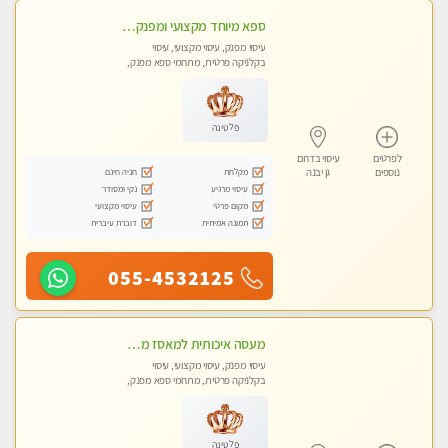
ספא מיוחד מקצועי ומפנק באשקלון חדשה מומלץ לחלוטין! כל סוגי העיסויים מעסה מקצועית ואיכותית פרטי!!!
עיסוי מפנק, עיסוי מקצועי, עיסוי
בקלניקה פרטית, מתחמי ספא מפנק,
עיסוי טנטרה
פלטינה
לפרטים
עיסוי בדרום
מקלחת
חניה חינם
נוספים
גן יבנה
עיסוי מרגיע
נקי ומסודר
מקום פרטי
עיסוי מקצועי
תמונה אמיתית
דוברת עיברית
055-4532125
מעסה איכותית למאסז מקצועי ומפנק לכל שרירי הגוף באשדוד
עיסוי מפנק, עיסוי מקצועי, עיסוי
בקלניקה פרטית, מתחמי ספא מפנק,
עיסוי טנטרה
פלטינה