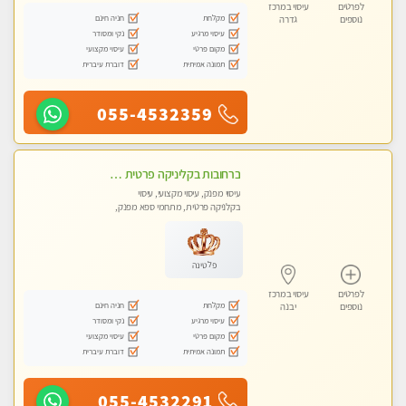
לפרטים
עיסוי במרכז
מקלחת
חניה חינם
נוספים
גדרה
עיסוי מרגיע
נקי ומסודר
מקום פרטי
עיסוי מקצועי
תמונה אמיתית
דוברת עיברית
055-4532359
ברחובות בקליניקה פרטית כל סוגי העיסויים מעסה מקצועית ואיכותית פרטי!!
עיסוי מפנק, עיסוי מקצועי, עיסוי
בקלניקה פרטית, מתחמי ספא מפנק,
עיסוי טנטרה
פלטינה
לפרטים
עיסוי במרכז
מקלחת
חניה חינם
נוספים
יבנה
עיסוי מרגיע
נקי ומסודר
מקום פרטי
עיסוי מקצועי
תמונה אמיתית
דוברת עיברית
055-4532291