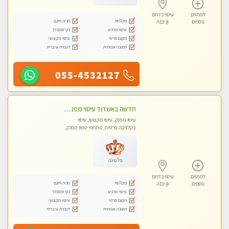
לפרטים
עיסוי בדרום
מקלחת
חניה חינם
נוספים
גן יבנה
עיסוי מרגיע
נקי ומסודר
מקום פרטי
עיסוי מקצועי
תמונה אמיתית
דוברת עיברית
055-4532127
חדשה באשדוד עיסוי מפנק בקליניקה פרטית שירות vip לרציניים בלבד! מומלץ!!
עיסוי מפנק, עיסוי מקצועי, עיסוי
בקלניקה פרטית, מתחמי ספא מפנק,
עיסוי טנטרה
פלטינה
לפרטים
עיסוי בדרום
מקלחת
חניה חינם
נוספים
גן יבנה
עיסוי מרגיע
נקי ומסודר
מקום פרטי
עיסוי מקצועי
תמונה אמיתית
דוברת עיברית