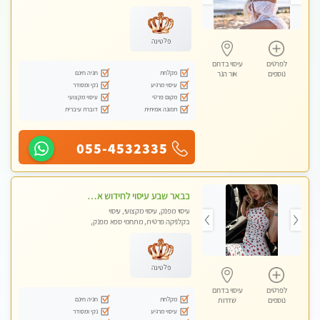
מכוני עיסוי מפנק, עיסוי טנטרה
פלטינה
לפרטים
עיסוי בדרום
מקלחת
חניה חינם
נוספים
אור הנר
עיסוי מרגיע
נקי ומסודר
מקום פרטי
עיסוי מקצועי
תמונה אמיתית
דוברת עיברית
055-4532335
בבאר שבע עיסוי לחידוש אנרגיות עיסוי חלומי מומלץ מאוד פרטי!! ללא מין !!
עיסוי מפנק, עיסוי מקצועי, עיסוי
בקלניקה פרטית, מתחמי ספא מפנק,
עיסוי טנטרה
פלטינה
לפרטים
עיסוי בדרום
מקלחת
חניה חינם
נוספים
שדרות
עיסוי מרגיע
נקי ומסודר