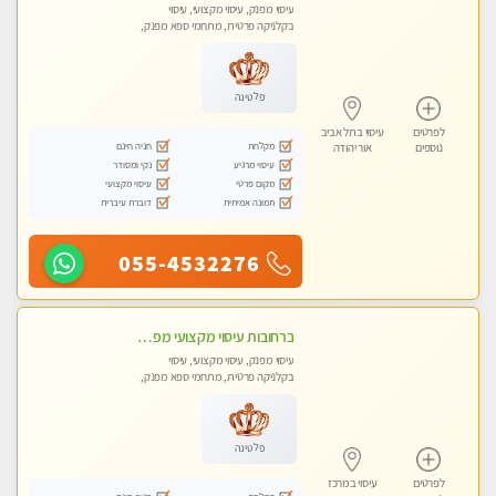
עיסוי מפנק, עיסוי מקצועי, עיסוי
בקלניקה פרטית, מתחמי ספא מפנק,
עיסוי טנטרה
פלטינה
לפרטים
עיסוי בתל אביב
מקלחת
חניה חינם
נוספים
אור יהודה
עיסוי מרגיע
נקי ומסודר
מקום פרטי
עיסוי מקצועי
תמונה אמיתית
דוברת עיברית
055-4532276
ברחובות עיסוי מקצועי מפנק וכול סוגי העיסויים רמה גבוהה! ללא מין !
עיסוי מפנק, עיסוי מקצועי, עיסוי
בקלניקה פרטית, מתחמי ספא מפנק,
מכוני עיסוי מפנק, עיסוי טנטרה
פלטינה
לפרטים
עיסוי במרכז