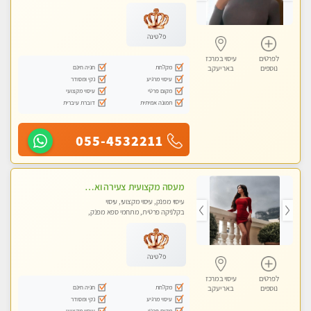
עיסוי טנטרה
פלטינה
לפרטים
עיסוי במרכז
מקלחת
חניה חינם
נוספים
באר יעקב
עיסוי מרגיע
נקי ומסודר
מקום פרטי
עיסוי מקצועי
תמונה אמיתית
דוברת עיברית
055-4532211
מעסה מקצועית צעירה ואיכותית פרטי!!!בראשון- לציון
עיסוי מפנק, עיסוי מקצועי, עיסוי
בקלניקה פרטית, מתחמי ספא מפנק,
עיסוי טנטרה
פלטינה
לפרטים
עיסוי במרכז
מקלחת
חניה חינם
נוספים
באר יעקב
עיסוי מרגיע
נקי ומסודר
מקום פרטי
עיסוי מקצועי