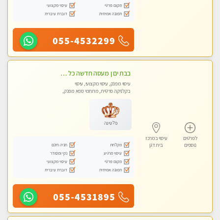
מקום פרטי
עיסוי מקצועי
תמונה אמיתית
דוברת עיברית
055-4532299
בבת ים ן מעסה חדשה כל סוגי העיסויים מעסה מקצועית ואיכותית פרטי!!!
עיסוי מפנק, עיסוי מקצועי, עיסוי
בקלניקה פרטית, מתחמי ספא מפנק,
מכוני עיסוי מפנק
פלטינה
לפרטים
עיסוי במרכז
מקלחת
חניה חינם
נוספים
בית דגן
עיסוי מרגיע
נקי ומסודר
מקום פרטי
עיסוי מקצועי
תמונה אמיתית
דוברת עיברית
055-4531895