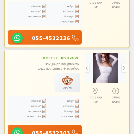
לפרטים
עיסוי במרכז
מקלחת
חניה חינם
נוספים
יהוד
עיסוי מרגיע
נקי ומסודר
מקום פרטי
עיסוי מקצועי
דוברת עיברית
055-4532236
מעסה חדשה בכפר סבא איכותית מקצועית ומפנקת מאוד חדשה מעסה צעירה ואלופה לעיסוי מפנק מומלץ מאוד ....פרטי!!
עיסוי מפנק, עיסוי מקצועי, עיסוי
בקלניקה פרטית, מתחמי ספא מפנק,
עיסוי טנטרה
פלטינה
לפרטים
עיסוי במרכז
מקלחת
חניה חינם
נוספים
יהוד
עיסוי מרגיע
נקי ומסודר
מקום פרטי
עיסוי מקצועי
תמונה אמיתית
דוברת עיברית
055-4532303