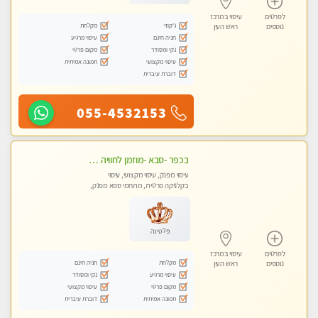
לפרטים
עיסוי במרכז
ג'קוזי
מקלחת
נוספים
ראש העין
חניה חינם
עיסוי מרגיע
נקי ומסודר
מקום פרטי
עיסוי מקצועי
תמונה אמיתית
דוברת עיברית
055-4532153
בכפר -סבא -מוזמן לחוויה בלתי נשכחת!!!עיסוי מפנק ביותר מומלץ לחלוטין!!!
עיסוי מפנק, עיסוי מקצועי, עיסוי
בקלניקה פרטית, מתחמי ספא מפנק,
עיסוי טנטרה
פלטינה
לפרטים
עיסוי במרכז
מקלחת
חניה חינם
נוספים
ראש העין
עיסוי מרגיע
נקי ומסודר
מקום פרטי
עיסוי מקצועי
תמונה אמיתית
דוברת עיברית