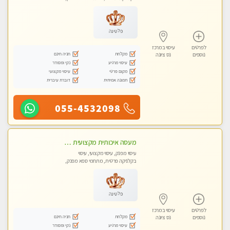
עיסוי טנטרה
פלטינה
לפרטים
עיסוי במרכז
מקלחת
חניה חינם
נוספים
נס ציונה
עיסוי מרגיע
נקי ומסודר
מקום פרטי
עיסוי מקצועי
תמונה אמיתית
דוברת עיברית
055-4532098
מעסה איכותית מקצועית מאוד- חדשה בראשון לציון
עיסוי מפנק, עיסוי מקצועי, עיסוי
בקלניקה פרטית, מתחמי ספא מפנק,
עיסוי טנטרה
פלטינה
לפרטים
עיסוי במרכז
מקלחת
חניה חינם
נוספים
נס ציונה
עיסוי מרגיע
נקי ומסודר