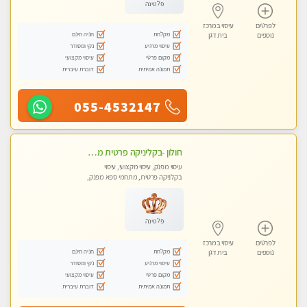
פלטינה
לפרטים
עיסוי במרכז
מקלחת
חניה חינם
נוספים
בית דגן
עיסוי מרגיע
נקי ומסודר
מקום פרטי
עיסוי מקצועי
תמונה אמיתית
דוברת עיברית
055-4532147
חולון -בקליניקה פרטית מפגש טיפולי !!! מקצועי בלבד - professional therapist ללא מין !!
עיסוי מפנק, עיסוי מקצועי, עיסוי
בקלניקה פרטית, מתחמי ספא מפנק,
עיסוי טנטרה
פלטינה
לפרטים
עיסוי במרכז
מקלחת
חניה חינם
נוספים
בית דגן
עיסוי מרגיע
נקי ומסודר
מקום פרטי
עיסוי מקצועי
תמונה אמיתית
דוברת עיברית