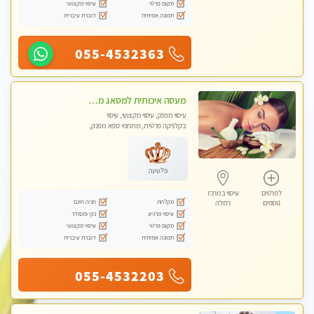
מקום פרטי
עיסוי מקצועי
תמונה אמיתית
דוברת עיברית
055-4532363
מעסה איכותית למסאג מפנק ומקצועי ביותר
עיסוי מפנק, עיסוי מקצועי, עיסוי
בקלניקה פרטית, מתחמי ספא מפנק,
מכוני עיסוי מפנק, עיסוי טנטרה
פלטינה
לפרטים
עיסוי במרכז
מקלחת
חניה חינם
נוספים
רמלה
עיסוי מרגיע
נקי ומסודר
מקום פרטי
עיסוי מקצועי
תמונה אמיתית
דוברת עיברית
055-4532203