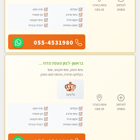
לפרטים
עיסוי במרכז
מקלחת
חניה חינם
נוספים
נס ציונה
עיסוי מרגיע
נקי ומסודר
מקום פרטי
עיסוי מקצועי
תמונה אמיתית
דוברת עיברית
055-4531980
בראשון -לציון מעסה מדהימה ביותר בתל אביב ומומלץ לחלוטין! פרטי! ​​​​​​ Highly recommended
עיסוי מפנק, עיסוי מקצועי, עיסוי
בקלניקה פרטית, מתחמי ספא מפנק,
עיסוי טנטרה
פלטינה
לפרטים
עיסוי במרכז
מקלחת
חניה חינם
נוספים
נס ציונה
עיסוי מרגיע
נקי ומסודר
מקום פרטי
עיסוי מקצועי
תמונה אמיתית
דוברת עיברית