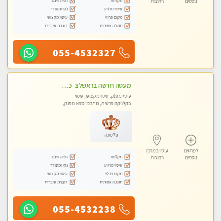
מקלחת
חניה חינם
נוספים
רחובות
עיסוי מרגיע
נקי ומסודר
מקום פרטי
עיסוי מקצועי
תמונה אמיתית
דוברת עיברית
055-4532327
מעסה חדשה בראשלצ -כל סוגי העיסויים מעסה מקצועית ואיכותית פרטי!!!מומלץ לחלוטין!!
עיסוי מפנק, עיסוי מקצועי, עיסוי
בקלניקה פרטית, מתחמי ספא מפנק,
עיסוי טנטרה
פלטינה
לפרטים
עיסוי במרכז
מקלחת
חניה חינם
נוספים
רחובות
עיסוי מרגיע
נקי ומסודר
מקום פרטי
עיסוי מקצועי
תמונה אמיתית
דוברת עיברית
055-4532238