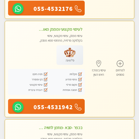
055-4532176
לעיסוי מקצועי ומפנק מאוד. לחוויה מרגיעה ומפנקת .מומלץ מאוד !!! בכפר -סבא
עיסוי מפנק, עיסוי מקצועי, עיסוי
בקלניקה פרטית, מתחמי ספא מפנק,
עיסוי טנטרה
פלטינה
לפרטים
עיסוי במרכז
מקלחת
חניה חינם
נוספים
ראש העין
עיסוי מרגיע
נקי ומסודר
מקום פרטי
עיסוי מקצועי
תמונה אמיתית
דוברת עיברית
055-4531942
בכפר -סבא -מוזמן לחוויה בלתי נשכחת!!!עיסוי מפנק ביותר מומלץ לחלוטין!!!
עיסוי מפנק, עיסוי מקצועי, עיסוי
בקלניקה פרטית, מתחמי ספא מפנק,