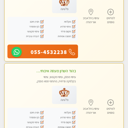
פלטינה
לפרטים
עיסוי בתל אביב
מקלחת
חניה חינם
נוספים
אור יהודה
עיסוי מרגיע
נקי ומסודר
מקום פרטי
עיסוי מקצועי
תמונה אמיתית
דוברת עיברית
055-4532238
בהוד השרון מעסה איכותית מקצועית ומפנקת חדשה מעסה צעירה ואלופה לעיסוי מפנק מומלץ מאוד ....פרטי!!
עיסוי מפנק, עיסוי מקצועי, עיסוי
בקלניקה פרטית, מתחמי ספא מפנק,
עיסוי טנטרה
פלטינה
לפרטים
עיסוי בתל אביב
מקלחת
חניה חינם
נוספים
אור יהודה
עיסוי מרגיע
נקי ומסודר
מקום פרטי
עיסוי מקצועי
תמונה אמיתית
דוברת עיברית