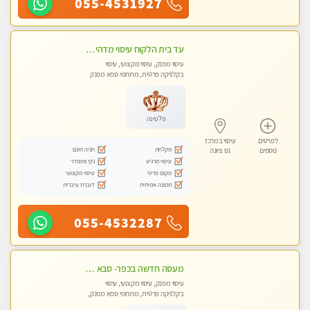
055-4531927
עד בית הלקוח עיסוי מדהים מפנק מקצועי ומרגיע !!
עיסוי מפנק, עיסוי מקצועי, עיסוי
בקלניקה פרטית, מתחמי ספא מפנק
פלטינה
לפרטים
עיסוי במרכז
מקלחת
חניה חינם
נוספים
נס ציונה
עיסוי מרגיע
נקי ומסודר
מקום פרטי
עיסוי מקצועי
תמונה אמיתית
דוברת עיברית
055-4532287
מעסה חדשה בכפר- סבא מוזמן לחוויה בלתי נשכחת!!!עיסוי מפנק ומקצועי ביותר במקום פרטי לחלוטין!
עיסוי מפנק, עיסוי מקצועי, עיסוי
בקלניקה פרטית, מתחמי ספא מפנק,
עיסוי טנטרה