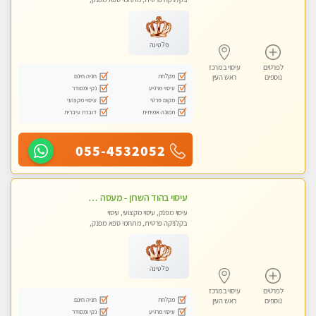
מכוני עיסוי מפנק, עיסוי טנטרה
פלטינה
לפרטים
עיסוי במרכז
מקלחת
חניה חינם
נוספים
ראש העין
עיסוי מרגיע
נקי ומסודר
מקום פרטי
עיסוי מקצועי
תמונה אמיתית
דוברת עיברית
055-4532052
עיסוי בהוד השרון - מעסה חדשה ואיכותית לעיסוי מרגיע ומפנק VIP-מומלץ לחלוטין! פרטי! ​​​​​​ Highly recommended
עיסוי מפנק, עיסוי מקצועי, עיסוי
בקלניקה פרטית, מתחמי ספא מפנק,
עיסוי טנטרה
פלטינה
לפרטים
עיסוי במרכז
מקלחת
חניה חינם
נוספים
ראש העין
עיסוי מרגיע
נקי ומסודר