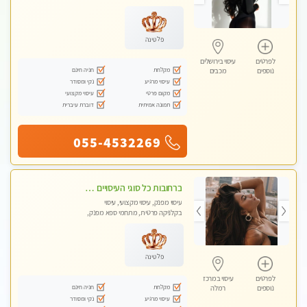
עיסוי טנטרה
פלטינה
לפרטים
עיסוי בירושלים
מקלחת
חניה חינם
נוספים
מכבים
עיסוי מרגיע
נקי ומסודר
מקום פרטי
עיסוי מקצועי
תמונה אמיתית
דוברת עיברית
055-4532269
ברחובות כל סוגי העיסויים מעסה מקצועית ואיכותית פרטי!!!
עיסוי מפנק, עיסוי מקצועי, עיסוי
בקלניקה פרטית, מתחמי ספא מפנק,
עיסוי טנטרה
פלטינה
לפרטים
עיסוי במרכז
מקלחת
חניה חינם
נוספים
רמלה
עיסוי מרגיע
נקי ומסודר