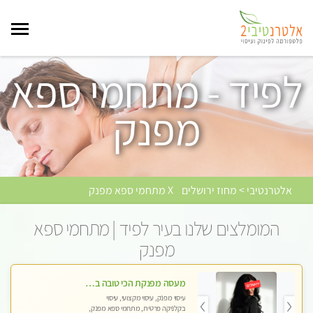
לפיד - מתחמי ספא
מפנק
אלטרנטיבי > מחוז ירושלים
X מתחמי ספא מפנק
המומלצים שלנו בעיר לפיד | מתחמי ספא
מפנק
מעסה מפנקת הכי טובה בעיר במרכז העיר כל סוגי העיסויים מעסה מקצועית ואיכותית פרטי!!!מומלץ לחלוטין!!
עיסוי מפנק, עיסוי מקצועי, עיסוי
בקלניקה פרטית, מתחמי ספא מפנק,