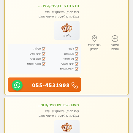
חדש חדש - בקליניקה פרטית בבת ים עיסוי לחידוש אנרגיות עיסוי מקצועי מומלץ מאוד ללא מין !!
עיסוי מפנק, עיסוי מקצועי, עיסוי
בקלניקה פרטית, מתחמי ספא מפנק,
מכוני עיסוי מפנק, עיסוי טנטרה
פלטינה
לפרטים
עיסוי במרכז
ג'קוזי
מקלחת
נוספים
בית דגן
חניה חינם
עיסוי מרגיע
נקי ומסודר
מקום פרטי
עיסוי מקצועי
תמונה אמיתית
דוברת עיברית
055-4531998
מעסה איכותית מפנקת ומקצועית מאוד- בחולון
עיסוי מפנק, עיסוי מקצועי, עיסוי
בקלניקה פרטית, מתחמי ספא מפנק,
עיסוי טנטרה