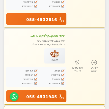
מקום פרטי
עיסוי מקצועי
תמונה אמיתית
דוברת עיברית
055-4532016
עיסוי מפנק בקליניקה פרטית לרציניים בלבד! מומלץ! פרטית בראשון -לציון
עיסוי מפנק, עיסוי מקצועי, עיסוי
בקלניקה פרטית, מתחמי ספא מפנק,
עיסוי טנטרה
פלטינה
לפרטים
עיסוי במרכז
מקלחת
חניה חינם
נוספים
נס ציונה
עיסוי מרגיע
נקי ומסודר
מקום פרטי
עיסוי מקצועי
תמונה אמיתית
דוברת עיברית
055-4531945