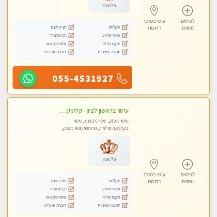
פלטינה
לפרטים
עיסוי במרכז
מקלחת
חניה חינם
נוספים
רחובות
עיסוי מרגיע
נקי ומסודר
מקום פרטי
עיסוי מקצועי
תמונה אמיתית
דוברת עיברית
055-4531927
עיסוי בראשון לציון - קליניקה פרטית עיסוי קסום איכותי ומרגיע מידי זהב עיסוי שבדי קלאסי ורפלקסולוגיה שרות מקצועי טל- 052-4818650
עיסוי מפנק, עיסוי מקצועי, עיסוי
בקלניקה פרטית, מתחמי ספא מפנק,
מכוני עיסוי מפנק
פלטינה
לפרטים
עיסוי במרכז
מקלחת
חניה חינם
נוספים
רחובות
עיסוי מרגיע
נקי ומסודר
מקום פרטי
עיסוי מקצועי
תמונה אמיתית
דוברת עיברית