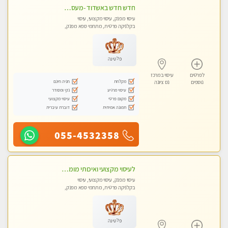
חדש חדש באשדוד -מעסה מקצועית צעירה ואיכותית- ללא מין !!
עיסוי מפנק, עיסוי מקצועי, עיסוי
בקלניקה פרטית, מתחמי ספא מפנק,
עיסוי טנטרה
פלטינה
לפרטים
עיסוי במרכז
מקלחת
חניה חינם
נוספים
נס ציונה
עיסוי מרגיע
נקי ומסודר
מקום פרטי
עיסוי מקצועי
תמונה אמיתית
דוברת עיברית
055-4532358
לעיסוי מקצועי ואיכותי מומלץ מאוד!! ממתינה לך שתגיע מעסה פרטית-ללא מין !!
עיסוי מפנק, עיסוי מקצועי, עיסוי
בקלניקה פרטית, מתחמי ספא מפנק,
עיסוי טנטרה
פלטינה