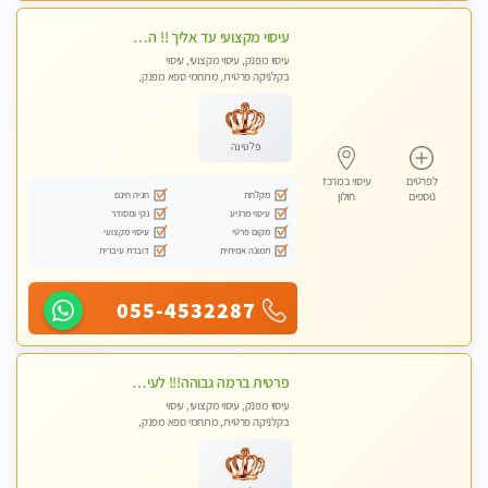
עיסוי מקצועי עד אליך !! הזמנה מהירה לעיסוי מפנק ומדהים
עיסוי מפנק, עיסוי מקצועי, עיסוי
בקלניקה פרטית, מתחמי ספא מפנק,
עיסוי טנטרה
פלטינה
לפרטים
עיסוי במרכז
מקלחת
חניה חינם
נוספים
חולון
עיסוי מרגיע
נקי ומסודר
מקום פרטי
עיסוי מקצועי
תמונה אמיתית
דוברת עיברית
055-4532287
פרטית ברמה גבוהה!!! לעיסוי מפנק vip מומלץ לרציניים בלבד!!ללא מין
עיסוי מפנק, עיסוי מקצועי, עיסוי
בקלניקה פרטית, מתחמי ספא מפנק,
עיסוי טנטרה