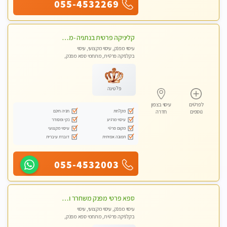
055-4532269
קליניקה פרטית בנתניה -מעסה איכותית לעיסוי מקצועי ומפנק לכל שרירי הגוף...
עיסוי מפנק, עיסוי מקצועי, עיסוי
בקלניקה פרטית, מתחמי ספא מפנק,
עיסוי טנטרה
פלטינה
לפרטים
עיסוי בצפון
מקלחת
חניה חינם
נוספים
חדרה
עיסוי מרגיע
נקי ומסודר
מקום פרטי
עיסוי מקצועי
תמונה אמיתית
דוברת עיברית
055-4532003
ספא פרטי מפנק משחרר ומרגיע, עם מגוון עיסויים לבחירה מומלץ לחלוטין!!!!
עיסוי מפנק, עיסוי מקצועי, עיסוי
בקלניקה פרטית, מתחמי ספא מפנק,
עיסוי טנטרה