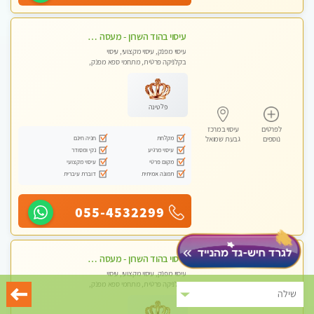
עיסוי בהוד השרון - מעסה חדשה ואיכותית לעיסוי מרגיע ומפנק VIP-מומלץ לחלוטין! פרטי! ​​​​​​ Highly recommended
עיסוי מפנק, עיסוי מקצועי, עיסוי
בקלניקה פרטית, מתחמי ספא מפנק,
עיסוי טנטרה
פלטינה
לפרטים
עיסוי במרכז
מקלחת
חניה חינם
נוספים
גבעת שמואל
עיסוי מרגיע
נקי ומסודר
מקום פרטי
עיסוי מקצועי
תמונה אמיתית
דוברת עיברית
055-4532299
עיסוי בהוד השרון - מעסה חדשה ואיכותית לעיסוי מרגיע ומפנק VIP-מומלץ לחלוטין! פרטי! ​​​​​​ Highly recommended
עיסוי מפנק, עיסוי מקצועי, עיסוי
בקלניקה פרטית, מתחמי ספא מפנק,
שילה
עיסוי טנטרה