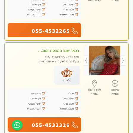
עיסוי מרגיע
נקי ומסודר
מקום פרטי
עיסוי מקצועי
תמונה אמיתית
דוברת עיברית
055-4532265
בבאר שבע המעסה הטובה בעיר..
עיסוי מפנק, עיסוי מקצועי, עיסוי
בקלניקה פרטית, מתחמי ספא מפנק,
עיסוי טנטרה
פלטינה
לפרטים
עיסוי בדרום
מקלחת
חניה חינם
נוספים
שדרות
עיסוי מרגיע
נקי ומסודר
מקום פרטי
עיסוי מקצועי
תמונה אמיתית
דוברת עיברית
055-4532326