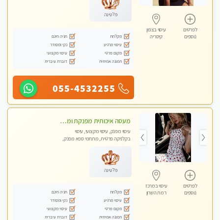
פלטינה
לפרטים
עיסוי בצפון
מקלחת
חניה חינם
נוספים
קיסריה
עיסוי מרגיע
נקי ומסודר
מקום פרטי
עיסוי מקצועי
תמונה אמיתית
דוברת עיברית
055-4532255
מעסה איכותית מפנקת ומקצועית לעיסוי חלומי ..... בהוד השרון
עיסוי מפנק, עיסוי מקצועי, עיסוי
בקלניקה פרטית, מתחמי ספא מפנק,
מכוני עיסוי מפנק, עיסוי טנטרה
פלטינה
לפרטים
עיסוי במרכז
מקלחת
חניה חינם
נוספים
רמת השרון
עיסוי מרגיע
נקי ומסודר
מקום פרטי
עיסוי מקצועי
תמונה אמיתית
דוברת עיברית