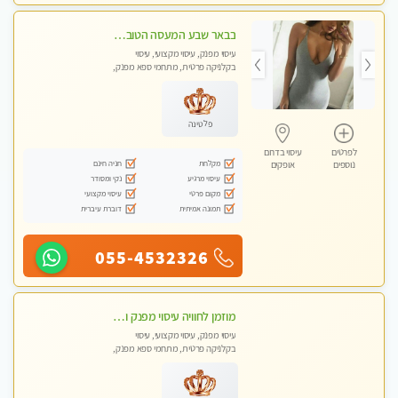
בבאר שבע המעסה הטובה בעיר..
עיסוי מפנק, עיסוי מקצועי, עיסוי
בקלניקה פרטית, מתחמי ספא מפנק,
עיסוי טנטרה
פלטינה
לפרטים
עיסוי בדרום
מקלחת
חניה חינם
נוספים
אופקים
עיסוי מרגיע
נקי ומסודר
מקום פרטי
עיסוי מקצועי
תמונה אמיתית
דוברת עיברית
055-4532326
מוזמן לחוויה עיסוי מפנק ומקצועי ביותר בכפר -סבא בקליניקה פרטית
עיסוי מפנק, עיסוי מקצועי, עיסוי
בקלניקה פרטית, מתחמי ספא מפנק,
עיסוי טנטרה