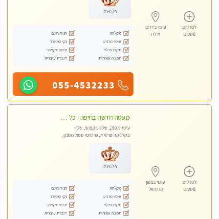
פלטינה
לפרטים
עיסוי בדרום
מקלחת
חניה חינם
נוספים
אילת
עיסוי מרגיע
נקי ומסודר
מקום פרטי
עיסוי מקצועי
תמונה אמיתית
דוברת עיברית
055-4532233
מעסה חדשה בחיפה - כל סוגי העיסויים מעסה מקצועית ואיכותית פרטי!!!
עיסוי מפנק, עיסוי מקצועי, עיסוי
בקלניקה פרטית, מתחמי ספא מפנק,
עיסוי טנטרה
פלטינה
לפרטים
עיסוי בצפון
מקלחת
חניה חינם
נוספים
כרמיאל
עיסוי מרגיע
נקי ומסודר
מקום פרטי
עיסוי מקצועי
תמונה אמיתית
דוברת עיברית