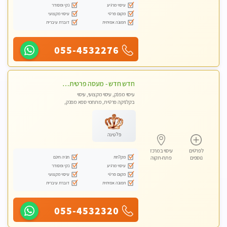
עיסוי מרגיע
נקי ומסודר
מקום פרטי
עיסוי מקצועי
תמונה אמיתית
דוברת עיברית
055-4532276
חדש חדש - מעסה פרטית עיסוי מפנק לחידוש אנרגיות עיסוי חלומי מומלץ מאוד !בהוד השרון
עיסוי מפנק, עיסוי מקצועי, עיסוי
בקלניקה פרטית, מתחמי ספא מפנק,
עיסוי טנטרה
פלטינה
לפרטים
עיסוי במרכז
מקלחת
חניה חינם
נוספים
פתח-תקוה
עיסוי מרגיע
נקי ומסודר
מקום פרטי
עיסוי מקצועי
תמונה אמיתית
דוברת עיברית
055-4532320