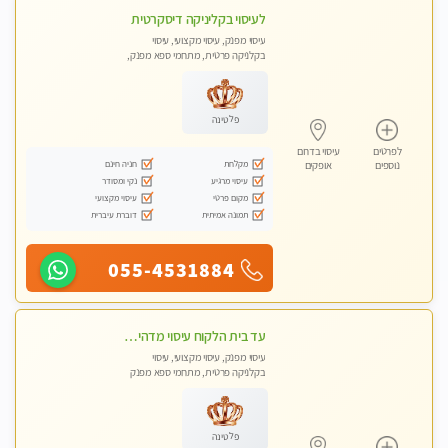
לעיסוי בקליניקה דיסקרטית
עיסוי מפנק, עיסוי מקצועי, עיסוי
בקלניקה פרטית, מתחמי ספא מפנק,
מכוני עיסוי מפנק, עיסוי טנטרה
פלטינה
לפרטים
עיסוי בדרום
מקלחת
חניה חינם
נוספים
אופקים
עיסוי מרגיע
נקי ומסודר
מקום פרטי
עיסוי מקצועי
תמונה אמיתית
דוברת עיברית
055-4531884
עד בית הלקוח עיסוי מדהים מפנק מקצועי ומרגיע !!
עיסוי מפנק, עיסוי מקצועי, עיסוי
בקלניקה פרטית, מתחמי ספא מפנק
פלטינה