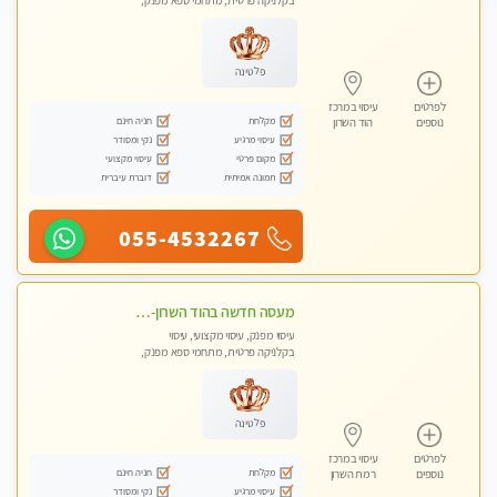
בקלניקה פרטית, מתחמי ספא מפנק,
עיסוי טנטרה
פלטינה
לפרטים
עיסוי במרכז
מקלחת
חניה חינם
נוספים
הוד השרון
עיסוי מרגיע
נקי ומסודר
מקום פרטי
עיסוי מקצועי
תמונה אמיתית
דוברת עיברית
055-4532267
מעסה חדשה בהוד השרון-מוזמן לחוויה בלתי נשכחת!!!עיסוי מפנק ביותר במקום פרטי לחלוטין
עיסוי מפנק, עיסוי מקצועי, עיסוי
בקלניקה פרטית, מתחמי ספא מפנק,
עיסוי טנטרה
פלטינה
לפרטים
עיסוי במרכז
מקלחת
חניה חינם
נוספים
רמת השרון
עיסוי מרגיע
נקי ומסודר