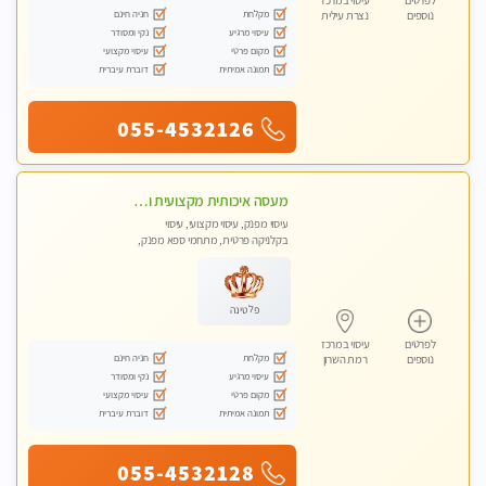
לפרטים
עיסוי במרכז
מקלחת
חניה חינם
נוספים
נצרת עילית
עיסוי מרגיע
נקי ומסודר
מקום פרטי
עיסוי מקצועי
תמונה אמיתית
דוברת עיברית
055-4532126
מעסה איכותית מקצועית ומפנקת מאוד במרכז הרצליה
עיסוי מפנק, עיסוי מקצועי, עיסוי
בקלניקה פרטית, מתחמי ספא מפנק,
עיסוי טנטרה
פלטינה
לפרטים
עיסוי במרכז
מקלחת
חניה חינם
נוספים
רמת השרון
עיסוי מרגיע
נקי ומסודר
מקום פרטי
עיסוי מקצועי
תמונה אמיתית
דוברת עיברית
055-4532128