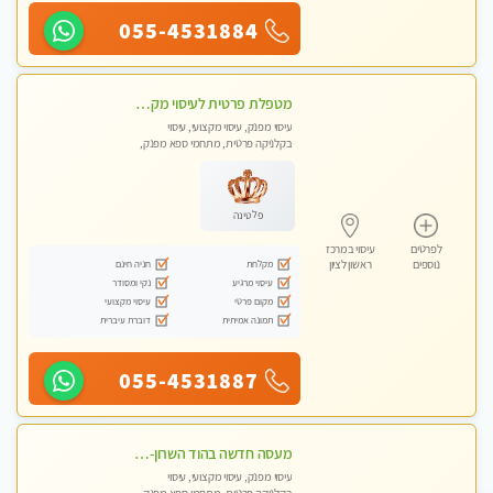
055-4531884
מטפלת פרטית לעיסוי מקצועי מפנק פרטי מאוד ללא מין !!!
עיסוי מפנק, עיסוי מקצועי, עיסוי
בקלניקה פרטית, מתחמי ספא מפנק,
עיסוי טנטרה
פלטינה
לפרטים
עיסוי במרכז
מקלחת
חניה חינם
נוספים
ראשון לציון
עיסוי מרגיע
נקי ומסודר
מקום פרטי
עיסוי מקצועי
תמונה אמיתית
דוברת עיברית
055-4531887
מעסה חדשה בהוד השרון-מוזמן לחוויה בלתי נשכחת!!!עיסוי מפנק ביותר במקום פרטי לחלוטין
עיסוי מפנק, עיסוי מקצועי, עיסוי