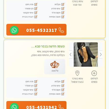
לפרטים
עיסוי במרכז
מקלחת
חניה חינם
נוספים
כפר סבא
עיסוי מרגיע
נקי ומסודר
מקום פרטי
עיסוי מקצועי
תמונה אמיתית
דוברת עיברית
055-4532317
מעסה חדשה בכפר סבא כל סוגי העיסויים מעסה מקצועית ואיכותית פרטי!!!מומלץ לחלוטין!! ללא מין !
עיסוי מפנק, עיסוי מקצועי, עיסוי
בקלניקה פרטית, מתחמי ספא מפנק,
עיסוי טנטרה
פלטינה
לפרטים
עיסוי במרכז
מקלחת
חניה חינם
נוספים
גבעת שמואל
עיסוי מרגיע
נקי ומסודר
מקום פרטי
עיסוי מקצועי
תמונה אמיתית
דוברת עיברית
055-4531942