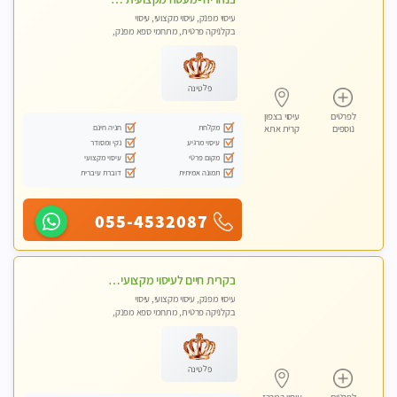
עיסוי מפנק, עיסוי מקצועי, עיסוי
בקלניקה פרטית, מתחמי ספא מפנק,
עיסוי טנטרה
פלטינה
לפרטים
עיסוי בצפון
מקלחת
חניה חינם
נוספים
קרית אתא
עיסוי מרגיע
נקי ומסודר
מקום פרטי
עיסוי מקצועי
תמונה אמיתית
דוברת עיברית
055-4532087
בקרית חיים לעיסוי מקצועי ואיכותי מומלץ
עיסוי מפנק, עיסוי מקצועי, עיסוי
בקלניקה פרטית, מתחמי ספא מפנק,
עיסוי טנטרה
פלטינה