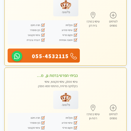
פלטינה
לפרטים
עיסוי במרכז
מקלחת
חניה חינם
נוספים
בית דגן
עיסוי מרגיע
נקי ומסודר
מקום פרטי
עיסוי מקצועי
תמונה אמיתית
דוברת עיברית
055-4532115
בביתי הפרטי ברמת גן, מטפלת ישראל מקצועית ומנוסה . עיסוי שוודי קלאסי משולב רקמות עמוק, בהתאמה אישית . נא לא להתקשר מחסוי.
עיסוי מפנק, עיסוי מקצועי, עיסוי
בקלניקה פרטית, מתחמי ספא מפנק
פלטינה
לפרטים
עיסוי במרכז
מקלחת
חניה חינם
נוספים
רמת-גן
עיסוי מרגיע
נקי ומסודר
מקום פרטי
עיסוי מקצועי