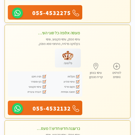
055-4532275
מעסה אלופה כל סוגי העיסויים מעסה מקצועית ואיכותית פרטי!!!
עיסוי מפנק, עיסוי מקצועי, עיסוי
בקלניקה פרטית, מתחמי ספא מפנק,
מכוני עיסוי מפנק, עיסוי טנטרה
פלטינה
לפרטים
עיסוי בצפון
מקלחת
חניה חינם
נוספים
קרית מוצקין
עיסוי מרגיע
נקי ומסודר
מקום פרטי
עיסוי מקצועי
תמונה אמיתית
דוברת עיברית
055-4532132
ברעננה חדש חדש !! מעסה מקצועית צעירה ואיכותית פרטי!!!
עיסוי מפנק, עיסוי מקצועי, עיסוי