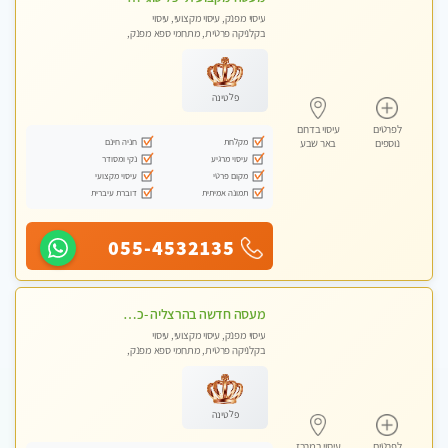
עיסוי מפנק, עיסוי מקצועי, עיסוי
בקלניקה פרטית, מתחמי ספא מפנק,
עיסוי טנטרה
פלטינה
לפרטים
עיסוי בדרום
מקלחת
חניה חינם
נוספים
באר שבע
עיסוי מרגיע
נקי ומסודר
מקום פרטי
עיסוי מקצועי
תמונה אמיתית
דוברת עיברית
055-4532135
מעסה חדשה בהרצליה -כל סוגי העיסויים מעסה מקצועית ואיכותית פרטי!!!מומלץ לחלוטין!! אירוח ברמה אחרת ...כולל שתיה חמה/קרה + בקבוק מים
עיסוי מפנק, עיסוי מקצועי, עיסוי
בקלניקה פרטית, מתחמי ספא מפנק,
עיסוי טנטרה
פלטינה
לפרטים
עיסוי במרכז