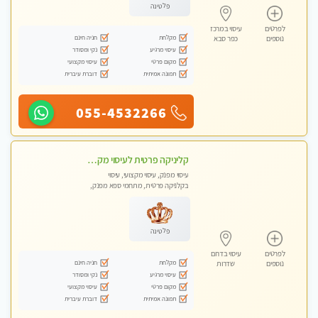
פלטינה
לפרטים
עיסוי במרכז
מקלחת
חניה חינם
נוספים
כפר סבא
עיסוי מרגיע
נקי ומסודר
מקום פרטי
עיסוי מקצועי
תמונה אמיתית
דוברת עיברית
055-4532266
קליניקה פרטית לעיסוי מקצועי ואלטרנטיבי ברמה גבוהה VIP תתקשר ..... highly recommended..new in the city
עיסוי מפנק, עיסוי מקצועי, עיסוי
בקלניקה פרטית, מתחמי ספא מפנק,
מכוני עיסוי מפנק, עיסוי טנטרה
פלטינה
לפרטים
עיסוי בדרום
מקלחת
חניה חינם
נוספים
שדרות
עיסוי מרגיע
נקי ומסודר
מקום פרטי
עיסוי מקצועי
תמונה אמיתית
דוברת עיברית