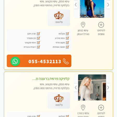
עיסוי מפנק, עיסוי מקצועי, עיסוי
בקלניקה פרטית, מתחמי ספא מפנק,
עיסוי טנטרה
פלטינה
לפרטים
עיסוי בצפון
מקלחת
חניה חינם
נוספים
מגדל העמק
עיסוי מרגיע
נקי ומסודר
מקום פרטי
עיסוי מקצועי
תמונה אמיתית
דוברת עיברית
055-4532113
קליניקה פרטית ברעננה מעסה איכותית לעיסוי מקצועי ומפנק לכל שרירי הגוף...
עיסוי מפנק, עיסוי מקצועי, עיסוי
בקלניקה פרטית, מתחמי ספא מפנק,
עיסוי טנטרה
פלטינה
לפרטים
עיסוי במרכז
מקלחת
חניה חינם
נוספים
פתח-תקוה