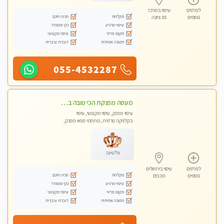
לפרטים
עיסוי במרכז
מקלחת
חניה חינם
נוספים
נס ציונה
עיסוי מרגיע
נקי ומסודר
מקום פרטי
עיסוי מקצועי
תמונה אמיתית
דוברת עיברית
055-4532287
מעסה מפנקת הכי טובה בעיר במרכז העיר כל סוגי העיסויים מעסה מקצועית ואיכותית פרטי!!!מומלץ לחלוטין!!
עיסוי מפנק, עיסוי מקצועי, עיסוי
בקלניקה פרטית, מתחמי ספא מפנק,
עיסוי טנטרה
פלטינה
לפרטים
עיסוי בירושלים
מקלחת
חניה חינם
נוספים
מכבים
עיסוי מרגיע
נקי ומסודר
מקום פרטי
עיסוי מקצועי
תמונה אמיתית
דוברת עיברית