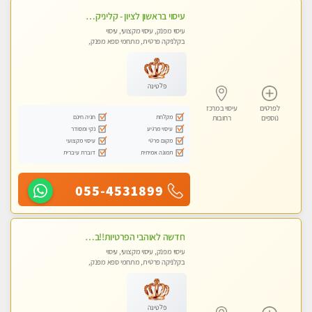
עיסוי בראשון לציון - קליניקה פרטית עיסוי קסום איכותי ומרגיע מידי זהב עיסוי שבדי קלאסי ורפלקסולוגיה שרות מקצועי טל- 052-4818650
עיסוי מפנק, עיסוי מקצועי, עיסוי
בקלניקה פרטית, מתחמי ספא מפנק,
מכוני עיסוי מפנק
פלטינה
לפרטים
עיסוי במרכז
מקלחת
חניה חינם
נוספים
רחובות
עיסוי מרגיע
נקי ומסודר
מקום פרטי
עיסוי מקצועי
תמונה אמיתית
דוברת עיברית
055-4531899
חדשה לאוהבי הפרטיות!!בראשון לציון! מעסה vip מפנקת בקליניקה פרטית לחלוטין!!! לבד! לרציניים בלבד! מומלץ!
עיסוי מפנק, עיסוי מקצועי, עיסוי
בקלניקה פרטית, מתחמי ספא מפנק,
עיסוי טנטרה
פלטינה