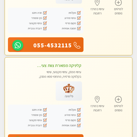
לפרטים
עיסוי במרכז
מקלחת
חניה חינם
נוספים
רחובות
עיסוי מרגיע
נקי ומסודר
מקום פרטי
עיסוי מקצועי
תמונה אמיתית
דוברת עיברית
055-4532115
קליניקה מפוארת צוות צעיר ומקצועי לעיסוי VIP באווירה חמה ונעימה מומלץ ביותר! חוויה מפנקת מאוד ... ללא מין !!
עיסוי מפנק, עיסוי מקצועי, עיסוי
בקלניקה פרטית, מתחמי ספא מפנק,
עיסוי טנטרה
פלטינה
לפרטים
עיסוי במרכז
מקלחת
חניה חינם
נוספים
רחובות
עיסוי מרגיע
נקי ומסודר
מקום פרטי
עיסוי מקצועי
תמונה אמיתית
דוברת עיברית