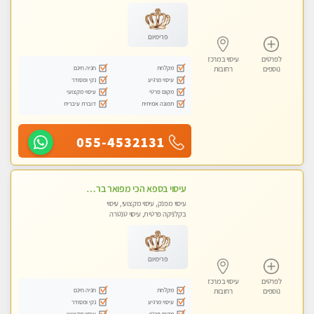
פרימיום
לפרטים
עיסוי במרכז
מקלחת
חניה חינם
נוספים
רחובות
עיסוי מרגיע
נקי ומסודר
מקום פרטי
עיסוי מקצועי
תמונה אמיתית
דוברת עיברית
055-4532131
עיסוי בספא הכי מפואר ברחובות והסביבה בהתחייבות
עיסוי מפנק, עיסוי מקצועי, עיסוי
בקלניקה פרטית, עיסוי טנטרה
פרימיום
לפרטים
עיסוי במרכז
מקלחת
חניה חינם
נוספים
רחובות
עיסוי מרגיע
נקי ומסודר
מקום פרטי
עיסוי מקצועי