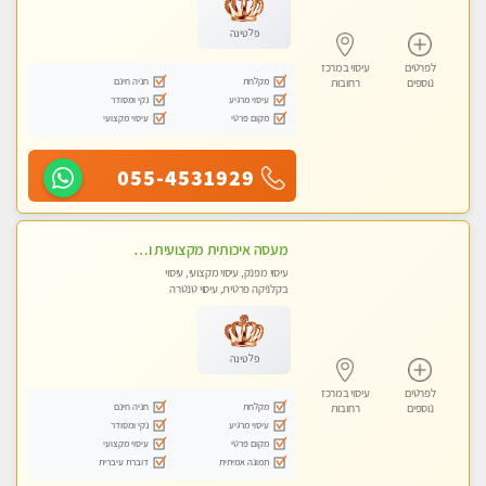
פלטינה
לפרטים
עיסוי במרכז
מקלחת
חניה חינם
נוספים
רחובות
עיסוי מרגיע
נקי ומסודר
מקום פרטי
עיסוי מקצועי
055-4531929
מעסה איכותית מקצועית ומפנקת
עיסוי מפנק, עיסוי מקצועי, עיסוי
בקלניקה פרטית, עיסוי טנטרה
פלטינה
לפרטים
עיסוי במרכז
מקלחת
חניה חינם
נוספים
רחובות
עיסוי מרגיע
נקי ומסודר
מקום פרטי
עיסוי מקצועי
תמונה אמיתית
דוברת עיברית