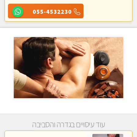
055-4532230
עוד עיסויים בגדרה והסביבה