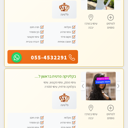
עיסוי טנטרה
פלטינה
לפרטים
עיסוי במרכז
מקלחת
חניה חינם
נוספים
יבנה
עיסוי מרגיע
נקי ומסודר
מקום פרטי
עיסוי מקצועי
תמונה אמיתית
דוברת עיברית
055-4532291
בקליניקה פרטית בראשון לציון שירות vip לרציניים בלבד! מומלץ!!-ללא מין !!
עיסוי מפנק, עיסוי מקצועי, עיסוי
בקלניקה פרטית, עיסוי טנטרה
פלטינה
לפרטים
עיסוי במרכז
מקלחת
חניה חינם
נוספים
יבנה
עיסוי מרגיע
נקי ומסודר
מקום פרטי
עיסוי מקצועי