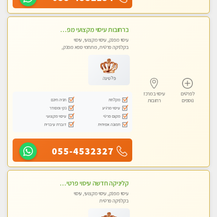
ברחובות עיסוי מקצועי מפנק וכול סוגי העיסויים רמה גבוהה! ללא מין !
עיסוי מפנק, עיסוי מקצועי, עיסוי
בקלניקה פרטית, מתחמי ספא מפנק,
מכוני עיסוי מפנק, עיסוי טנטרה
פלטינה
לפרטים
עיסוי במרכז
מקלחת
חניה חינם
נוספים
רחובות
עיסוי מרגיע
נקי ומסודר
מקום פרטי
עיסוי מקצועי
תמונה אמיתית
דוברת עיברית
055-4532327
קליניקה חדשה עיסוי פרטי ומיוחד על ידי מגע קסם איכותי
עיסוי מפנק, עיסוי מקצועי, עיסוי
בקלניקה פרטית