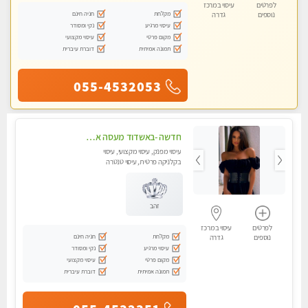
לפרטים
עיסוי במרכז
מקלחת
חניה חינם
נוספים
גדרה
עיסוי מרגיע
נקי ומסודר
מקום פרטי
עיסוי מקצועי
תמונה אמיתית
דוברת עיברית
055-4532053
חדשה -באשדוד מעסה איכותית מפנקת ומקצועית לעיסוי חלומי ..... בגבעתיים
עיסוי מפנק, עיסוי מקצועי, עיסוי
בקלניקה פרטית, עיסוי טנטרה
זהב
לפרטים
עיסוי במרכז
מקלחת
חניה חינם
נוספים
גדרה
עיסוי מרגיע
נקי ומסודר
מקום פרטי
עיסוי מקצועי
תמונה אמיתית
דוברת עיברית