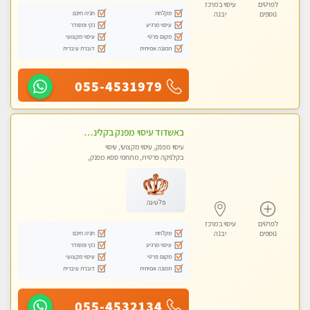
לפרטים
עיסוי במרכז
מקלחת
חניה חינם
נוספים
יבנה
עיסוי מרגיע
נקי ומסודר
מקום פרטי
עיסוי מקצועי
תמונה אמיתית
דוברת עיברית
055-4531979
באשדוד עיסוי מפנק בקליניקה פרטית שירות vip לרציניים בלבד! מומלץ!!
עיסוי מפנק, עיסוי מקצועי, עיסוי
בקלניקה פרטית, מתחמי ספא מפנק,
עיסוי טנטרה
פלטינה
לפרטים
עיסוי במרכז
מקלחת
חניה חינם
נוספים
יבנה
עיסוי מרגיע
נקי ומסודר
מקום פרטי
עיסוי מקצועי
תמונה אמיתית
דוברת עיברית
055-4532134