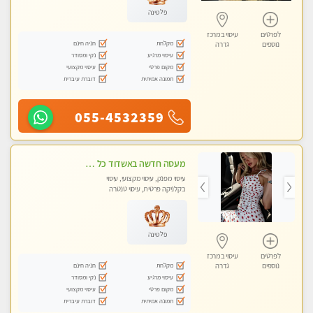
פלטינה
לפרטים
עיסוי במרכז
מקלחת
חניה חינם
נוספים
גדרה
עיסוי מרגיע
נקי ומסודר
מקום פרטי
עיסוי מקצועי
תמונה אמיתית
דוברת עיברית
055-4532359
מעסה חדשה באשדוד כל סוגי העיסויים מעסה מקצועית ואיכותית פרטי!!!מומלץ לחלוטין!! Private! Highly recommended
עיסוי מפנק, עיסוי מקצועי, עיסוי
בקלניקה פרטית, עיסוי טנטרה
פלטינה
לפרטים
עיסוי במרכז
מקלחת
חניה חינם
נוספים
גדרה
עיסוי מרגיע
נקי ומסודר
מקום פרטי
עיסוי מקצועי
תמונה אמיתית
דוברת עיברית