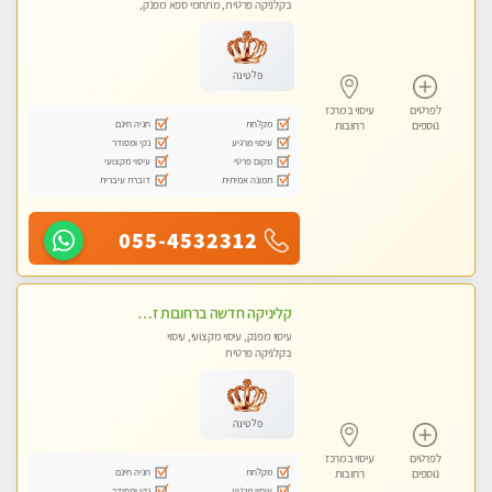
בקלניקה פרטית, מתחמי ספא מפנק,
עיסוי טנטרה
פלטינה
לפרטים
עיסוי במרכז
מקלחת
חניה חינם
נוספים
רחובות
עיסוי מרגיע
נקי ומסודר
מקום פרטי
עיסוי מקצועי
תמונה אמיתית
דוברת עיברית
055-4532312
קליניקה חדשה ברחובות זמן לנפש, זמן לגוף, זמן לנשמה.. בוא להתפנק בעיסוי מושלם..
עיסוי מפנק, עיסוי מקצועי, עיסוי
בקלניקה פרטית
פלטינה
לפרטים
עיסוי במרכז
מקלחת
חניה חינם
נוספים
רחובות
עיסוי מרגיע
נקי ומסודר