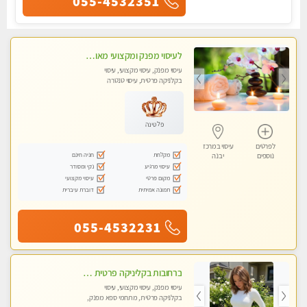
055-4532351
לעיסוי מפנק ומקצועי מאוד . לחוויה מרגיעה ומפנקת .מומלץ מאוד !!!
עיסוי מפנק, עיסוי מקצועי, עיסוי
בקלניקה פרטית, עיסוי טנטרה
פלטינה
לפרטים
עיסוי במרכז
מקלחת
חניה חינם
נוספים
יבנה
עיסוי מרגיע
נקי ומסודר
מקום פרטי
עיסוי מקצועי
תמונה אמיתית
דוברת עיברית
055-4532231
ברחובות בקליניקה פרטית כל סוגי העיסויים מעסה מקצועית ואיכותית פרטי!!
עיסוי מפנק, עיסוי מקצועי, עיסוי
בקלניקה פרטית, מתחמי ספא מפנק,