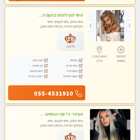
עיסוי לגוף ולנפש במקום פרטי ואיכותי
עיסוי מפנק, עיסוי מקצועי, עיסוי
בקלניקה פרטית, מתחמי ספא מפנק,
עיסוי טנטרה
פלטינה
לפרטים
עיסוי במרכז
מקלחת
חניה חינם
נוספים
גדרה
עיסוי מרגיע
נקי ומסודר
מקום פרטי
עיסוי מקצועי
תמונה אמיתית
דוברת עיברית
055-4531910
אשדוד- כל סוגי העיסויים מעסה מקצועית ואיכותית פרטי!!!
עיסוי מפנק, עיסוי מקצועי, עיסוי
בקלניקה פרטית, מתחמי ספא מפנק,
עיסוי טנטרה