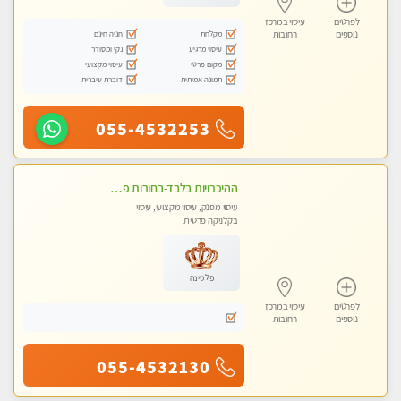
לפרטים
עיסוי במרכז
מקלחת
חניה חינם
נוספים
רחובות
עיסוי מרגיע
נקי ומסודר
מקום פרטי
עיסוי מקצועי
תמונה אמיתית
דוברת עיברית
055-4532253
ההיכרויות בלבד-בחורות פרטיות ברמה גבוהה לקשר דיסקרטי עם תמיכה-לא עיסוי !!!
עיסוי מפנק, עיסוי מקצועי, עיסוי
בקלניקה פרטית
פלטינה
לפרטים
עיסוי במרכז
נוספים
רחובות
055-4532130