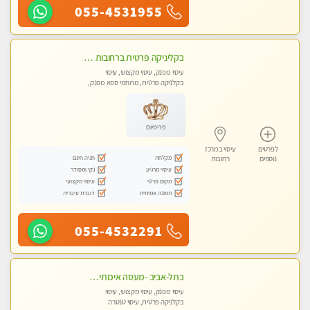
055-4531955
בקליניקה פרטית ברחובות כל סוגי העיסויים מעסה מקצועית ואיכותית פרטי!!
עיסוי מפנק, עיסוי מקצועי, עיסוי
בקלניקה פרטית, מתחמי ספא מפנק,
עיסוי טנטרה
פרימיום
לפרטים
עיסוי במרכז
מקלחת
חניה חינם
נוספים
רחובות
עיסוי מרגיע
נקי ומסודר
מקום פרטי
עיסוי מקצועי
תמונה אמיתית
דוברת עיברית
055-4532291
בתל-אביב -מעסה איכותית מקצועית ומפנקת מאוד
עיסוי מפנק, עיסוי מקצועי, עיסוי
בקלניקה פרטית, עיסוי טנטרה