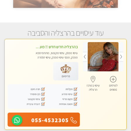
עוד עיסויים בהרצליה והסביבה
בהרצליה חדש חדש !! מעסה מקצועית צעירה ואיכותית פרטי!!!
עיסוי מפנק, עיסוי מקצועי, מתחמי ספא
מפנק, מכוני עיסוי מפנק, עיסוי טנטרה
פרימיום
לפרטים
עיסוי במרכז
מקלחת
חניה חינם
נוספים
הרצליה
עיסוי מרגיע
נקי ומסודר
מקום פרטי
עיסוי מקצועי
תמונה אמיתית
דוברת עיברית
055-4532305