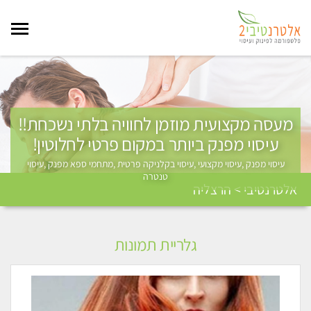
מעסה מקצועית מוזמן לחוויה בלתי נשכחת!!
עיסוי מפנק ביותר במקום פרטי לחלוטין!
עיסוי מפנק ,עיסוי מקצועי ,עיסוי בקלניקה פרטית ,מתחמי ספא מפנק ,עיסוי
טנטרה
אלטרנטיבי > הרצליה
גלריית תמונות