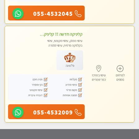
055-4532045
קליניקה חדשה !!! קליניקה פרטית ואיכותית במיוחד בהרצליה
עיסוי מפנק, עיסוי מקצועי, עיסוי
בקלניקה פרטית, עיסוי טנטרה
פלטינה
לפרטים
עיסוי במרכז
מקלחת
חניה חינם
נוספים
כפר שמריהו
עיסוי מרגיע
נקי ומסודר
מקום פרטי
עיסוי מקצועי
תמונה אמיתית
דוברת עיברית
055-4532009