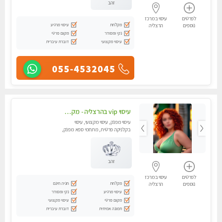
זהב
לפרטים
עיסוי במרכז
מקלחת
עיסוי מרגיע
נוספים
הרצליה
נקי ומסודר
מקום פרטי
עיסוי מקצועי
דוברת עיברית
055-4532045
עיסוי vip בהרצליה - מקצועי ומפנק ומיוחד
עיסוי מפנק, עיסוי מקצועי, עיסוי
בקלניקה פרטית, מתחמי ספא מפנק,
עיסוי טנטרה
זהב
לפרטים
עיסוי במרכז
מקלחת
חניה חינם
נוספים
הרצליה
עיסוי מרגיע
נקי ומסודר
מקום פרטי
עיסוי מקצועי
תמונה אמיתית
דוברת עיברית