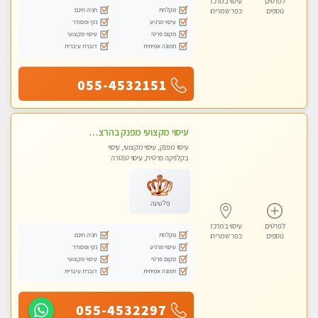
לפרטים
עיסוי במרכז
מקלחת
חניה חינם
נוספים
כפר שמריהו
עיסוי מרגיע
נקי ומסודר
מקום פרטי
עיסוי מקצועי
תמונה אמיתית
דוברת עיברית
055-4532151
עיסוי מקצועי מפנק בהרצליה-מומלץ !!אירוח ברמה אחרת ...כולל שתיה חמה/קרה + בקבוק מים
עיסוי מפנק, עיסוי מקצועי, עיסוי
בקלניקה פרטית, עיסוי טנטרה
פלטינה
לפרטים
עיסוי במרכז
מקלחת
חניה חינם
נוספים
כפר שמריהו
עיסוי מרגיע
נקי ומסודר
מקום פרטי
עיסוי מקצועי
תמונה אמיתית
דוברת עיברית
055-4532297