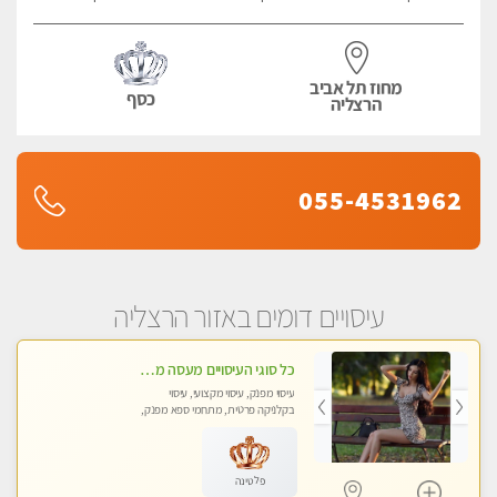
מחוז תל אביב
כסף
הרצליה
055-4531962
עיסויים דומים באזור הרצליה
כל סוגי העיסויים מעסה מקצועית ואיכותית פרטי!!!טל-053-6214433
עיסוי מפנק, עיסוי מקצועי, עיסוי
בקלניקה פרטית, מתחמי ספא מפנק,
מכוני עיסוי מפנק, עיסוי טנטרה
פלטינה