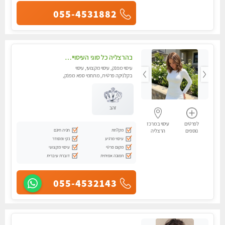
055-4531882
בהרצליה כל סוגי העיסויים מעסה מקצועית ואיכותית פרטי!!!
עיסוי מפנק, עיסוי מקצועי, עיסוי
בקלניקה פרטית, מתחמי ספא מפנק,
מכוני עיסוי מפנק, עיסוי טנטרה
זהב
לפרטים
עיסוי במרכז
מקלחת
חניה חינם
נוספים
הרצליה
עיסוי מרגיע
נקי ומסודר
מקום פרטי
עיסוי מקצועי
תמונה אמיתית
דוברת עיברית
055-4532143