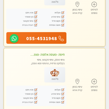
פלטינה
לפרטים
עיסוי בצפון
מקלחת
חניה חינם
נוספים
קרית אתא
עיסוי מרגיע
נקי ומסודר
מקום פרטי
עיסוי מקצועי
תמונה אמיתית
דוברת עיברית
055-4531948
חיפה -מעסה אלופה -מומלץ לחלוטין!! כל סוגי העיסויים מעסה מקצועית ואיכותית פרטי!! highly recommended..new in the city- ללא מין !
עיסוי מפנק, עיסוי מקצועי, עיסוי
בקלניקה פרטית, מתחמי ספא מפנק,
עיסוי טנטרה
פלטינה
לפרטים
עיסוי בצפון
מקלחת
חניה חינם
נוספים
קרית אתא
עיסוי מרגיע
נקי ומסודר
מקום פרטי
עיסוי מקצועי
תמונה אמיתית
דוברת עיברית