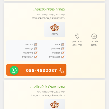
בנהריה -מעסה מקצועית צעירה ואיכותית לעיסוי מרגיע ומפנק VIP-מומלץ לחלוטין! פרטי! ​​​​​​ Highly recommended
עיסוי מפנק, עיסוי מקצועי, עיסוי
בקלניקה פרטית, מתחמי ספא מפנק,
עיסוי טנטרה
פלטינה
לפרטים
עיסוי בצפון
מקלחת
חניה חינם
נוספים
קרית אתא
עיסוי מרגיע
נקי ומסודר
מקום פרטי
עיסוי מקצועי
תמונה אמיתית
דוברת עיברית
055-4532087
בחיפה מומלץ לחלוטין!! מעסה יפה איכותית מקצועית ומפנקת מאוד פרטי מומלץ בחום.עיסוי מפנק מאוווד.
עיסוי מפנק, עיסוי מקצועי, עיסוי
בקלניקה פרטית, עיסוי עד הבית, עיסוי
טנטרה