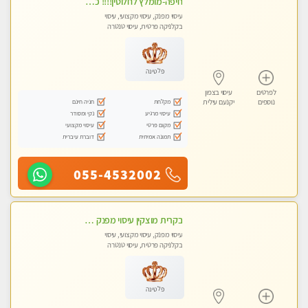
חיפה-מומלץ לחלוטין!!!! כל סוגי העיסויים מעסה ישראלית מהממת, מקצועית ואיכותית פרטי!!! לא עונה לחסוי- ללא מין !
עיסוי מפנק, עיסוי מקצועי, עיסוי
בקלניקה פרטית, עיסוי טנטרה
פלטינה
לפרטים
עיסוי בצפון
מקלחת
חניה חינם
נוספים
יקנעם עילית
עיסוי מרגיע
נקי ומסודר
מקום פרטי
עיסוי מקצועי
תמונה אמיתית
דוברת עיברית
055-4532002
בקרית מוצקין עיסוי מפנק מרגיע ושקט במקום מדהים עיסוי מושקע מאוד-
עיסוי מפנק, עיסוי מקצועי, עיסוי
בקלניקה פרטית, עיסוי טנטרה
פלטינה