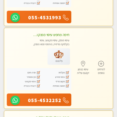
תמונה אמיתית
דוברת עיברית
055-4531993
חיפה מחפש עיסוי מפנק ומרגיע ?
עיסוי מפנק, עיסוי מקצועי, עיסוי
בקלניקה פרטית, מתחמי ספא מפנק,
עיסוי טנטרה
פלטינה
לפרטים
עיסוי בצפון
מקלחת
חניה חינם
נוספים
יקנעם עילית
עיסוי מרגיע
נקי ומסודר
מקום פרטי
עיסוי מקצועי
תמונה אמיתית
דוברת עיברית
055-4532252