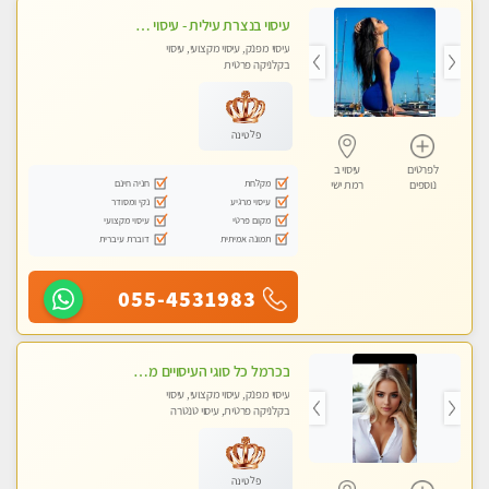
עיסוי בנצרת עילית - עיסוי מפנק מרגיע ושקט במקום מדהים עיסוי מושקע מאוד
עיסוי מפנק, עיסוי מקצועי, עיסוי
בקלניקה פרטית
פלטינה
לפרטים
עיסוי ב
מקלחת
חניה חינם
נוספים
רמת ישי
עיסוי מרגיע
נקי ומסודר
מקום פרטי
עיסוי מקצועי
תמונה אמיתית
דוברת עיברית
055-4531983
בכרמל כל סוגי העיסויים מעסה מקצועית ואיכותית פרטי!!!
עיסוי מפנק, עיסוי מקצועי, עיסוי
בקלניקה פרטית, עיסוי טנטרה
פלטינה