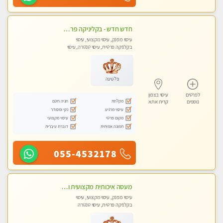
חדש חדש - בקליניקה פרטית בחיפה עיסוי לחידוש אנרגיות עיסוי חלומי מומלץ מאוד !
עיסוי מפנק, עיסוי מקצועי, עיסוי
בקלניקה פרטית, עיסוי טנטרה, עיסוי
לנשים בלבד
פלטינה
לפרטים
עיסוי בצפון
מקלחת
חניה חינם
נוספים
קרית אתא
עיסוי מרגיע
נקי ומסודר
מקום פרטי
עיסוי מקצועי
תמונה אמיתית
דוברת עיברית
055-4532178
מעסה איכותית מקצועית ומפנקת. מומלץ !!אבנים חמות
עיסוי מפנק, עיסוי מקצועי, עיסוי
בקלניקה פרטית, עיסוי טנטרה