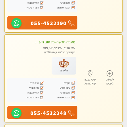
מקום פרטי
עיסוי מקצועי
תמונה אמיתית
דוברת עיברית
055-4532190
מעסה חדשה -כל סוגי העיסויים מעסה מקצועית ואיכותית פרטי!!!מומלץ לחלוטין!!
עיסוי מפנק, עיסוי מקצועי, עיסוי
בקלניקה פרטית, עיסוי טנטרה
פלטינה
לפרטים
עיסוי בצפון
מקלחת
חניה חינם
נוספים
קרית אתא
עיסוי מרגיע
נקי ומסודר
מקום פרטי
עיסוי מקצועי
תמונה אמיתית
דוברת עיברית
055-4532248