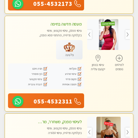
055-4532173
מעסה חדשה בחיפה
עיסוי מפנק, עיסוי מקצועי, עיסוי
בקלניקה פרטית, מתחמי ספא מפנק,
עיסוי טנטרה
פלטינה
לפרטים
עיסוי בצפון
מקלחת
חניה חינם
נוספים
יקנעם עילית
עיסוי מרגיע
נקי ומסודר
מקום פרטי
עיסוי מקצועי
תמונה אמיתית
דוברת עיברית
055-4532311
לעיסוי מפנק, משחרר, מרגיע, טנטרה, עיסוי שבדי מקצועי ללא שירותי מין
עיסוי מפנק, עיסוי מקצועי, עיסוי
בקלניקה פרטית, עיסוי טנטרה