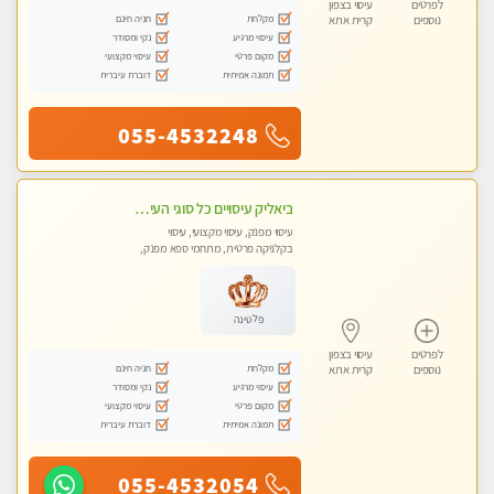
לפרטים
עיסוי בצפון
מקלחת
חניה חינם
נוספים
קרית אתא
עיסוי מרגיע
נקי ומסודר
מקום פרטי
עיסוי מקצועי
תמונה אמיתית
דוברת עיברית
055-4532248
ביאליק עיסויים כל סוגי העיסויים מעסה מקצועית ואיכותית פרטי!!!מומלץ לחלוטין!!
עיסוי מפנק, עיסוי מקצועי, עיסוי
בקלניקה פרטית, מתחמי ספא מפנק,
עיסוי טנטרה
פלטינה
לפרטים
עיסוי בצפון
מקלחת
חניה חינם
נוספים
קרית אתא
עיסוי מרגיע
נקי ומסודר
מקום פרטי
עיסוי מקצועי
תמונה אמיתית
דוברת עיברית
055-4532054