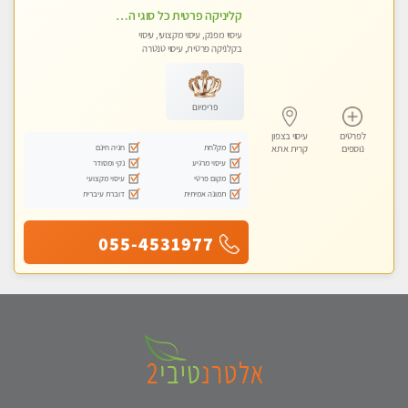
קליניקה פרטית כל סוגי העיסוי מעסה מיוחדת בקליניקה פרטית טל- 054-4840029
עיסוי מפנק, עיסוי מקצועי, עיסוי
בקלניקה פרטית, עיסוי טנטרה
פרימיום
לפרטים
עיסוי בצפון
מקלחת
חניה חינם
נוספים
קרית אתא
עיסוי מרגיע
נקי ומסודר
מקום פרטי
עיסוי מקצועי
תמונה אמיתית
דוברת עיברית
055-4531977