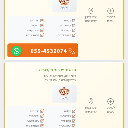
פלטינה
לפרטים
עיסוי בצפון
מקלחת
חניה חינם
נוספים
קרית אתא
עיסוי מרגיע
נקי ומסודר
מקום פרטי
עיסוי מקצועי
תמונה אמיתית
דוברת עיברית
055-4532074
חדש חדש עיסוי מקצועי מפנק עיסוי עם אבנים חמות. מעסה עם תעודות. טיפול מרגיע משוחרר באווירה נעימה נקיה ומסודרת
עיסוי מפנק, עיסוי מקצועי, עיסוי
בקלניקה פרטית, עיסוי טנטרה
פלטינה
לפרטים
עיסוי בצפון
מקלחת
חניה חינם
נוספים
קרית אתא
עיסוי מרגיע
נקי ומסודר
מקום פרטי
עיסוי מקצועי
תמונה אמיתית
דוברת עיברית