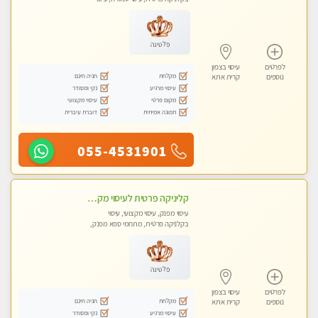
מגבר לאישה, עיסוי לנשים בלבד
פלטינה
לפרטים
עיסוי בצפון
מקלחת
חניה חינם
נוספים
קרית אתא
עיסוי מרגיע
נקי ומסודר
מקום פרטי
עיסוי מקצועי
תמונה אמיתית
דוברת עיברית
055-4531901
קליניקה פרטית לעיסוי מקצועי ואלטרנטיבי ברמה גבוהה VIP תתקשר ..... highly recommended..new in the city
עיסוי מפנק, עיסוי מקצועי, עיסוי
בקלניקה פרטית, מתחמי ספא מפנק,
מכוני עיסוי מפנק, עיסוי עד הבית, עיסוי
טנטרה, עיסוי מגבר לגבר, עיסוי מגבר
לאישה
פלטינה
לפרטים
עיסוי בצפון
מקלחת
חניה חינם
נוספים
קרית אתא
עיסוי מרגיע
נקי ומסודר