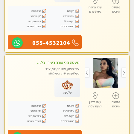
לפרטים
עיסוי בחיפה
מקלחת
חניה חינם
נוספים
בית שערים
עיסוי מרגיע
נקי ומסודר
מקום פרטי
עיסוי מקצועי
תמונה אמיתית
דוברת עיברית
055-4532104
מעסה הכי טובה בעיר - כל סוגי העיסויים מעסה מקצועית ואיכותית פרטי!!!
עיסוי מפנק, עיסוי מקצועי, עיסוי
בקלניקה פרטית, עיסוי טנטרה
פלטינה
לפרטים
עיסוי בצפון
מקלחת
חניה חינם
נוספים
יקנעם עילית
עיסוי מרגיע
נקי ומסודר
מקום פרטי
עיסוי מקצועי
תמונה אמיתית
דוברת עיברית