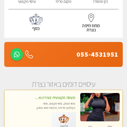
נקי ומסודר
מקום פרטי
עיסוי מקצועי
מחוז חיפה
כסף
נצרת
055-4531951
עיסויים דומים באזור נצרת
מעסה מקצועית צעירה ואיכותית בקרית- חיים
עיסוי מפנק, עיסוי מקצועי, עיסוי
בקלניקה פרטית, מתחמי ספא מפנק,
עיסוי טנטרה
פלטינה