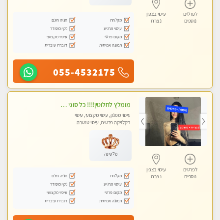
לפרטים
עיסוי בצפון
מקלחת
חניה חינם
נוספים
נצרת
עיסוי מרגיע
נקי ומסודר
מקום פרטי
עיסוי מקצועי
תמונה אמיתית
דוברת עיברית
055-4532175
מומלץ לחלוטין!!!! כל סוגי העיסויים מעסה מקצועית ואיכותית פרטי!!!
עיסוי מפנק, עיסוי מקצועי, עיסוי
בקלניקה פרטית, עיסוי טנטרה
פלטינה
לפרטים
עיסוי בצפון
מקלחת
חניה חינם
נוספים
נצרת
עיסוי מרגיע
נקי ומסודר
מקום פרטי
עיסוי מקצועי
תמונה אמיתית
דוברת עיברית