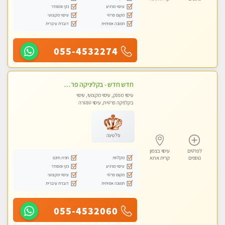
עיסוי מרגיע
נקי ומסודר
מקום פרטי
עיסוי מקצועי
תמונה אמיתית
דוברת עיברית
055-4532274
חדש חדש - בקליניקה פרטית עיסוי לחידוש אנרגיות עיסוי חלומי מומלץ מאוד !
עיסוי מפנק, עיסוי מקצועי, עיסוי
בקלניקה פרטית, עיסוי טנטרה
פלטינה
לפרטים
עיסוי בצפון
מקלחת
חניה חינם
נוספים
קרית אתא
עיסוי מרגיע
נקי ומסודר
מקום פרטי
עיסוי מקצועי
תמונה אמיתית
דוברת עיברית
055-4532060