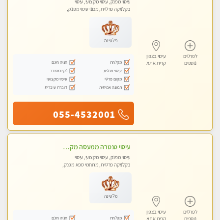
עיסוי מפנק, עיסוי מקצועי, עיסוי
בקלניקה פרטית, מכוני עיסוי מפנק,
עיסוי טנטרה
פלטינה
לפרטים
עיסוי בצפון
מקלחת
חניה חינם
נוספים
קרית אתא
עיסוי מרגיע
נקי ומסודר
מקום פרטי
עיסוי מקצועי
תמונה אמיתית
דוברת עיברית
055-4532001
עיסוי טנטרה ממעסה מקצועית חוויה מעולם אחר שכל אחד צריך לנסות ללא מין !!!
עיסוי מפנק, עיסוי מקצועי, עיסוי
בקלניקה פרטית, מתחמי ספא מפנק,
עיסוי טנטרה
פלטינה
לפרטים
עיסוי בצפון
מקלחת
חניה חינם
נוספים
קרית אתא