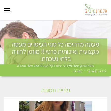
מעסה מדהימה כל סוגי העיסויים מעסה
מקצועית ואיכותית פרטי!!! מוזמן לחוויה
בלתי נשכחת!
עיסוי מפנק ,עיסוי מקצועי ,עיסוי בקלניקה פרטית ,עיסוי טנטרה
אלטרנטיבי > נצרת
גלריית תמונות