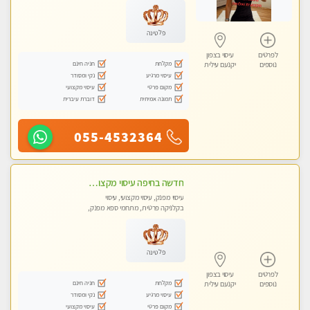
פלטינה
לפרטים
עיסוי בצפון
מקלחת
חניה חינם
נוספים
יקנעם עילית
עיסוי מרגיע
נקי ומסודר
מקום פרטי
עיסוי מקצועי
תמונה אמיתית
דוברת עיברית
055-4532364
חדשה בחיפה עיסוי מקצועי מזמינה אותך למסאז' באווירה נעימה ומרגיע לנפש.+ אבנים חמות וכוסות רוח מומלץ מאוד
עיסוי מפנק, עיסוי מקצועי, עיסוי
בקלניקה פרטית, מתחמי ספא מפנק,
עיסוי טנטרה
פלטינה
לפרטים
עיסוי בצפון
מקלחת
חניה חינם
נוספים
יקנעם עילית
עיסוי מרגיע
נקי ומסודר
מקום פרטי
עיסוי מקצועי