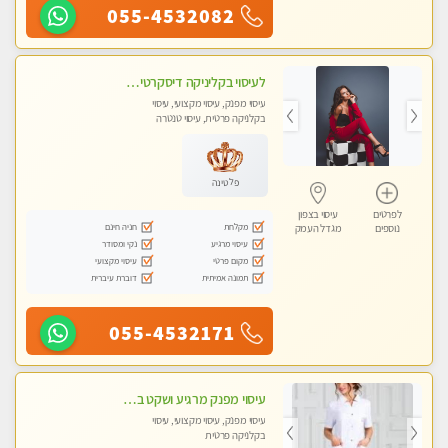
055-4532082
לעיסוי בקליניקה דיסקרטית -בחיפה
עיסוי מפנק, עיסוי מקצועי, עיסוי
בקלניקה פרטית, עיסוי טנטרה
פלטינה
לפרטים
עיסוי בצפון
מקלחת
חניה חינם
נוספים
מגדל העמק
עיסוי מרגיע
נקי ומסודר
מקום פרטי
עיסוי מקצועי
תמונה אמיתית
דוברת עיברית
055-4532171
עיסוי מפנק מרגיע ושקט במקום מדהים עיסוי מושקע מאוד
עיסוי מפנק, עיסוי מקצועי, עיסוי
בקלניקה פרטית