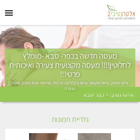
מעסה חדשה בכפר- סבא -מומלץ
לחלוטין!!!! מעסה מקצועית צעירה ואיכותית
פרטי!!!
עיסוי מפנק ,עיסוי מקצועי ,עיסוי בקלניקה פרטית ,מתחמי ספא מפנק ,עיסוי
טנטרה
אלטרנטיבי > כפר סבא
גלריית תמונות