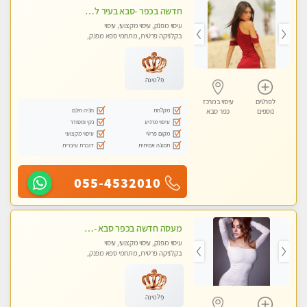
חדשה בכפר -סבא בעיר לעיסוי מפנק מקצועי ואיכותי מאוד
עיסוי מפנק, עיסוי מקצועי, עיסוי
בקלניקה פרטית, מתחמי ספא מפנק,
מכוני עיסוי מפנק, עיסוי טנטרה
פלטינה
לפרטים
עיסוי במרכז
מקלחת
חניה חינם
נוספים
כפר סבא
עיסוי מרגיע
נקי ומסודר
מקום פרטי
עיסוי מקצועי
תמונה אמיתית
דוברת עיברית
055-4532010
מעסה חדשה בכפר סבא -מומלץ לחלוטין!!!! מעסה מקצועית צעירה ואיכותית פרטי!!!
עיסוי מפנק, עיסוי מקצועי, עיסוי
בקלניקה פרטית, מתחמי ספא מפנק,
מכוני עיסוי מפנק, עיסוי טנטרה
פלטינה