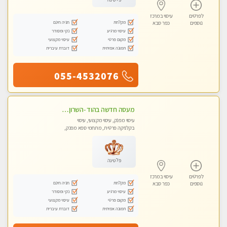
לפרטים
עיסוי במרכז
מקלחת
חניה חינם
נוספים
כפר סבא
עיסוי מרגיע
נקי ומסודר
מקום פרטי
עיסוי מקצועי
תמונה אמיתית
דוברת עיברית
055-4532076
מעסה חדשה בהוד -השרון כל סוגי העיסויים מעסה מקצועית ואיכותית פרטי!!!מומלץ לחלוטין!!
עיסוי מפנק, עיסוי מקצועי, עיסוי
בקלניקה פרטית, מתחמי ספא מפנק,
עיסוי טנטרה
פלטינה
לפרטים
עיסוי במרכז
מקלחת
חניה חינם
נוספים
כפר סבא
עיסוי מרגיע
נקי ומסודר
מקום פרטי
עיסוי מקצועי
תמונה אמיתית
דוברת עיברית