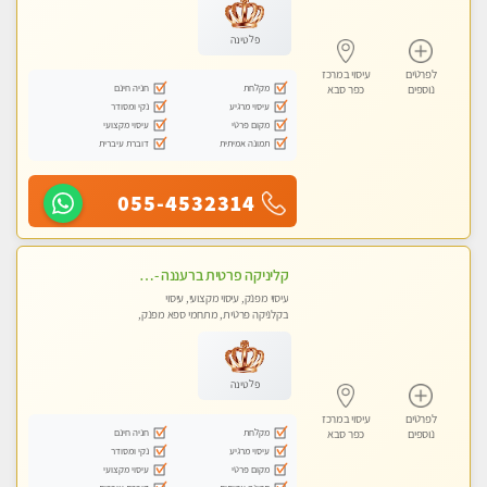
פלטינה
לפרטים
עיסוי במרכז
מקלחת
חניה חינם
נוספים
כפר סבא
עיסוי מרגיע
נקי ומסודר
מקום פרטי
עיסוי מקצועי
תמונה אמיתית
דוברת עיברית
055-4532314
קליניקה פרטית ברעננה -מעסה איכותית לעיסוי מקצועי ומפנק לכל שרירי הגוף...
עיסוי מפנק, עיסוי מקצועי, עיסוי
בקלניקה פרטית, מתחמי ספא מפנק,
עיסוי טנטרה
פלטינה
לפרטים
עיסוי במרכז
מקלחת
חניה חינם
נוספים
כפר סבא
עיסוי מרגיע
נקי ומסודר
מקום פרטי
עיסוי מקצועי