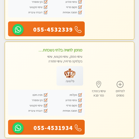
עיסוי מרגיע
נקי ומסודר
מקום פרטי
עיסוי מקצועי
תמונה אמיתית
דוברת עיברית
055-4532339
מוזמן לחוויה בלתי נשכחת!!!עיסוי מפנק ביותר מומלץ לחלוטין!!!
עיסוי מפנק, עיסוי מקצועי, עיסוי
בקלניקה פרטית, עיסוי טנטרה
פלטינה
לפרטים
עיסוי במרכז
מקלחת
חניה חינם
נוספים
כפר סבא
עיסוי מרגיע
נקי ומסודר
מקום פרטי
עיסוי מקצועי
תמונה אמיתית
דוברת עיברית
055-4531934