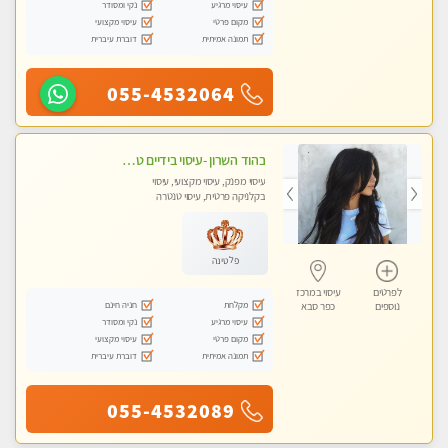
עיסוי מרגיע
נקי ומסודר
מקום פרטי
עיסוי מקצועי
תמונה אמיתית
דוברת עיברית
055-4532064
בהוד השרון -עיסוי בידיים טובות עם מעסה בעלת ניסיון רב בתחום.
עיסוי מפנק, עיסוי מקצועי, עיסוי
בקלניקה פרטית, עיסוי טנטרה
פלטינה
לפרטים
עיסוי במרכז
מקלחת
חניה חינם
נוספים
כפר סבא
עיסוי מרגיע
נקי ומסודר
מקום פרטי
עיסוי מקצועי
תמונה אמיתית
דוברת עיברית
055-4532089