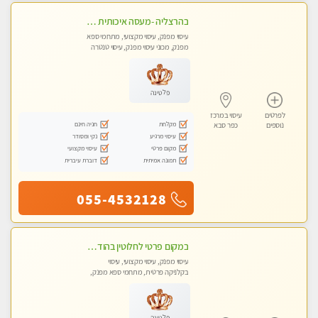
בהרצליה -מעסה איכותית מקצועית ומפנקת
עיסוי מפנק, עיסוי מקצועי, מתחמי ספא
מפנק, מכוני עיסוי מפנק, עיסוי טנטרה
פלטינה
לפרטים
עיסוי במרכז
מקלחת
חניה חינם
נוספים
כפר סבא
עיסוי מרגיע
נקי ומסודר
מקום פרטי
עיסוי מקצועי
תמונה אמיתית
דוברת עיברית
055-4532128
במקום פרטי לחלוטין בהוד השרון באווירה שקטה ונעימה לחוויה של רוגע מפנק מומלץ מאוד מאוד
עיסוי מפנק, עיסוי מקצועי, עיסוי
בקלניקה פרטית, מתחמי ספא מפנק,
עיסוי טנטרה
פלטינה