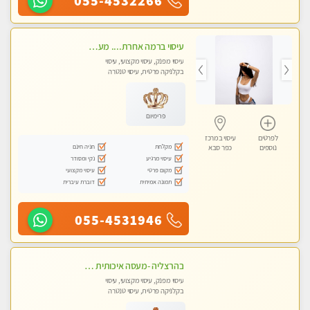
055-4532266
עיסוי ברמה אחרת.... מעסה מושלמת לעיסוי מושלם!!
עיסוי מפנק, עיסוי מקצועי, עיסוי
בקלניקה פרטית, עיסוי טנטרה
פרימיום
לפרטים
עיסוי במרכז
מקלחת
חניה חינם
נוספים
כפר סבא
עיסוי מרגיע
נקי ומסודר
מקום פרטי
עיסוי מקצועי
תמונה אמיתית
דוברת עיברית
055-4531946
בהרצליה -מעסה איכותית מקצועית ומפנקת
עיסוי מפנק, עיסוי מקצועי, עיסוי
בקלניקה פרטית, עיסוי טנטרה