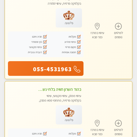
בקלניקה פרטית, עיסוי טנטרה
פלטינה
לפרטים
עיסוי במרכז
מקלחת
חניה חינם
נוספים
כפר סבא
עיסוי מרגיע
נקי ומסודר
מקום פרטי
עיסוי מקצועי
תמונה אמיתית
דוברת עיברית
055-4531963
בהוד השרון חוויה בלתי נשכחת ומפנקת במיוחד
עיסוי מפנק, עיסוי מקצועי, עיסוי
בקלניקה פרטית, מתחמי ספא מפנק,
מכוני עיסוי מפנק, עיסוי טנטרה
פלטינה
לפרטים
עיסוי במרכז
מקלחת
חניה חינם
נוספים
כפר סבא