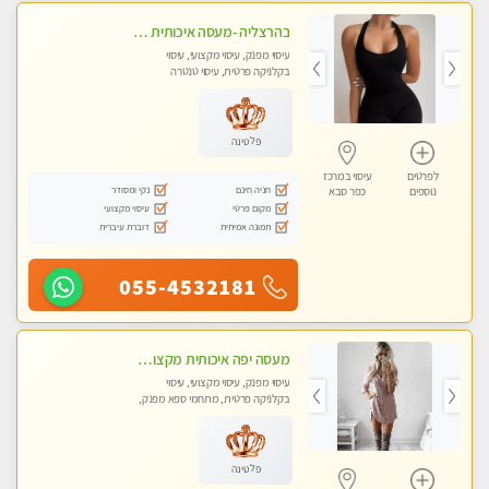
בהרצליה -מעסה איכותית מקצועית ומפנקת. פרטי לחלוטין ! מומלץ !!אירוח ברמה אחרת ...כולל שתיה חמה/קרה + בקבוק מים
עיסוי מפנק, עיסוי מקצועי, עיסוי
בקלניקה פרטית, עיסוי טנטרה
פלטינה
לפרטים
עיסוי במרכז
חניה חינם
נקי ומסודר
נוספים
כפר סבא
מקום פרטי
עיסוי מקצועי
תמונה אמיתית
דוברת עיברית
055-4532181
מעסה יפה איכותית מקצועית ומפנקת מאוד פרטי מומלץ בחום
עיסוי מפנק, עיסוי מקצועי, עיסוי
בקלניקה פרטית, מתחמי ספא מפנק,
מכוני עיסוי מפנק, עיסוי טנטרה
פלטינה