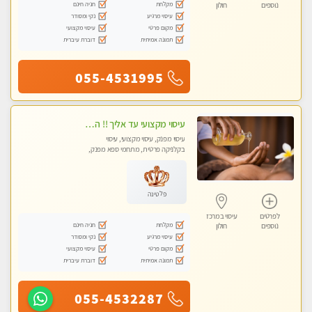
מקלחת
חניה חינם
נוספים
חולון
עיסוי מרגיע
נקי ומסודר
מקום פרטי
עיסוי מקצועי
תמונה אמיתית
דוברת עיברית
055-4531995
עיסוי מקצועי עד אליך !! הזמנה מהירה לעיסוי מפנק ומדהים
עיסוי מפנק, עיסוי מקצועי, עיסוי
בקלניקה פרטית, מתחמי ספא מפנק,
עיסוי טנטרה
פלטינה
לפרטים
עיסוי במרכז
מקלחת
חניה חינם
נוספים
חולון
עיסוי מרגיע
נקי ומסודר
מקום פרטי
עיסוי מקצועי
תמונה אמיתית
דוברת עיברית
055-4532287