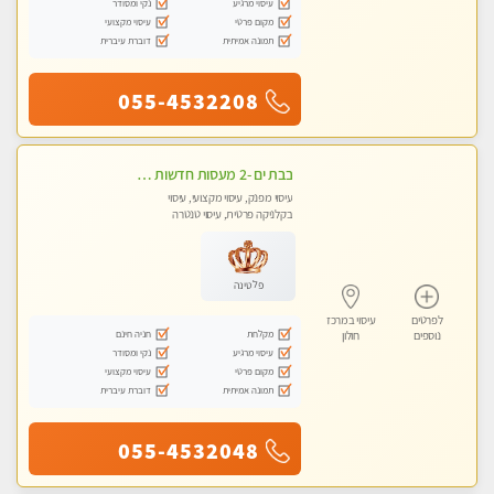
עיסוי מרגיע
נקי ומסודר
מקום פרטי
עיסוי מקצועי
תמונה אמיתית
דוברת עיברית
055-4532208
בבת ים -2 מעסות חדשות במרכז העיר לעיסוי איכותי ומקצועי
עיסוי מפנק, עיסוי מקצועי, עיסוי
בקלניקה פרטית, עיסוי טנטרה
פלטינה
לפרטים
עיסוי במרכז
מקלחת
חניה חינם
נוספים
חולון
עיסוי מרגיע
נקי ומסודר
מקום פרטי
עיסוי מקצועי
תמונה אמיתית
דוברת עיברית
055-4532048