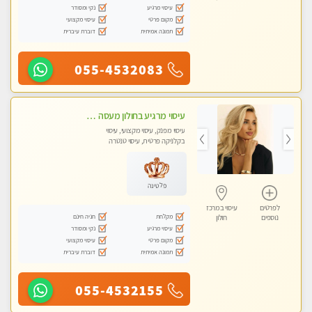
עיסוי מרגיע
נקי ומסודר
מקום פרטי
עיסוי מקצועי
תמונה אמיתית
דוברת עיברית
055-4532083
עיסוי מרגיע בחולון מעסה מקצועית באנרגיה טובה עיסוי מדהים .... ללא מין !
עיסוי מפנק, עיסוי מקצועי, עיסוי
בקלניקה פרטית, עיסוי טנטרה
פלטינה
לפרטים
עיסוי במרכז
מקלחת
חניה חינם
נוספים
חולון
עיסוי מרגיע
נקי ומסודר
מקום פרטי
עיסוי מקצועי
תמונה אמיתית
דוברת עיברית
055-4532155