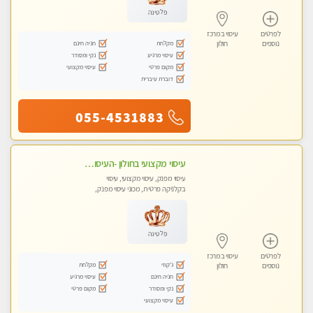
פלטינה
לפרטים
עיסוי במרכז
מקלחת
חניה חינם
נוספים
חולון
עיסוי מרגיע
נקי ומסודר
מקום פרטי
עיסוי מקצועי
דוברת עיברית
055-4531883
עיסוי מקצועי בחולון -העיסוי הכי טוב בעיר אצלי רוצה לבוא ? תתקשר
עיסוי מפנק, עיסוי מקצועי, עיסוי
בקלניקה פרטית, מכוני עיסוי מפנק,
עיסוי טנטרה
פלטינה
לפרטים
עיסוי במרכז
ג'קוזי
מקלחת
נוספים
חולון
חניה חינם
עיסוי מרגיע
נקי ומסודר
מקום פרטי
עיסוי מקצועי