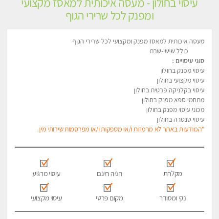
עיסוי בחולון - מעסה איכותית למאסז מקצועי
ומפנק לכל שרירי הגוף
מעסה איכותית למאסז מפנק ומקצועי לכל שרירי הגוף
כולל שישי-שבת
סוגי עיסויים :
עיסוי מפנק בחולון
עיסוי מקצועי בחולון
עיסוי בקלניקה פרטית בחולון
מתחמי ספא מפנק בחולון
מכוני עיסוי מפנק בחולון
עיסוי טנטרה בחולון
*המודעות באתר לא מרמזות ו/או מספקות ו/או מפרסמות שירותי מין.
מקלחת
חניה חינם
עיסוי מרגיע
נקי ומסודר
מקום פרטי
עיסוי מקצועי