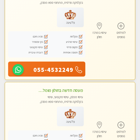
בקלניקה פרטית, מתחמי ספא מפנק,
עיסוי טנטרה
פלטינה
לפרטים
עיסוי במרכז
מקלחת
חניה חינם
נוספים
חולון
עיסוי מרגיע
נקי ומסודר
מקום פרטי
עיסוי מקצועי
תמונה אמיתית
דוברת עיברית
055-4532249
מעסה חדשה בחולון מומלץ לחלוטין!! כל סוגי העיסויים מעסה מקצועית ואיכותית פרטי!!!
עיסוי מפנק, עיסוי מקצועי, עיסוי
בקלניקה פרטית, מתחמי ספא מפנק,
עיסוי טנטרה
פלטינה
לפרטים
עיסוי במרכז
מקלחת
חניה חינם
נוספים
חולון