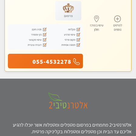
עיסוי טנטרה
פרימיום
לפרטים
עיסוי במרכז
מקלחת
חניה חינם
נוספים
חולון
עיסוי מרגיע
נקי ומסודר
מקום פרטי
עיסוי מקצועי
תמונה אמיתית
דוברת עיברית
055-4532278
אלטרנטיבי2 מתמחים בפרסום מטפלים ומטפלות אשר יוכלו להגיע
אליכם עד הבית וכן מטפלים ומטפלות בקליניקה פרטית.