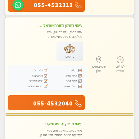
055-4532211
עיסוי בחולון בחורה ישראלית תעסה אותך בעיסוי מיקצועי
עיסוי מפנק, עיסוי מקצועי, עיסוי
בקלניקה פרטית, עיסוי טנטרה
פרימיום
לפרטים
עיסוי במרכז
מקלחת
חניה חינם
נוספים
חולון
עיסוי מרגיע
נקי ומסודר
מקום פרטי
עיסוי מקצועי
תמונה אמיתית
דוברת עיברית
055-4532040
עיסוי מפנק מרגיע ושקט במקום מדהים עיסוי מושקע מאוד
עיסוי מפנק, עיסוי מקצועי, עיסוי
בקלניקה פרטית, מתחמי ספא מפנק,