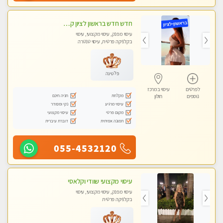
חדש חדש בראשון לציון קליניקה פרטית לבריאות הגוף לעיסוי מקצועי ומפנק -שעות עבודה -10:00-23:00
עיסוי מפנק, עיסוי מקצועי, עיסוי
בקלניקה פרטית, עיסוי טנטרה
פלטינה
לפרטים
עיסוי במרכז
מקלחת
חניה חינם
נוספים
חולון
עיסוי מרגיע
נקי ומסודר
מקום פרטי
עיסוי מקצועי
תמונה אמיתית
דוברת עיברית
055-4532120
עיסוי מקצועי שוודי וקלאסי
עיסוי מפנק, עיסוי מקצועי, עיסוי
בקלניקה פרטית