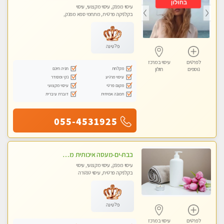
עיסוי מפנק, עיסוי מקצועי, עיסוי
בקלניקה פרטית, מתחמי ספא מפנק,
עיסוי טנטרה
פלטינה
לפרטים
עיסוי במרכז
מקלחת
חניה חינם
נוספים
חולון
עיסוי מרגיע
נקי ומסודר
מקום פרטי
עיסוי מקצועי
תמונה אמיתית
דוברת עיברית
055-4531925
בבת-ים-מעסה איכותית מקצועית ומפנקת עיסוי בקליניקה פרטית
עיסוי מפנק, עיסוי מקצועי, עיסוי
בקלניקה פרטית, עיסוי טנטרה
פלטינה
לפרטים
עיסוי במרכז