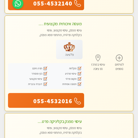
055-4532140
מעסה איכותית מקצועית מאוד- חדשה בראשון לציון
עיסוי מפנק, עיסוי מקצועי, עיסוי
בקלניקה פרטית, מתחמי ספא מפנק,
עיסוי טנטרה
פלטינה
לפרטים
עיסוי במרכז
מקלחת
חניה חינם
נוספים
נס ציונה
עיסוי מרגיע
נקי ומסודר
מקום פרטי
עיסוי מקצועי
תמונה אמיתית
דוברת עיברית
055-4532016
עיסוי מפנק בקליניקה פרטית לרציניים בלבד! מומלץ! פרטית בראשון -לציון
עיסוי מפנק, עיסוי מקצועי, עיסוי
בקלניקה פרטית, מתחמי ספא מפנק,
עיסוי טנטרה