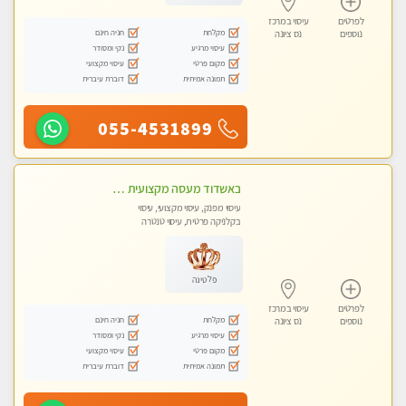
לפרטים
עיסוי במרכז
מקלחת
חניה חינם
נוספים
נס ציונה
עיסוי מרגיע
נקי ומסודר
מקום פרטי
עיסוי מקצועי
תמונה אמיתית
דוברת עיברית
055-4531899
באשדוד מעסה מקצועית צעירה ואיכותית לעיסוי מרגיע ומפנק VIP-מומלץ לחלוטין! פרטי! ​​​​​​ Highly recommended
עיסוי מפנק, עיסוי מקצועי, עיסוי
בקלניקה פרטית, עיסוי טנטרה
פלטינה
לפרטים
עיסוי במרכז
מקלחת
חניה חינם
נוספים
נס ציונה
עיסוי מרגיע
נקי ומסודר
מקום פרטי
עיסוי מקצועי
תמונה אמיתית
דוברת עיברית