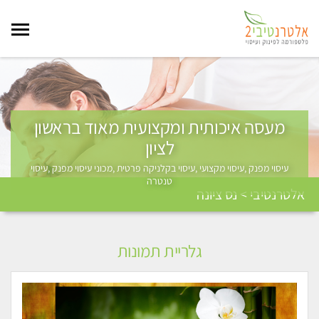
מעסה איכותית ומקצועית מאוד בראשון
לציון
עיסוי מפנק ,עיסוי מקצועי ,עיסוי בקלניקה פרטית ,מכוני עיסוי מפנק ,עיסוי
טנטרה
אלטרנטיבי > נס ציונה
גלריית תמונות