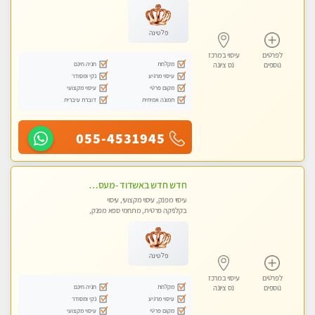
פלטינה
לפרטים
עיסוי במרכז
מקלחת
חניה חינם
נוספים
נס ציונה
עיסוי מרגיע
נקי ומסודר
מקום פרטי
עיסוי מקצועי
תמונה אמיתית
דוברת עיברית
055-4531945
חדש חדש באשדוד -מעסה מקצועית צעירה ואיכותית- ללא מין !!
עיסוי מפנק, עיסוי מקצועי, עיסוי
בקלניקה פרטית, מתחמי ספא מפנק,
עיסוי טנטרה
פלטינה
לפרטים
עיסוי במרכז
מקלחת
חניה חינם
נוספים
נס ציונה
עיסוי מרגיע
נקי ומסודר
מקום פרטי
עיסוי מקצועי