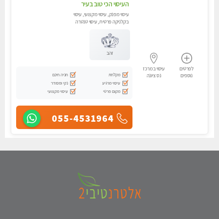
העיסוי הכי טוב בעיר
עיסוי מפנק, עיסוי מקצועי, עיסוי
בקלניקה פרטית, עיסוי טנטרה
זהב
לפרטים
עיסוי במרכז
מקלחת
חניה חינם
נוספים
נס ציונה
עיסוי מרגיע
נקי ומסודר
מקום פרטי
עיסוי מקצועי
055-4531964