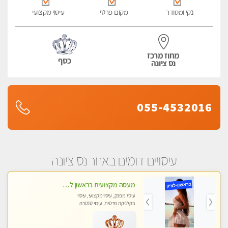
נקי ומסודר
מקום פרטי
עיסוי מקצועי
מחוז מרכז
כסף
נס ציונה
055-4532016
עיסויים דומים באזור נס ציונה
מעסה מקצועית בראשון לציון קליניקה פרטית לבריאות הגוף לעיסוי מקצועי ומפנק -שעות עבודה -10:00-23:00
עיסוי מפנק, עיסוי מקצועי, עיסוי
בקלניקה פרטית, עיסוי טנטרה