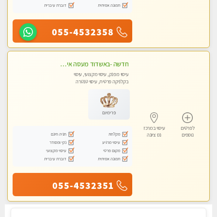
תמונה אמיתית
דוברת עיברית
055-4532358
חדשה -באשדוד מעסה איכותית מפנקת ומקצועית לעיסוי חלומי ..... באשדוד
עיסוי מפנק, עיסוי מקצועי, עיסוי
בקלניקה פרטית, עיסוי טנטרה
פרימיום
לפרטים
עיסוי במרכז
מקלחת
חניה חינם
נוספים
נס ציונה
עיסוי מרגיע
נקי ומסודר
מקום פרטי
עיסוי מקצועי
תמונה אמיתית
דוברת עיברית
055-4532351