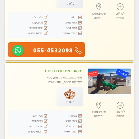
פלטינה
לפרטים
עיסוי במרכז
מקלחת
חניה חינם
נוספים
נס ציונה
עיסוי מרגיע
נקי ומסודר
מקום פרטי
עיסוי מקצועי
תמונה אמיתית
דוברת עיברית
055-4532098
מעסה מיוחדת בבת ים -טטאינה בת ים לעיסוי בקליניקה מפוארת מאוד פרטית ומקצועי - עיסוי שוודי וספורטיבי 0543577687
עיסוי מפנק, עיסוי מקצועי, עיסוי
בקלניקה פרטית, עיסוי טנטרה
פלטינה
לפרטים
עיסוי במרכז
מקלחת
חניה חינם
נוספים
נס ציונה
עיסוי מרגיע
נקי ומסודר
מקום פרטי
עיסוי מקצועי
תמונה אמיתית
דוברת עיברית