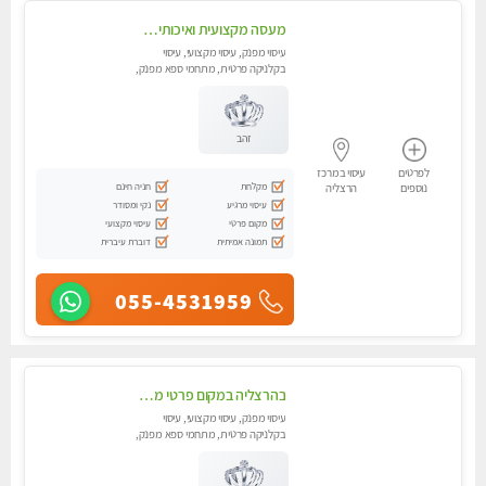
מעסה מקצועית ואיכותית פרטי!! אירוח ברמה אחרת ...כולל שתיה חמה/קרה + בקבוק מים
עיסוי מפנק, עיסוי מקצועי, עיסוי
בקלניקה פרטית, מתחמי ספא מפנק,
מכוני עיסוי מפנק, עיסוי טנטרה
זהב
לפרטים
עיסוי במרכז
מקלחת
חניה חינם
נוספים
הרצליה
עיסוי מרגיע
נקי ומסודר
מקום פרטי
עיסוי מקצועי
תמונה אמיתית
דוברת עיברית
055-4531959
בהרצליה במקום פרטי מסאז' איכותי ביותר ומפנק - לרציניים בלבד,עיסוי מרגיע מאוד.
עיסוי מפנק, עיסוי מקצועי, עיסוי
בקלניקה פרטית, מתחמי ספא מפנק,
מכוני עיסוי מפנק, עיסוי טנטרה