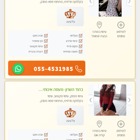
בקלניקה פרטית, מתחמי ספא מפנק,
מכוני עיסוי מפנק, עיסוי טנטרה
פלטינה
לפרטים
עיסוי במרכז
מקלחת
חניה חינם
נוספים
גבעת שמואל
עיסוי מרגיע
נקי ומסודר
מקום פרטי
עיסוי מקצועי
תמונה אמיתית
דוברת עיברית
055-4531985
בהוד השרון -מעסה איכותית למאסז מקצועי ומפנק לכל שרירי הגוף
עיסוי מפנק, עיסוי מקצועי, עיסוי
בקלניקה פרטית, מתחמי ספא מפנק,
מכוני עיסוי מפנק, עיסוי טנטרה
פלטינה
לפרטים
עיסוי במרכז
מקלחת
חניה חינם
נוספים
קרית אונו
עיסוי מרגיע
נקי ומסודר