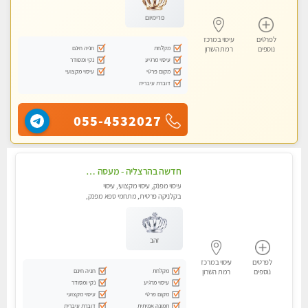
פרימיום
לפרטים
עיסוי במרכז
מקלחת
חניה חינם
נוספים
רמת השרון
עיסוי מרגיע
נקי ומסודר
מקום פרטי
עיסוי מקצועי
דוברת עיברית
055-4532027
חדשה בהרצליה - מעסה מקצועית ואיכותית פרטי!!!
עיסוי מפנק, עיסוי מקצועי, עיסוי
בקלניקה פרטית, מתחמי ספא מפנק,
מכוני עיסוי מפנק, עיסוי טנטרה
זהב
לפרטים
עיסוי במרכז
מקלחת
חניה חינם
נוספים
רמת השרון
עיסוי מרגיע
נקי ומסודר
מקום פרטי
עיסוי מקצועי
תמונה אמיתית
דוברת עיברית