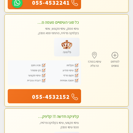
055-4532241
כל סוגי העיסויים מעסה מקצועית ואיכותית פרטי!!!טל-053-6214433
עיסוי מפנק, עיסוי מקצועי, עיסוי
בקלניקה פרטית, מתחמי ספא מפנק,
מכוני עיסוי מפנק, עיסוי טנטרה
פלטינה
לפרטים
עיסוי במרכז
מקלחת
חניה חינם
נוספים
הרצליה
עיסוי מרגיע
נקי ומסודר
מקום פרטי
עיסוי מקצועי
תמונה אמיתית
דוברת עיברית
055-4532152
קליניקה חדשה !!! קליניקה פרטית ואיכותית במיוחד בהרצליה
עיסוי מקצועי, עיסוי בקלניקה פרטית,
מכוני עיסוי מפנק