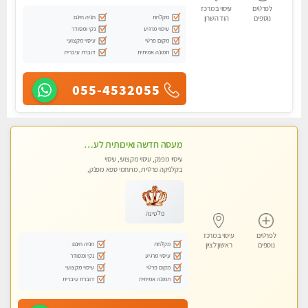
לפרטים
עיסוי במרכז
מקלחת
חניה חינם
נוספים
הוד השרון
עיסוי מרגיע
נקי ומסודר
מקום פרטי
עיסוי מקצועי
תמונה אמיתית
דוברת עיברית
055-4532055
מעסה חדשה ואיכותית לעיסוי מרגיע ומפנק VIP-מומלץ לחלוטין! פרטי! ​​​​​​ Highly recommended
עיסוי מפנק, עיסוי מקצועי, עיסוי
בקלניקה פרטית, מתחמי ספא מפנק,
מכוני עיסוי מפנק, עיסוי טנטרה
פלטינה
לפרטים
עיסוי במרכז
מקלחת
חניה חינם
נוספים
ראשון לציון
עיסוי מרגיע
נקי ומסודר
מקום פרטי
עיסוי מקצועי
תמונה אמיתית
דוברת עיברית