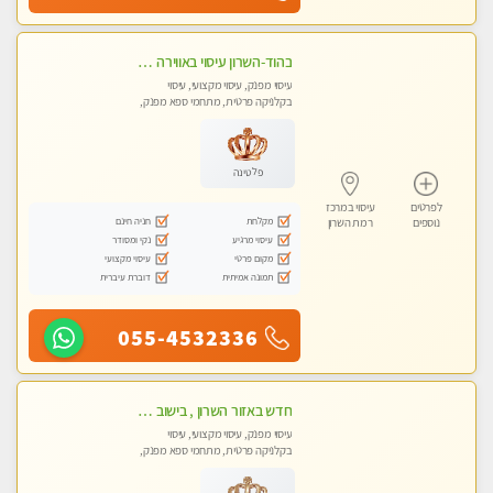
בהוד-השרון עיסוי באווירה ביתית רגועה
עיסוי מפנק, עיסוי מקצועי, עיסוי
בקלניקה פרטית, מתחמי ספא מפנק,
מכוני עיסוי מפנק, עיסוי טנטרה
פלטינה
לפרטים
עיסוי במרכז
מקלחת
חניה חינם
נוספים
רמת השרון
עיסוי מרגיע
נקי ומסודר
מקום פרטי
עיסוי מקצועי
תמונה אמיתית
דוברת עיברית
055-4532336
חדש באזור השרון , בישוב ניצני עוז ! נבחרת מטפלות ומטפלים
עיסוי מפנק, עיסוי מקצועי, עיסוי
בקלניקה פרטית, מתחמי ספא מפנק,
מכוני עיסוי מפנק, עיסוי טנטרה