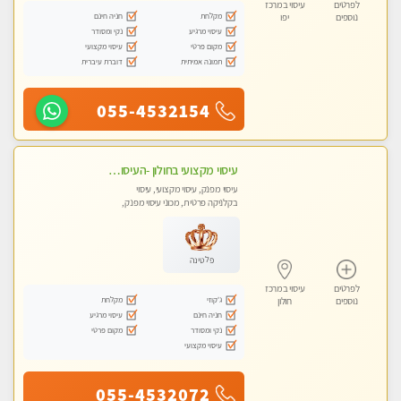
לפרטים
עיסוי במרכז
מקלחת
חניה חינם
נוספים
יפו
עיסוי מרגיע
נקי ומסודר
מקום פרטי
עיסוי מקצועי
תמונה אמיתית
דוברת עיברית
055-4532154
עיסוי מקצועי בחולון -העיסוי הכי טוב בעיר אצלי רוצה לבוא ? תתקשר
עיסוי מפנק, עיסוי מקצועי, עיסוי
בקלניקה פרטית, מכוני עיסוי מפנק,
עיסוי טנטרה
פלטינה
לפרטים
עיסוי במרכז
ג'קוזי
מקלחת
נוספים
חולון
חניה חינם
עיסוי מרגיע
נקי ומסודר
מקום פרטי
עיסוי מקצועי
055-4532072