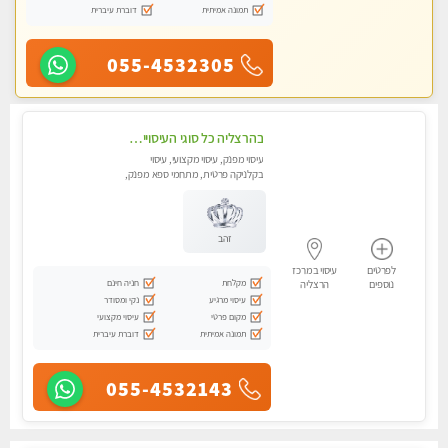
תמונה אמיתית
דוברת עיברית
055-4532305
בהרצליה כל סוגי העיסויים מעסה מקצועית ואיכותית פרטי!!!
עיסוי מפנק, עיסוי מקצועי, עיסוי
בקלניקה פרטית, מתחמי ספא מפנק,
מכוני עיסוי מפנק, עיסוי טנטרה
זהב
לפרטים
עיסוי במרכז
מקלחת
חניה חינם
נוספים
הרצליה
עיסוי מרגיע
נקי ומסודר
מקום פרטי
עיסוי מקצועי
תמונה אמיתית
דוברת עיברית
055-4532143