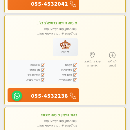
055-4532042
מעסה חדשה בראשלצ כל סוגי העיסויים מעסה מקצועית ואיכותית פרטי!!!
עיסוי מפנק, עיסוי מקצועי, עיסוי
בקלניקה פרטית, מתחמי ספא מפנק,
מכוני עיסוי מפנק, עיסוי טנטרה
פלטינה
לפרטים
עיסוי בתל אביב
מקלחת
חניה חינם
נוספים
אור יהודה
עיסוי מרגיע
נקי ומסודר
מקום פרטי
עיסוי מקצועי
תמונה אמיתית
דוברת עיברית
055-4532238
בהוד השרון מעסה איכותית מקצועית ומפנקת מאוד
עיסוי מפנק, עיסוי מקצועי, עיסוי
בקלניקה פרטית, מתחמי ספא מפנק,
מכוני עיסוי מפנק, עיסוי טנטרה