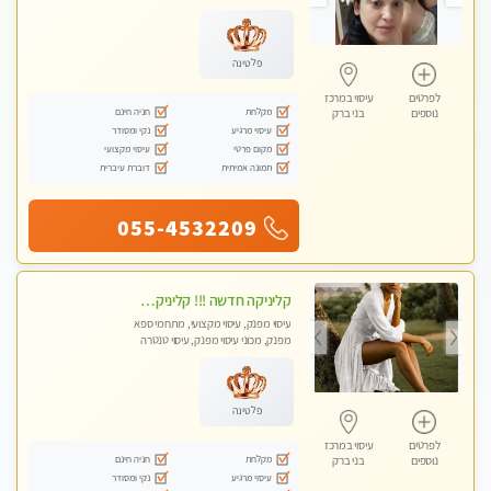
מכוני עיסוי מפנק
פלטינה
לפרטים
עיסוי במרכז
מקלחת
חניה חינם
נוספים
בני ברק
עיסוי מרגיע
נקי ומסודר
מקום פרטי
עיסוי מקצועי
תמונה אמיתית
דוברת עיברית
055-4532209
קליניקה חדשה !!! קליניקה פרטית ואיכותית במיוחד בהרצליה
עיסוי מפנק, עיסוי מקצועי, מתחמי ספא
מפנק, מכוני עיסוי מפנק, עיסוי טנטרה
פלטינה
לפרטים
עיסוי במרכז
מקלחת
חניה חינם
נוספים
בני ברק
עיסוי מרגיע
נקי ומסודר