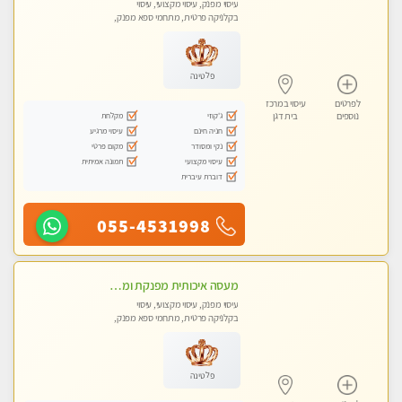
עיסוי מפנק, עיסוי מקצועי, עיסוי
בקלניקה פרטית, מתחמי ספא מפנק,
מכוני עיסוי מפנק, עיסוי טנטרה
פלטינה
לפרטים
עיסוי במרכז
ג'קוזי
מקלחת
נוספים
בית דגן
חניה חינם
עיסוי מרגיע
נקי ומסודר
מקום פרטי
עיסוי מקצועי
תמונה אמיתית
דוברת עיברית
055-4531998
מעסה איכותית מפנקת ומקצועית לעיסוי חלומי ..... בהוד השרון
עיסוי מפנק, עיסוי מקצועי, עיסוי
בקלניקה פרטית, מתחמי ספא מפנק,
מכוני עיסוי מפנק, עיסוי טנטרה
פלטינה