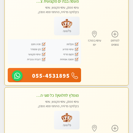
מעסה בבת ים מקצועית צעירה ואיכותית פרטי!!!-מומלץ לחלוטין!!! VIP פרטי! ​​​​​​ Highly recommended
עיסוי מפנק, עיסוי מקצועי, עיסוי
בקלניקה פרטית, מתחמי ספא מפנק,
מכוני עיסוי מפנק
פלטינה
לפרטים
עיסוי במרכז
מקלחת
חניה חינם
נוספים
יפו
עיסוי מרגיע
נקי ומסודר
מקום פרטי
עיסוי מקצועי
תמונה אמיתית
דוברת עיברית
055-4531895
מומלץ לחלוטין!! כל סוגי העיסויים מעסה מקצועית ואיכותית פרטי!!!
עיסוי מפנק, עיסוי מקצועי, עיסוי
בקלניקה פרטית, מתחמי ספא מפנק,
מכוני עיסוי מפנק, עיסוי טנטרה
פלטינה