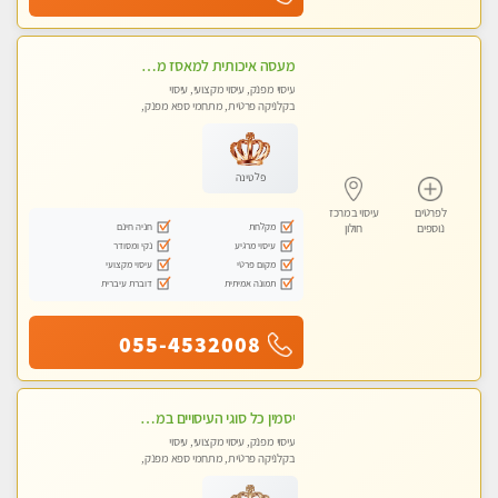
מעסה איכותית למאסז מקצועי ומפנק לכל שרירי הגוף
עיסוי מפנק, עיסוי מקצועי, עיסוי
בקלניקה פרטית, מתחמי ספא מפנק,
מכוני עיסוי מפנק, עיסוי טנטרה
פלטינה
לפרטים
עיסוי במרכז
מקלחת
חניה חינם
נוספים
חולון
עיסוי מרגיע
נקי ומסודר
מקום פרטי
עיסוי מקצועי
תמונה אמיתית
דוברת עיברית
055-4532008
יסמין כל סוגי העיסויים במקום הכי מושלם בעיר בת ים . highly recommended..new in the city
עיסוי מפנק, עיסוי מקצועי, עיסוי
בקלניקה פרטית, מתחמי ספא מפנק,
מכוני עיסוי מפנק, עיסוי טנטרה