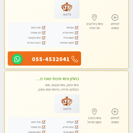
פלטינה
לפרטים
עיסוי בתל אביב
מקלחת
חניה חינם
נוספים
אור יהודה
עיסוי מרגיע
נקי ומסודר
מקום פרטי
עיסוי מקצועי
תמונה אמיתית
דוברת עיברית
055-4532041
בחולון עיסוי איכותי מאוד מעסה מקצועית
עיסוי מפנק, עיסוי מקצועי, עיסוי
בקלניקה פרטית, מתחמי ספא מפנק,
מכוני עיסוי מפנק, עיסוי טנטרה
פלטינה
לפרטים
עיסוי במרכז
מקלחת
חניה חינם
נוספים
מקווה ישראל
עיסוי מרגיע
נקי ומסודר
מקום פרטי
עיסוי מקצועי