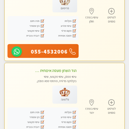
פרימיום
לפרטים
עיסוי במרכז
מקלחת
חניה חינם
נוספים
חולון
עיסוי מרגיע
נקי ומסודר
מקום פרטי
עיסוי מקצועי
תמונה אמיתית
דוברת עיברית
055-4532006
הוד השרון מעסה איכותית מפנקת ומקצועית לעיסוי חלומי .....
עיסוי מפנק, עיסוי מקצועי, עיסוי
בקלניקה פרטית, מתחמי ספא מפנק,
מכוני עיסוי מפנק, עיסוי טנטרה
פלטינה
לפרטים
עיסוי במרכז
מקלחת
חניה חינם
נוספים
יהוד
עיסוי מרגיע
נקי ומסודר
מקום פרטי
עיסוי מקצועי
תמונה אמיתית
דוברת עיברית