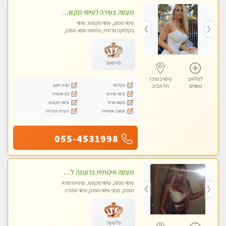
מעסה צעירה לעיסוי מקצועי בבת-ים ללא מין !!
עיסוי מפנק, עיסוי מקצועי, עיסוי
בקלניקה פרטית, מתחמי ספא מפנק,
מכוני עיסוי מפנק, עיסוי עד הבית, עיסוי
טנטרה
פרימיום
לפרטים
עיסוי במרכז
מקלחת
חניה חינם
נוספים
תל-אביב
עיסוי מרגיע
נקי ומסודר
מקום פרטי
עיסוי מקצועי
תמונה אמיתית
דוברת עיברית
055-4531998
מעסה איכותית ברעננה למאסז מקצועי ומפנק לכל שרירי הגוף
עיסוי מפנק, עיסוי מקצועי, מתחמי ספא
מפנק, מכוני עיסוי מפנק, עיסוי טנטרה
פלטינה