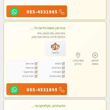
055-4531985
בבת ים ן מעסה חדשה כל סוגי העיסויים מעסה מקצועית ואיכותית פרטי!!!
עיסוי מפנק, עיסוי מקצועי, עיסוי
בקלניקה פרטית, מתחמי ספא מפנק,
מכוני עיסוי מפנק
פלטינה
לפרטים
עיסוי במרכז
מקלחת
חניה חינם
נוספים
בית דגן
עיסוי מרגיע
נקי ומסודר
מקום פרטי
עיסוי מקצועי
תמונה אמיתית
דוברת עיברית
055-4531895
חדש חדש - בקליניקה פרטית בבת ים עיסוי לחידוש אנרגיות עיסוי מקצועי מומלץ מאוד ללא מין !!