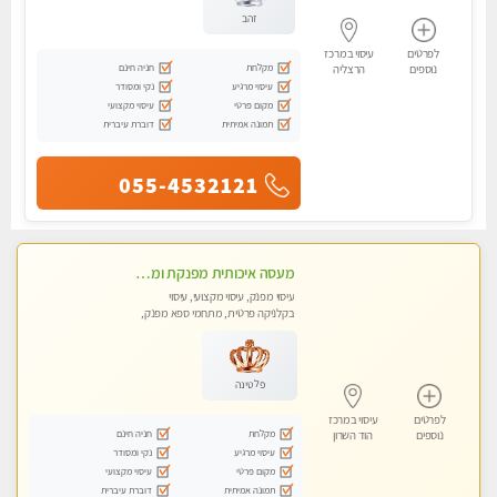
זהב
לפרטים
עיסוי במרכז
מקלחת
חניה חינם
נוספים
הרצליה
עיסוי מרגיע
נקי ומסודר
מקום פרטי
עיסוי מקצועי
תמונה אמיתית
דוברת עיברית
055-4532121
מעסה איכותית מפנקת ומקצועית
עיסוי מפנק, עיסוי מקצועי, עיסוי
בקלניקה פרטית, מתחמי ספא מפנק,
מכוני עיסוי מפנק, עיסוי טנטרה
פלטינה
לפרטים
עיסוי במרכז
מקלחת
חניה חינם
נוספים
הוד השרון
עיסוי מרגיע
נקי ומסודר
מקום פרטי
עיסוי מקצועי
תמונה אמיתית
דוברת עיברית