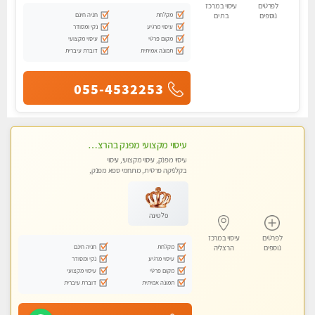
לפרטים
עיסוי במרכז
מקלחת
חניה חינם
נוספים
בת ים
עיסוי מרגיע
נקי ומסודר
מקום פרטי
עיסוי מקצועי
תמונה אמיתית
דוברת עיברית
055-4532253
עיסוי מקצועי מפנק בהרצליה-מומלץ !!אירוח ברמה אחרת ...כולל שתיה חמה/קרה + בקבוק מים
עיסוי מפנק, עיסוי מקצועי, עיסוי
בקלניקה פרטית, מתחמי ספא מפנק,
מכוני עיסוי מפנק, עיסוי טנטרה
פלטינה
לפרטים
עיסוי במרכז
מקלחת
חניה חינם
נוספים
הרצליה
עיסוי מרגיע
נקי ומסודר
מקום פרטי
עיסוי מקצועי
תמונה אמיתית
דוברת עיברית