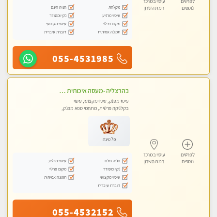
לפרטים
עיסוי במרכז
מקלחת
חניה חינם
נוספים
רמת השרון
עיסוי מרגיע
נקי ומסודר
מקום פרטי
עיסוי מקצועי
תמונה אמיתית
דוברת עיברית
055-4531985
בהרצליה -מעסה איכותית מקצועית ומפנקת. פרטי לחלוטין !טל-053-6214433
עיסוי מפנק, עיסוי מקצועי, עיסוי
בקלניקה פרטית, מתחמי ספא מפנק,
מכוני עיסוי מפנק, עיסוי טנטרה
פלטינה
לפרטים
עיסוי במרכז
חניה חינם
עיסוי מרגיע
נוספים
רמת השרון
נקי ומסודר
מקום פרטי
עיסוי מקצועי
תמונה אמיתית
דוברת עיברית
055-4532152