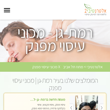
רמת-גן - מכוני
עיסוי מפנק
אלטרנטיבי > מחוז תל אביב
X מכוני עיסוי מפנק
המומלצים שלנו בעיר רמת-גן | מכוני עיסוי
מפנק
מעסה חדשה ברמת -גן -לעיסוי מיוחד ואיכותי מקום פרטי ואינטימי ושקט מומלץ לחלוטין!!
עיסוי מפנק, עיסוי מקצועי, עיסוי
בקלניקה פרטית, מתחמי ספא מפנק,