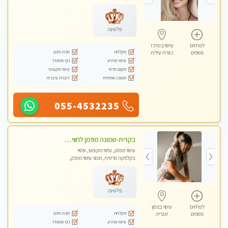
מכוני עיסוי מפנק, עיסוי טנטרה
פלטינה
לפרטים
עיסוי במרכז
מקלחת
חניה חינם
נוספים
נצרת עילית
עיסוי מרגיע
נקי ומסודר
מקום פרטי
עיסוי מקצועי
תמונה אמיתית
דוברת עיברית
055-4532235
בקרית-שמונה מוזמן לחוויה בלתי נשכחת מעסה איכותית מקצועית ומפנקת- ללא מין !!
עיסוי מפנק, עיסוי מקצועי, עיסוי
בקלניקה פרטית, מכוני עיסוי מפנק,
עיסוי טנטרה
פלטינה
לפרטים
עיסוי בצפון
מקלחת
חניה חינם
נוספים
טבריה
עיסוי מרגיע
נקי ומסודר