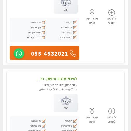
זהב
לפרטים
עיסוי בצפון
מקלחת
חניה חינם
נוספים
חיפה
עיסוי מרגיע
נקי ומסודר
מקום פרטי
עיסוי מקצועי
תמונה אמיתית
דוברת עיברית
055-4532021
לעיסוי מקצועי ומפנק - חיפה באווירה נעימה ושקטה - טל - 054-4840029
עיסוי מפנק, עיסוי מקצועי, עיסוי
בקלניקה פרטית, מכוני עיסוי מפנק,
עיסוי טנטרה
זהב
לפרטים
עיסוי בצפון
מקלחת
חניה חינם
נוספים
חיפה
עיסוי מרגיע
נקי ומסודר
מקום פרטי
עיסוי מקצועי