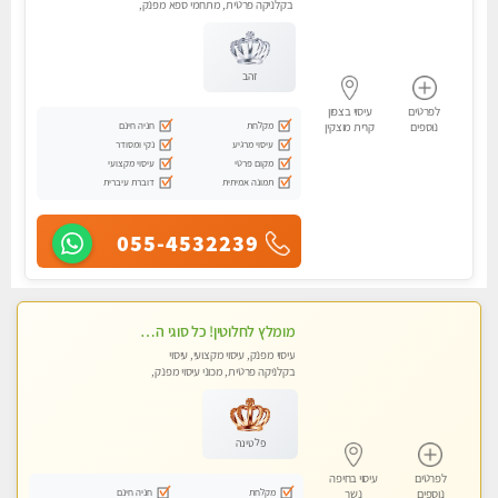
בקלניקה פרטית, מתחמי ספא מפנק,
מכוני עיסוי מפנק, עיסוי טנטרה
זהב
לפרטים
עיסוי בצפון
מקלחת
חניה חינם
נוספים
קרית מוצקין
עיסוי מרגיע
נקי ומסודר
מקום פרטי
עיסוי מקצועי
תמונה אמיתית
דוברת עיברית
055-4532239
מומלץ לחלוטין! כל סוגי העיסויים מעסה מקצועית ואיכותית פרטי!!!
עיסוי מפנק, עיסוי מקצועי, עיסוי
בקלניקה פרטית, מכוני עיסוי מפנק,
עיסוי טנטרה
פלטינה
לפרטים
עיסוי בחיפה
מקלחת
חניה חינם
נוספים
נשר