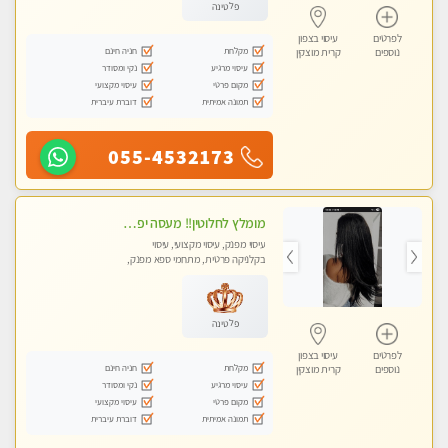
פלטינה
לפרטים
עיסוי בצפון
מקלחת
חניה חינם
נוספים
קרית מוצקין
עיסוי מרגיע
נקי ומסודר
מקום פרטי
עיסוי מקצועי
תמונה אמיתית
דוברת עיברית
055-4532173
מומלץ לחלוטין!! מעסה יפה איכותית מקצועית ומפנקת מאוד.פרטי.מומלץ בחום.
עיסוי מפנק, עיסוי מקצועי, עיסוי
בקלניקה פרטית, מתחמי ספא מפנק,
מכוני עיסוי מפנק
פלטינה
לפרטים
עיסוי בצפון
מקלחת
חניה חינם
נוספים
קרית מוצקין
עיסוי מרגיע
נקי ומסודר
מקום פרטי
עיסוי מקצועי
תמונה אמיתית
דוברת עיברית