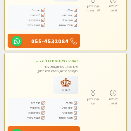
לפרטים
עיסוי בצפון
מקלחת
חניה חינם
נוספים
טירת הכרמל
עיסוי מרגיע
נקי ומסודר
מקום פרטי
עיסוי מקצועי
תמונה אמיתית
דוברת עיברית
055-4532084
מטפלת מקצועית ברמה גבוהה מומלץ מאוד !!! . . highly recommended -אין פרטים נוספים במקום -ללא מין !!
עיסוי מפנק, עיסוי מקצועי, עיסוי
בקלניקה פרטית, מתחמי ספא מפנק,
מכוני עיסוי מפנק, עיסוי טנטרה
פלטינה
לפרטים
עיסוי בצפון
מקלחת
חניה חינם
נוספים
עכו
עיסוי מרגיע
נקי ומסודר
מקום פרטי
עיסוי מקצועי
תמונה אמיתית
דוברת עיברית