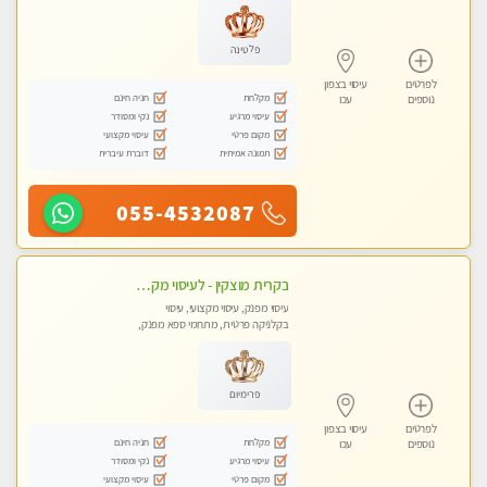
פלטינה
לפרטים
עיסוי בצפון
מקלחת
חניה חינם
נוספים
עכו
עיסוי מרגיע
נקי ומסודר
מקום פרטי
עיסוי מקצועי
תמונה אמיתית
דוברת עיברית
055-4532087
בקרית מוצקין - לעיסוי מקצועי ואיכותי מומלץ מאוד!! מעסה פרטית בוא ותבין מזה עיסוי … ❤️ ללא מין !!
עיסוי מפנק, עיסוי מקצועי, עיסוי
בקלניקה פרטית, מתחמי ספא מפנק,
מכוני עיסוי מפנק
פרימיום
לפרטים
עיסוי בצפון
מקלחת
חניה חינם
נוספים
עכו
עיסוי מרגיע
נקי ומסודר
מקום פרטי
עיסוי מקצועי