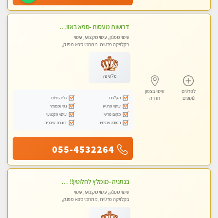
דרושות מעסות -ספא באזור השרון -טל -055-9641454‬
עיסוי מפנק, עיסוי מקצועי, עיסוי
בקלניקה פרטית, מתחמי ספא מפנק,
מכוני עיסוי מפנק, עיסוי טנטרה
פלטינה
לפרטים
עיסוי בצפון
מקלחת
חניה חינם
נוספים
חדרה
עיסוי מרגיע
נקי ומסודר
מקום פרטי
עיסוי מקצועי
תמונה אמיתית
דוברת עיברית
055-4532264
בנתניה -מומלץ לחלוטין!! כל סוגי העיסויים מעסה מקצועית ואיכותית פרטי!!!
עיסוי מפנק, עיסוי מקצועי, עיסוי
בקלניקה פרטית, מתחמי ספא מפנק,
מכוני עיסוי מפנק, עיסוי טנטרה