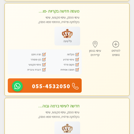
מעסה חדשה בקריות -מומלץ לחלוטין!!!! כל סוגי העיסויים מעסה מקצועית ואיכותית פרטי!!!
עיסוי מפנק, עיסוי מקצועי, עיסוי
בקלניקה פרטית, מתחמי ספא מפנק,
מכוני עיסוי מפנק, עיסוי טנטרה
פלטינה
לפרטים
עיסוי בצפון
מקלחת
חניה חינם
נוספים
קריית ים
עיסוי מרגיע
נקי ומסודר
מקום פרטי
עיסוי מקצועי
תמונה אמיתית
דוברת עיברית
055-4532050
חדשה לעיסוי ברמה גבוהה VIP תתקשר .....בקרית אתא ללא מין !
עיסוי מפנק, עיסוי מקצועי, עיסוי
בקלניקה פרטית, מתחמי ספא מפנק,
מכוני עיסוי מפנק, עיסוי טנטרה