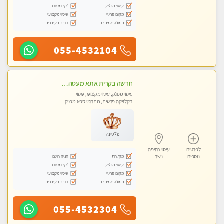
עיסוי מרגיע
נקי ומסודר
מקום פרטי
עיסוי מקצועי
תמונה אמיתית
דוברת עיברית
055-4532104
חדשה בקרית אתא מעסה איכותית מקצועית ומפנקת. ללא מין
עיסוי מפנק, עיסוי מקצועי, עיסוי
בקלניקה פרטית, מתחמי ספא מפנק,
מכוני עיסוי מפנק, עיסוי טנטרה
פלטינה
לפרטים
עיסוי בחיפה
מקלחת
חניה חינם
נוספים
נשר
עיסוי מרגיע
נקי ומסודר
מקום פרטי
עיסוי מקצועי
תמונה אמיתית
דוברת עיברית
055-4532304