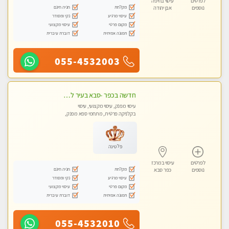
לפרטים
עיסוי בחיפה
מקלחת
חניה חינם
נוספים
אבן יהודה
עיסוי מרגיע
נקי ומסודר
מקום פרטי
עיסוי מקצועי
תמונה אמיתית
דוברת עיברית
055-4532003
חדשה בכפר -סבא בעיר לעיסוי מפנק מקצועי ואיכותי מאוד
עיסוי מפנק, עיסוי מקצועי, עיסוי
בקלניקה פרטית, מתחמי ספא מפנק,
מכוני עיסוי מפנק, עיסוי טנטרה
פלטינה
לפרטים
עיסוי במרכז
מקלחת
חניה חינם
נוספים
כפר סבא
עיסוי מרגיע
נקי ומסודר
מקום פרטי
עיסוי מקצועי
תמונה אמיתית
דוברת עיברית
055-4532010