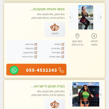
מעסה איכותית מפנקת ומקצועית עיסוי חלומי ..... בקריות
עיסוי מפנק, עיסוי מקצועי, עיסוי
בקלניקה פרטית, מתחמי ספא מפנק,
מכוני עיסוי מפנק, עיסוי טנטרה
פלטינה
לפרטים
עיסוי בצפון
מקלחת
חניה חינם
נוספים
קרית ביאליק
עיסוי מרגיע
נקי ומסודר
מקום פרטי
עיסוי מקצועי
תמונה אמיתית
דוברת עיברית
055-4532243
בקרית מוצקין כל סוגי העיסויים מעסה מקצועית ואיכותית פרטי!!!
עיסוי מפנק, עיסוי מקצועי, עיסוי
בקלניקה פרטית, מתחמי ספא מפנק,
מכוני עיסוי מפנק, עיסוי טנטרה