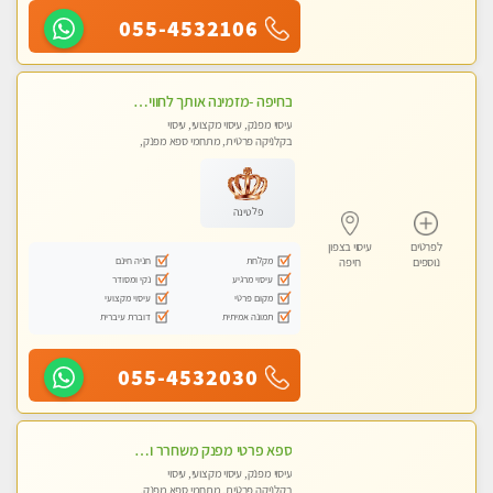
055-4532106
בחיפה -מזמינה אותך לחוויית עיסוי מפנקת בקליניקה פרטית מקצועי בלבד באווירה נעימה ושקטה- ללא מין !!!
עיסוי מפנק, עיסוי מקצועי, עיסוי
בקלניקה פרטית, מתחמי ספא מפנק,
מכוני עיסוי מפנק, עיסוי טנטרה
פלטינה
לפרטים
עיסוי בצפון
מקלחת
חניה חינם
נוספים
חיפה
עיסוי מרגיע
נקי ומסודר
מקום פרטי
עיסוי מקצועי
תמונה אמיתית
דוברת עיברית
055-4532030
ספא פרטי מפנק משחרר ומרגיע, עם מגוון עיסויים לבחירה מומלץ לחלוטין!!!!
עיסוי מפנק, עיסוי מקצועי, עיסוי
בקלניקה פרטית, מתחמי ספא מפנק,