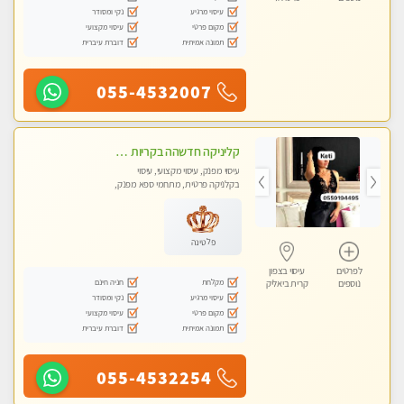
עיסוי מרגיע
נקי ומסודר
מקום פרטי
עיסוי מקצועי
תמונה אמיתית
דוברת עיברית
055-4532007
קליניקה חדשהה בקריות מעסה איכותית מפנקת ומקצועית מאוד+נשים +זוגות
עיסוי מפנק, עיסוי מקצועי, עיסוי
בקלניקה פרטית, מתחמי ספא מפנק,
מכוני עיסוי מפנק, עיסוי טנטרה, עיסוי
לנשים בלבד
פלטינה
לפרטים
עיסוי בצפון
מקלחת
חניה חינם
נוספים
קרית ביאליק
עיסוי מרגיע
נקי ומסודר
מקום פרטי
עיסוי מקצועי
תמונה אמיתית
דוברת עיברית
055-4532254