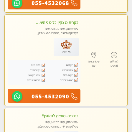
055-4532068
בקרית מוצקין- כל סוגי העיסויים מעסה מקצועית ואיכותית פרטי!!! -ללא מין !
עיסוי מפנק, עיסוי מקצועי, עיסוי
בקלניקה פרטית, מתחמי ספא מפנק,
מכוני עיסוי מפנק, עיסוי טנטרה
פלטינה
לפרטים
עיסוי בצפון
מקלחת
חניה חינם
נוספים
עכו
עיסוי מרגיע
נקי ומסודר
מקום פרטי
עיסוי מקצועי
תמונה אמיתית
דוברת עיברית
055-4532090
בנהריה -מומלץ לחלוטין!! מעסה יפה איכותית מקצועית ומפנקת מאוד פרטי מומלץ בחום
עיסוי מפנק, עיסוי מקצועי, עיסוי
בקלניקה פרטית, מתחמי ספא מפנק,
מכוני עיסוי מפנק, עיסוי טנטרה