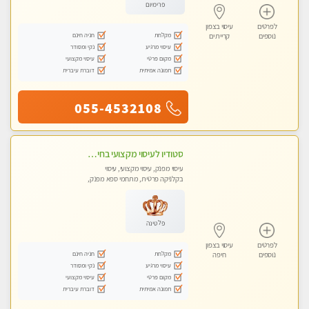
פרימיום
לפרטים
עיסוי בצפון
מקלחת
חניה חינם
נוספים
קריית ים
עיסוי מרגיע
נקי ומסודר
מקום פרטי
עיסוי מקצועי
תמונה אמיתית
דוברת עיברית
055-4532108
סטודיו לעיסוי מקצועי בחיפה, מרכז הכרמל, מפואר, נקי ויוקרתי. במקום מבחר מעסות מנוסות לכל סוגי העיסויים.
עיסוי מפנק, עיסוי מקצועי, עיסוי
בקלניקה פרטית, מתחמי ספא מפנק,
מכוני עיסוי מפנק, עיסוי טנטרה
פלטינה
לפרטים
עיסוי בצפון
מקלחת
חניה חינם
נוספים
חיפה
עיסוי מרגיע
נקי ומסודר
מקום פרטי
עיסוי מקצועי
תמונה אמיתית
דוברת עיברית