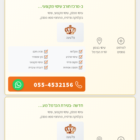
ב-מרכז חורב עיסוי מקצועי מפנק גוף לגוף עיסוי קלאסי ועוד...מקום פרטי מעסה מקצועית צעירה ואיכותית
עיסוי מפנק, עיסוי מקצועי, עיסוי
בקלניקה פרטית, מתחמי ספא מפנק,
מכוני עיסוי מפנק, עיסוי טנטרה
פלטינה
לפרטים
עיסוי בצפון
מקלחת
חניה חינם
נוספים
טירת הכרמל
עיסוי מרגיע
נקי ומסודר
מקום פרטי
עיסוי מקצועי
תמונה אמיתית
דוברת עיברית
055-4532156
חדשה -בטירת הכרמל מעסה איכותית מפנקת ומקצועית עיסוי חלומי ..... בקריות
עיסוי מפנק, עיסוי מקצועי, עיסוי
בקלניקה פרטית, מתחמי ספא מפנק,
מכוני עיסוי מפנק, עיסוי טנטרה
פלטינה