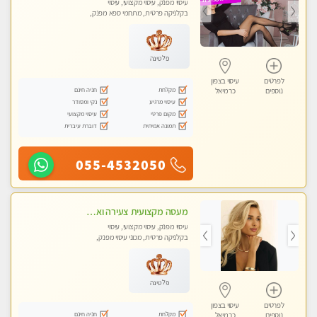
עיסוי מפנק, עיסוי מקצועי, עיסוי
בקלניקה פרטית, מתחמי ספא מפנק,
מכוני עיסוי מפנק, עיסוי טנטרה
פלטינה
לפרטים
עיסוי בצפון
מקלחת
חניה חינם
נוספים
כרמיאל
עיסוי מרגיע
נקי ומסודר
מקום פרטי
עיסוי מקצועי
תמונה אמיתית
דוברת עיברית
055-4532050
מעסה מקצועית צעירה ואיכותית לעיסוי מרגיע ומפנק VIP-מומלץ לחלוטין! פרטי! ​​​​​​ Highly recommended
עיסוי מפנק, עיסוי מקצועי, עיסוי
בקלניקה פרטית, מכוני עיסוי מפנק,
עיסוי טנטרה
פלטינה
לפרטים
עיסוי בצפון
מקלחת
חניה חינם
נוספים
כרמיאל