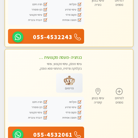
לפרטים
עיסוי בצפון
מקלחת
חניה חינם
נוספים
נהריה
עיסוי מרגיע
נקי ומסודר
מקום פרטי
עיסוי מקצועי
תמונה אמיתית
דוברת עיברית
055-4532243
בנתניה -מעסה מקצועית איכותית עיסוי מפנק ברמה אחרת !!!
עיסוי מפנק, עיסוי מקצועי, עיסוי
בקלניקה פרטית, מתחמי ספא מפנק,
מכוני עיסוי מפנק, עיסוי טנטרה
פרימיום
לפרטים
עיסוי בצפון
מקלחת
חניה חינם
נוספים
קיסריה
עיסוי מרגיע
נקי ומסודר
מקום פרטי
עיסוי מקצועי
תמונה אמיתית
דוברת עיברית
055-4532061