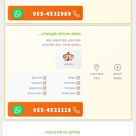
055-4531989
מעסה איכותית מקצועית ומפנקת מאוד בנתניה
עיסוי מפנק, עיסוי מקצועי, עיסוי
בקלניקה פרטית, מכוני עיסוי מפנק
פלטינה
לפרטים
עיסוי במרכז
מקלחת
חניה חינם
נוספים
נתניה
עיסוי מרגיע
נקי ומסודר
מקום פרטי
עיסוי מקצועי
תמונה אמיתית
דוברת עיברית
055-4532118
קליניקה פרטית בנתניה -מעסה איכותית לעיסוי מקצועי ומפנק לכל שרירי הגוף...