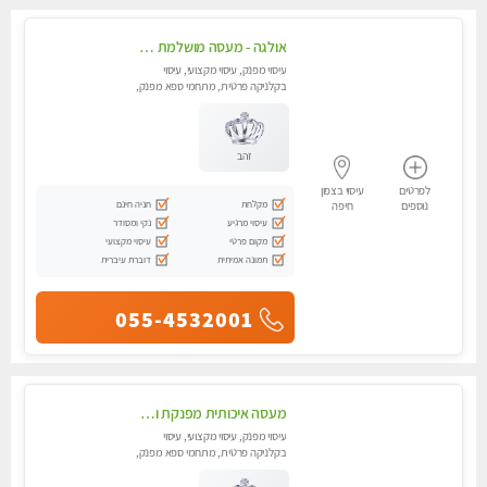
אולגה - מעסה מושלמת חדשה בעיר ! בחיפה טל - 052-5738058
עיסוי מפנק, עיסוי מקצועי, עיסוי
בקלניקה פרטית, מתחמי ספא מפנק,
מכוני עיסוי מפנק, עיסוי עד הבית,
עיסוי טנטרה
זהב
לפרטים
עיסוי בצפון
מקלחת
חניה חינם
נוספים
חיפה
עיסוי מרגיע
נקי ומסודר
מקום פרטי
עיסוי מקצועי
תמונה אמיתית
דוברת עיברית
055-4532001
מעסה איכותית מפנקת ומקצועית
עיסוי מפנק, עיסוי מקצועי, עיסוי
בקלניקה פרטית, מתחמי ספא מפנק,
מכוני עיסוי מפנק, עיסוי טנטרה