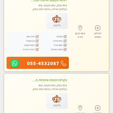
לעיסוי מקצועי ואיכותי מומלץ מאוד!! ממתינה לך שתגיע לנהריה מעסה פרטית
עיסוי מפנק, עיסוי מקצועי, עיסוי
בקלניקה פרטית, מתחמי ספא מפנק,
מכוני עיסוי מפנק, עיסוי טנטרה
פלטינה
לפרטים
עיסוי בצפון
מקלחת
חניה חינם
נוספים
נהריה
עיסוי מרגיע
נקי ומסודר
מקום פרטי
עיסוי מקצועי
תמונה אמיתית
דוברת עיברית
055-4532087
בקריות מעסה איכותית מפנקת ומקצועית עיסוי חלומי ..... ללא מין !!
עיסוי מפנק, עיסוי מקצועי, עיסוי
בקלניקה פרטית, מתחמי ספא מפנק,
מכוני עיסוי מפנק, עיסוי טנטרה
פלטינה