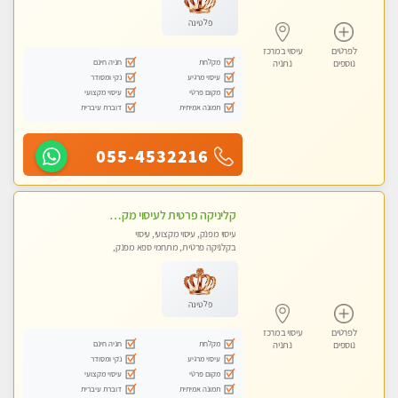
פלטינה
לפרטים
עיסוי במרכז
מקלחת
חניה חינם
נוספים
נתניה
עיסוי מרגיע
נקי ומסודר
מקום פרטי
עיסוי מקצועי
תמונה אמיתית
דוברת עיברית
055-4532216
קליניקה פרטית לעיסוי מקצועי ואלטרנטיבי ברמה גבוהה VIP תתקשר ..... highly recommended..new in the city
עיסוי מפנק, עיסוי מקצועי, עיסוי
בקלניקה פרטית, מתחמי ספא מפנק,
מכוני עיסוי מפנק, עיסוי טנטרה
פלטינה
לפרטים
עיסוי במרכז
מקלחת
חניה חינם
נוספים
נתניה
עיסוי מרגיע
נקי ומסודר
מקום פרטי
עיסוי מקצועי
תמונה אמיתית
דוברת עיברית