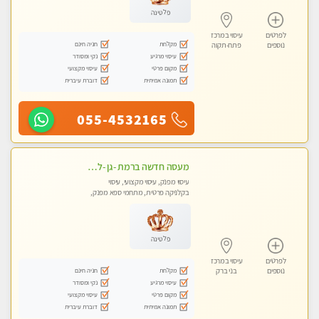
פלטינה
לפרטים
עיסוי במרכז
מקלחת
חניה חינם
נוספים
פתח-תקוה
עיסוי מרגיע
נקי ומסודר
מקום פרטי
עיסוי מקצועי
תמונה אמיתית
דוברת עיברית
055-4532165
מעסה חדשה ברמת -גן -לעיסוי מיוחד ואיכותי מקום פרטי ואינטימי ושקט מומלץ לחלוטין!!
עיסוי מפנק, עיסוי מקצועי, עיסוי
בקלניקה פרטית, מתחמי ספא מפנק,
מכוני עיסוי מפנק
פלטינה
לפרטים
עיסוי במרכז
מקלחת
חניה חינם
נוספים
בני ברק
עיסוי מרגיע
נקי ומסודר
מקום פרטי
עיסוי מקצועי
תמונה אמיתית
דוברת עיברית