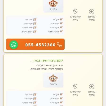
פלטינה
לפרטים
עיסוי במרכז
מקלחת
חניה חינם
נוספים
בת ים
עיסוי מרגיע
נקי ומסודר
מקום פרטי
עיסוי מקצועי
תמונה אמיתית
דוברת עיברית
055-4532366
יסמין ערביה חדשה בבת ים חדש חדש .כל סוגי העיסויים במקום הכי מושלם בעיר בת ים . highly recommended..new in the city
עיסוי מפנק, עיסוי מקצועי, עיסוי
בקלניקה פרטית, מתחמי ספא מפנק,
מכוני עיסוי מפנק, עיסוי עד הבית, עיסוי
טנטרה
פרימיום
לפרטים
עיסוי במרכז
מקלחת
חניה חינם
נוספים
בת ים
עיסוי מרגיע
נקי ומסודר
מקום פרטי
עיסוי מקצועי