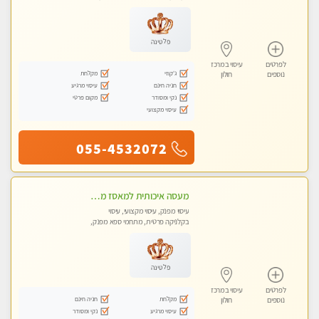
עיסוי טנטרה
פלטינה
לפרטים
עיסוי במרכז
ג'קוזי
מקלחת
נוספים
חולון
חניה חינם
עיסוי מרגיע
נקי ומסודר
מקום פרטי
עיסוי מקצועי
055-4532072
מעסה איכותית למאסז מקצועי ומפנק לכל שרירי הגוף
עיסוי מפנק, עיסוי מקצועי, עיסוי
בקלניקה פרטית, מתחמי ספא מפנק,
מכוני עיסוי מפנק, עיסוי טנטרה
פלטינה
לפרטים
עיסוי במרכז
מקלחת
חניה חינם
נוספים
חולון
עיסוי מרגיע
נקי ומסודר