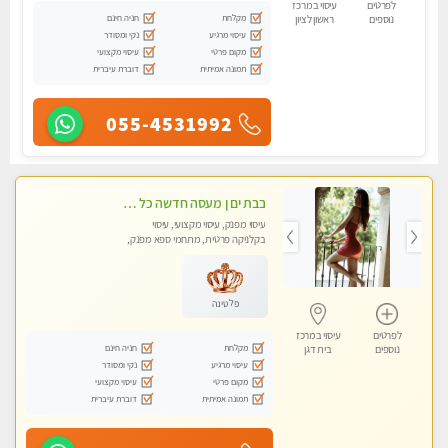
לפרטים
עיסוי במרכז
מקלחת
חניה חינם
נוספים
ראשון לציון
עיסוי מרגיע
נקי ומסודר
מקום פרטי
עיסוי מקצועי
תמונה אמיתית
דוברת עיברית
055-4531992
בבת ים ן מעסה חדשה כל סוגי העיסויים מעסה מקצועית ואיכותית פרטי!!!
עיסוי מפנק, עיסוי מקצועי, עיסוי
בקלניקה פרטית, מתחמי ספא מפנק,
מכוני עיסוי מפנק
פלטינה
לפרטים
עיסוי במרכז
מקלחת
חניה חינם
נוספים
בית דגן
עיסוי מרגיע
נקי ומסודר
מקום פרטי
עיסוי מקצועי
תמונה אמיתית
דוברת עיברית