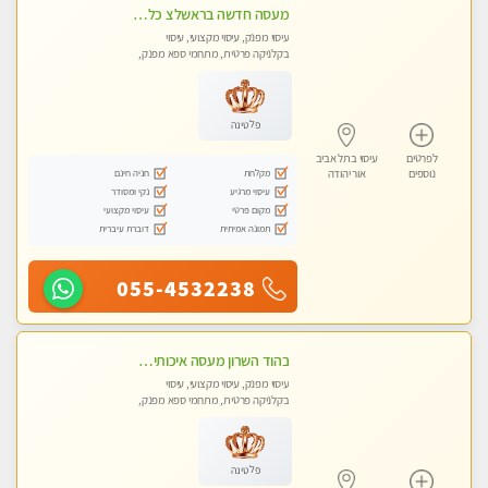
מעסה חדשה בראשלצ כל סוגי העיסויים מעסה מקצועית ואיכותית פרטי!!!
עיסוי מפנק, עיסוי מקצועי, עיסוי
בקלניקה פרטית, מתחמי ספא מפנק,
מכוני עיסוי מפנק, עיסוי טנטרה
פלטינה
לפרטים
עיסוי בתל אביב
מקלחת
חניה חינם
נוספים
אור יהודה
עיסוי מרגיע
נקי ומסודר
מקום פרטי
עיסוי מקצועי
תמונה אמיתית
דוברת עיברית
055-4532238
בהוד השרון מעסה איכותית מקצועית ומפנקת מאוד
עיסוי מפנק, עיסוי מקצועי, עיסוי
בקלניקה פרטית, מתחמי ספא מפנק,
מכוני עיסוי מפנק, עיסוי טנטרה
פלטינה