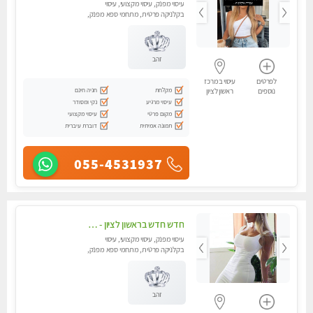
עיסוי מפנק, עיסוי מקצועי, עיסוי
בקלניקה פרטית, מתחמי ספא מפנק,
מכוני עיסוי מפנק, עיסוי טנטרה
זהב
לפרטים
עיסוי במרכז
מקלחת
חניה חינם
נוספים
ראשון לציון
עיסוי מרגיע
נקי ומסודר
מקום פרטי
עיסוי מקצועי
תמונה אמיתית
דוברת עיברית
055-4531937
חדש חדש בראשון לציון - כל סוגי העיסויים מעסה מקצועית ואיכותית פרטי!!!לא עונה לחסוי !
עיסוי מפנק, עיסוי מקצועי, עיסוי
בקלניקה פרטית, מתחמי ספא מפנק,
מכוני עיסוי מפנק, עיסוי טנטרה
זהב