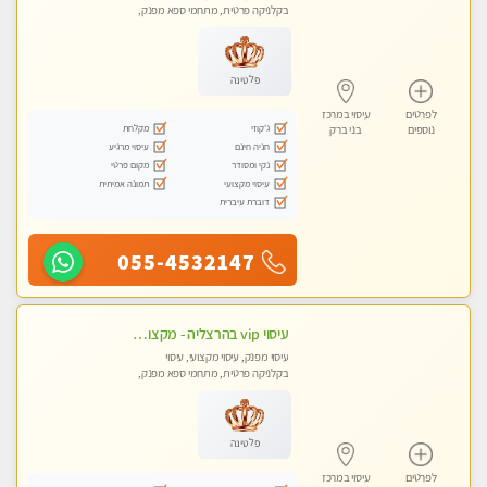
בקלניקה פרטית, מתחמי ספא מפנק,
מכוני עיסוי מפנק
פלטינה
לפרטים
עיסוי במרכז
ג'קוזי
מקלחת
נוספים
בני ברק
חניה חינם
עיסוי מרגיע
נקי ומסודר
מקום פרטי
עיסוי מקצועי
תמונה אמיתית
דוברת עיברית
055-4532147
עיסוי vip בהרצליה - מקצועי ומפנק ומיוחד
עיסוי מפנק, עיסוי מקצועי, עיסוי
בקלניקה פרטית, מתחמי ספא מפנק,
מכוני עיסוי מפנק, עיסוי טנטרה
פלטינה
לפרטים
עיסוי במרכז