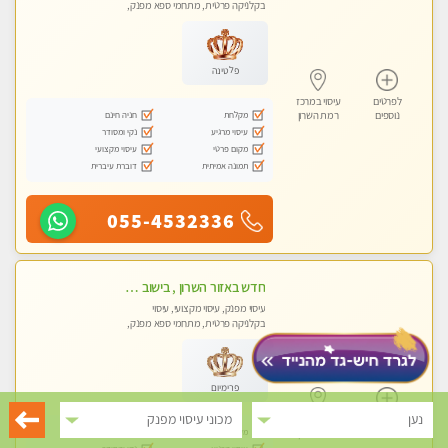
בקלניקה פרטית, מתחמי ספא מפנק,
מכוני עיסוי מפנק, עיסוי טנטרה
פלטינה
לפרטים
עיסוי במרכז
מקלחת
חניה חינם
נוספים
רמת השרון
עיסוי מרגיע
נקי ומסודר
מקום פרטי
עיסוי מקצועי
תמונה אמיתית
דוברת עיברית
055-4532336
חדש באזור השרון , בישוב ניצני עוז ! נבחרת מטפלות ומטפלים
עיסוי מפנק, עיסוי מקצועי, עיסוי
בקלניקה פרטית, מתחמי ספא מפנק,
מכוני עיסוי מפנק, עיסוי טנטרה
פרימיום
נען
מכוני עיסוי מפנק
לפרטים
עיסוי במרכז
מקלחת
חניה חינם
נוספים
רמת השרון