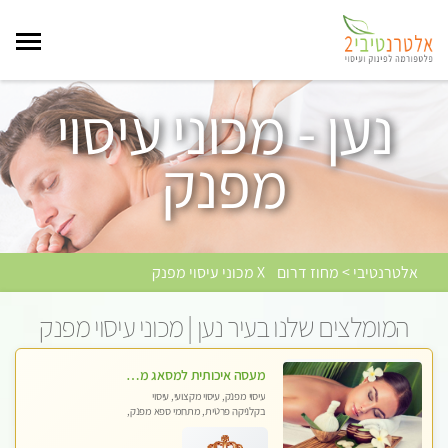
נען - מכוני עיסוי
מפנק
אלטרנטיבי > מחוז דרום
X מכוני עיסוי מפנק
המומלצים שלנו בעיר נען | מכוני עיסוי מפנק
מעסה איכותית למסאג מפנק ומקצועי ביותר
עיסוי מפנק, עיסוי מקצועי, עיסוי
בקלניקה פרטית, מתחמי ספא מפנק,
מכוני עיסוי מפנק, עיסוי טנטרה