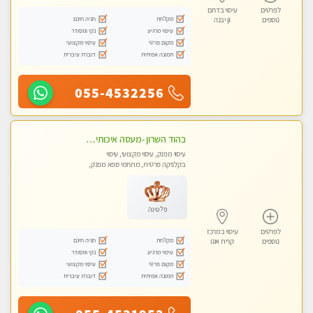
לפרטים
עיסוי בדרום
מקלחת
חניה חינם
נוספים
גן יבנה
עיסוי מרגיע
נקי ומסודר
מקום פרטי
עיסוי מקצועי
תמונה אמיתית
דוברת עיברית
055-4532256
בהוד השרון -מעסה איכותית למאסז מקצועי ומפנק לכל שרירי הגוף
עיסוי מפנק, עיסוי מקצועי, עיסוי
בקלניקה פרטית, מתחמי ספא מפנק,
מכוני עיסוי מפנק, עיסוי טנטרה
פלטינה
לפרטים
עיסוי במרכז
מקלחת
חניה חינם
נוספים
קרית אונו
עיסוי מרגיע
נקי ומסודר
מקום פרטי
עיסוי מקצועי
תמונה אמיתית
דוברת עיברית