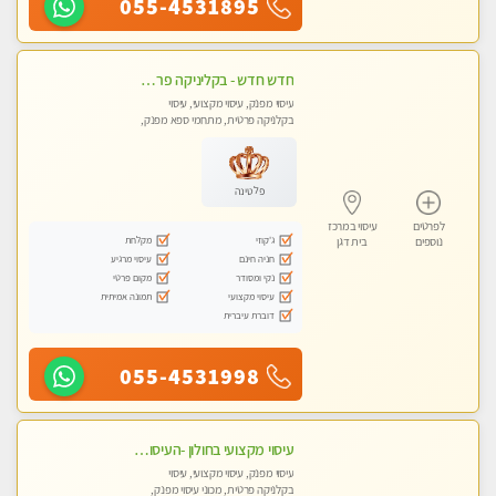
055-4531895
חדש חדש - בקליניקה פרטית בבת ים עיסוי לחידוש אנרגיות עיסוי מקצועי מומלץ מאוד ללא מין !!
עיסוי מפנק, עיסוי מקצועי, עיסוי
בקלניקה פרטית, מתחמי ספא מפנק,
מכוני עיסוי מפנק, עיסוי טנטרה
פלטינה
לפרטים
עיסוי במרכז
ג'קוזי
מקלחת
נוספים
בית דגן
חניה חינם
עיסוי מרגיע
נקי ומסודר
מקום פרטי
עיסוי מקצועי
תמונה אמיתית
דוברת עיברית
055-4531998
עיסוי מקצועי בחולון -העיסוי הכי טוב בעיר אצלי רוצה לבוא ? תתקשר
עיסוי מפנק, עיסוי מקצועי, עיסוי
בקלניקה פרטית, מכוני עיסוי מפנק,