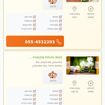
פלטינה
לפרטים
עיסוי במרכז
מקלחת
חניה חינם
נוספים
רמלה
עיסוי מרגיע
נקי ומסודר
מקום פרטי
עיסוי מקצועי
תמונה אמיתית
דוברת עיברית
055-4532203
מעסה איכותית ומקצועית מאוד בראשון לציון
עיסוי מפנק, עיסוי מקצועי, עיסוי
בקלניקה פרטית, מכוני עיסוי מפנק,
עיסוי טנטרה
פלטינה
לפרטים
עיסוי במרכז
מקלחת
חניה חינם
נוספים
נס ציונה
עיסוי מרגיע
נקי ומסודר
מקום פרטי
עיסוי מקצועי
תמונה אמיתית
דוברת עיברית