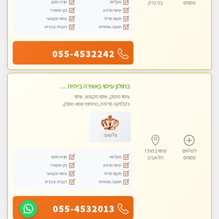
מקלחת
חניה חינם
נוספים
בני ברק
עיסוי מרגיע
נקי ומסודר
מקום פרטי
עיסוי מקצועי
תמונה אמיתית
דוברת עיברית
055-4532242
בחולון עיסוי באווירה ביתית רגועה שקט , עיסוי ספורטיבי משחרר לכל הגוף. מעסה צעירה ואלופה לעיסוי מפנק מומלץ מאוד ....פרטי!! ללא מין !!
עיסוי מפנק, עיסוי מקצועי, עיסוי
בקלניקה פרטית, מתחמי ספא מפנק,
מכוני עיסוי מפנק, עיסוי טנטרה
פלטינה
לפרטים
עיסוי במרכז
מקלחת
חניה חינם
נוספים
תל-אביב
עיסוי מרגיע
נקי ומסודר
מקום פרטי
עיסוי מקצועי
תמונה אמיתית
דוברת עיברית
055-4532013