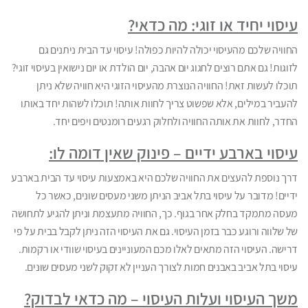
עיסוי יחיד או זוגי: מה כדאי?
החוויה שלכם מהעיסוי יכולה להיות כפולה! עיסוי עד הבית ניתנים גם
לזוגות! גם אתם רוצים לחגוג יום אהבה, יום הולדת או יום נישואין בעיסוי זוגי?
תוכלו לעשות זאת! החוויה הנוצרת מהעיסוי הזוגי היא חוויה שלא ניתן
להעביר במילים, אלא שפשוט צריך לחוות אותה! תוכלו לשהות יחד באותו
החדר, לחוות את אותה החוויה ולחלוק רגעים רומנטים ויפים יחד.
עיסוי בארבע ידיים – פינוק שאין דומה לו:
דרך נוספת להעצים את החוויה שלכם היא באמצעות עיסוי עד הבית בארבע
ידיים! מדובר על עיסוי בתל אביב הניתן משני מעסים שונים, כאשר כל
מעסה מתמקד בחלק אחר בגוף. כך, החוויה מתעצמת וניתן להגיע לתחושה
של שלווה ורוגע כבר בזמן העיסוי. גם את העיסוי הזה ניתן לקבל בבית על פי
דרישה. העיסוי הזה מתאים לאלו מכם המעוניינים בעיסוי שוודי או רקמות.
עיסוי בתל אביב באבנים חמות לצורך העניין לא זקוק לשני מעסים שונים.
משך העיסוי ועלות העיסוי – מה כדאי לבדוק?