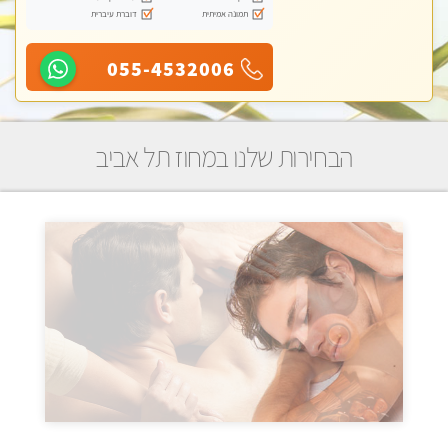
תמונה אמיתית
דוברת עיברית
055-4532006
הבחירות שלנו במחוז תל אביב