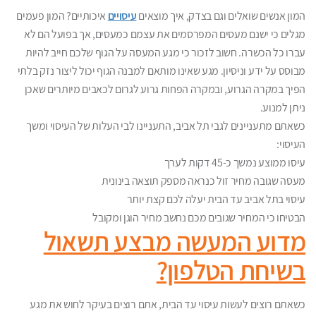
המון אנשים שואלים וגם בצדק, איך מוצאים
עיסויים
איכותיים? המון פעמים
מגלים כי ישנם מעסים המפרסמים את עצמם כמעסים, אך בפועל הם לא
עברו כל הכשרה. חשוב לזכור כי מגע המעסה על הגוף שלכם חייב להיות
מבוסס על ידע וניסיון. מגע שאינו מותאם למבנה הגוף יכול ליצור נזק בלתי
הפיך במקרה הגרוע, ובמקרה הפחות גרוע לגרום לכאבים מיותרים שאכן
ניתן למנוע.
כשאתם מתעניינים לגבי תל אביב, התעניינו לבי העלות של העיסוי ומשך
העיסוי:
עיסו ממוצע נמשך כ-45 דקות לערך
מעסה שגובה מחיר זול כנראה מספק תוצאה בינונית
עיסוי בתל אביב עד הבית יעלה לכם קצת יותר
הבטיחו כי המחיר שגובים מכם נחשב מחיר הוגן ומקובל
מדוע המעשה מבצע תשאול
בשיחת הטלפון?
כשאתם רוצים לעשות עיסוי עד הבית, אתם רוצים בעיקר לחוש את מגע