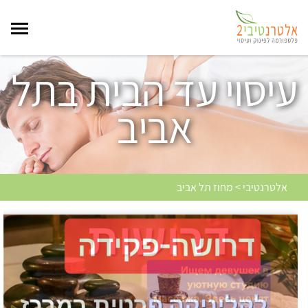
עיסוי עד הבית בתל
אביב
אלטרנטיבי > מחוז תל אביב