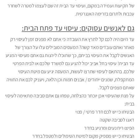
של תקיעות ועמידה במקום, ועיסוי עד הבית זה שם לעצמו למטרה לשחרר
עכבות ולתרום בזרימה האנגרטית.
גם לאנשים עסוקים: עיסוי עד פתח הבית:
עד היום היה לכם קל לתרץ את העובדה כי אתם לא מפנים זמן לעיסוי רק
מאחר ואתם עובדים מאד קשה? המעסים המובילים עלו על הצורך של
האנשים לקבל את העיסוי בביתם, כך שתוכלו ליהנות גם אתם מעיסוי המגיע
עד הבית! עיסוי בתל אביב יכול להגיע גם למשרד שלכם או לבית הפרטי
שלכם. בהתאם לעיסוי שתרצו לעשות, המעסה יגיע עם מיטת העיסוי
המתקפלת, שמנים ייחודים / אבנים חמות וכן הלאה, ויעניק לכם את החוויה
שאתם מצפים לקבל.
על מנת שהעיסוי אכן יוכתר כהצלחה, טפחו גם אתם סביבה מתאימה לעיסוי
בבית:
הבטיחו כי יש לכם חדר פרטי / פנוי
דאגו לסביבה שקטה
הפיצו ריח נעים ומרגיע בחדר
הבטיחו כי יש מספיק מקום למיטת הטיפולים ולמטפל בחדר