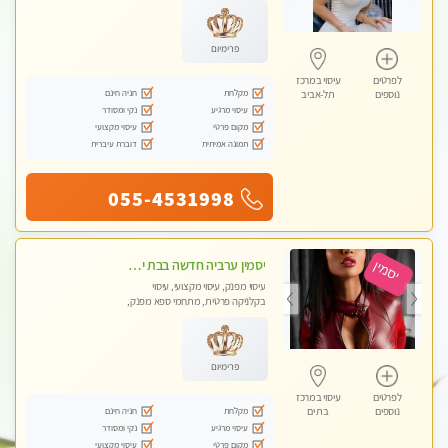
טנטרה
פרימיום
לפרטים
עיסוי במרכז
מקלחת
חניה חינם
נוספים
תל-אביב
עיסוי מרגיע
נקי ומסודר
מקום פרטי
עיסוי מקצועי
תמונה אמיתית
דוברת עיברית
055-4531998
יסמין ערביה חדשה בבת ים חדש חדש .כל סוגי העיסויים במקום הכי מושלם בעיר בת ים . highly recommended..new in the city
עיסוי מפנק, עיסוי מקצועי, עיסוי
בקלניקה פרטית, מתחמי ספא מפנק,
מכוני עיסוי מפנק, עיסוי עד הבית, עיסוי
טנטרה
פרימיום
לפרטים
עיסוי במרכז
מקלחת
חניה חינם
נוספים
בת ים
עיסוי מרגיע
נקי ומסודר
מקום פרטי
עיסוי מקצועי