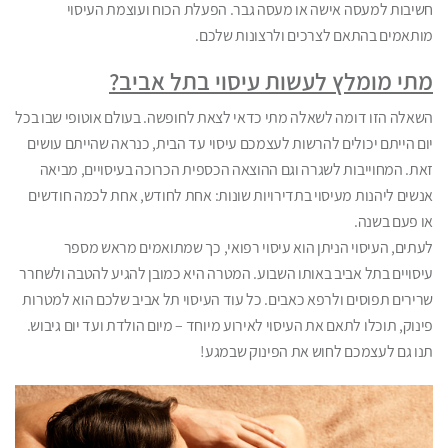
חשיבות למעסה אישה או מעסה גבר. הפעלת הכוח ועוצמת העיסוי
מותאמים בהתאם לצרכים ולרצונות שלכם.
מתי מומלץ לעשות עיסוי בתל אביב?
השאלה הזו דומה לשאלה מתי כדאי לצאת לחופשה. בעולם אוטופי שבו בכל
יום הייתם יכולים להרשות לעצמכם עיסוי עד הבית, כנראה שהייתם עושים
זאת. המחוייבות לשגרה וגם ההוצאה הכספית הכרוכה בעיסויים, מביאה
אנשים ליהנות מעיסוי בתדירויות שונות: אחת לחודש, אחת לכמה חודשים
או פעם בשנה.
לעתים, העיסוי הניתן הוא עיסוי רפואי, כך שמתואמים מראש מספר
עיסויים בתל אביב באותו השבוע. המטרה היא כמובן להגיע להטבה ולשחרר
שרירים תפוסים ולרפא כאבים. כל עוד העיסוי תל אביב שלכם הוא למטרות
פינוק, תוכלו לתאם את העיסוי לאירוע מיוחד – מיום הולדת ועד יום גיבוש.
תנו גם לעצמכם לחוש את הפינוק שבמגע!